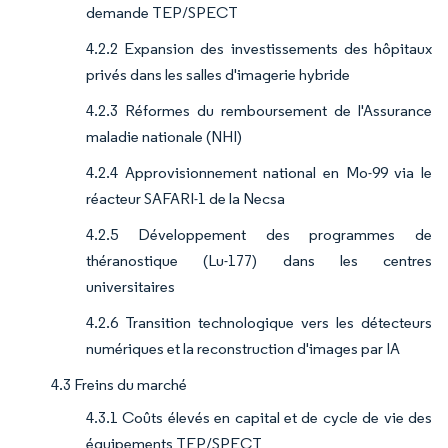
demande TEP/SPECT
4.2.2 Expansion des investissements des hôpitaux
privés dans les salles d'imagerie hybride
4.2.3 Réformes du remboursement de l'Assurance
maladie nationale (NHI)
4.2.4 Approvisionnement national en Mo-99 via le
réacteur SAFARI-1 de la Necsa
4.2.5 Développement des programmes de
théranostique (Lu-177) dans les centres
universitaires
4.2.6 Transition technologique vers les détecteurs
numériques et la reconstruction d'images par IA
4.3 Freins du marché
4.3.1 Coûts élevés en capital et de cycle de vie des
équipements TEP/SPECT