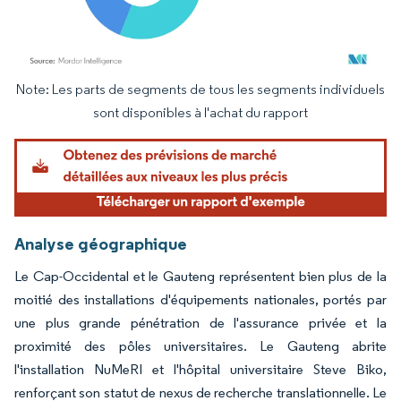
Note: Les parts de segments de tous les segments individuels
Image © Mordor Intelligence. La réutilisation nécessite une attribution sous CC BY 4.
sont disponibles à l'achat du rapport
Analyse géographique
Le Cap-Occidental et le Gauteng représentent bien plus de la
moitié des installations d'équipements nationales, portés par
une plus grande pénétration de l'assurance privée et la
proximité des pôles universitaires. Le Gauteng abrite
l'installation NuMeRI et l'hôpital universitaire Steve Biko,
renforçant son statut de nexus de recherche translationnelle. Le