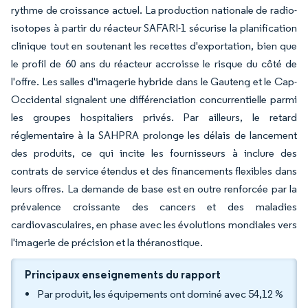
rythme de croissance actuel. La production nationale de radio-
isotopes à partir du réacteur SAFARI-1 sécurise la planification
clinique tout en soutenant les recettes d'exportation, bien que
le profil de 60 ans du réacteur accroisse le risque du côté de
l'offre. Les salles d'imagerie hybride dans le Gauteng et le Cap-
Occidental signalent une différenciation concurrentielle parmi
les groupes hospitaliers privés. Par ailleurs, le retard
réglementaire à la SAHPRA prolonge les délais de lancement
des produits, ce qui incite les fournisseurs à inclure des
contrats de service étendus et des financements flexibles dans
leurs offres. La demande de base est en outre renforcée par la
prévalence croissante des cancers et des maladies
cardiovasculaires, en phase avec les évolutions mondiales vers
l'imagerie de précision et la théranostique.
Principaux enseignements du rapport
Par produit, les équipements ont dominé avec 54,12 %