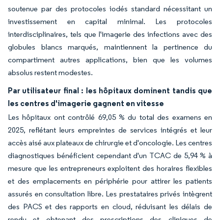
soutenue par des protocoles iodés standard nécessitant un
investissement en capital minimal. Les protocoles
interdisciplinaires, tels que l'imagerie des infections avec des
globules blancs marqués, maintiennent la pertinence du
compartiment autres applications, bien que les volumes
absolus restent modestes.
Par utilisateur final : les hôpitaux dominent tandis que
les centres d'imagerie gagnent en vitesse
Les hôpitaux ont contrôlé 69,05 % du total des examens en
2025, reflétant leurs empreintes de services intégrés et leur
accès aisé aux plateaux de chirurgie et d'oncologie. Les centres
diagnostiques bénéficient cependant d'un TCAC de 5,94 % à
mesure que les entrepreneurs exploitent des horaires flexibles
et des emplacements en périphérie pour attirer les patients
assurés en consultation libre. Les prestataires privés intègrent
des PACS et des rapports en cloud, réduisant les délais de
rendu et obtenant des prescriptions des cliniques de