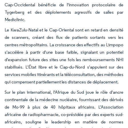
Cap-Occidental bénéficie de l'innovation protocolaire de
Tygerberg et des déploiements agressifs de salles par
Mediclinic.
Le KwaZulu-Natal et le Cap-Oriental sont en retard en densité
de scanners, créant des flux de patients sortants vers les
centres métropolitains. La croissance des effectifs au Limpopo
s'accélère à partir d'une base faible, signalant un potentiel
d'expansion future des sites une fois les remboursements NHI
stabilisés. L'État libre et le Cap-du-Nord s'appuient sur des
services mobiles itinérants et la téléconsultation, des méthodes
qui compensent partiellement les distances de déplacement.
Sur le plan international, l'Afrique du Sud joue le rôle d'ancre
continentale de la médecine nucléaire, fournissant des dérivés
de Mo-99 à plus de 40 hôpitaux africains. L'Association
africaine de radiopharmacie, co-présidée par des experts sud-
africains, souligne le leadership en matière de normes