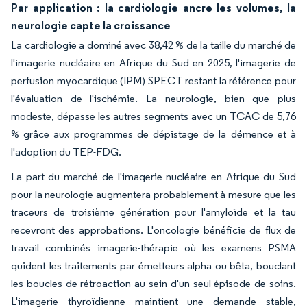
Par application : la cardiologie ancre les volumes, la
neurologie capte la croissance
La cardiologie a dominé avec 38,42 % de la taille du marché de
l'imagerie nucléaire en Afrique du Sud en 2025, l'imagerie de
perfusion myocardique (IPM) SPECT restant la référence pour
l'évaluation de l'ischémie. La neurologie, bien que plus
modeste, dépasse les autres segments avec un TCAC de 5,76
% grâce aux programmes de dépistage de la démence et à
l'adoption du TEP-FDG.
La part du marché de l'imagerie nucléaire en Afrique du Sud
pour la neurologie augmentera probablement à mesure que les
traceurs de troisième génération pour l'amyloïde et la tau
recevront des approbations. L'oncologie bénéficie de flux de
travail combinés imagerie-thérapie où les examens PSMA
guident les traitements par émetteurs alpha ou bêta, bouclant
les boucles de rétroaction au sein d'un seul épisode de soins.
L'imagerie thyroïdienne maintient une demande stable,