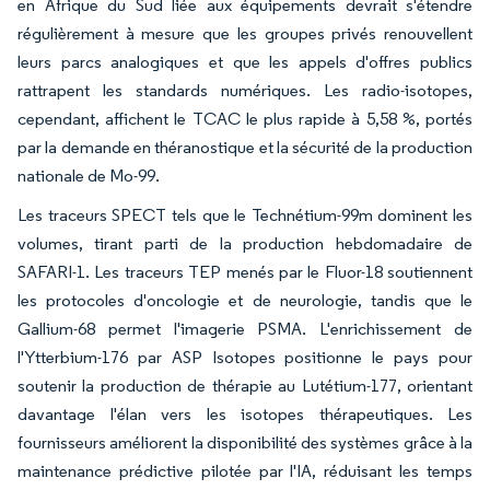
en Afrique du Sud liée aux équipements devrait s'étendre
régulièrement à mesure que les groupes privés renouvellent
leurs parcs analogiques et que les appels d'offres publics
rattrapent les standards numériques. Les radio-isotopes,
cependant, affichent le TCAC le plus rapide à 5,58 %, portés
par la demande en théranostique et la sécurité de la production
nationale de Mo-99.
Les traceurs SPECT tels que le Technétium-99m dominent les
volumes, tirant parti de la production hebdomadaire de
SAFARI-1. Les traceurs TEP menés par le Fluor-18 soutiennent
les protocoles d'oncologie et de neurologie, tandis que le
Gallium-68 permet l'imagerie PSMA. L'enrichissement de
l'Ytterbium-176 par ASP Isotopes positionne le pays pour
soutenir la production de thérapie au Lutétium-177, orientant
davantage l'élan vers les isotopes thérapeutiques. Les
fournisseurs améliorent la disponibilité des systèmes grâce à la
maintenance prédictive pilotée par l'IA, réduisant les temps