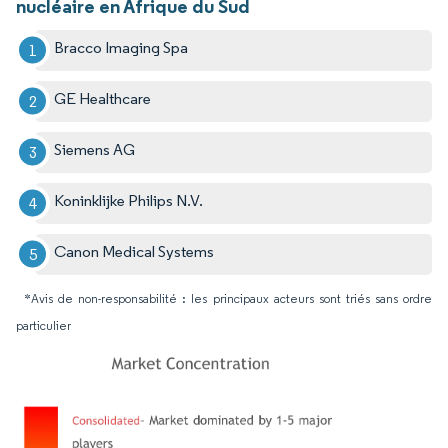
nucléaire en Afrique du Sud
Bracco Imaging Spa
GE Healthcare
Siemens AG
Koninklijke Philips N.V.
Canon Medical Systems
*Avis de non-responsabilité : les principaux acteurs sont triés sans ordre
particulier