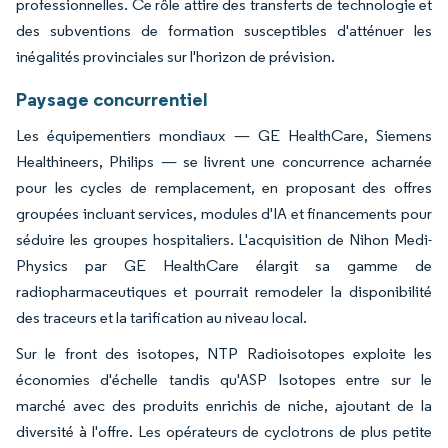
professionnelles. Ce rôle attire des transferts de technologie et
des subventions de formation susceptibles d'atténuer les
inégalités provinciales sur l'horizon de prévision.
Paysage concurrentiel
Les équipementiers mondiaux — GE HealthCare, Siemens
Healthineers, Philips — se livrent une concurrence acharnée
pour les cycles de remplacement, en proposant des offres
groupées incluant services, modules d'IA et financements pour
séduire les groupes hospitaliers. L'acquisition de Nihon Medi-
Physics par GE HealthCare élargit sa gamme de
radiopharmaceutiques et pourrait remodeler la disponibilité
des traceurs et la tarification au niveau local.
Sur le front des isotopes, NTP Radioisotopes exploite les
économies d'échelle tandis qu'ASP Isotopes entre sur le
marché avec des produits enrichis de niche, ajoutant de la
diversité à l'offre. Les opérateurs de cyclotrons de plus petite