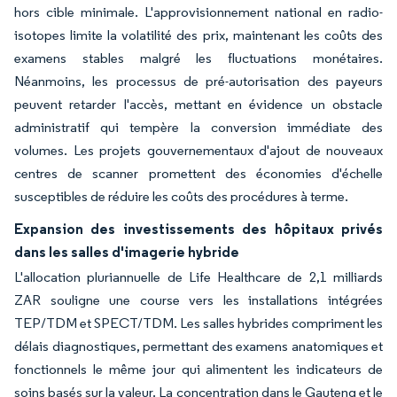
hors cible minimale. L'approvisionnement national en radio-
isotopes limite la volatilité des prix, maintenant les coûts des
examens stables malgré les fluctuations monétaires.
Néanmoins, les processus de pré-autorisation des payeurs
peuvent retarder l'accès, mettant en évidence un obstacle
administratif qui tempère la conversion immédiate des
volumes. Les projets gouvernementaux d'ajout de nouveaux
centres de scanner promettent des économies d'échelle
susceptibles de réduire les coûts des procédures à terme.
Expansion des investissements des hôpitaux privés
dans les salles d'imagerie hybride
L'allocation pluriannuelle de Life Healthcare de 2,1 milliards
ZAR souligne une course vers les installations intégrées
TEP/TDM et SPECT/TDM. Les salles hybrides compriment les
délais diagnostiques, permettant des examens anatomiques et
fonctionnels le même jour qui alimentent les indicateurs de
soins basés sur la valeur. La concentration dans le Gauteng et le