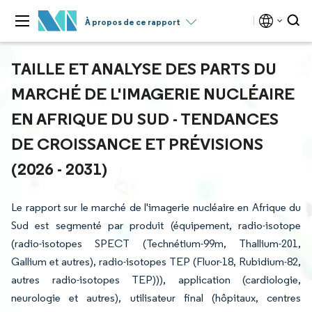
À propos de ce rapport
TAILLE ET ANALYSE DES PARTS DU
MARCHÉ DE L'IMAGERIE NUCLÉAIRE
EN AFRIQUE DU SUD - TENDANCES
DE CROISSANCE ET PRÉVISIONS
(2026 - 2031)
Le rapport sur le marché de l'imagerie nucléaire en Afrique du
Sud est segmenté par produit (équipement, radio-isotope
(radio-isotopes SPECT (Technétium-99m, Thallium-201,
Gallium et autres), radio-isotopes TEP (Fluor-18, Rubidium-82,
autres radio-isotopes TEP))), application (cardiologie,
neurologie et autres), utilisateur final (hôpitaux, centres