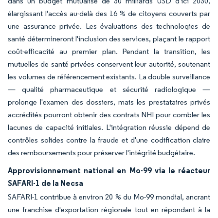
dans un budget mutualisé de 30 milliards USD d'ici 2030,
élargissant l'accès au-delà des 16 % de citoyens couverts par
une assurance privée. Les évaluations des technologies de
santé détermineront l'inclusion des services, plaçant le rapport
coût-efficacité au premier plan. Pendant la transition, les
mutuelles de santé privées conservent leur autorité, soutenant
les volumes de référencement existants. La double surveillance
— qualité pharmaceutique et sécurité radiologique —
prolonge l'examen des dossiers, mais les prestataires privés
accrédités pourront obtenir des contrats NHI pour combler les
lacunes de capacité initiales. L'intégration réussie dépend de
contrôles solides contre la fraude et d'une codification claire
des remboursements pour préserver l'intégrité budgétaire.
Approvisionnement national en Mo-99 via le réacteur
SAFARI-1 de la Necsa
SAFARI-1 contribue à environ 20 % du Mo-99 mondial, ancrant
une franchise d'exportation régionale tout en répondant à la