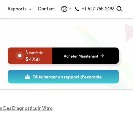
Rapports
Contact
+1 617-765-2493
4750
 Des Diagnostics In Vitro