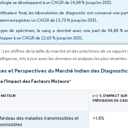
cologie se développent à un CAGR de 14,08 % jusqu'en 2031.
utilisateur final, les laboratoires de diagnostic ont conservé une pa
aient enregistrer un CAGR de 13,75 % jusqu'en 2031.
type de spécimen, le sang a dominé avec une part de 54,48 % en
lopper à un CAGR de 12,63 % jusqu'en 2031.
 Les chiffres de la taille du marché et des prévisions de ce rapport
elligence, mis à jour avec les données et analyses les plus récentes
es et Perspectives du Marché Indien des Diagnostics
de l'Impact des Facteurs Moteurs
*
 MOTEUR
(~) % D'IMPACT SUR
PRÉVISIONS DE CAG
fardeau des maladies transmissibles et
+1.8%
nsmissibles