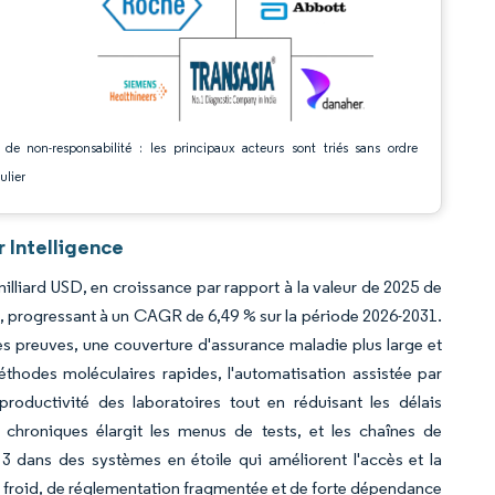
 de non-responsabilité : les principaux acteurs sont triés sans ordre
ulier
 Intelligence
milliard USD, en croissance par rapport à la valeur de 2025 de
D, progressant à un CAGR de 6,49 % sur la période 2026-2031.
des preuves, une couverture d'assurance maladie plus large et
méthodes moléculaires rapides, l'automatisation assistée par
 productivité des laboratoires tout en réduisant les délais
t chroniques élargit les menus de tests, et les chaînes de
 3 dans des systèmes en étoile qui améliorent l'accès et la
 du froid, de réglementation fragmentée et de forte dépendance