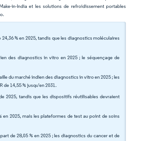
Make-in-India et les solutions de refroidissement portables
o.
e 24,36 % en 2025, tandis que les diagnostics moléculaires
dien des diagnostics in vitro en 2025 ; le séquençage de
aille du marché indien des diagnostics in vitro en 2025 ; les
GR de 14,55 % jusqu'en 2031.
de 2025, tandis que les dispositifs réutilisables devraient
 % en 2025, mais les plateformes de test au point de soins
 part de 28,05 % en 2025 ; les diagnostics du cancer et de