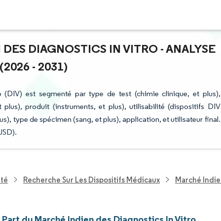
 DES DIAGNOSTICS IN VITRO - ANALYSE
2026 - 2031)
 (DIV) est segmenté par type de test (chimie clinique, et plus),
us), produit (instruments, et plus), utilisabilité (dispositifs DIV
plus), type de spécimen (sang, et plus), application, et utilisateur final.
(USD).
nté
Recherche Sur Les Dispositifs Médicaux
Marché Indien
t Part du Marché Indien des Diagnostics In Vitro