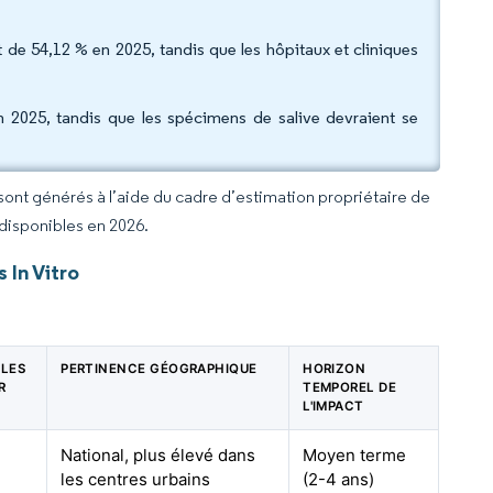
rt de 54,12 % en 2025, tandis que les hôpitaux et cliniques
 2025, tandis que les spécimens de salive devraient se
 sont générés à l’aide du cadre d’estimation propriétaire de
 disponibles en 2026.
 In Vitro
 LES
PERTINENCE GÉOGRAPHIQUE
HORIZON
R
TEMPOREL DE
L'IMPACT
National, plus élevé dans
Moyen terme
les centres urbains
(2-4 ans)