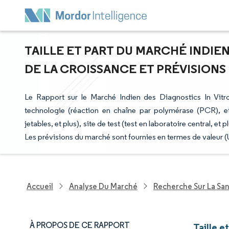
TAILLE ET PART DU MARCHÉ INDIEN
DE LA CROISSANCE ET PRÉVISIONS (
Le Rapport sur le Marché Indien des Diagnostics In Vitro
technologie (réaction en chaîne par polymérase (PCR), et pl
jetables, et plus), site de test (test en laboratoire central, et 
Les prévisions du marché sont fournies en termes de valeur 
Accueil
Analyse Du Marché
Recherche Sur La Sa
À PROPOS DE CE RAPPORT
Taille e