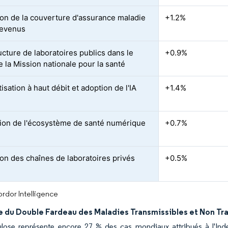
on de la couverture d'assurance maladie
+1.2%
revenus
ucture de laboratoires publics dans le
+0.9%
e la Mission nationale pour la santé
sation à haut débit et adoption de l'IA
+1.4%
tion de l'écosystème de santé numérique
+0.7%
on des chaînes de laboratoires privés
+0.5%
rdor Intelligence
e du Double Fardeau des Maladies Transmissibles et Non Tr
ulose représente encore 27 % des cas mondiaux attribués à l'Ind