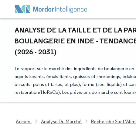
ANALYSE DE LA TAILLE ET DE LA P
BOULANGERIE EN INDE - TENDANC
(2026 - 2031)
Le rapport sur le marché des ingrédients de boulangerie en
agents levants, émulsifiants, graisses et shortenings, édulco
biscuits, pains et tartes, et plus), forme (sec, liquide) et 
restauration/HoReCa). Les prévisions du marché sont fourni
Accueil
Analyse Du Marché
Recherche Sur L'Alim