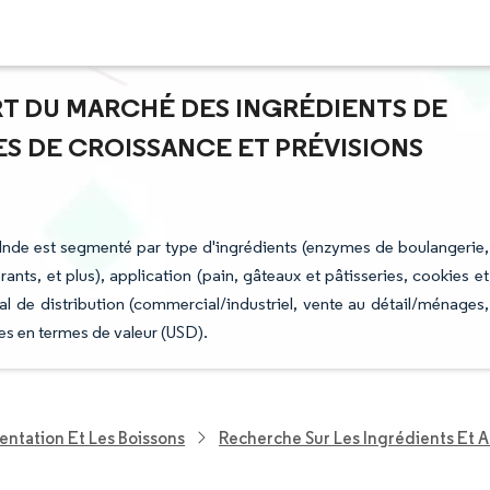
ART DU MARCHÉ DES INGRÉDIENTS DE
ES DE CROISSANCE ET PRÉVISIONS
 Inde est segmenté par type d'ingrédients (enzymes de boulangerie,
rants, et plus), application (pain, gâteaux et pâtisseries, cookies et
canal de distribution (commercial/industriel, vente au détail/ménages,
es en termes de valeur (USD).
entation Et Les Boissons
Recherche Sur Les Ingrédients Et A