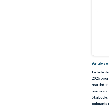
Analyse
La taille 
2026 pour 
marché ind
nomades et
Starbucks 
colorants 