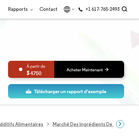
Rapports
Contact
+1 617-765-2493
4750
dditifs Alimentaires
Marché Des Ingrédients De Boulangerie