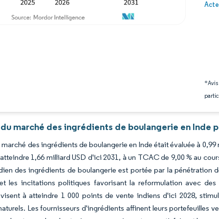
Image 
Acte
*Avis
partic
 du marché des ingrédients de boulangerie en Inde p
du marché des ingrédients de boulangerie en Inde était évaluée à 0,99 
atteindre 1,66 milliard USD d'ici 2031, à un TCAC de 9,00 % au cour
ien des ingrédients de boulangerie est portée par la pénétration d
 les incitations politiques favorisant la reformulation avec des 
visent à atteindre 1 000 points de vente indiens d'ici 2028, stim
naturels. Les fournisseurs d'ingrédients affinent leurs portefeuilles 