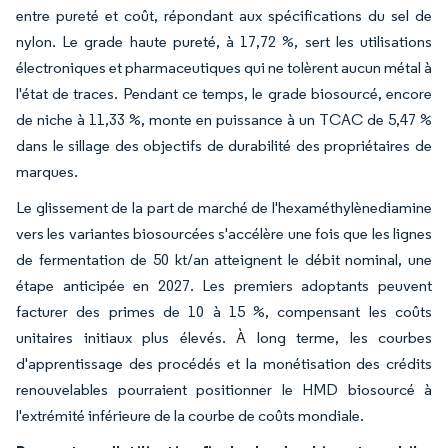
entre pureté et coût, répondant aux spécifications du sel de
nylon. Le grade haute pureté, à 17,72 %, sert les utilisations
électroniques et pharmaceutiques qui ne tolèrent aucun métal à
l'état de traces. Pendant ce temps, le grade biosourcé, encore
de niche à 11,33 %, monte en puissance à un TCAC de 5,47 %
dans le sillage des objectifs de durabilité des propriétaires de
marques.
Le glissement de la part de marché de l'hexaméthylènediamine
vers les variantes biosourcées s'accélère une fois que les lignes
de fermentation de 50 kt/an atteignent le débit nominal, une
étape anticipée en 2027. Les premiers adoptants peuvent
facturer des primes de 10 à 15 %, compensant les coûts
unitaires initiaux plus élevés. À long terme, les courbes
d'apprentissage des procédés et la monétisation des crédits
renouvelables pourraient positionner le HMD biosourcé à
l'extrémité inférieure de la courbe de coûts mondiale.