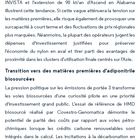
INVISTA et l'extension de 90 kt/an d'Ascend en Alabama
illustrent cette tendance. Si cette vague atténuera la tension sur
les matières premières, elle risque également de provoquer une
surcapacité à court terme et des fluctuations de prix régionales
plus marquées. Néanmoins, la plupart des opérateurs jugent les
dépenses d'investissement justifiées pour préserver
l'économie du nylon en aval et tirer parti des avantages de
proximité dans les clusters d'utilisation finale centrés sur l'Asie.
Transition vers des matières premières d'adiponitrile
biosourcées
La pression politique sur les émissions de portée 3 transforme
les voies biosourcées d'une curiosité pilote en une priorité
d'investissement grand public. L'essai de référence de HMD
biosourcé réalisé par Covestro-Genomatica démontre le
potentiel de parité des coûts par rapport aux voies pétro-
chimiques lorsque les crédits carbone renouvelables sont
intégrés dans le calcul. Les incitations à la décarbonation en