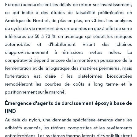
Europe raccourcissent les délais de retour sur investissement,
ce qui incite à des études de faisabilité préliminaires en
Amérique du Nord et, de plus en plus, en Chine. Les analyses
du cycle de vie montrent des empreintes en gaz à effet de serre
inférieures de 50 à 70 %, un avantage qui séduit les marques
automobiles et d'habillement visant des chaînes
d'approvisionnement à émissions nettes nulles. La
compétitivité dépend encore de la montée en puissance de la
fermentation et de la logistique des matières premières, mais
l'orientation est claire : les plateformes biosourcées
remodèleront les courbes de coûts à long terme et le
positionnement sur le marché.
Émergence d'agents de durcissement époxy à base de
HMD
Au-delà du nylon, une demande spécialisée émerge dans les
adhésifs avancés, les résines composites et les revêtements
antimicrobiens. Les systèmes thermo-latents d'Evonik illustrent