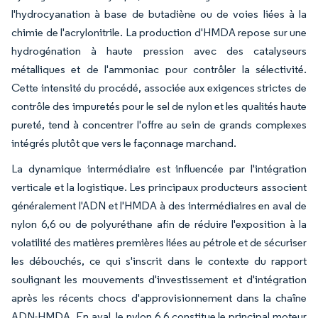
l'hydrocyanation à base de butadiène ou de voies liées à la
chimie de l'acrylonitrile. La production d'HMDA repose sur une
hydrogénation à haute pression avec des catalyseurs
métalliques et de l'ammoniac pour contrôler la sélectivité.
Cette intensité du procédé, associée aux exigences strictes de
contrôle des impuretés pour le sel de nylon et les qualités haute
pureté, tend à concentrer l'offre au sein de grands complexes
intégrés plutôt que vers le façonnage marchand.
La dynamique intermédiaire est influencée par l'intégration
verticale et la logistique. Les principaux producteurs associent
généralement l'ADN et l'HMDA à des intermédiaires en aval de
nylon 6,6 ou de polyuréthane afin de réduire l'exposition à la
volatilité des matières premières liées au pétrole et de sécuriser
les débouchés, ce qui s'inscrit dans le contexte du rapport
soulignant les mouvements d'investissement et d'intégration
après les récents chocs d'approvisionnement dans la chaîne
ADN-HMDA. En aval, le nylon 6,6 constitue le principal moteur