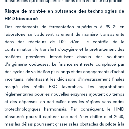
biosourcées qui découplent les coûts de la volatilité du pétrole.
Risque de montée en puissance des technologies de
HMD biosourcé
Des rendements de fermentation supérieurs à 99 % en
laboratoire se traduisent rarement de manière transparente
dans des réacteurs de 100 kt/an. Le contrôle de la
contamination, le transfert d'oxygène et le prétraitement des
matières premières introduisent chacun des solutions
d'ingénierie coûteuses. Le financement reste compliqué par
des cycles de validation plus longs et des engagements d'achat
incertains, ralentissant les décisions d'investissement finales
malgré des récits ESG favorables. Les approbations
réglementaires pour les nouvelles enzymes ajoutent du temps
et des dépenses, en particulier dans les régions sans codes
biotechnologiques harmonisés. Par conséquent, le HMD
biosourcé pourrait capturer une part à un chiffre d'ici 2030,
mais les délais pourraient glisser si les obstacles du pilote à la