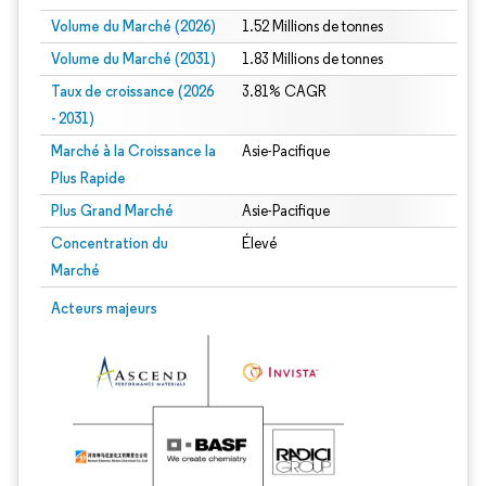
Volume du Marché (2026)
1.52 Millions de tonnes
Volume du Marché (2031)
1.83 Millions de tonnes
Taux de croissance (2026
3.81% CAGR
- 2031)
Marché à la Croissance la
Asie-Pacifique
Plus Rapide
Plus Grand Marché
Asie-Pacifique
Concentration du
Élevé
Marché
Image © Mordor Intelligence. La réutilisation nécessite une attribution sous CC 
Acteurs majeurs