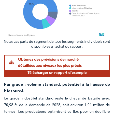
Image © Mordor Intelligence. La réutilisation nécessite une attribution sous CC BY 4.
Par grade : volume standard, potentiel à la hausse du
biosourcé
Le grade industriel standard reste le cheval de bataille avec
70,95 % de la demande de 2025, soit environ 1,04 million de
tonnes. Les producteurs optimisent ce flux pour un équilibre