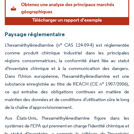
Paysage réglementaire
L'hexaméthylènediamine (n° CAS 124-09-4) est réglementée
comme produit chimique industriel dans les principales
régions consommatrices, la conformité étant liée au statut
d'inventaire chimique et à la communication des dangers.
Dans l'Union européenne, l'hexaméthylènediamine est une
substance enregistrée au titre de REACH (CE n° 1907/2006),
ce qui entraîne des obligations continues en matière de
maintien des données et de conditions d'utilisation sûre le long
de la chaîne d'approvisionnement.
Aux États-Unis, l'hexaméthylènediamine figure dans les
systèmes de l'EPA qui prennent en charge l'identité chimique et
le statut d'inventaire, y compris le criblage de l'inventaire