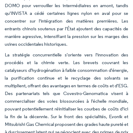
DOMO pour verrouiller les intermédiaires en amont, tandis
qu'INVISTA a cédé certaines lignes nylon en aval pour se
concentrer sur l'intégration des matières premières. Les
entrants chinois soutenus par l'État ajoutent des capacités de
manière agressive, intensifiant la pression sur les marges des
usines occidentales historiques.
La stratégie concurrentielle s'oriente vers l'innovation des
procédés et la chimie verte. Les brevets couvrant les
catalyseurs d'hydrogénation à faible consommation d'énergie,
la purification continue et le recyclage des solvants se
multiplient, offrant des avantages en termes de coûts et d'ESG.
Des partenariats tels que Covestro-Genomatica visent à
commercialiser des voies biosourcées à l'échelle mondiale,
pouvant potentiellement réinitialiser les courbes de coûts d'ici
la fin de la décennie. Sur le front des spécialités, Evonik et
Mitsubishi Gas Chemical proposent des grades haute pureté et
à durcissement latent qui se négocient avec des primes de prix