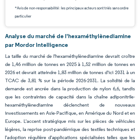
*Avis de non-responsabilité : les principaux acteurs sont triés sans ordre
particulier
Analyse du marché de l'hexaméthylènediamine
par Mordor Intelligence
La taille du marché de l'hexaméthylènediamine devrait croître
de 1,46 million de tonnes en 2025 à 1,52 million de tonnes en
2026 et devrait atteindre 1,83 million de tonnes d'ici 2031 à un
TCAC de 3,81 % sur la période 2026-2031. La solidité de la
demande est ancrée dans la production de nylon 6,6, tandis
que les contraintes de capacité dans la chaîne adiponitrile-
hexaméthylènediamine déclenchent de nouveaux
investissements en Asie-Pacifique, en Amérique du Nord et en
Europe. L'accent stratégique mis sur les pièces de véhicules
légères, la reprise post-pandémique des textiles techniques et
l'adoption régulière d'applications spécialisées telles que les