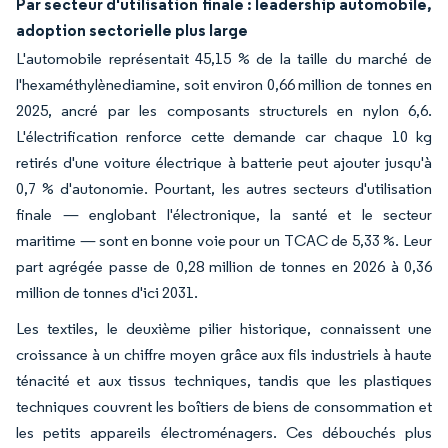
Par secteur d'utilisation finale : leadership automobile,
adoption sectorielle plus large
L'automobile représentait 45,15 % de la taille du marché de
l'hexaméthylènediamine, soit environ 0,66 million de tonnes en
2025, ancré par les composants structurels en nylon 6,6.
L'électrification renforce cette demande car chaque 10 kg
retirés d'une voiture électrique à batterie peut ajouter jusqu'à
0,7 % d'autonomie. Pourtant, les autres secteurs d'utilisation
finale — englobant l'électronique, la santé et le secteur
maritime — sont en bonne voie pour un TCAC de 5,33 %. Leur
part agrégée passe de 0,28 million de tonnes en 2026 à 0,36
million de tonnes d'ici 2031.
Les textiles, le deuxième pilier historique, connaissent une
croissance à un chiffre moyen grâce aux fils industriels à haute
ténacité et aux tissus techniques, tandis que les plastiques
techniques couvrent les boîtiers de biens de consommation et
les petits appareils électroménagers. Ces débouchés plus