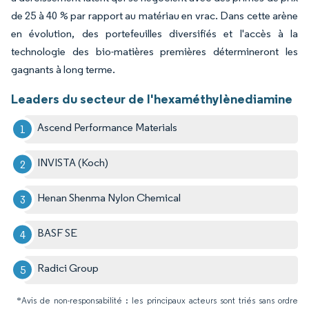
de 25 à 40 % par rapport au matériau en vrac. Dans cette arène
en évolution, des portefeuilles diversifiés et l'accès à la
technologie des bio-matières premières détermineront les
gagnants à long terme.
Leaders du secteur de l'hexaméthylènediamine
Ascend Performance Materials
INVISTA (Koch)
Henan Shenma Nylon Chemical
BASF SE
Radici Group
*Avis de non-responsabilité : les principaux acteurs sont triés sans ordre