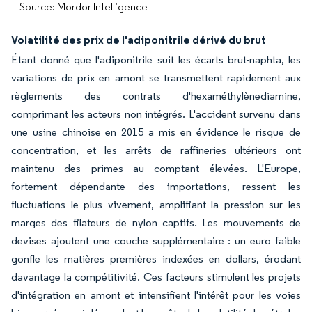
Source: Mordor Intelligence
Volatilité des prix de l'adiponitrile dérivé du brut
Étant donné que l'adiponitrile suit les écarts brut-naphta, les
variations de prix en amont se transmettent rapidement aux
règlements des contrats d'hexaméthylènediamine,
comprimant les acteurs non intégrés. L'accident survenu dans
une usine chinoise en 2015 a mis en évidence le risque de
concentration, et les arrêts de raffineries ultérieurs ont
maintenu des primes au comptant élevées. L'Europe,
fortement dépendante des importations, ressent les
fluctuations le plus vivement, amplifiant la pression sur les
marges des filateurs de nylon captifs. Les mouvements de
devises ajoutent une couche supplémentaire : un euro faible
gonfle les matières premières indexées en dollars, érodant
davantage la compétitivité. Ces facteurs stimulent les projets
d'intégration en amont et intensifient l'intérêt pour les voies