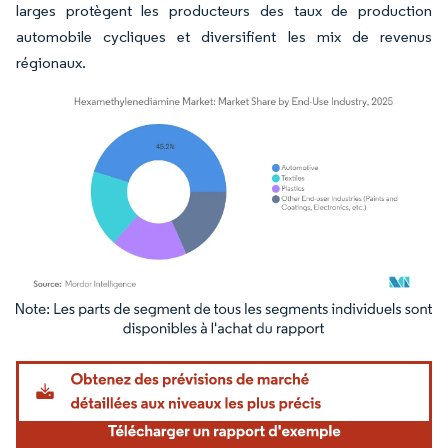
larges protègent les producteurs des taux de production
automobile cycliques et diversifient les mix de revenus
régionaux.
Image © Mordor Intelligence. La réutilisation nécessite une attribution sous CC BY 4.