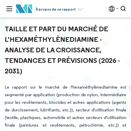
À propos de ce rapport
TAILLE ET PART DU MARCHÉ DE
L'HEXAMÉTHYLÈNEDIAMINE -
ANALYSE DE LA CROISSANCE,
TENDANCES ET PRÉVISIONS (2026 -
2031)
Le rapport sur le marché de l'hexaméthylènediamine est
segmenté par application (production de nylon, intermédiaire
pour les revêtements, biocides et autres applications (agents
de durcissement, lubrifiants, etc.)), secteur d'utilisation finale
(textile, plastiques, automobile et autres secteurs d'utilisation
finale (peintures et revêtements, pétrochimie, etc.)) et