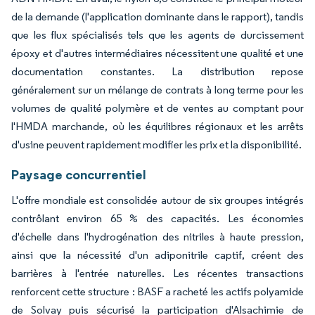
de la demande (l'application dominante dans le rapport), tandis
que les flux spécialisés tels que les agents de durcissement
époxy et d'autres intermédiaires nécessitent une qualité et une
documentation constantes. La distribution repose
généralement sur un mélange de contrats à long terme pour les
volumes de qualité polymère et de ventes au comptant pour
l'HMDA marchande, où les équilibres régionaux et les arrêts
d'usine peuvent rapidement modifier les prix et la disponibilité.
Paysage concurrentiel
L'offre mondiale est consolidée autour de six groupes intégrés
contrôlant environ 65 % des capacités. Les économies
d'échelle dans l'hydrogénation des nitriles à haute pression,
ainsi que la nécessité d'un adiponitrile captif, créent des
barrières à l'entrée naturelles. Les récentes transactions
renforcent cette structure : BASF a racheté les actifs polyamide
de Solvay puis sécurisé la participation d'Alsachimie de