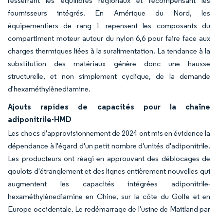
resserrant les équilibres régionaux et récompensant les
fournisseurs intégrés. En Amérique du Nord, les
équipementiers de rang 1 repensent les composants du
compartiment moteur autour du nylon 6,6 pour faire face aux
charges thermiques liées à la suralimentation. La tendance à la
substitution des matériaux génère donc une hausse
structurelle, et non simplement cyclique, de la demande
d'hexaméthylènediamine.
Ajouts rapides de capacités pour la chaîne
adiponitrile-HMD
Les chocs d'approvisionnement de 2024 ont mis en évidence la
dépendance à l'égard d'un petit nombre d'unités d'adiponitrile.
Les producteurs ont réagi en approuvant des déblocages de
goulots d'étranglement et des lignes entièrement nouvelles qui
augmentent les capacités intégrées adiponitrile-
hexaméthylènediamine en Chine, sur la côte du Golfe et en
Europe occidentale. Le redémarrage de l'usine de Maitland par