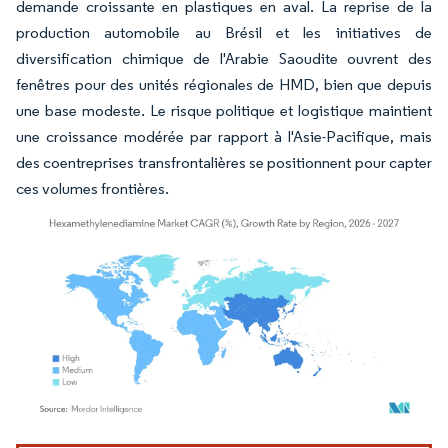
demande croissante en plastiques en aval. La reprise de la
production automobile au Brésil et les initiatives de
diversification chimique de l'Arabie Saoudite ouvrent des
fenêtres pour des unités régionales de HMD, bien que depuis
une base modeste. Le risque politique et logistique maintient
une croissance modérée par rapport à l'Asie-Pacifique, mais
des coentreprises transfrontalières se positionnent pour capter
ces volumes frontières.
Image © Mordor Intelligence. La réutilisation nécessite une attribution sous CC BY 4.