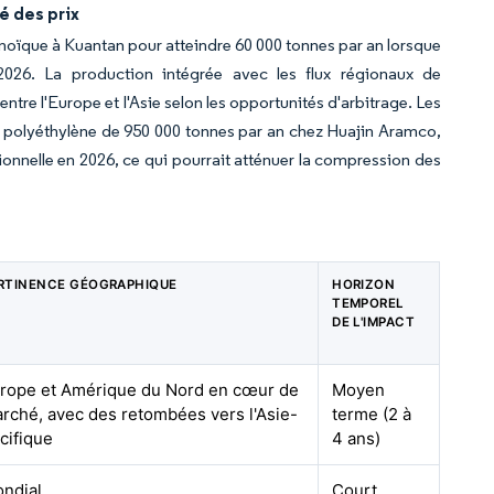
é des prix
oïque à Kuantan pour atteindre 60 000 tonnes par an lorsque
2026. La production intégrée avec les flux régionaux de
tre l'Europe et l'Asie selon les opportunités d'arbitrage. Les
e polyéthylène de 950 000 tonnes par an chez Huajin Aramco,
ionnelle en 2026, ce qui pourrait atténuer la compression des
RTINENCE GÉOGRAPHIQUE
HORIZON
TEMPOREL
DE L'IMPACT
rope et Amérique du Nord en cœur de
Moyen
rché, avec des retombées vers l'Asie-
terme (2 à
cifique
4 ans)
ndial
Court