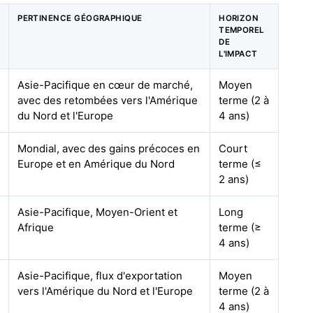
PERTINENCE GÉOGRAPHIQUE
HORIZON
TEMPOREL
DE
L'IMPACT
Asie-Pacifique en cœur de marché,
Moyen
avec des retombées vers l'Amérique
terme (2 à
du Nord et l'Europe
4 ans)
Mondial, avec des gains précoces en
Court
Europe et en Amérique du Nord
terme (≤
2 ans)
Asie-Pacifique, Moyen-Orient et
Long
Afrique
terme (≥
4 ans)
Asie-Pacifique, flux d'exportation
Moyen
vers l'Amérique du Nord et l'Europe
terme (2 à
4 ans)