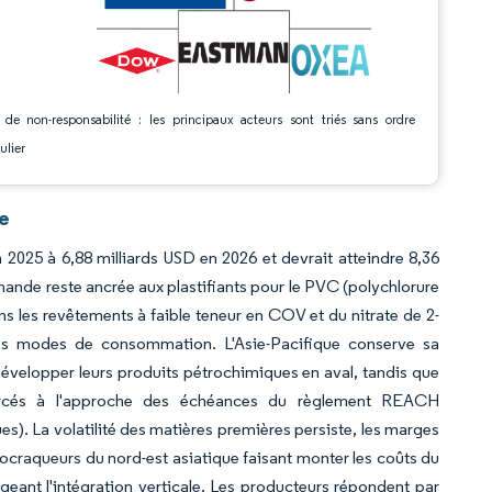
 de non-responsabilité : les principaux acteurs sont triés sans ordre
ulier
ce
n 2025 à 6,88 milliards USD en 2026 et devrait atteindre 8,36
mande reste ancrée aux plastifiants pour le PVC (polychlorure
dans les revêtements à faible teneur en COV et du nitrate de 2-
 les modes de consommation. L'Asie-Pacifique conserve sa
 développer leurs produits pétrochimiques en aval, tandis que
urcés à l'approche des échéances du règlement REACH
es). La volatilité des matières premières persiste, les marges
ocraqueurs du nord-est asiatique faisant monter les coûts du
ant l'intégration verticale. Les producteurs répondent par