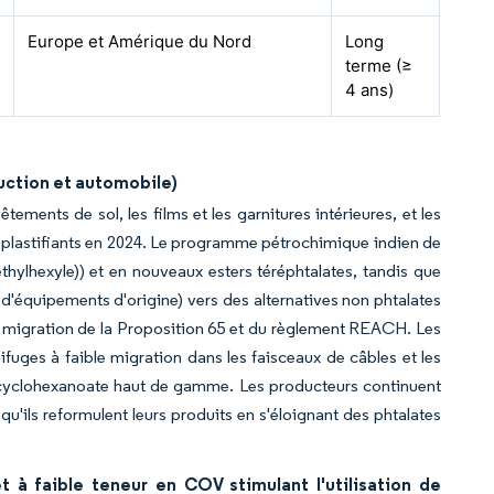
Europe et Amérique du Nord
Long
terme (≥
4 ans)
uction et automobile)
êtements de sol, les films et les garnitures intérieures, et les
de plastifiants en 2024. Le programme pétrochimique indien de
hylhexyle)) et en nouveaux esters téréphtalates, tandis que
 d'équipements d'origine) vers des alternatives non phtalates
de migration de la Proposition 65 et du règlement REACH. Les
nifuges à faible migration dans les faisceaux de câbles et les
t de cyclohexanoate haut de gamme. Les producteurs continuent
ils reformulent leurs produits en s'éloignant des phtalates
 à faible teneur en COV stimulant l'utilisation de