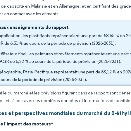
 de capacité en Malaisie et en Allemagne, et en certifiant des grad
ns en contact avec les aliments.
paux enseignements du rapport
application, les plastifiants représentaient une part de 58,65 % en 20
 de 6,31 % au cours de la période de prévision (2026-2031).
tilisateur final, les peintures et revêtements représentaient une part 
AGR de 6,22 % au cours de la période de prévision (2026-2031).
géographie, l'Asie-Pacifique représentait une part de 53,12 % en 2025
 cours de la période de prévision (2026-2031).
taille du marché et les prévisions figurant dans ce rapport sont géné
ce, mis à jour avec les dernières données et informations disponible
es et perspectives mondiales du marché du 2-éthyl 
de l'impact des moteurs
*