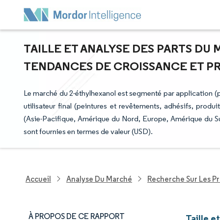
TAILLE ET ANALYSE DES PARTS DU
TENDANCES DE CROISSANCE ET PRÉV
Le marché du 2-éthylhexanol est segmenté par application (pla
utilisateur final (peintures et revêtements, adhésifs, produi
(Asie-Pacifique, Amérique du Nord, Europe, Amérique du Sud 
sont fournies en termes de valeur (USD).
Accueil
Analyse Du Marché
Recherche Sur Les P
À PROPOS DE CE RAPPORT
Taille e