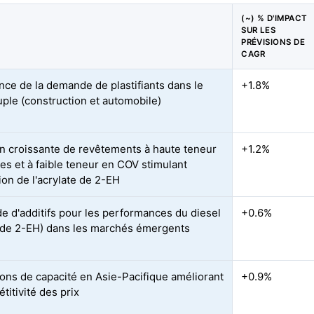
(~) % D'IMPACT
SUR LES
PRÉVISIONS DE
CAGR
nce de la demande de plastifiants dans le
+1.8%
ple (construction et automobile)
n croissante de revêtements à haute teneur
+1.2%
des et à faible teneur en COV stimulant
ation de l'acrylate de 2-EH
 d'additifs pour les performances du diesel
+0.6%
e de 2-EH) dans les marchés émergents
ons de capacité en Asie-Pacifique améliorant
+0.9%
titivité des prix