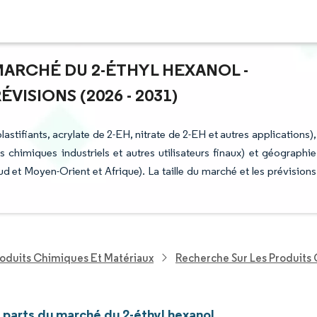
 MARCHÉ DU 2-ÉTHYL HEXANOL -
ISIONS (2026 - 2031)
stifiants, acrylate de 2-EH, nitrate de 2-EH et autres applications),
ts chimiques industriels et autres utilisateurs finaux) et géographie
et Moyen-Orient et Afrique). La taille du marché et les prévisions
roduits Chimiques Et Matériaux
Recherche Sur Les Produits
t parts du marché du 2-éthyl hexanol