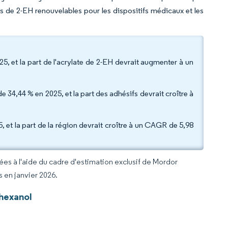
es de 2-EH renouvelables pour les dispositifs médicaux et les
25, et la part de l'acrylate de 2-EH devrait augmenter à un
de 34,44 % en 2025, et la part des adhésifs devrait croître à
, et la part de la région devrait croître à un CAGR de 5,98
rées à l'aide du cadre d'estimation exclusif de Mordor
s en janvier 2026.
hexanol