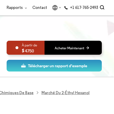
Rapports
Contact
+1 617-765-2493
4750
 Chimiques De Base
Marché Du 2-Éthyl Hexanol