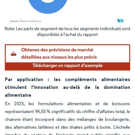
Image © Mordor Intelligence. La réutilisation nécessite une attribution sous CC BY 4.
Par application : les compléments alimentaires
stimulent l'innovation au-delà de la domination
alimentaire
En 2025, les formulations alimentaires et de boissons
représentaient 94,55 % significatifs du chiffre d'affaires total, le
chanvre étant incorporé dans des mélanges de boulangerie,
des alternatives laitières et des shakes prêts à boire. L'échelle
étendue du secteur de l'épicerie grand public signifie que