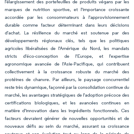
l'élargissement des portefeuilles de produits végans par les
marques de nutrition sportive, et l'importance croissante
accordée par les consommateurs à l'approvisionnement
durable comme facteur déterminant dans leurs décisions
d'achat. La résilience du marché est soutenue par des
développements régionaux clés, tels que les politiques
agricoles libéralisées de l'Amérique du Nord, les mandats
stricts d'éco-conception de l'Europe, et l'expertise
agronomique avancée de l'Asie-Pacifique, qui contribuent
collectivement à la croissance robuste du marché des
protéines de chanvre. Par ailleurs, le paysage concurrentiel
reste très dynamique, façonné par la consolidation continue du
marché, les avantages stratégiques de l'adoption précoce des
certifications biologiques, et les avancées continues en
matière d'innovation dans les ingrédients fonctionnels. Ces
facteurs devraient générer de nouvelles opportunités et de
nouveaux défis au sein du marché, assurant sa croissance
soutenue et son évolution tout au long de la période de