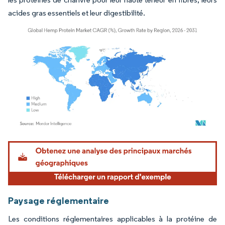
acides gras essentiels et leur digestibilité.
Image © Mordor Intelligence. La réutilisation nécessite une attribution sous CC BY 4.
Paysage réglementaire
Les conditions réglementaires applicables à la protéine de