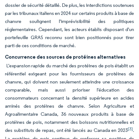
dossier de sécurité détaillé. De plus, les interdictions soutenues
par les tribunaux italiens en 2024 sur certains produits à base de
chanvre soulignent l'imprévisibilité des politiques
réglementaires. Cependant, les acteurs établis disposant d'un
portefeuille GRAS reconnu sont bien positionnés pour tirer
parti de ces conditions de marché.
Concurrence des sources de protéines alternatives
L'expansion rapide du marché des protéines de pois établit un
référentiel exigeant pour les fournisseurs de protéines de
chanvre, qui doivent non seulement atteindre une croissance
comparable, mais aussi prioriser l'éducation des
consommateurs concernant la densité supérieure en acides
aminés des protéines de chanvre. Selon Agriculture et
Agroalimentaire Canada, 36 nouveaux produits à base de
protéines de pois, notamment des boissons nutritionnelles et
[3]
des substituts de repas, ont été lancés au Canada en 2023
.
La protéine de pois continue de renforcer sa position de