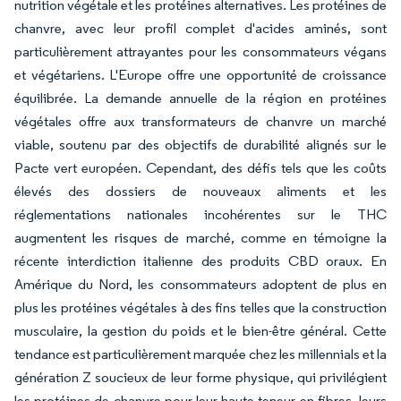
nutrition végétale et les protéines alternatives. Les protéines de
chanvre, avec leur profil complet d'acides aminés, sont
particulièrement attrayantes pour les consommateurs végans
et végétariens. L'Europe offre une opportunité de croissance
équilibrée. La demande annuelle de la région en protéines
végétales offre aux transformateurs de chanvre un marché
viable, soutenu par des objectifs de durabilité alignés sur le
Pacte vert européen. Cependant, des défis tels que les coûts
élevés des dossiers de nouveaux aliments et les
réglementations nationales incohérentes sur le THC
augmentent les risques de marché, comme en témoigne la
récente interdiction italienne des produits CBD oraux. En
Amérique du Nord, les consommateurs adoptent de plus en
plus les protéines végétales à des fins telles que la construction
musculaire, la gestion du poids et le bien-être général. Cette
tendance est particulièrement marquée chez les millennials et la
génération Z soucieux de leur forme physique, qui privilégient
les protéines de chanvre pour leur haute teneur en fibres, leurs