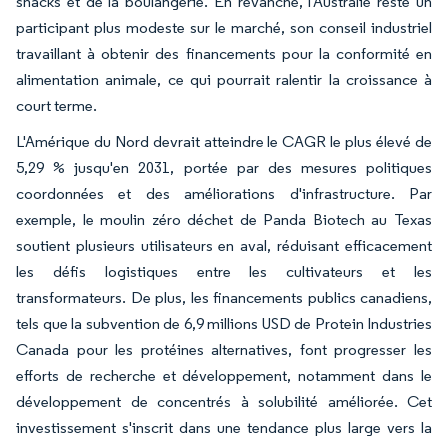
snacks et de la boulangerie. En revanche, l'Australie reste un
participant plus modeste sur le marché, son conseil industriel
travaillant à obtenir des financements pour la conformité en
alimentation animale, ce qui pourrait ralentir la croissance à
court terme.
L'Amérique du Nord devrait atteindre le CAGR le plus élevé de
5,29 % jusqu'en 2031, portée par des mesures politiques
coordonnées et des améliorations d'infrastructure. Par
exemple, le moulin zéro déchet de Panda Biotech au Texas
soutient plusieurs utilisateurs en aval, réduisant efficacement
les défis logistiques entre les cultivateurs et les
transformateurs. De plus, les financements publics canadiens,
tels que la subvention de 6,9 millions USD de Protein Industries
Canada pour les protéines alternatives, font progresser les
efforts de recherche et développement, notamment dans le
développement de concentrés à solubilité améliorée. Cet
investissement s'inscrit dans une tendance plus large vers la