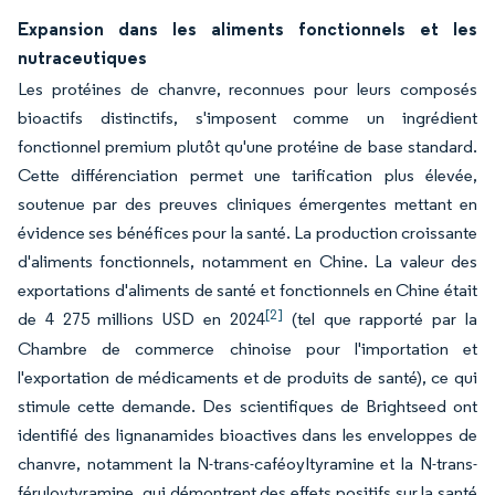
Expansion dans les aliments fonctionnels et les
nutraceutiques
Les protéines de chanvre, reconnues pour leurs composés
bioactifs distinctifs, s'imposent comme un ingrédient
fonctionnel premium plutôt qu'une protéine de base standard.
Cette différenciation permet une tarification plus élevée,
soutenue par des preuves cliniques émergentes mettant en
évidence ses bénéfices pour la santé. La production croissante
d'aliments fonctionnels, notamment en Chine. La valeur des
exportations d'aliments de santé et fonctionnels en Chine était
[2]
de 4 275 millions USD en 2024
(tel que rapporté par la
Chambre de commerce chinoise pour l'importation et
l'exportation de médicaments et de produits de santé), ce qui
stimule cette demande. Des scientifiques de Brightseed ont
identifié des lignanamides bioactives dans les enveloppes de
chanvre, notamment la N-trans-caféoyltyramine et la N-trans-
féruloytyramine, qui démontrent des effets positifs sur la santé