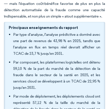
— mais l'équation coût-bénéfice favorise de plus en plus la
détection automatisée de la fraude comme une capacité
indispensable, et non plus un simple « atout supplémentaire ».
Principaux enseignements du rapport
Par type d'analyse, l'analyse prédictive a dominé avec
une part de revenus de 43,98 % en 2025, tandis que
l'analyse en flux en temps réel devrait afficher un
TCAC de 23,7 % jusqu'en 2031.
Par composant, les plateformes logicielles ont détenu
59,10 % de la part du marché de la détection de la
fraude dans le secteur de la santé en 2025, et les
services cloud se développent à un TCAC de 22,95 %
jusqu'en 2031.
Par mode de déploiement, les déploiements cloud ont
représenté 57,12 % de la taille du marché de la
détection de la fraude dans le secteur de la santé en