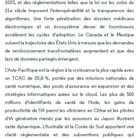
2025, et des réglementations telles que la loi sur les soins du
21e siècle imposent l'interopérabilité et la transparence des
algorithmes. Une forte pénétration des dossiers médicaux
électroniques et un écosystème dense de fournisseurs
accélèrent les cycles d'adoption. Le Canada et le Mexique
suivent la trajectoire des États-Unis à mesure que les demandes
de remboursement transfrontalières augmentent et que des
lacs de données partagés émergent.
L'Asie-Pacifique est la région à la croissance la plus rapide avec
un TCAC de 20,8 %, portée par des missions nationales de
santé numérique, des pools d'assurance en expansion et des
stratégies informatiques axées sur le cloud. Les plus de 500
millions d'identifiants de santé de l'Inde, les gains de
productivité de l'IA parmi les cliniciens en Chine et les pilotes
d'IA générative menés par les assureurs au Japon illustrent
cette dynamique. L'Australie et la Corée du Sud apportent une
clarté réglementaire et des subventions publiques qui