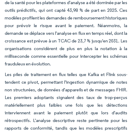
de la santé pour les plateformes d'analyse a été dominée par les
outils prédictifs, qui ont capté 43,98 % de part en 2025. Ces
modèles profilent les demandes de remboursement historiques
pour prévoir le risque avant le paiement. Néanmoins, la
demande se déplace vers l'analyse en flux en temps réel, dont la
croissance est prévue à un TCAC de 23,7 % jusqu'en 2031. Les
organisations considèrent de plus en plus la notation à la
milliseconde comme essentielle pour intercepter les schémas
frauduleux en évolution.
Les piles de traitement en flux telles que Kafka et Flink sous-
tendent ce pivot, permettant l'ingestion dynamique de notes
non structurées, de données d'appareils et de messages FHIR.
Les premiers adoptants signalent des taux de trop-perçus
matériellement plus faibles une fois que les détections
interviennent avant le paiement plutôt que lors d'audits
rétrospectifs. L'analyse descriptive reste pertinente pour les
rapports de conformité, tandis que les modèles prescriptifs