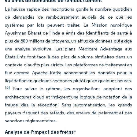
volumes de demandes de remboursement
La hausse rapide des inscriptions gonfle le nombre quotidien
de demandes de remboursement au-delà de ce que les
systèmes par lots peuvent traiter. La Mission numérique
Ayushman Bharat de l'Inde a émis des identifiants de santé à
plus de 500 millions de citoyens, un afflux de données qui exige
une analyse évolutive. Les plans Medicare Advantage aux
États-Unis font face à des pics de volume similaires dans un
contexte d'audits plus stricts. Les plateformes de traitement en
flux comme Apache Kafka acheminent les données pour la
liquidation en quelques secondes plutôt qu'en quelques heures.
[3]
Pour suivre le rythme, les organisations adoptent des
architectures cloud et intègrent une logique de notation de la
fraude dès la réception. Sans automatisation, les grands
payeurs risquent des retards, des erreurs de paiement et des
sanctions réglementaires.
Analyse de l'impact des freins
*