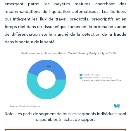
émergent parmi les payeurs matures cherchant des
recommandations de liquidation automatisées. Les éditeurs
qui intègrent les flux de travail prédictifs, prescriptifs et en
temps réel dans un tissu unique façonnent la prochaine vague
de différenciation sur le marché de la détection de la fraude
dans le secteur de la santé.
Image © Mordor Intelligence. La réutilisation nécessite une attribution sous CC BY 4.