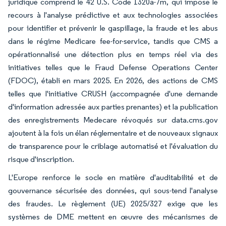
juridique comprend le 42 U.S. Code 1320a-7m, qui impose le
recours à l'analyse prédictive et aux technologies associées
pour identifier et prévenir le gaspillage, la fraude et les abus
dans le régime Medicare fee-for-service, tandis que CMS a
opérationnalisé une détection plus en temps réel via des
initiatives telles que le Fraud Defense Operations Center
(FDOC), établi en mars 2025. En 2026, des actions de CMS
telles que l'initiative CRUSH (accompagnée d'une demande
d'information adressée aux parties prenantes) et la publication
des enregistrements Medecare révoqués sur data.cms.gov
ajoutent à la fois un élan réglementaire et de nouveaux signaux
de transparence pour le criblage automatisé et l'évaluation du
risque d'inscription.
L'Europe renforce le socle en matière d'auditabilité et de
gouvernance sécurisée des données, qui sous-tend l'analyse
des fraudes. Le règlement (UE) 2025/327 exige que les
systèmes de DME mettent en œuvre des mécanismes de