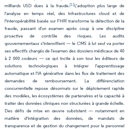
[1]
milliards USD dues à la fraude.
L'adoption plus large de
l'analyse en temps réel, des infrastructures cloud et de
l'interopérabilité basée sur FHIR transforme la détection de la
fraude, passant d'un examen après coup à une discipline
proactive de contrôle des risques. Les audits
gouvernementaux s'intensifient — le CMS à lui seul va porter
ses effectifs chargés de l'examen des dossiers médicaux de 40
à 2 000 codeurs — ce qui incite à son tour les éditeurs de
solutions technologiques à intégrer l'apprentissage
automatique et l'IA générative dans les flux de traitement des
demandes de remboursement. La différenciation
concurrentielle repose désormais sur le déploiement rapide
des modèles, les écosystèmes de partenaires et la capacité à
traiter des données cliniques non structurées à grande échelle.
Des défis de mise en œuvre subsistent — notamment en
matière d'intégration des données, de mandats de
transparence et de gestion du changement pour le personnel