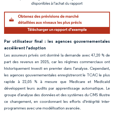
Image © Mordor Intelligence. La réutilisation nécessite une attribution sous CC BY 4.
Par utilisateur final : les agences gouvernementales
accélèrent l'adoption
Les assureurs privés ont dominé la demande avec 47,20 % de
part des revenus en 2025, car les régimes commerciaux ont
historiquement investi en premier dans l'analyse. Cependant,
les agences gouvernementales enregistreront le TCAC le plus
rapide à 22,05 % à mesure que Medicare et Medicaid
développent leurs audits par apprentissage automatique. Le
groupe d'analyse des données et des systèmes du CMS illustre
ce changement, en coordonnant les efforts d'intégrité inter-
programmes avec une modélisation avancée.