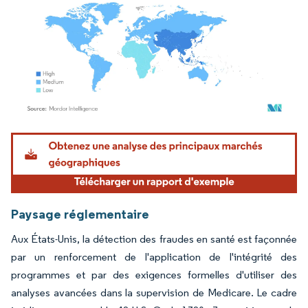
Image © Mordor Intelligence. La réutilisation nécessite une attribution sous CC BY 4.
Paysage réglementaire
Aux États-Unis, la détection des fraudes en santé est façonnée
par un renforcement de l'application de l'intégrité des
programmes et par des exigences formelles d'utiliser des
analyses avancées dans la supervision de Medicare. Le cadre