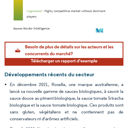
Image © Mordor Intelligence. La réutilisation nécessite une attribution sous CC BY 4.
Développements récents du secteur
En décembre 2021, Rosella, une marque australienne, a
lancé sa nouvelle gamme de sauces biologiques, à savoir la
sauce douce au piment biologique, la sauce tomate Sriracha
biologique et la sauce tomate biologique. Ces produits sont
sans gluten, végétaliens et ne contiennent pas de
conservateurs ni d'arômes artificiels.