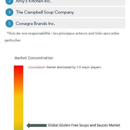
Amy's Kitchen Inc.
The Campbell Soup Company
Conagra Brands Inc.
*Avis de non-responsabilité : les principaux acteurs sont triés sans ordre
particulier