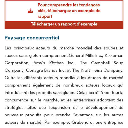
Image © Mordor Intelligence. La réutilisation nécessite une attribution sous CC BY 4.
Paysage concurrentiel
Les principaux acteurs du marché mondial des soupes et
sauces sans gluten comprennent General Mills Inc., Kikkoman
Corporation, Amy's Kitchen Inc., The Campbell Soup
Company, Conagra Brands Inc. et The Kraft Heinz Company.
Outre les différents acteurs mondiaux, les études de marché
comprennent également de nombreux acteurs locaux qui
introduisent des produits sans gluten. Cela accroît à son tour la
concurrence sur le marché, et les entreprises adoptent des
stratégies telles que l'expansion et le développement de
nouveaux produits pour prendre l'avantage sur les autres
acteurs du marché. Par exemple, Grabenord, une entreprise