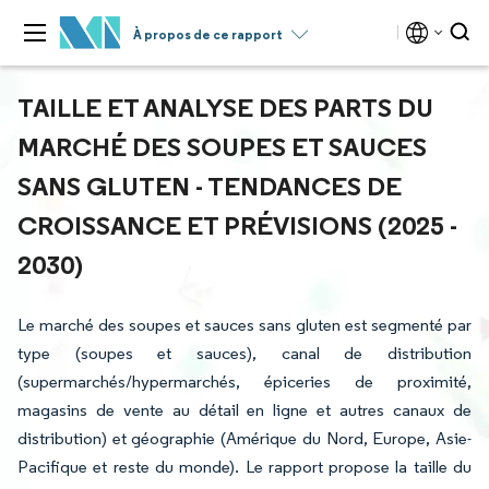
À propos de ce rapport
TAILLE ET ANALYSE DES PARTS DU
MARCHÉ DES SOUPES ET SAUCES
SANS GLUTEN - TENDANCES DE
CROISSANCE ET PRÉVISIONS (2025 -
2030)
Le marché des soupes et sauces sans gluten est segmenté par
type (soupes et sauces), canal de distribution
(supermarchés/hypermarchés, épiceries de proximité,
magasins de vente au détail en ligne et autres canaux de
distribution) et géographie (Amérique du Nord, Europe, Asie-
Pacifique et reste du monde). Le rapport propose la taille du