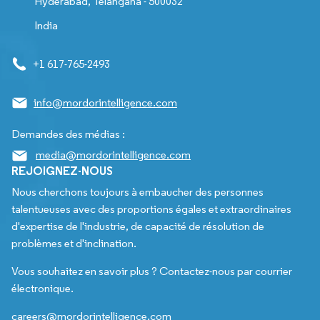
Hyderabad, Telangana - 500032
India
+1 617-765-2493
info@mordorintelligence.com
Demandes des médias :
media@mordorintelligence.com
REJOIGNEZ-NOUS
Nous cherchons toujours à embaucher des personnes
talentueuses avec des proportions égales et extraordinaires
d'expertise de l'industrie, de capacité de résolution de
problèmes et d'inclination.
Vous souhaitez en savoir plus ? Contactez-nous par courrier
électronique.
careers@mordorintelligence.com