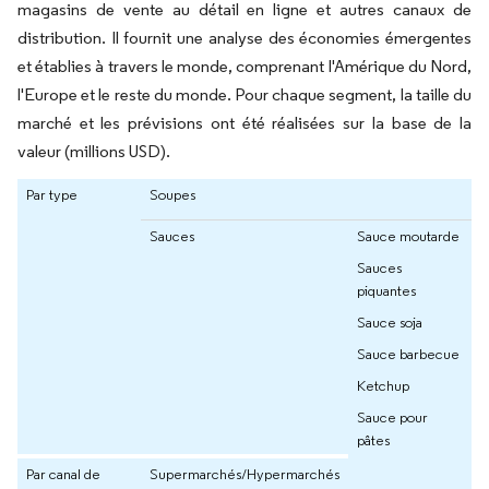
magasins de vente au détail en ligne et autres canaux de
distribution. Il fournit une analyse des économies émergentes
et établies à travers le monde, comprenant l'Amérique du Nord,
l'Europe et le reste du monde. Pour chaque segment, la taille du
marché et les prévisions ont été réalisées sur la base de la
valeur (millions USD).
Par type
Soupes
Sauces
Sauce moutarde
Sauces
piquantes
Sauce soja
Sauce barbecue
Ketchup
Sauce pour
pâtes
Par canal de
Supermarchés/Hypermarchés