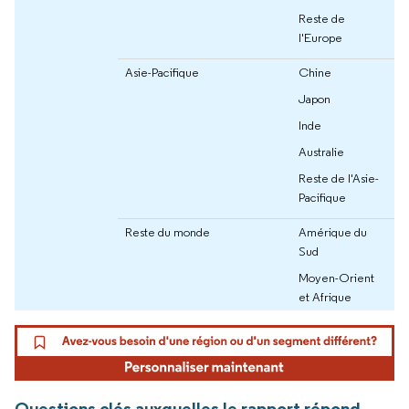
Reste de
l'Europe
Asie-Pacifique
Chine
Japon
Inde
Australie
Reste de l'Asie-
Pacifique
Reste du monde
Amérique du
Sud
Moyen-Orient
et Afrique
Questions clés auxquelles le rapport répond