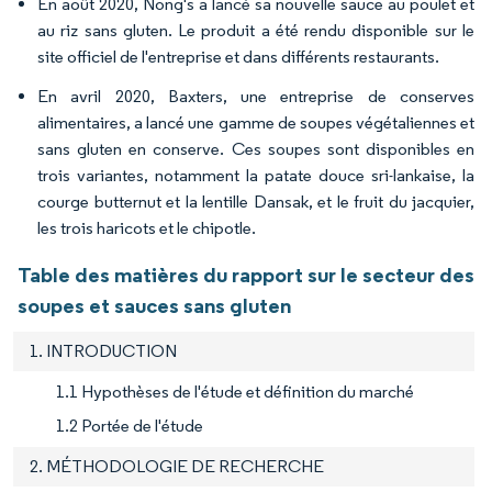
En août 2020, Nong's a lancé sa nouvelle sauce au poulet et
au riz sans gluten. Le produit a été rendu disponible sur le
site officiel de l'entreprise et dans différents restaurants.
En avril 2020, Baxters, une entreprise de conserves
alimentaires, a lancé une gamme de soupes végétaliennes et
sans gluten en conserve. Ces soupes sont disponibles en
trois variantes, notamment la patate douce sri-lankaise, la
courge butternut et la lentille Dansak, et le fruit du jacquier,
les trois haricots et le chipotle.
Table des matières du rapport sur le secteur des
soupes et sauces sans gluten
1. INTRODUCTION
1.1 Hypothèses de l'étude et définition du marché
1.2 Portée de l'étude
2. MÉTHODOLOGIE DE RECHERCHE