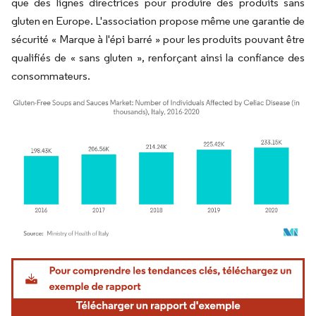
que des lignes directrices pour produire des produits sans
gluten en Europe. L'association propose même une garantie de
sécurité « Marque à l'épi barré » pour les produits pouvant être
qualifiés de « sans gluten », renforçant ainsi la confiance des
consommateurs.
Image © Mordor Intelligence. La réutilisation nécessite une attribution sous CC BY 4.