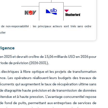
 de non-responsabilité : les principaux acteurs sont triés sans ordre
ulier
ligence
en 2025 et devrait croître de 15,06 milliards USD en 2026 pour
riode de prévision (2026-2031).
 électriques à fibre optique et les projets de transformation
ce. Les opérateurs réallouent leurs budgets des travaux de
écurrents qui augmentent le taux de récupération ultime sans
s de diagraphie haute précision et de transmission de données
 étendue et à haute pression. L'avantage concurrentiel repose
 de fond de puits, permettant aux entreprises de services de