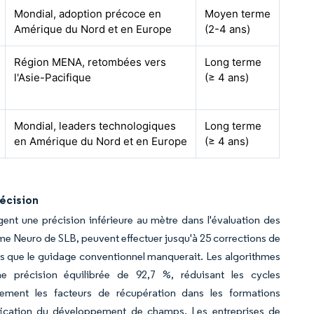
Mondial, adoption précoce en
Moyen terme
Amérique du Nord et en Europe
(2-4 ans)
Région MENA, retombées vers
Long terme
l'Asie-Pacifique
(≥ 4 ans)
Mondial, leaders technologiques
Long terme
en Amérique du Nord et en Europe
(≥ 4 ans)
écision
igent une précision inférieure au mètre dans l'évaluation des
me Neuro de SLB, peuvent effectuer jusqu'à 25 corrections de
es que le guidage conventionnel manquerait. Les algorithmes
ne précision équilibrée de 92,7 %, réduisant les cycles
ctement les facteurs de récupération dans les formations
ification du développement de champs. Les entreprises de