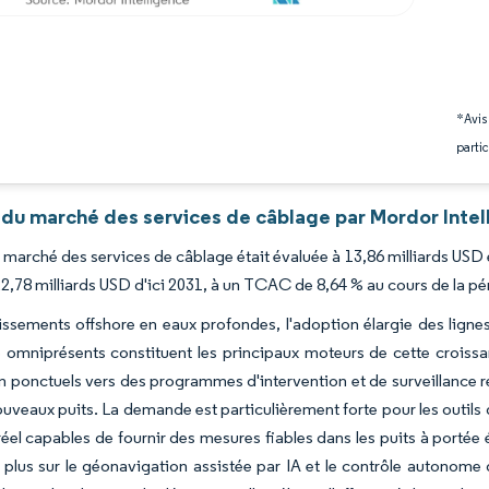
*Avis
partic
 du marché des services de câblage par Mordor Intel
du marché des services de câblage était évaluée à 13,86 milliards USD 
22,78 milliards USD d'ici 2031, à un TCAC de 8,64 % au cours de la pé
issements offshore en eaux profondes, l'adoption élargie des lignes
omniprésents constituent les principaux moteurs de cette croissan
 ponctuels vers des programmes d'intervention et de surveillance r
ouveaux puits. La demande est particulièrement forte pour les outil
éel capables de fournir des mesures fiables dans les puits à portée
 plus sur le géonavigation assistée par IA et le contrôle autonome