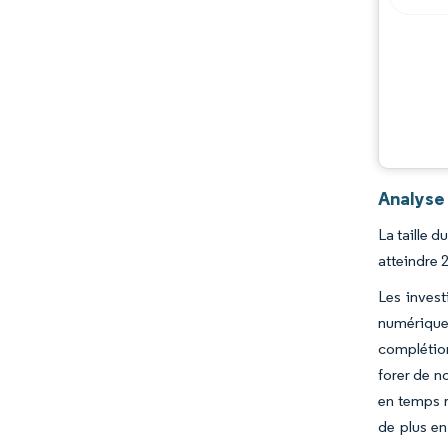
Analyse
La taille 
atteindre 
Les invest
numérique 
complétion
forer de n
en temps r
de plus en