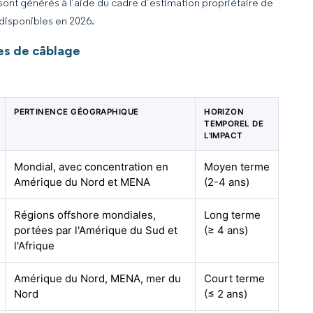
 sont générés à l’aide du cadre d’estimation propriétaire de
 disponibles en 2026.
es de câblage
PERTINENCE GÉOGRAPHIQUE
HORIZON
TEMPOREL DE
L'IMPACT
Mondial, avec concentration en
Moyen terme
Amérique du Nord et MENA
(2-4 ans)
Régions offshore mondiales,
Long terme
portées par l'Amérique du Sud et
(≥ 4 ans)
l'Afrique
Amérique du Nord, MENA, mer du
Court terme
Nord
(≤ 2 ans)