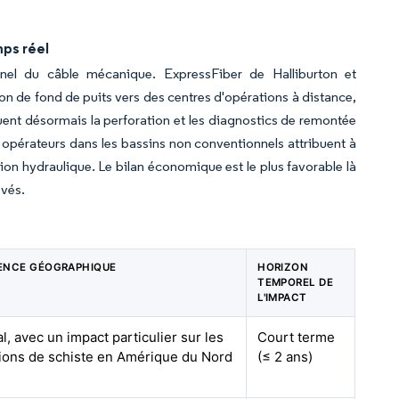
mps réel
onnel du câble mécanique. ExpressFiber de Halliburton et
de fond de puits vers des centres d'opérations à distance,
tuent désormais la perforation et les diagnostics de remontée
opérateurs dans les bassins non conventionnels attribuent à
ion hydraulique. Le bilan économique est le plus favorable là
evés.
ENCE GÉOGRAPHIQUE
HORIZON
TEMPOREL DE
L'IMPACT
l, avec un impact particulier sur les
Court terme
ions de schiste en Amérique du Nord
(≤ 2 ans)