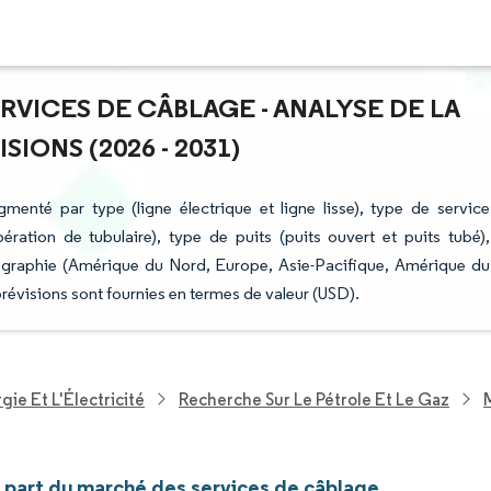
RVICES DE CÂBLAGE - ANALYSE DE LA
IONS (2026 - 2031)
enté par type (ligne électrique et ligne lisse), type de service
ération de tubulaire), type de puits (puits ouvert et puits tubé),
éographie (Amérique du Nord, Europe, Asie-Pacifique, Amérique du
prévisions sont fournies en termes de valeur (USD).
ie Et L'Électricité
Recherche Sur Le Pétrole Et Le Gaz
t part du marché des services de câblage