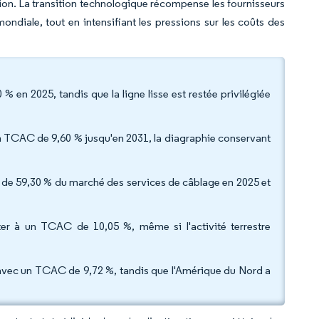
ction. La transition technologique récompense les fournisseurs
mondiale, tout en intensifiant les pressions sur les coûts des
% en 2025, tandis que la ligne lisse est restée privilégiée
 un TCAC de 9,60 % jusqu'en 2031, la diagraphie conservant
rt de 59,30 % du marché des services de câblage en 2025 et
ter à un TCAC de 10,05 %, même si l'activité terrestre
e avec un TCAC de 9,72 %, tandis que l'Amérique du Nord a