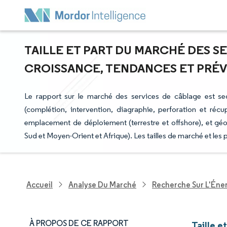
TAILLE ET PART DU MARCHÉ DES SE
CROISSANCE, TENDANCES ET PRÉVIS
Le rapport sur le marché des services de câblage est segm
(complétion, intervention, diagraphie, perforation et récup
emplacement de déploiement (terrestre et offshore), et g
Sud et Moyen-Orient et Afrique). Les tailles de marché et les 
Accueil
Analyse Du Marché
Recherche Sur L'Énerg
À PROPOS DE CE RAPPORT
Taille e