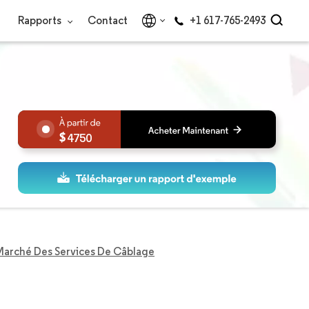
Rapports
Contact
+1 617-765-2493
4750
Marché Des Services De Câblage