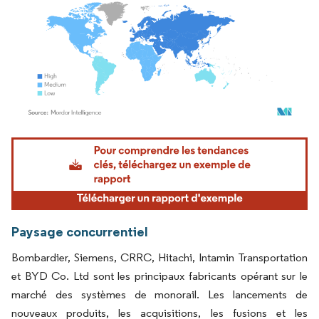
Image © Mordor Intelligence. La réutilisation nécessite une attribution sous CC BY 4.
Paysage concurrentiel
Bombardier, Siemens, CRRC, Hitachi, Intamin Transportation
et BYD Co. Ltd sont les principaux fabricants opérant sur le
marché des systèmes de monorail. Les lancements de
nouveaux produits, les acquisitions, les fusions et les