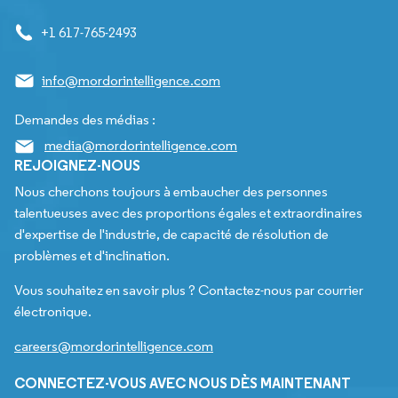
+1 617-765-2493
info@mordorintelligence.com
Demandes des médias :
media@mordorintelligence.com
REJOIGNEZ-NOUS
Nous cherchons toujours à embaucher des personnes
talentueuses avec des proportions égales et extraordinaires
d'expertise de l'industrie, de capacité de résolution de
problèmes et d'inclination.
Vous souhaitez en savoir plus ? Contactez-nous par courrier
électronique.
careers@mordorintelligence.com
CONNECTEZ-VOUS AVEC NOUS DÈS MAINTENANT