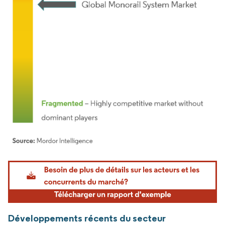
Image © Mordor Intelligence. La réutilisation nécessite une attribution sous CC BY 4.
Développements récents du secteur