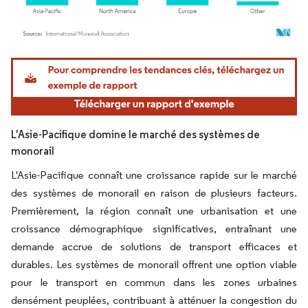
Image © Mordor Intelligence. La réutilisation nécessite une attribution sous CC BY 4.
L'Asie-Pacifique domine le marché des systèmes de
monorail
L'Asie-Pacifique connaît une croissance rapide sur le marché
des systèmes de monorail en raison de plusieurs facteurs.
Premièrement, la région connaît une urbanisation et une
croissance démographique significatives, entraînant une
demande accrue de solutions de transport efficaces et
durables. Les systèmes de monorail offrent une option viable
pour le transport en commun dans les zones urbaines
densément peuplées, contribuant à atténuer la congestion du