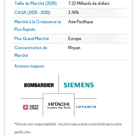
Taille du Marché (2030)
7.23 Milliards de dollars
CAGR (2025 - 2030)
3.90%
Marché à la Croissance la
Asie-Pacifique
Plus Rapide
Plus Grand Marché
Europe
Concentration du
Moyen
Marché
Acteurs majeurs
*Avis de non-responsabilité : les principaux acteurs sont triés sans ordre
particulier