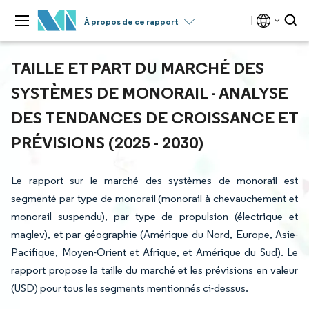
À propos de ce rapport
TAILLE ET PART DU MARCHÉ DES
SYSTÈMES DE MONORAIL - ANALYSE
DES TENDANCES DE CROISSANCE ET
PRÉVISIONS (2025 - 2030)
Le rapport sur le marché des systèmes de monorail est
segmenté par type de monorail (monorail à chevauchement et
monorail suspendu), par type de propulsion (électrique et
maglev), et par géographie (Amérique du Nord, Europe, Asie-
Pacifique, Moyen-Orient et Afrique, et Amérique du Sud). Le
rapport propose la taille du marché et les prévisions en valeur
(USD) pour tous les segments mentionnés ci-dessus.