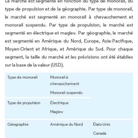
Le marché est segmenté en fonction du type de monorail, du
type de propulsion et de la géographie. Par type de monorail,
le marché est segmenté en monorail à chevauchement et
monorail suspendu. Par type de propulsion, le marché est
segmenté en électrique et maglev. Par géographie, le marché
est segmenté en Amérique du Nord, Europe, Asie-Pacifique,
Moyen-Orient et Afrique, et Amérique du Sud. Pour chaque
segment, la taille du marché et les prévisions ont été établies
sur la base de la valeur (USD).
Type de monorail
Monorail à
chevauchement
Monorail suspendu
Type de propulsion
Électrique
Maglev
Géographie
Amérique du Nord
États-Unis
Canada