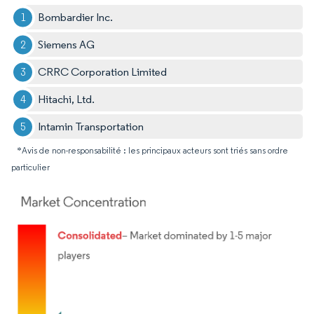
Bombardier Inc.
Siemens AG
CRRC Corporation Limited
Hitachi, Ltd.
Intamin Transportation
*Avis de non-responsabilité : les principaux acteurs sont triés sans ordre
particulier