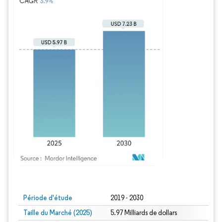
Image © Mordor Intelligence. La réutilisation nécessite une attribution sous CC BY
Période d'étude
2019 - 2030
Taille du Marché (2025)
5.97 Milliards de dollars