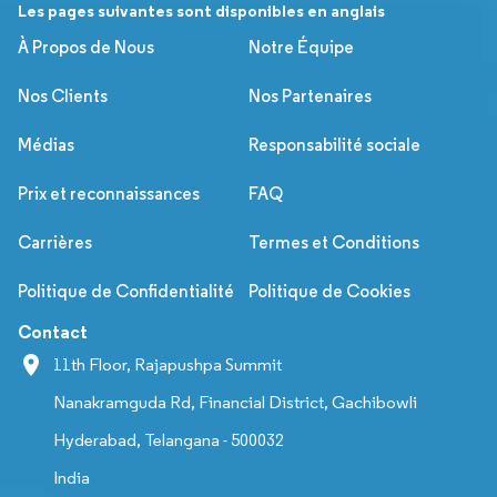
Les pages suivantes sont disponibles en anglais
À Propos de Nous
Notre Équipe
Nos Clients
Nos Partenaires
Médias
Responsabilité sociale
Prix et reconnaissances
FAQ
Carrières
Termes et Conditions
Politique de Confidentialité
Politique de Cookies
Contact
11th Floor, Rajapushpa Summit
Nanakramguda Rd, Financial District, Gachibowli
Hyderabad, Telangana - 500032
India