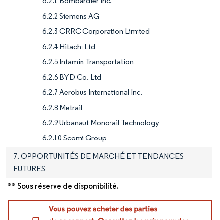
6.2.1 Bombardier Inc.
6.2.2 Siemens AG
6.2.3 CRRC Corporation Limited
6.2.4 Hitachi Ltd
6.2.5 Intamin Transportation
6.2.6 BYD Co. Ltd
6.2.7 Aerobus International Inc.
6.2.8 Metrail
6.2.9 Urbanaut Monorail Technology
6.2.10 Scomi Group
7. OPPORTUNITÉS DE MARCHÉ ET TENDANCES
FUTURES
** Sous réserve de disponibilité.