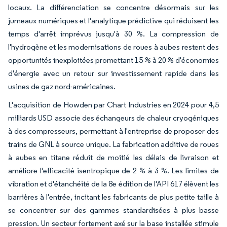
locaux. La différenciation se concentre désormais sur les
jumeaux numériques et l'analytique prédictive qui réduisent les
temps d'arrêt imprévus jusqu'à 30 %. La compression de
l'hydrogène et les modernisations de roues à aubes restent des
opportunités inexploitées promettant 15 % à 20 % d'économies
d'énergie avec un retour sur investissement rapide dans les
usines de gaz nord-américaines.
L'acquisition de Howden par Chart Industries en 2024 pour 4,5
milliards USD associe des échangeurs de chaleur cryogéniques
à des compresseurs, permettant à l'entreprise de proposer des
trains de GNL à source unique. La fabrication additive de roues
à aubes en titane réduit de moitié les délais de livraison et
améliore l'efficacité isentropique de 2 % à 3 %. Les limites de
vibration et d'étanchéité de la 8e édition de l'API 617 élèvent les
barrières à l'entrée, incitant les fabricants de plus petite taille à
se concentrer sur des gammes standardisées à plus basse
pression. Un secteur fortement axé sur la base installée stimule