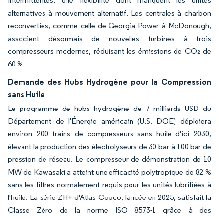
intermittentes, une flexibilité dont manquent les unités
alternatives à mouvement alternatif. Les centrales à charbon
reconverties, comme celle de Georgia Power à McDonough,
associent désormais de nouvelles turbines à trois
compresseurs modernes, réduisant les émissions de CO₂ de
60 %.
Demande des Hubs Hydrogène pour la Compression
sans Huile
Le programme de hubs hydrogène de 7 milliards USD du
Département de l'Énergie américain (U.S. DOE) déploiera
environ 200 trains de compresseurs sans huile d'ici 2030,
élevant la production des électrolyseurs de 30 bar à 100 bar de
pression de réseau. Le compresseur de démonstration de 10
MW de Kawasaki a atteint une efficacité polytropique de 82 %
sans les filtres normalement requis pour les unités lubrifiées à
l'huile. La série ZH+ d'Atlas Copco, lancée en 2025, satisfait la
Classe Zéro de la norme ISO 8573-1 grâce à des