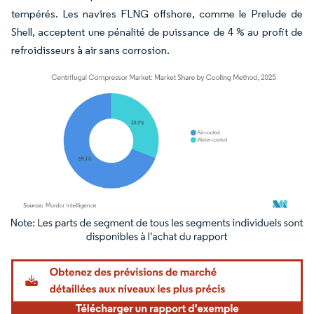
tempérés. Les navires FLNG offshore, comme le Prelude de
Shell, acceptent une pénalité de puissance de 4 % au profit de
refroidisseurs à air sans corrosion.
Image © Mordor Intelligence. La réutilisation nécessite une attribution sous CC BY 4.