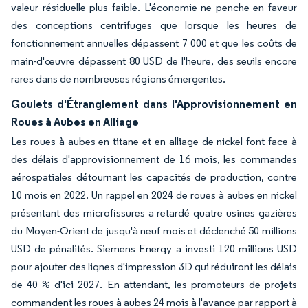
valeur résiduelle plus faible. L'économie ne penche en faveur
des conceptions centrifuges que lorsque les heures de
fonctionnement annuelles dépassent 7 000 et que les coûts de
main-d'œuvre dépassent 80 USD de l'heure, des seuils encore
rares dans de nombreuses régions émergentes.
Goulets d'Étranglement dans l'Approvisionnement en
Roues à Aubes en Alliage
Les roues à aubes en titane et en alliage de nickel font face à
des délais d'approvisionnement de 16 mois, les commandes
aérospatiales détournant les capacités de production, contre
10 mois en 2022. Un rappel en 2024 de roues à aubes en nickel
présentant des microfissures a retardé quatre usines gazières
du Moyen-Orient de jusqu'à neuf mois et déclenché 50 millions
USD de pénalités. Siemens Energy a investi 120 millions USD
pour ajouter des lignes d'impression 3D qui réduiront les délais
de 40 % d'ici 2027. En attendant, les promoteurs de projets
commandent les roues à aubes 24 mois à l'avance par rapport à