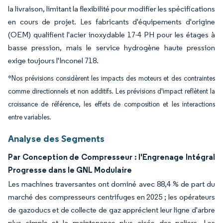
la livraison, limitant la flexibilité pour modifier les spécifications
en cours de projet. Les fabricants d'équipements d'origine
(OEM) qualifient l'acier inoxydable 17-4 PH pour les étages à
basse pression, mais le service hydrogène haute pression
exige toujours l'Inconel 718.
*Nos prévisions considèrent les impacts des moteurs et des contraintes
comme directionnels et non additifs. Les prévisions d'impact reflètent la
croissance de référence, les effets de composition et les interactions
entre variables.
Analyse des Segments
Par Conception de Compresseur : l'Engrenage Intégral
Progresse dans le GNL Modulaire
Les machines traversantes ont dominé avec 88,4 % de part du
marché des compresseurs centrifuges en 2025 ; les opérateurs
de gazoducs et de collecte de gaz apprécient leur ligne d'arbre
plus simple et la maintenance plus aisée des paliers. Les