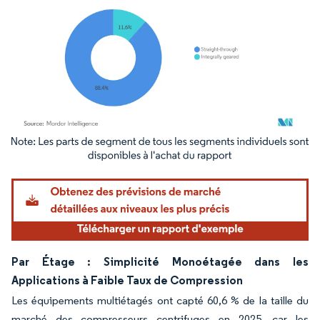
Image © Mordor Intelligence. La réutilisation nécessite une attribution sous CC BY 4.
Par Étage : Simplicité Monoétagée dans les
Applications à Faible Taux de Compression
Les équipements multiétagés ont capté 60,6 % de la taille du
marché des compresseurs centrifuges en 2025, car les