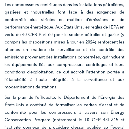
Les compresseurs centrifuges dans les installations pétrolières,
gazières et industrielles font face à des exigences de
conformité plus strictes en matière d'émissions et de
performance énergétique. Aux États-Unis, les règles de l'EPA en
vertu du 40 CFR Part 60 pour le secteur pétrolier et gazier (y
compris les dispositions mises à jour en 2024) renforcent les
attentes en matière de surveillance et de contrôle des
émissions provenant des installations concernées, qui incluent
les équipements liés aux compresseurs centrifuges et leurs
conditions d'exploitation, ce qui accroît l'attention portée à
l'étanchéité à haute intégrité, à la surveillance et aux
modernisations de stations.
Sur le plan de l'efficacité, le Département de l'Énergie des
États-Unis a continué de formaliser les cadres d'essai et de
conformité pour les compresseurs à travers son Energy
Conservation Program (notamment le 10 CFR 431.345 et
l'activité connexe de procédure d'essai publiée au Federal