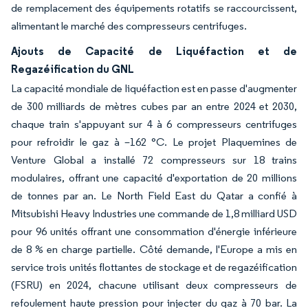
de remplacement des équipements rotatifs se raccourcissent,
alimentant le marché des compresseurs centrifuges.
Ajouts de Capacité de Liquéfaction et de
Regazéification du GNL
La capacité mondiale de liquéfaction est en passe d'augmenter
de 300 milliards de mètres cubes par an entre 2024 et 2030,
chaque train s'appuyant sur 4 à 6 compresseurs centrifuges
pour refroidir le gaz à –162 °C. Le projet Plaquemines de
Venture Global a installé 72 compresseurs sur 18 trains
modulaires, offrant une capacité d'exportation de 20 millions
de tonnes par an. Le North Field East du Qatar a confié à
Mitsubishi Heavy Industries une commande de 1,8 milliard USD
pour 96 unités offrant une consommation d'énergie inférieure
de 8 % en charge partielle. Côté demande, l'Europe a mis en
service trois unités flottantes de stockage et de regazéification
(FSRU) en 2024, chacune utilisant deux compresseurs de
refoulement haute pression pour injecter du gaz à 70 bar. La