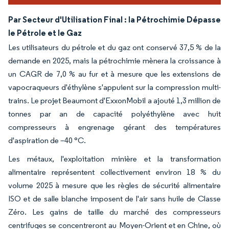
Par Secteur d'Utilisation Final : la Pétrochimie Dépasse
le Pétrole et le Gaz
Les utilisateurs du pétrole et du gaz ont conservé 37,5 % de la
demande en 2025, mais la pétrochimie mènera la croissance à
un CAGR de 7,0 % au fur et à mesure que les extensions de
vapocraqueurs d'éthylène s'appuient sur la compression multi-
trains. Le projet Beaumont d'ExxonMobil a ajouté 1,3 million de
tonnes par an de capacité polyéthylène avec huit
compresseurs à engrenage gérant des températures
d'aspiration de –40 °C.
Les métaux, l'exploitation minière et la transformation
alimentaire représentent collectivement environ 18 % du
volume 2025 à mesure que les règles de sécurité alimentaire
ISO et de salle blanche imposent de l'air sans huile de Classe
Zéro. Les gains de taille du marché des compresseurs
centrifuges se concentreront au Moyen-Orient et en Chine, où