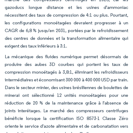
gazoducs longue distance et les usines d'ammoniac
nécessitent des taux de compression de 4:1 ou plus. Pourtant,
les configurations monoétagées devraient progresser à un
CAGR de 6,8 % jusqu'en 2031, portées par le refroidissement
des centres de données et la transformation alimentaire qui
exigent des taux inférieurs à 3:1.
La mécanique des fluides numérique permet désormais de
produire des aubes 3D courbes qui portent les taux de
compression monoétagés à 3,8:1, éliminant les refroidisseurs
intermédiaires et économisant 300 000 à 400 000 USD par train.
Dans le secteur minier, des usines brésiliennes de boulettes de
minerai ont sélectionné 12 unités monoétagées pour une
réduction de 20 % de la maintenance grâce à l'absence de
joints interétages. Le marché des compresseurs centrifuges
bénéficie lorsque la certification ISO 8573-1 Classe Zéro
oriente le service d'azote alimentaire et de carbonatation vers