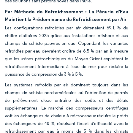
des solutions sans pistons noyés dans l'huile.
Par Méthode de Refroidissement : La Pénurie d'Eau
Maintient la Prédominance du Refroidissement par Air
Les configurations refroidies par air détenaient 69,1 % du
chiffre d'affaires 2025 grâce aux installations offshore et aux
champs de schiste pauvres en eau. Cependant, les variantes
refroidies par eau devraient croître de 6,5 % par an à mesure
que les usines pétrochimiques du Moyen-Orient exploitent le
refroidissement intermédiaire à l'eau de mer pour réduire la
puissance de compression de 3 % à 5 %.
Les systèmes refroidis par air dominent toujours dans les
champs de schiste nord-américains où l'obtention de permis
de prélèvement d'eau entraîne des coûts et des délais
supplémentaires. Le marché des compresseurs centrifuges
voit les échangeurs de chaleur à microcanaux réduire le poids
des échangeurs de 40 %, réduisant l'écart d'efficacité avec le
refroidissement par eau à moins de 3 % dans les climats