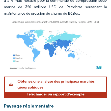
à 5 % mais notable pour la commande de compression sous-
marine de 320 millions USD de Petrobras soutenant la
maintenance de pression du champ de Búzios.
Image © Mordor Intelligence. La réutilisation nécessite une attribution sous CC BY 4.
Paysage réglementaire