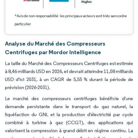
*Avis de non-responsabilité : les principaux acteurs sont triés sans ordre
particulier
Analyse du Marché des Compresseurs
Centrifuges par Mordor Intelligence
La taille du Marché des Compresseurs Centrifuges est estimée
à 8,46 milliards USD en 2026, et devrait atteindre 11,08 milliards
USD d'ici 2031, à un CAGR de 5,55 % durant la période de
prévision (2026-2031).
Le marché des compresseurs centrifuges bénéficie d'une
demande persistante dans le transport du gaz naturel, la
liquéfaction du GNL et la production d'électricité par cycle
combiné à turbine à gaz (CCGT), des applications qui
valorisent la compression à grand débit en régime continu. La