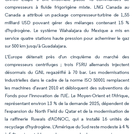
compresseurs à fluide frigorigène mixte. LNG Canada au
Canada a attribué un package compresseur-turbine de 1,55
milliard USD pouvant gérer des mélanges contenant 15 %
d'hydrogène. Le système Wahalajara du Mexique a mis en
service quatre stations haute pression pour acheminer le gaz
sur 500 km jusqu'à Guadalajara.
L'Europe détenait près d'un cinquième du marché des
compresseurs centrifuges ; trois FSRU allemands injectent
désormais du GNL regazéifié à 70 bar. Les modernisations
industrielles dans le cadre de la norme ISO 50001 remplacent
les machines d'avant 2010 et débloquent des subventions du
Fonds pour l'Innovation de l'UE. Le Moyen-Orient et l'Afrique,
représentant environ 13 % de la demande 2025, dépendent de
l'expansion du North Field du Qatar et de la modernisation de
la raffinerie Ruwais d'ADNOC, qui a installé 16 unités de
recyclage d'hydrogène. L'Amérique du Sud reste modeste à 4 %