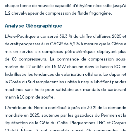
chaque tonne de nouvelle capacité d'éthylène nécessite jusqu'à
1,2 cheval-vapeur de compression de fluide frigorigène.
Analyse Géographique
L'Asie-Pacifique a conservé 38,3 % du chiffre d'affaires 2025 et
devrait progresser à un CAGR de 6,2 % à mesure que la Chine a
mis en service six complexes pétrochimiques déployant plus
de 80 compresseurs. La commande de compression sous-
marine de 12 unités de 15 MW chacune dans le bassin KG en
Inde illustre les tendances de valorisation offshore. Le Japon et
la Corée du Sud remplacent les unités à risque lubrifiant par des
machines sans huile pour satisfaire aux mandats de carburant
marin à 10 ppm de soufre.
L'Amérique du Nord a contribué à près de 30 % de la demande
mondiale en 2025, soutenue par les gazoducs du Permien et la
liquéfaction de la Côte du Golfe. Plaquemines LNG et Corpus
Christi Étape 3 ont ensemble passé 48 commandes de