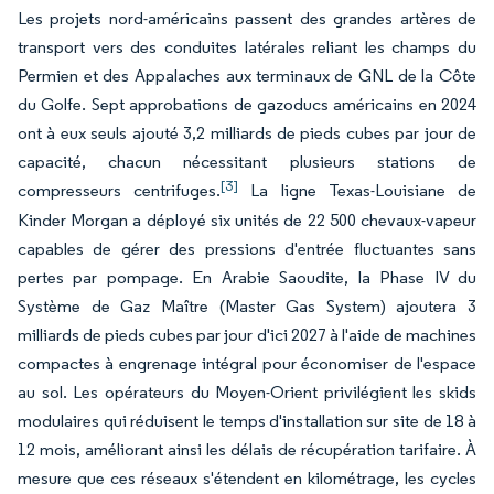
Les projets nord-américains passent des grandes artères de
transport vers des conduites latérales reliant les champs du
Permien et des Appalaches aux terminaux de GNL de la Côte
du Golfe. Sept approbations de gazoducs américains en 2024
ont à eux seuls ajouté 3,2 milliards de pieds cubes par jour de
capacité, chacun nécessitant plusieurs stations de
[3]
compresseurs centrifuges.
La ligne Texas-Louisiane de
Kinder Morgan a déployé six unités de 22 500 chevaux-vapeur
capables de gérer des pressions d'entrée fluctuantes sans
pertes par pompage. En Arabie Saoudite, la Phase IV du
Système de Gaz Maître (Master Gas System) ajoutera 3
milliards de pieds cubes par jour d'ici 2027 à l'aide de machines
compactes à engrenage intégral pour économiser de l'espace
au sol. Les opérateurs du Moyen-Orient privilégient les skids
modulaires qui réduisent le temps d'installation sur site de 18 à
12 mois, améliorant ainsi les délais de récupération tarifaire. À
mesure que ces réseaux s'étendent en kilométrage, les cycles