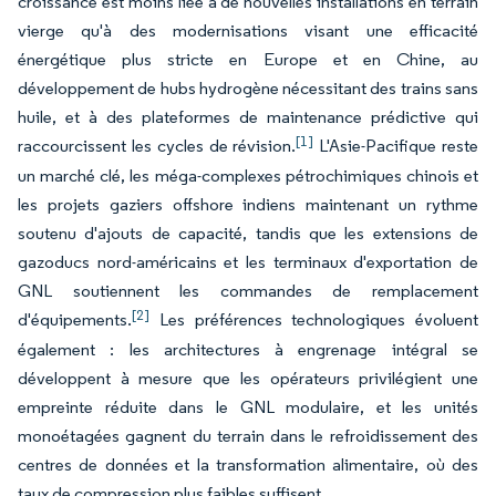
croissance est moins liée à de nouvelles installations en terrain
vierge qu'à des modernisations visant une efficacité
énergétique plus stricte en Europe et en Chine, au
développement de hubs hydrogène nécessitant des trains sans
huile, et à des plateformes de maintenance prédictive qui
[1]
raccourcissent les cycles de révision.
L'Asie-Pacifique reste
un marché clé, les méga-complexes pétrochimiques chinois et
les projets gaziers offshore indiens maintenant un rythme
soutenu d'ajouts de capacité, tandis que les extensions de
gazoducs nord-américains et les terminaux d'exportation de
GNL soutiennent les commandes de remplacement
[2]
d'équipements.
Les préférences technologiques évoluent
également : les architectures à engrenage intégral se
développent à mesure que les opérateurs privilégient une
empreinte réduite dans le GNL modulaire, et les unités
monoétagées gagnent du terrain dans le refroidissement des
centres de données et la transformation alimentaire, où des
taux de compression plus faibles suffisent.