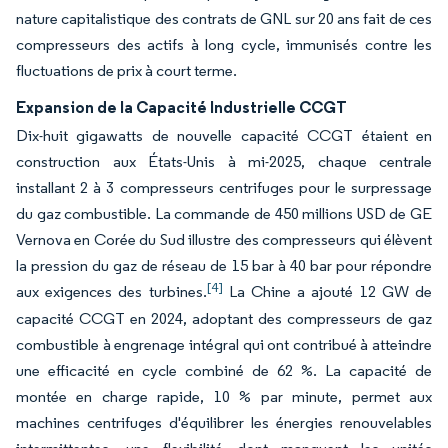
nature capitalistique des contrats de GNL sur 20 ans fait de ces
compresseurs des actifs à long cycle, immunisés contre les
fluctuations de prix à court terme.
Expansion de la Capacité Industrielle CCGT
Dix-huit gigawatts de nouvelle capacité CCGT étaient en
construction aux États-Unis à mi-2025, chaque centrale
installant 2 à 3 compresseurs centrifuges pour le surpressage
du gaz combustible. La commande de 450 millions USD de GE
Vernova en Corée du Sud illustre des compresseurs qui élèvent
la pression du gaz de réseau de 15 bar à 40 bar pour répondre
[4]
aux exigences des turbines.
La Chine a ajouté 12 GW de
capacité CCGT en 2024, adoptant des compresseurs de gaz
combustible à engrenage intégral qui ont contribué à atteindre
une efficacité en cycle combiné de 62 %. La capacité de
montée en charge rapide, 10 % par minute, permet aux
machines centrifuges d'équilibrer les énergies renouvelables