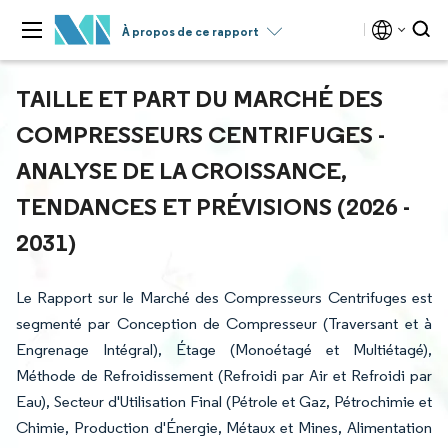
À propos de ce rapport
TAILLE ET PART DU MARCHÉ DES
COMPRESSEURS CENTRIFUGES -
ANALYSE DE LA CROISSANCE,
TENDANCES ET PRÉVISIONS (2026 -
2031)
Le Rapport sur le Marché des Compresseurs Centrifuges est
segmenté par Conception de Compresseur (Traversant et à
Engrenage Intégral), Étage (Monoétagé et Multiétagé),
Méthode de Refroidissement (Refroidi par Air et Refroidi par
Eau), Secteur d'Utilisation Final (Pétrole et Gaz, Pétrochimie et
Chimie, Production d'Énergie, Métaux et Mines, Alimentation