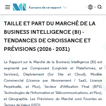
À propos de ce rapport
TAILLE ET PART DU MARCHÉ DE LA
BUSINESS INTELLIGENCE (BI) -
TENDANCES DE CROISSANCE ET
PRÉVISIONS (2026 - 2031)
Le Rapport sur le Marché de la Business Intelligence (BI) est
segmenté par Composant (Logiciels et Plateformes, et
Services), Déploiement (Sur Site et Cloud), Modèle
Commercial (Licence par Abonnement / SaaS, Licence
Perpétuelle, et Plus), Secteur d'Utilisation Final (BFSI,
Technologies de l'Information et Télécommunications, et Plus),
et Géographie. Les Prévisions du Marché sont Fournies en
Termes de Valeur (USD).