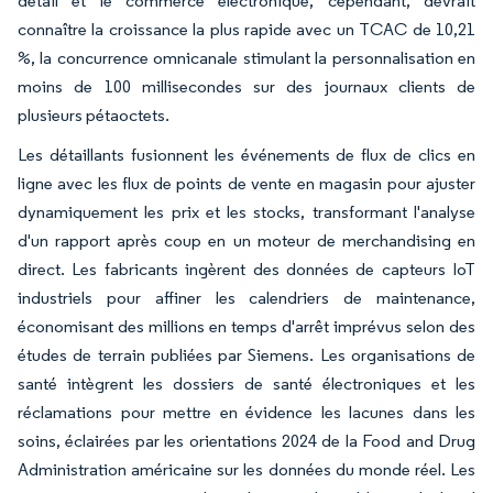
détail et le commerce électronique, cependant, devrait
connaître la croissance la plus rapide avec un TCAC de 10,21
%, la concurrence omnicanale stimulant la personnalisation en
moins de 100 millisecondes sur des journaux clients de
plusieurs pétaoctets.
Les détaillants fusionnent les événements de flux de clics en
ligne avec les flux de points de vente en magasin pour ajuster
dynamiquement les prix et les stocks, transformant l'analyse
d'un rapport après coup en un moteur de merchandising en
direct. Les fabricants ingèrent des données de capteurs IoT
industriels pour affiner les calendriers de maintenance,
économisant des millions en temps d'arrêt imprévus selon des
études de terrain publiées par Siemens. Les organisations de
santé intègrent les dossiers de santé électroniques et les
réclamations pour mettre en évidence les lacunes dans les
soins, éclairées par les orientations 2024 de la Food and Drug
Administration américaine sur les données du monde réel. Les