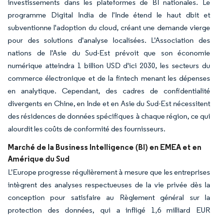
investissements dans les plateformes de BI nationales. Le
programme Digital India de l'Inde étend le haut dbit et
subventionne l'adoption du cloud, créant une demande vierge
pour des solutions d'analyse localisées. L'Association des
nations de l'Asie du Sud-Est prévoit que son économie
numérique atteindra 1 billion USD d'ici 2030, les secteurs du
commerce électronique et de la fintech menant les dépenses
en analytique. Cependant, des cadres de confidentialité
divergents en Chine, en Inde et en Asie du Sud-Est nécessitent
des résidences de données spécifiques à chaque région, ce qui
alourdit les coûts de conformité des fournisseurs.
Marché de la Business Intelligence (BI) en EMEA et en
Amérique du Sud
L'Europe progresse régulièrement à mesure que les entreprises
intègrent des analyses respectueuses de la vie privée dès la
conception pour satisfaire au Règlement général sur la
protection des données, qui a infligé 1,6 milliard EUR