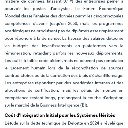
matière de données, laissant 87 % des entreprises peiner à
pourvoir les postes d'analystes. Le Forum Économique
Mondial classe l'analyse des données parmi les cinq principales
compétences d'avenir jusqu'en 2030, mais les programmes
académiques ne produisent pas de diplômés assez rapidement
pour répondre à la demande. La hausse des salaires détourne
les budgets des investissements en plateformes vers la
rémunération, retardant parfois les nouveaux déploiements.
Les outils à faible code aident, mais ne peuvent pas remplacer
le jugement humain lors de la réconciliation de sources
contradictoires ou de la correction des biais d'échantillonnage.
Les entreprises répondent par des académies internes et des
allocations de certification, mais les délais de montée en
compétence restent longs, prolongeant la courbe d'adoption
sur le marché de la Business Intelligence (BI).
Coût d'Intégration Initial pour les Systèmes Hérités
L'étude sur la dette technique de Deloitte en 2024 a révélé que