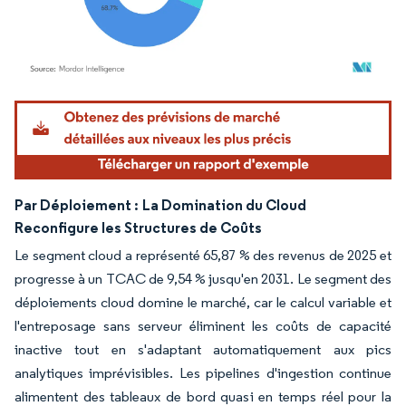
Image © Mordor Intelligence. La réutilisation nécessite une attribution sous CC BY 4.
Par Déploiement :
La Domination du Cloud
Reconfigure les Structures de Coûts
Le segment cloud a représenté 65,87 % des revenus de 2025 et
progresse à un TCAC de 9,54 % jusqu'en 2031. Le segment des
déploiements cloud domine le marché, car le calcul variable et
l'entreposage sans serveur éliminent les coûts de capacité
inactive tout en s'adaptant automatiquement aux pics
analytiques imprévisibles. Les pipelines d'ingestion continue
alimentent des tableaux de bord quasi en temps réel pour la