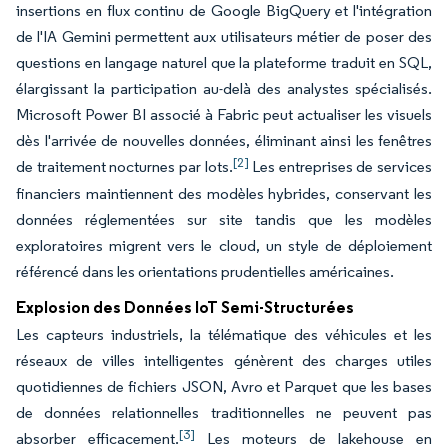
insertions en flux continu de Google BigQuery et l'intégration
de l'IA Gemini permettent aux utilisateurs métier de poser des
questions en langage naturel que la plateforme traduit en SQL,
élargissant la participation au-delà des analystes spécialisés.
Microsoft Power BI associé à Fabric peut actualiser les visuels
dès l'arrivée de nouvelles données, éliminant ainsi les fenêtres
[2]
de traitement nocturnes par lots.
Les entreprises de services
financiers maintiennent des modèles hybrides, conservant les
données réglementées sur site tandis que les modèles
exploratoires migrent vers le cloud, un style de déploiement
référencé dans les orientations prudentielles américaines.
Explosion des Données IoT Semi-Structurées
Les capteurs industriels, la télématique des véhicules et les
réseaux de villes intelligentes génèrent des charges utiles
quotidiennes de fichiers JSON, Avro et Parquet que les bases
de données relationnelles traditionnelles ne peuvent pas
[3]
absorber efficacement.
Les moteurs de lakehouse en