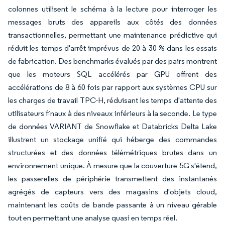
colonnes utilisent le schéma à la lecture pour interroger les
messages bruts des appareils aux côtés des données
transactionnelles, permettant une maintenance prédictive qui
réduit les temps d'arrêt imprévus de 20 à 30 % dans les essais
de fabrication. Des benchmarks évalués par des pairs montrent
que les moteurs SQL accélérés par GPU offrent des
accélérations de 8 à 60 fois par rapport aux systèmes CPU sur
les charges de travail TPC-H, réduisant les temps d'attente des
utilisateurs finaux à des niveaux inférieurs à la seconde. Le type
de données VARIANT de Snowflake et Databricks Delta Lake
illustrent un stockage unifié qui héberge des commandes
structurées et des données télémétriques brutes dans un
environnement unique. À mesure que la couverture 5G s'étend,
les passerelles de périphérie transmettent des instantanés
agrégés de capteurs vers des magasins d'objets cloud,
maintenant les coûts de bande passante à un niveau gérable
tout en permettant une analyse quasi en temps réel.