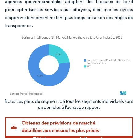
agences gouvernementales adoptent des tableaux de bord
pour optimiser les services aux citoyens, bien que les cycles
d'approvisionnement restent plus longs en raison des règles de
transparence.
Image © Mordor Intelligence. La réutilisation nécessite une attribution sous CC BY 4.