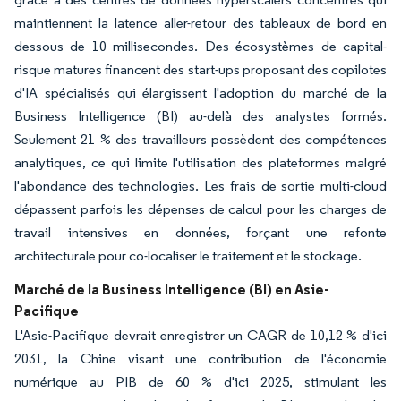
maintiennent la latence aller-retour des tableaux de bord en
dessous de 10 millisecondes. Des écosystèmes de capital-
risque matures financent des start-ups proposant des copilotes
d'IA spécialisés qui élargissent l'adoption du marché de la
Business Intelligence (BI) au-delà des analystes formés.
Seulement 21 % des travailleurs possèdent des compétences
analytiques, ce qui limite l'utilisation des plateformes malgré
l'abondance des technologies. Les frais de sortie multi-cloud
dépassent parfois les dépenses de calcul pour les charges de
travail intensives en données, forçant une refonte
architecturale pour co-localiser le traitement et le stockage.
Marché de la Business Intelligence (BI) en Asie-
Pacifique
L'Asie-Pacifique devrait enregistrer un CAGR de 10,12 % d'ici
2031, la Chine visant une contribution de l'économie
numérique au PIB de 60 % d'ici 2025, stimulant les