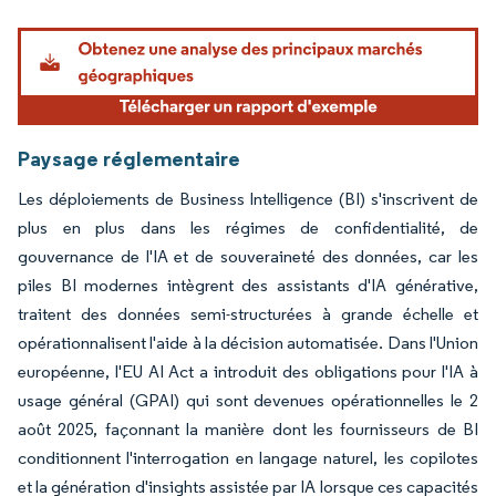
Image © Mordor Intelligence. La réutilisation nécessite une attribution sous CC BY 4.
Paysage réglementaire
Les déploiements de Business Intelligence (BI) s'inscrivent de
plus en plus dans les régimes de confidentialité, de
gouvernance de l'IA et de souveraineté des données, car les
piles BI modernes intègrent des assistants d'IA générative,
traitent des données semi-structurées à grande échelle et
opérationnalisent l'aide à la décision automatisée. Dans l'Union
européenne, l'EU AI Act a introduit des obligations pour l'IA à
usage général (GPAI) qui sont devenues opérationnelles le 2
août 2025, façonnant la manière dont les fournisseurs de BI
conditionnent l'interrogation en langage naturel, les copilotes
et la génération d'insights assistée par IA lorsque ces capacités