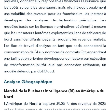
requêtes, donnant aux responsables financiers l'assurance que
les coûts suivent les avantages, mais elle introduit également
une volatilité des revenus pour les fournisseurs, les incitant à
développer des analyses de facturation prédictive. Les
modèles basés sur les licences nominatives déclinent à mesure
que les utilisateurs fantômes exploitent les liens de tableaux de
bord sans identifiants payants, érodant les revenus réalisés.
Les flux de travail d'analyse en tant que code connectent la
consommation de BI aux nombres de commits Git, engendrant
une tarification orientée développeur qui facture par exécution
de transformation plutôt que par connexion utilisateur, un
modèle défendu par dbt Cloud.
Analyse Géographique
Marché de la Business Intelligence (BI) en Amérique du
Nord
L'Amérique du Nord a capturé 39,85 % des revenus de 2025
grâce à des centres de données hyperscalers concentrés qui