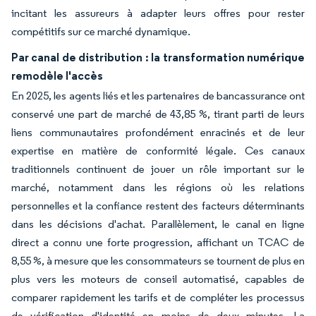
incitant les assureurs à adapter leurs offres pour rester
compétitifs sur ce marché dynamique.
Par canal de distribution : la transformation numérique
remodèle l'accès
En 2025, les agents liés et les partenaires de bancassurance ont
conservé une part de marché de 43,85 %, tirant parti de leurs
liens communautaires profondément enracinés et de leur
expertise en matière de conformité légale. Ces canaux
traditionnels continuent de jouer un rôle important sur le
marché, notamment dans les régions où les relations
personnelles et la confiance restent des facteurs déterminants
dans les décisions d'achat. Parallèlement, le canal en ligne
direct a connu une forte progression, affichant un TCAC de
8,55 %, à mesure que les consommateurs se tournent de plus en
plus vers les moteurs de conseil automatisé, capables de
comparer rapidement les tarifs et de compléter les processus
de vérification d'identité en moins de deux minutes. La