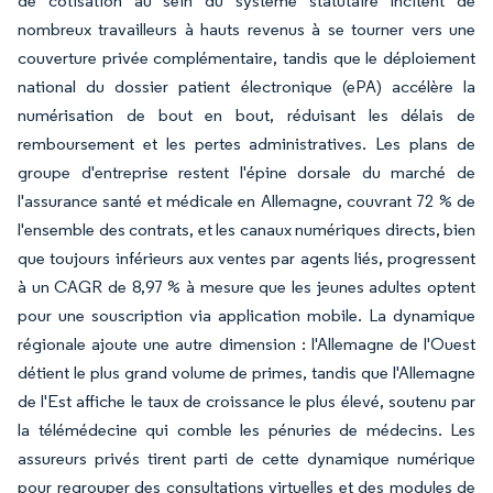
de cotisation au sein du système statutaire incitent de
nombreux travailleurs à hauts revenus à se tourner vers une
couverture privée complémentaire, tandis que le déploiement
national du dossier patient électronique (ePA) accélère la
numérisation de bout en bout, réduisant les délais de
remboursement et les pertes administratives. Les plans de
groupe d'entreprise restent l'épine dorsale du marché de
l'assurance santé et médicale en Allemagne, couvrant 72 % de
l'ensemble des contrats, et les canaux numériques directs, bien
que toujours inférieurs aux ventes par agents liés, progressent
à un CAGR de 8,97 % à mesure que les jeunes adultes optent
pour une souscription via application mobile. La dynamique
régionale ajoute une autre dimension : l'Allemagne de l'Ouest
détient le plus grand volume de primes, tandis que l'Allemagne
de l'Est affiche le taux de croissance le plus élevé, soutenu par
la télémédecine qui comble les pénuries de médecins. Les
assureurs privés tirent parti de cette dynamique numérique
pour regrouper des consultations virtuelles et des modules de