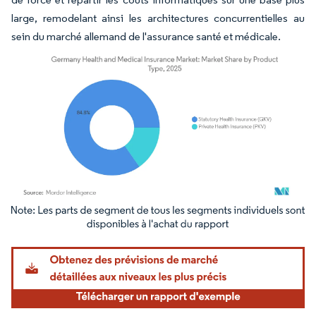
large, remodelant ainsi les architectures concurrentielles au
sein du marché allemand de l'assurance santé et médicale.
Image © Mordor Intelligence. La réutilisation nécessite une attribution sous CC BY 4.