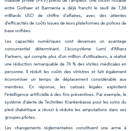
maladie privée (PKV) prend de l'ampleur. Une fusion notable
entre Gothaer et Barmenia a déjà franchi le seuil de 7,56
milliards USD de chiffre d'affaires, avec des attentes
d'efficacités de coûts issues de leurs plateformes de polices de
base unifiées.
Les capacités numériques sont devenues un avantage
concurrentiel déterminant. L'écosystème Lumi d'Allianz
Partners, qui compte plus d'un million d'utilisateurs, a réalisé
une réduction remarquable de 70 % des visites médicales en
personne. Il réduit les coûts des sinistres et fait également
économiser un temps de déplacement considérable aux
membres. En réponse, les caisses légales exploitent
l'intelligence artificielle à des fins préventives. Par exemple, le
système d'alerte de Techniker Krankenkasse pour les soins du
pied diabétique a réussi à réduire les amputations dans ses
groupes pilotes.
Les changements réglementaires constituent une arme à