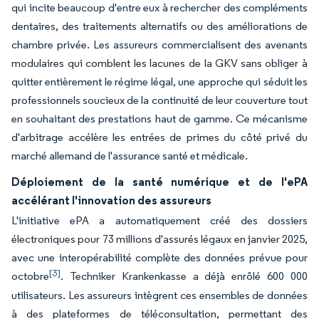
qui incite beaucoup d'entre eux à rechercher des compléments
dentaires, des traitements alternatifs ou des améliorations de
chambre privée. Les assureurs commercialisent des avenants
modulaires qui comblent les lacunes de la GKV sans obliger à
quitter entièrement le régime légal, une approche qui séduit les
professionnels soucieux de la continuité de leur couverture tout
en souhaitant des prestations haut de gamme. Ce mécanisme
d'arbitrage accélère les entrées de primes du côté privé du
marché allemand de l'assurance santé et médicale.
Déploiement de la santé numérique et de l'ePA
accélérant l'innovation des assureurs
L'initiative ePA a automatiquement créé des dossiers
électroniques pour 73 millions d'assurés légaux en janvier 2025,
avec une interopérabilité complète des données prévue pour
[3]
octobre
. Techniker Krankenkasse a déjà enrôlé 600 000
utilisateurs. Les assureurs intègrent ces ensembles de données
à des plateformes de téléconsultation, permettant des