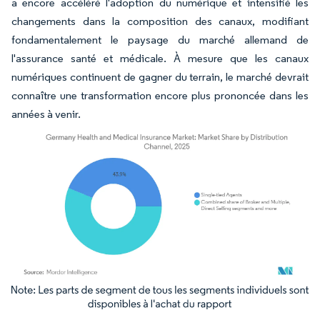
a encore accéléré l'adoption du numérique et intensifié les
changements dans la composition des canaux, modifiant
fondamentalement le paysage du marché allemand de
l'assurance santé et médicale. À mesure que les canaux
numériques continuent de gagner du terrain, le marché devrait
connaître une transformation encore plus prononcée dans les
années à venir.
Image © Mordor Intelligence. La réutilisation nécessite une attribution sous CC BY 4.