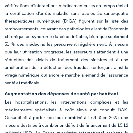
vérifications d'interactions médicamenteuses en temps réel et
la certification d'arrêts maladie sans papier. Soixante-quatre
thérapeutiques numériques (DiGA) figurent sur la liste des
remboursements, couvrant des pathologies allant de l'insomnie
chronique au syndrome du côlon irritable, bien que seulement
31 % des médecins les prescrivent régulièrement. À mesure
que leur utilisation progresse, les assureurs s'attendent à une
réduction des délais de traitement des sinistres et à une
amélioration de la détection des fraudes, renforçant ainsi le
virage numérique qui ancre le marché allemand de l'assurance
santé et médicale.
Augmentation des dépenses de santé par habitant
Les hospitalisations, les interventions complexes et les
médicaments spécialisés à coût élevé ont conduit DAK-
Gesundheit à porter son taux combiné à 17,4 % en 2025, une
mesure destinée à combler un déficit de financement de 15,12
milliards USD. Le Fonds monétaire international souligne le