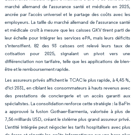
marché allemand de l'assurance santé et médicale en 2025,
ancrée par l'accès universel et le partage des coûts avec les
employeurs. La taille du marché allemand de l'assurance santé
et médicale croît à mesure que les caisses GKV tirent parti de
leur échelle pour intégrer les services ePA, mais leurs déficits
s'intensifient. 82 des 93 caisses ont relevé leurs taux de
cotisation pour 2025, signalant un pivot vers une
différenciation non tarifaire, telle que les applications de bien-
être et le remboursement rapide.
Les assureurs privés affichent le TCAC le plus rapide, à 4,45 %,
d'ici 2031, en ciblant les consommateurs à hauts revenus avec
des prestations de conciergerie et un accès garanti aux
spécialistes. La consolidation renforce cette stratégie : la BaFin
a approuvé la fusion Gothaer-Barmenia, valorisée à plus de
7,56 milliards USD, créant le sixième plus grand assureur privé.
L'entité intégrée peut négocier les tarifs hospitaliers avec plus
de force et répartir les coûts informatiques sur une base plus