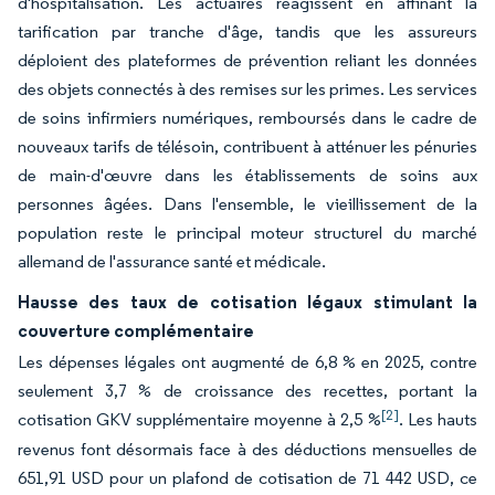
d'hospitalisation. Les actuaires réagissent en affinant la
tarification par tranche d'âge, tandis que les assureurs
déploient des plateformes de prévention reliant les données
des objets connectés à des remises sur les primes. Les services
de soins infirmiers numériques, remboursés dans le cadre de
nouveaux tarifs de télésoin, contribuent à atténuer les pénuries
de main-d'œuvre dans les établissements de soins aux
personnes âgées. Dans l'ensemble, le vieillissement de la
population reste le principal moteur structurel du marché
allemand de l'assurance santé et médicale.
Hausse des taux de cotisation légaux stimulant la
couverture complémentaire
Les dépenses légales ont augmenté de 6,8 % en 2025, contre
seulement 3,7 % de croissance des recettes, portant la
[2]
cotisation GKV supplémentaire moyenne à 2,5 %
. Les hauts
revenus font désormais face à des déductions mensuelles de
651,91 USD pour un plafond de cotisation de 71 442 USD, ce