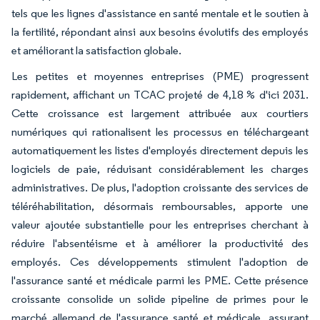
tels que les lignes d'assistance en santé mentale et le soutien à
la fertilité, répondant ainsi aux besoins évolutifs des employés
et améliorant la satisfaction globale.
Les petites et moyennes entreprises (PME) progressent
rapidement, affichant un TCAC projeté de 4,18 % d'ici 2031.
Cette croissance est largement attribuée aux courtiers
numériques qui rationalisent les processus en téléchargeant
automatiquement les listes d'employés directement depuis les
logiciels de paie, réduisant considérablement les charges
administratives. De plus, l'adoption croissante des services de
téléréhabilitation, désormais remboursables, apporte une
valeur ajoutée substantielle pour les entreprises cherchant à
réduire l'absentéisme et à améliorer la productivité des
employés. Ces développements stimulent l'adoption de
l'assurance santé et médicale parmi les PME. Cette présence
croissante consolide un solide pipeline de primes pour le
marché allemand de l'assurance santé et médicale, assurant