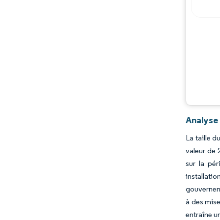
Analyse
La taille 
valeur de 
sur la pér
installat
gouverneme
à des mise
entraîne u