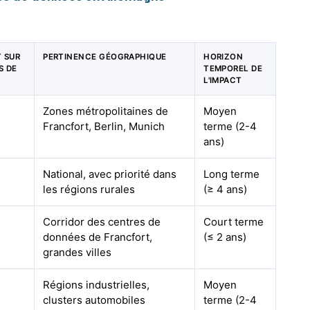
T SUR
PERTINENCE GÉOGRAPHIQUE
HORIZON
S DE
TEMPOREL DE
L'IMPACT
Zones métropolitaines de
Moyen
Francfort, Berlin, Munich
terme (2-4
ans)
National, avec priorité dans
Long terme
les régions rurales
(≥ 4 ans)
Corridor des centres de
Court terme
données de Francfort,
(≤ 2 ans)
grandes villes
Régions industrielles,
Moyen
clusters automobiles
terme (2-4