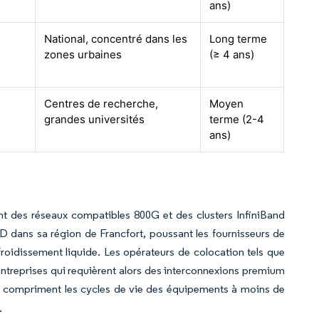
ans)
National, concentré dans les
Long terme
zones urbaines
(≥ 4 ans)
Centres de recherche,
Moyen
grandes universités
terme (2-4
ans)
nt des réseaux compatibles 800G et des clusters InfiniBand
USD dans sa région de Francfort, poussant les fournisseurs de
roidissement liquide. Les opérateurs de colocation tels que
s entreprises qui requièrent alors des interconnexions premium
s compriment les cycles de vie des équipements à moins de
.