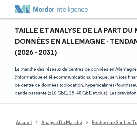
TAILLE ET ANALYSE DE LA PART D
DONNÉES EN ALLEMAGNE - TENDAN
(2026 - 2031)
Le marché des réseaux de centres de données en Allemagne es
(informatique et télécommunications, banque, services finan
de centre de données (colocation, hyperscalaires/fournisseu
bande passante (≤10 GbE, 25–40 GbE et plus). Les prévisions
Accueil
Analyse Du Marché
Recherche Sur Les T