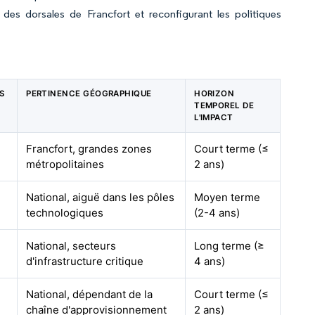
es dorsales de Francfort et reconfigurant les politiques
S
PERTINENCE GÉOGRAPHIQUE
HORIZON
TEMPOREL DE
L'IMPACT
Francfort, grandes zones
Court terme (≤
métropolitaines
2 ans)
National, aiguë dans les pôles
Moyen terme
technologiques
(2-4 ans)
National, secteurs
Long terme (≥
d'infrastructure critique
4 ans)
National, dépendant de la
Court terme (≤
chaîne d'approvisionnement
2 ans)