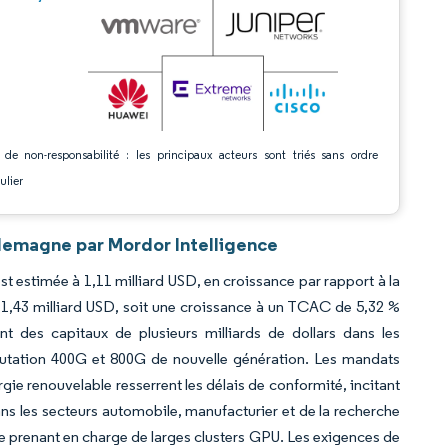
 de non-responsabilité : les principaux acteurs sont triés sans ordre
ulier
lemagne par Mordor Intelligence
t estimée à 1,11 milliard USD, en croissance par rapport à la
t 1,43 milliard USD, soit une croissance à un TCAC de 5,32 %
nt des capitaux de plusieurs milliards de dollars dans les
mmutation 400G et 800G de nouvelle génération. Les mandats
ie renouvelable resserrent les délais de conformité, incitant
ns les secteurs automobile, manufacturier et de la recherche
e prenant en charge de larges clusters GPU. Les exigences de