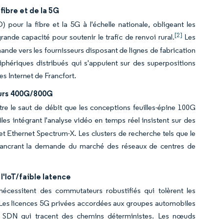
ibre et de la 5G
 pour la fibre et la 5G à l'échelle nationale, obligeant les
[2]
ande capacité pour soutenir le trafic de renvoi rural.
Les
mande vers les fournisseurs disposant de lignes de fabrication
phériques distribués qui s'appuient sur des superpositions
ges Internet de Francfort.
eurs 400G/800G
tre le saut de débit que les conceptions feuilles-épine 100G
s intégrant l'analyse vidéo en temps réel insistent sur des
t Ethernet Spectrum-X. Les clusters de recherche tels que le
, ancrant la demande du marché des réseaux de centres de
'IoT/faible latence
écessitent des commutateurs robustifiés qui tolèrent les
e. Les licences 5G privées accordées aux groupes automobiles
s SDN qui tracent des chemins déterministes. Les nœuds