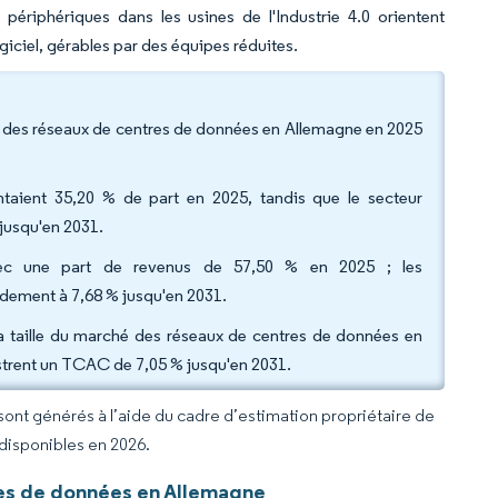
 périphériques dans les usines de l'Industrie 4.0 orientent
giciel, gérables par des équipes réduites.
é des réseaux de centres de données en Allemagne en 2025
sentaient 35,20 % de part en 2025, tandis que le secteur
 jusqu'en 2031.
vec une part de revenus de 57,50 % en 2025 ; les
idement à 7,68 % jusqu'en 2031.
 taille du marché des réseaux de centres de données en
strent un TCAC de 7,05 % jusqu'en 2031.
 sont générés à l’aide du cadre d’estimation propriétaire de
 disponibles en 2026.
es de données en Allemagne