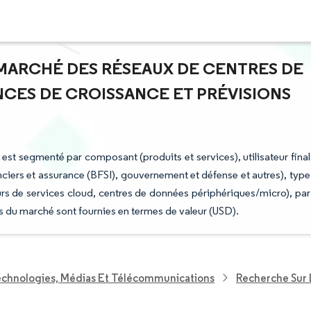
U MARCHÉ DES RÉSEAUX DE CENTRES DE
CES DE CROISSANCE ET PRÉVISIONS
t segmenté par composant (produits et services), utilisateur final
ciers et assurance (BFSI), gouvernement et défense et autres), type
rs de services cloud, centres de données périphériques/micro), par
 du marché sont fournies en termes de valeur (USD).
echnologies, Médias Et Télécommunications
Recherche Sur 