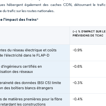
ques hébergent également des caches CDN, détournant le trafic d
e du trafic sur les routes nationales.
e l'impact des freins
*
(~) % D'IMPACT SUR LE
PRÉVISIONS DE TCAC
ntes du réseau électrique et coûts
-0.9%
e l'électricité dans le FLAP-D
 d'ingénieurs certifiés en
-0.6%
isation des réseaux
eraineté des données (BSI C5) limite
-0.3%
ion des boîtiers blancs étrangers
s de matières premières pour la fibre
-0.4%
 retardant les constructions