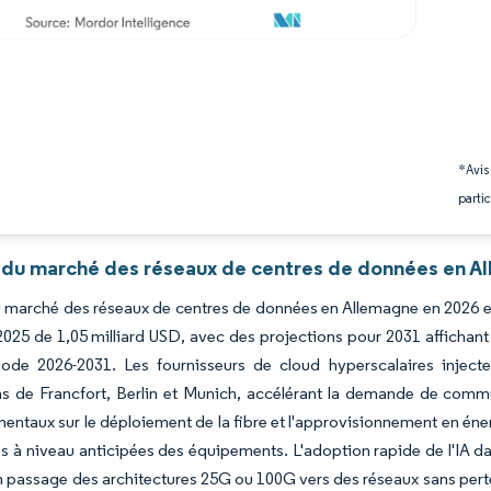
*Avis
partic
 du marché des réseaux de centres de données en Al
du marché des réseaux de centres de données en Allemagne en 2026 es
2025 de 1,05 milliard USD, avec des projections pour 2031 affichan
iode 2026-2031. Les fournisseurs de cloud hyperscalaires injecte
ions de Francfort, Berlin et Munich, accélérant la demande de co
ntaux sur le déploiement de la fibre et l'approvisionnement en énerg
s à niveau anticipées des équipements. L'adoption rapide de l'IA da
n passage des architectures 25G ou 100G vers des réseaux sans pert