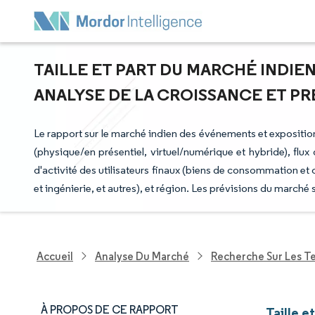
TAILLE ET PART DU MARCHÉ INDIE
ANALYSE DE LA CROISSANCE ET PRÉV
Le rapport sur le marché indien des événements et expositi
(physique/en présentiel, virtuel/numérique et hybride), flux 
d'activité des utilisateurs finaux (biens de consommation et 
et ingénierie, et autres), et région. Les prévisions du marché
Accueil
Analyse Du Marché
Recherche Sur Les T
À PROPOS DE CE RAPPORT
Taille 