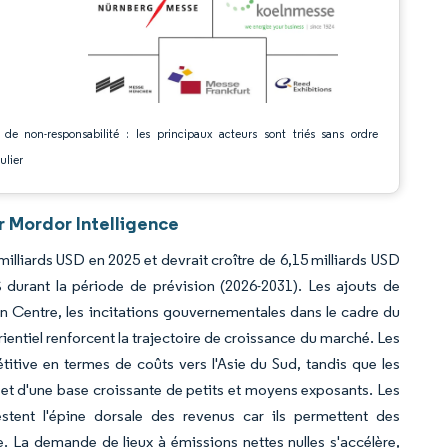
 de non-responsabilité : les principaux acteurs sont triés sans ordre
ulier
r Mordor Intelligence
milliards USD en 2025 et devrait croître de 6,15 milliards USD
 durant la période de prévision (2026-2031). Les ajouts de
 Centre, les incitations gouvernementales dans le cadre du
ientiel renforcent la trajectoire de croissance du marché. Les
itive en termes de coûts vers l'Asie du Sud, tandis que les
et d'une base croissante de petits et moyens exposants. Les
estent l'épine dorsale des revenus car ils permettent des
e. La demande de lieux à émissions nettes nulles s'accélère,