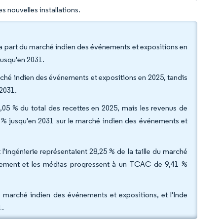
s nouvelles installations.
a part du marché indien des événements et expositions en
jusqu'en 2031.
arché indien des événements et expositions en 2025, tandis
2031.
4,05 % du total des recettes en 2025, mais les revenus de
 % jusqu'en 2031 sur le marché indien des événements et
et l'ingénierie représentaient 28,25 % de la taille du marché
issement et les médias progressent à un TCAC de 9,41 %
e marché indien des événements et expositions, et l'Inde
1.