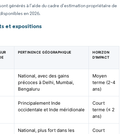
 sont générés à l’aide du cadre d’estimation propriétaire de
 disponibles en 2026.
s et expositions
SUR
PERTINENCE GÉOGRAPHIQUE
HORIZON
DE
D'IMPACT
National, avec des gains
Moyen
précoces à Delhi, Mumbai,
terme (2-4
Bengaluru
ans)
Principalement Inde
Court
occidentale et Inde méridionale
terme (≤ 2
ans)
National, plus fort dans les
Court