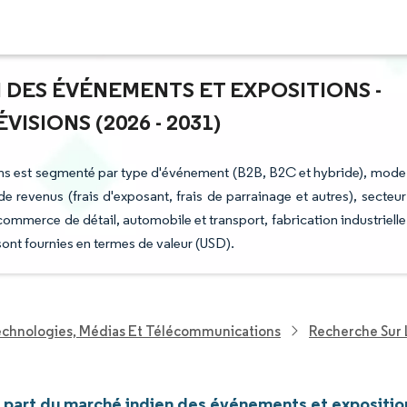
N DES ÉVÉNEMENTS ET EXPOSITIONS -
ISIONS (2026 - 2031)
ons est segmenté par type d'événement (B2B, B2C et hybride), mode
de revenus (frais d'exposant, frais de parrainage et autres), secteur
commerce de détail, automobile et transport, fabrication industrielle
 sont fournies en termes de valeur (USD).
echnologies, Médias Et Télécommunications
Recherche Sur 
et part du marché indien des événements et expositio