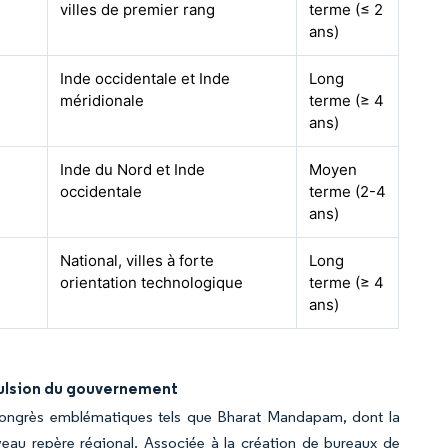
villes de premier rang
terme (≤ 2
ans)
Inde occidentale et Inde
Long
méridionale
terme (≥ 4
ans)
Inde du Nord et Inde
Moyen
occidentale
terme (2-4
ans)
National, villes à forte
Long
orientation technologique
terme (≥ 4
ans)
pulsion du gouvernement
 congrès emblématiques tels que Bharat Mandapam, dont la
veau repère régional. Associée à la création de bureaux de