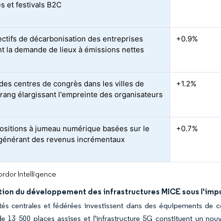
es et festivals B2C
ectifs de décarbonisation des entreprises
+0.9%
nt la demande de lieux à émissions nettes
 des centres de congrès dans les villes de
+1.2%
rang élargissant l'empreinte des organisateurs
ositions à jumeau numérique basées sur le
+0.7%
énérant des revenus incrémentaux
rdor Intelligence
tion du développement des infrastructures MICE sous l'im
ités centrales et fédérées investissent dans des équipements de
e 13 500 places assises et l'infrastructure 5G constituent un nou