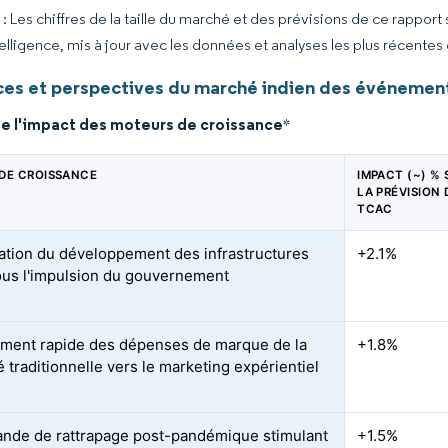
 Les chiffres de la taille du marché et des prévisions de ce rapport
elligence, mis à jour avec les données et analyses les plus récentes
es et perspectives du marché indien des événement
de l'impact des moteurs de croissance
*
DE CROISSANCE
IMPACT (~) % 
LA PRÉVISION 
TCAC
ation du développement des infrastructures
+2.1%
us l'impulsion du gouvernement
ment rapide des dépenses de marque de la
+1.8%
é traditionnelle vers le marketing expérientiel
nde de rattrapage post-pandémique stimulant
+1.5%