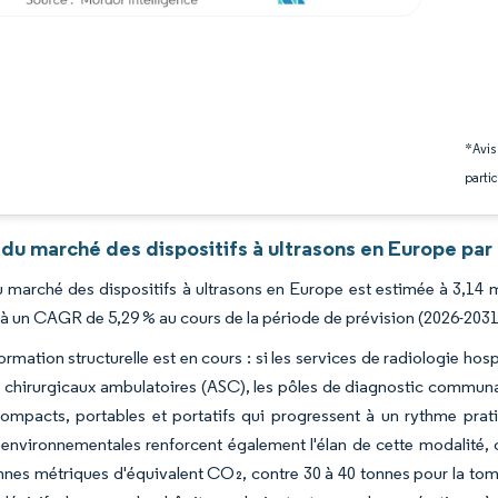
*Avis
partic
du marché des dispositifs à ultrasons en Europe par
du marché des dispositifs à ultrasons en Europe est estimée à 3,14 m
, à un CAGR de 5,29 % au cours de la période de prévision (2026-2031
ormation structurelle est en cours : si les services de radiologie hos
s chirurgicaux ambulatoires (ASC), les pôles de diagnostic communau
compacts, portables et portatifs qui progressent à un rythme pra
 environnementales renforcent également l'élan de cette modalité, 
nnes métriques d'équivalent CO₂, contre 30 à 40 tonnes pour la tomo