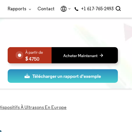
Rapports
Contact
+1 617-765-2493
4750
ispositifs À Ultrasons En Europe
e