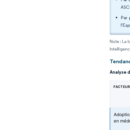
ASC 
Par 
l'Es
Note : La 
Intelligen
Tendanc
Analyse d
FACTEUR
Adoptio
en méde