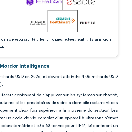
 de non-responsabilité : les principaux acteurs sont triés sans ordre
ulier
 Mordor Intelligence
illiards USD en 2026, et devrait atteindre 4,06 milliards USD
).
pitaliers continuent de s'appuyer sur les systèmes sur chariot,
taires et les prestataires de soins à domicile réclament des
tiquement deux fois supérieur à la moyenne du secteur. Les
car un cycle de vie complet d'un appareil à ultrasons n'émet
densitométrie et 50 à 60 tonnes pour l'IRM, lui conférant un