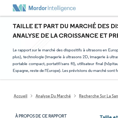
TAILLE ET PART DU MARCHÉ DES DI
ANALYSE DE LA CROISSANCE ET PRÉV
Le rapport sur le marché des dispositifs à ultrasons en Euro
plus), technologie (imagerie à ultrasons 2D, imagerie à ultras
portable compact, portatif/sans fil), utilisateur final (hôpi
Espagne, reste de l'Europe). Les prévisions du marché sont f
Accueil
Analyse Du Marché
Recherche Sur La Sa
À PROPOS DE CE RAPPORT
Taille e