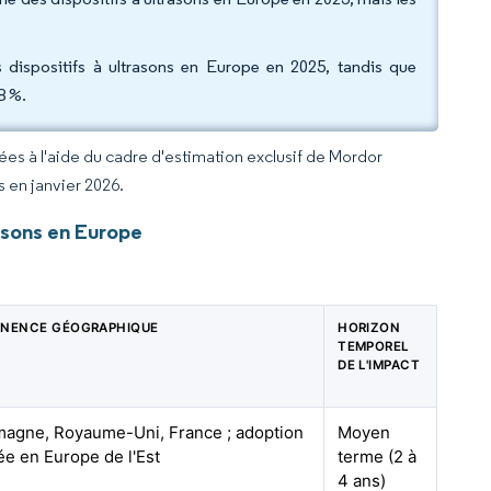
s dispositifs à ultrasons en Europe en 2025, tandis que
58 %.
rées à l'aide du cadre d'estimation exclusif de Mordor
s en janvier 2026.
asons en Europe
INENCE GÉOGRAPHIQUE
HORIZON
TEMPOREL
DE L'IMPACT
magne, Royaume-Uni, France ; adoption
Moyen
tée en Europe de l'Est
terme (2 à
4 ans)