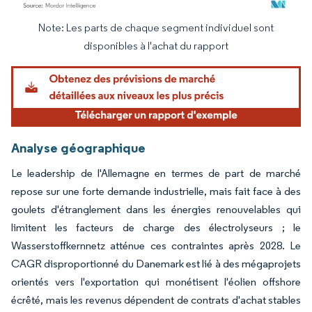
Note: Les parts de chaque segment individuel sont
Image © Mordor Intelligence. La réutilisation nécessite une attribution sous CC BY 4.
disponibles à l'achat du rapport
Analyse géographique
Le leadership de l'Allemagne en termes de part de marché
repose sur une forte demande industrielle, mais fait face à des
goulets d'étranglement dans les énergies renouvelables qui
limitent les facteurs de charge des électrolyseurs ; le
Wasserstoffkernnetz atténue ces contraintes après 2028. Le
CAGR disproportionné du Danemark est lié à des mégaprojets
orientés vers l'exportation qui monétisent l'éolien offshore
écrêté, mais les revenus dépendent de contrats d'achat stables