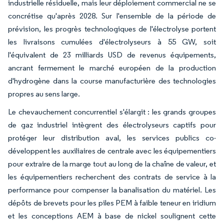
industrielle résiduelle, mais leur déploiement commercial ne se
concrétise qu'après 2028. Sur l'ensemble de la période de
prévision, les progrès technologiques de l'électrolyse portent
les livraisons cumulées d'électrolyseurs à 55 GW, soit
l'équivalent de 23 milliards USD de revenus équipements,
ancrant fermement le marché européen de la production
d'hydrogène dans la course manufacturière des technologies
propres au sens large.
Le chevauchement concurrentiel s'élargit : les grands groupes
de gaz industriel intègrent des électrolyseurs captifs pour
protéger leur distribution aval, les services publics co-
développent les auxiliaires de centrale avec les équipementiers
pour extraire de la marge tout au long de la chaîne de valeur, et
les équipementiers recherchent des contrats de service à la
performance pour compenser la banalisation du matériel. Les
dépôts de brevets pour les piles PEM à faible teneur en iridium
et les conceptions AEM à base de nickel soulignent cette