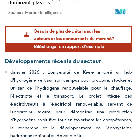
Image © Mordor Intelligence. La réutilisation nécessite une attribution sous CC BY 4.
Développements récents du secteur
Janvier 2026 : L'université de Keele a créé un hub
d'hydrogène vert sur son campus pour produire, stocker et
utiliser de l'hydrogène renouvelable pour le chauffage,
l'électricité et le transport. Le projet intègre des
électrolyseurs à l'électricité renouvelable, servant de
laboratoire vivant pour démontrer une production
d'hydrogène évolutive tout en favorisant les compétences,
la recherche et le développement de l'écosystème
hydrogène régional au Royaume-Uni.