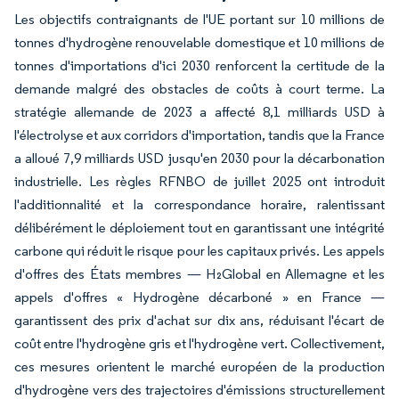
Les objectifs contraignants de l'UE portant sur 10 millions de
tonnes d'hydrogène renouvelable domestique et 10 millions de
tonnes d'importations d'ici 2030 renforcent la certitude de la
demande malgré des obstacles de coûts à court terme. La
stratégie allemande de 2023 a affecté 8,1 milliards USD à
l'électrolyse et aux corridors d'importation, tandis que la France
a alloué 7,9 milliards USD jusqu'en 2030 pour la décarbonation
industrielle. Les règles RFNBO de juillet 2025 ont introduit
l'additionnalité et la correspondance horaire, ralentissant
délibérément le déploiement tout en garantissant une intégrité
carbone qui réduit le risque pour les capitaux privés. Les appels
d'offres des États membres — H₂Global en Allemagne et les
appels d'offres « Hydrogène décarboné » en France —
garantissent des prix d'achat sur dix ans, réduisant l'écart de
coût entre l'hydrogène gris et l'hydrogène vert. Collectivement,
ces mesures orientent le marché européen de la production
d'hydrogène vers des trajectoires d'émissions structurellement