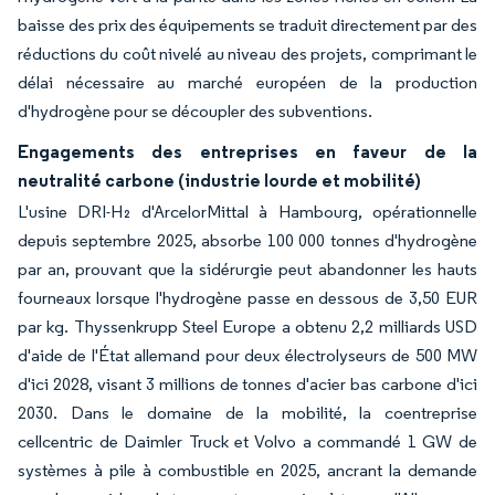
baisse des prix des équipements se traduit directement par des
réductions du coût nivelé au niveau des projets, comprimant le
délai nécessaire au marché européen de la production
d'hydrogène pour se découpler des subventions.
Engagements des entreprises en faveur de la
neutralité carbone (industrie lourde et mobilité)
L'usine DRI-H₂ d'ArcelorMittal à Hambourg, opérationnelle
depuis septembre 2025, absorbe 100 000 tonnes d'hydrogène
par an, prouvant que la sidérurgie peut abandonner les hauts
fourneaux lorsque l'hydrogène passe en dessous de 3,50 EUR
par kg. Thyssenkrupp Steel Europe a obtenu 2,2 milliards USD
d'aide de l'État allemand pour deux électrolyseurs de 500 MW
d'ici 2028, visant 3 millions de tonnes d'acier bas carbone d'ici
2030. Dans le domaine de la mobilité, la coentreprise
cellcentric de Daimler Truck et Volvo a commandé 1 GW de
systèmes à pile à combustible en 2025, ancrant la demande