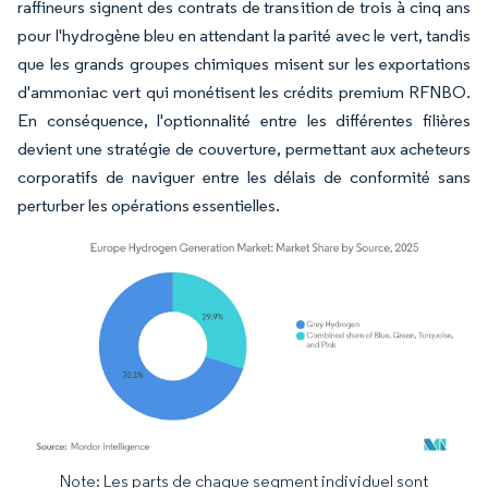
raffineurs signent des contrats de transition de trois à cinq ans
pour l'hydrogène bleu en attendant la parité avec le vert, tandis
que les grands groupes chimiques misent sur les exportations
d'ammoniac vert qui monétisent les crédits premium RFNBO.
En conséquence, l'optionnalité entre les différentes filières
devient une stratégie de couverture, permettant aux acheteurs
corporatifs de naviguer entre les délais de conformité sans
perturber les opérations essentielles.
Note: Les parts de chaque segment individuel sont
Image © Mordor Intelligence. La réutilisation nécessite une attribution sous CC BY 4.