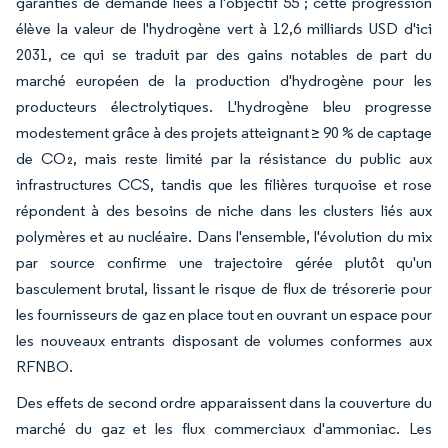
garanties de demande liées à l'objectif 55 ; cette progression
élève la valeur de l'hydrogène vert à 12,6 milliards USD d'ici
2031, ce qui se traduit par des gains notables de part du
marché européen de la production d'hydrogène pour les
producteurs électrolytiques. L'hydrogène bleu progresse
modestement grâce à des projets atteignant ≥ 90 % de captage
de CO₂, mais reste limité par la résistance du public aux
infrastructures CCS, tandis que les filières turquoise et rose
répondent à des besoins de niche dans les clusters liés aux
polymères et au nucléaire. Dans l'ensemble, l'évolution du mix
par source confirme une trajectoire gérée plutôt qu'un
basculement brutal, lissant le risque de flux de trésorerie pour
les fournisseurs de gaz en place tout en ouvrant un espace pour
les nouveaux entrants disposant de volumes conformes aux
RFNBO.
Des effets de second ordre apparaissent dans la couverture du
marché du gaz et les flux commerciaux d'ammoniac. Les