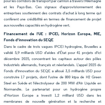
pour les corridors de transport par camion à travers l'Allemagne
et les Pays-Bas. Ces signaux d'approvisionnement des
entreprises soutiennent des contrats d'achat à long terme qui
confèrent une crédibilité en termes de financement de projet
aux nouvelles capacités en hydrogène vert.
Financement de l'UE : IPCEI, Horizon Europe, MIE,
Fonds d'innovation du SEQE
Dans le cadre de trois vagues IPCEI hydrogène, Bruxelles a
validé 5,9 milliards USD d'aides d'État pour 41 projets d'ici
décembre 2025, concentrant les capitaux autour des pôles
industriels allemands, français et néerlandais. L'appel 2025 du
Fonds d'innovation du SEQE a alloué 3,5 milliards USD pour
construire 17 projets, dont l'usine de 800 ktpa de H2 Green
Steel en Suède et l'électrolyseur de 200 MW d'Air Liquide en
Normandie. Le partenariat pour un hydrogène propre
d'Horizon Europe a investi 1,2 milliard USD dans les
membranes de nouvelle génération et la recherche et