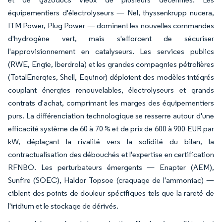
équipementiers d'électrolyseurs — Nel, thyssenkrupp nucera,
ITM Power, Plug Power — dominent les nouvelles commandes
d'hydrogène vert, mais s'efforcent de sécuriser
l'approvisionnement en catalyseurs. Les services publics
(RWE, Engie, Iberdrola) et les grandes compagnies pétrolières
(TotalEnergies, Shell, Equinor) déploient des modèles intégrés
couplant énergies renouvelables, électrolyseurs et grands
contrats d'achat, comprimant les marges des équipementiers
purs. La différenciation technologique se resserre autour d'une
efficacité système de 60 à 70 % et de prix de 600 à 900 EUR par
kW, déplaçant la rivalité vers la solidité du bilan, la
contractualisation des débouchés et l'expertise en certification
RFNBO. Les perturbateurs émergents — Enapter (AEM),
Sunfire (SOEC), Haldor Topsoe (craquage de l'ammoniac) —
ciblent des points de douleur spécifiques tels que la rareté de
l'iridium et le stockage de dérivés.