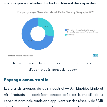
une fois que les retraites du charbon libèrent des capacités.
Note: Les parts de chaque segment individuel sont
Image © Mordor Intelligence. La réutilisation nécessite une attribution sous CC BY 4.
disponibles à l'achat du rapport
Paysage concurrentiel
Les grands groupes de gaz industriel — Air Liquide, Linde et
Air Products — contrôlent encore près de la moitié de la
capacité nominale totale en s'appuyant sur des réseaux de SMR
et de gazoducs vieux de plusieurs décennies. Les