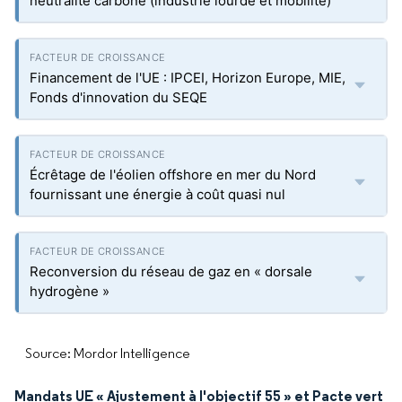
neutralité carbone (industrie lourde et mobilité)
Financement de l'UE : IPCEI, Horizon Europe, MIE,
Fonds d'innovation du SEQE
Écrêtage de l'éolien offshore en mer du Nord
fournissant une énergie à coût quasi nul
Reconversion du réseau de gaz en « dorsale
hydrogène »
Source: Mordor Intelligence
Mandats UE « Ajustement à l'objectif 55 » et Pacte vert