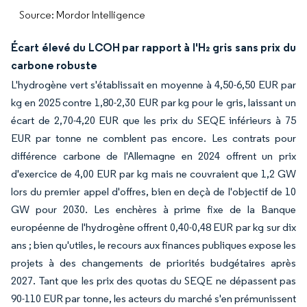
Source: Mordor Intelligence
Écart élevé du LCOH par rapport à l'H₂ gris sans prix du
carbone robuste
L'hydrogène vert s'établissait en moyenne à 4,50-6,50 EUR par
kg en 2025 contre 1,80-2,30 EUR par kg pour le gris, laissant un
écart de 2,70-4,20 EUR que les prix du SEQE inférieurs à 75
EUR par tonne ne comblent pas encore. Les contrats pour
différence carbone de l'Allemagne en 2024 offrent un prix
d'exercice de 4,00 EUR par kg mais ne couvraient que 1,2 GW
lors du premier appel d'offres, bien en deçà de l'objectif de 10
GW pour 2030. Les enchères à prime fixe de la Banque
européenne de l'hydrogène offrent 0,40-0,48 EUR par kg sur dix
ans ; bien qu'utiles, le recours aux finances publiques expose les
projets à des changements de priorités budgétaires après
2027. Tant que les prix des quotas du SEQE ne dépassent pas
90-110 EUR par tonne, les acteurs du marché s'en prémunissent