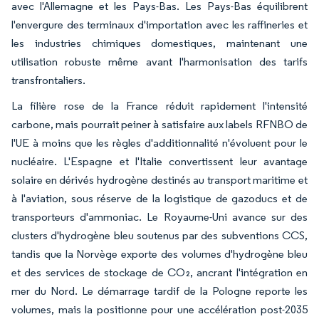
avec l'Allemagne et les Pays-Bas. Les Pays-Bas équilibrent
l'envergure des terminaux d'importation avec les raffineries et
les industries chimiques domestiques, maintenant une
utilisation robuste même avant l'harmonisation des tarifs
transfrontaliers.
La filière rose de la France réduit rapidement l'intensité
carbone, mais pourrait peiner à satisfaire aux labels RFNBO de
l'UE à moins que les règles d'additionnalité n'évoluent pour le
nucléaire. L'Espagne et l'Italie convertissent leur avantage
solaire en dérivés hydrogène destinés au transport maritime et
à l'aviation, sous réserve de la logistique de gazoducs et de
transporteurs d'ammoniac. Le Royaume-Uni avance sur des
clusters d'hydrogène bleu soutenus par des subventions CCS,
tandis que la Norvège exporte des volumes d'hydrogène bleu
et des services de stockage de CO₂, ancrant l'intégration en
mer du Nord. Le démarrage tardif de la Pologne reporte les
volumes, mais la positionne pour une accélération post-2035