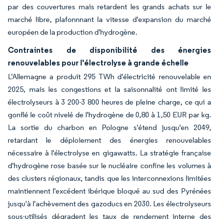
par des couvertures mais retardent les grands achats sur le
marché libre, plafonnnant la vitesse d'expansion du marché
européen de la production d'hydrogène.
Contraintes de disponibilité des énergies
renouvelables pour l'électrolyse à grande échelle
L'Allemagne a produit 295 TWh d'électricité renouvelable en
2025, mais les congestions et la saisonnalité ont limité les
électrolyseurs à 3 200-3 800 heures de pleine charge, ce qui a
gonflé le coût nivelé de l'hydrogène de 0,80 à 1,50 EUR par kg.
La sortie du charbon en Pologne s'étend jusqu'en 2049,
retardant le déploiement des énergies renouvelables
nécessaire à l'électrolyse en gigawatts. La stratégie française
d'hydrogène rose basée sur le nucléaire confine les volumes à
des clusters régionaux, tandis que les interconnexions limitées
maintiennent l'excédent ibérique bloqué au sud des Pyrénées
jusqu'à l'achèvement des gazoducs en 2030. Les électrolyseurs
sous-utilisés dégradent les taux de rendement interne des