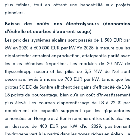
plus faibles, tout en offrant une bancabilité aux projets
pionniers.
Baisse des coûts des électrolyseurs (économies
d'échelle et courbes d'apprentissage)
Les prix des systèmes alcalins sont passés de 1 300 EUR par
kW en 2020 à 600-800 EUR par kW fin 2025, à mesure que les
gigafactories entraient en production, atteignant la parité avec
les piles chinoises importées. Les modules de 20 MW de
thyssenkrupp nucera et les piles de 3,5 MW de Nel sont
désormais livrés à moins de 700 EUR par kW, tandis que les
pilotes SOEC de Sunfire affichent des gains d'efficacité de 10 à
15 points de pourcentage, bien qu'à un coût d'investissement
plus élevé. Les courbes d'apprentissage de 18 à 22 % par
doublement de capacité suggèrent que les gigafactories
annoncées en Hongrie et à Berlin ramèneront les coûts alcalins
en dessous de 400 EUR par kW d'ici 2029, positionnant
l'hydrogène vert à la parité dans les zones riches en éolien. La