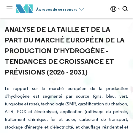
À propos de ce rapport
ANALYSE DE LA TAILLE ET DE LA
PART DU MARCHÉ EUROPÉEN DE LA
PRODUCTION D'HYDROGÈNE -
TENDANCES DE CROISSANCE ET
PRÉVISIONS (2026 - 2031)
Le rapport sur le marché européen de la production
d'hydrogène est segmenté par source (gris, bleu, vert,
turquoise et rose), technologie (SMR, gazéification du charbon,
ATR, POX et électrolyse), application (raffinage du pétrole,
traitement chimique, fer et acier, carburant de transport,
stockage d'énergie et d'électricité, et chauffage résidentiel et