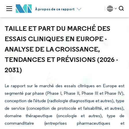
À propos de ce rapport
TAILLE ET PART DU MARCHÉ DES
ESSAIS CLINIQUES EN EUROPE -
ANALYSE DE LA CROISSANCE,
TENDANCES ET PRÉVISIONS (2026 -
2031)
Le rapport sur le marché des essais cliniques en Europe est
segmenté par phase (Phase I, Phase II, Phase III et Phase IV),
conception de l'étude (radiologie diagnostique et autres), type
de service (conception de protocole et faisabilité, et autres),
domaine thérapeutique (oncologie et autres), type de
commanditaire (entreprises pharmaceutiques et