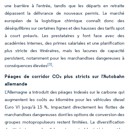
une barrière à l'entrée, tandis que les départs en retraite
dépassent la délivrance de nouveaux permis. Le marché
européen de la logistique chimique connaît donc des
déséquilibres sur certaines lignes et des hausses des tarifs spot
à court préavis. Les prestataires y font face avec des
académies internes, des primes salariales et une planification
plus stricte des itinéraires, mais les lacunes de capacité
persistent, notamment pour les marchandises dangereuses à
[3]
conséquences élevées
.
Péages de corridor CO₂ plus stricts sur l'Autobahn
allemande
L'Allemagne a introduit des péages indexés sur le carbone qui
augmentent les coûts au kilomètre pour les véhicules diesel
Euro VI jusqu'à 15 %, impactant directement les flottes de
marchandises dangereuses dont les options de conversion des
groupes motopropulseurs restent limitées. La diversification