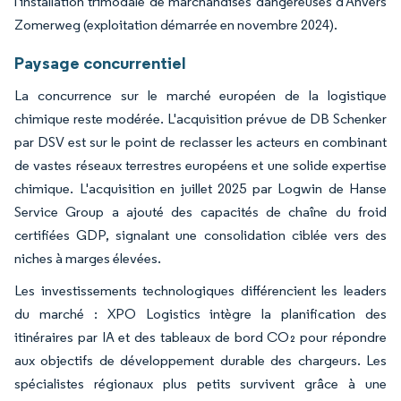
l'installation trimodale de marchandises dangereuses d'Anvers
Zomerweg (exploitation démarrée en novembre 2024).
Paysage concurrentiel
La concurrence sur le marché européen de la logistique
chimique reste modérée. L'acquisition prévue de DB Schenker
par DSV est sur le point de reclasser les acteurs en combinant
de vastes réseaux terrestres européens et une solide expertise
chimique. L'acquisition en juillet 2025 par Logwin de Hanse
Service Group a ajouté des capacités de chaîne du froid
certifiées GDP, signalant une consolidation ciblée vers des
niches à marges élevées.
Les investissements technologiques différencient les leaders
du marché : XPO Logistics intègre la planification des
itinéraires par IA et des tableaux de bord CO₂ pour répondre
aux objectifs de développement durable des chargeurs. Les
spécialistes régionaux plus petits survivent grâce à une