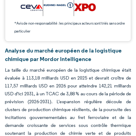
*Avis de non-responsabilité : les principaux acteurs sont triés sans ordre
particulier
Analyse du marché européen de la logistique
chimique par Mordor Intelligence
La taille du marché européen de la logistique chimique était
évaluée à 113,18 milliards USD en 2025 et devrait croître de
117,57 milliards USD en 2026 pour atteindre 142,21 milliards
USD d'ici 2031, à un TCAC de 3,88 % au cours de la période de
prévision (2026-2031). L'expansion régulière découle de
clusters de production chimique résilients, de la poursuite des
incitations gouvernementales au fret ferroviaire et de la
demande croissante de services sous contrôle thermique
soutenant la production de chimie verte et de produits