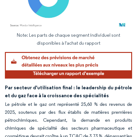
Note: Les parts de chaque segment individuel sont
Image © Mordor Intelligence. La réutilisation nécessite une attribution sous CC BY 4.
disponibles à l'achat du rapport
Par secteur d'utilisation final : le leadership du pétrole
et du gaz face à la croissance des spécialités
Le pétrole et le gaz ont représenté 25,60 % des revenus de
2025, soutenus par des flux établis de matières premières
pétrochimiques. Cependant, la demande en produits
chimiques de spécialité des secteurs pharmaceutique et
cosmétique devrait croître à un TCAC de 3,73 %, dépassant les