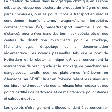
La création de valeur dans la logistique chimique en Europe
débute au niveau des clusters de production intégrés et des
parcs chimiques, puis se poursuit via le transport en vrac et
conditionné (camion-citerne, wagon-citerne ferroviaire,
conteneur-citerne ISO, barge/transport maritime à courte
distance), pour arriver dans des terminaux spécialisés et des
centres de distribution multi-clients pour le stockage,
l'échantillonnage, l'étiquetage et la documentation
réglementaire. Les nœuds passerelles tels que le port de
Rotterdam et le cluster chimique d'Anvers concentrent la
manutention de vrac liquide et le stockage de marchandises
dangereuses, tandis que les plateformes intérieures en
Allemagne, au BENELUX et en Pologne relient les usines aux
corridors multimodaux via des terminaux intermodaux et des
points certifiés de nettoyage et de maintenance pour citernes
et caisses mobiles.
Les goulots d'étranglement critiques tendent à se concentrer