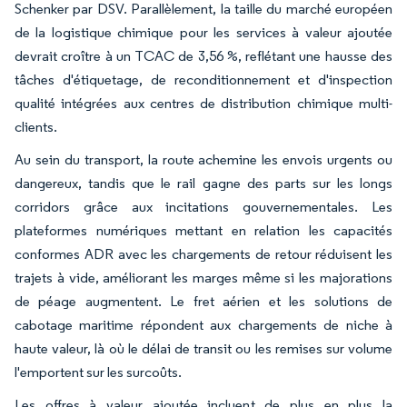
Schenker par DSV. Parallèlement, la taille du marché européen
de la logistique chimique pour les services à valeur ajoutée
devrait croître à un TCAC de 3,56 %, reflétant une hausse des
tâches d'étiquetage, de reconditionnement et d'inspection
qualité intégrées aux centres de distribution chimique multi-
clients.
Au sein du transport, la route achemine les envois urgents ou
dangereux, tandis que le rail gagne des parts sur les longs
corridors grâce aux incitations gouvernementales. Les
plateformes numériques mettant en relation les capacités
conformes ADR avec les chargements de retour réduisent les
trajets à vide, améliorant les marges même si les majorations
de péage augmentent. Le fret aérien et les solutions de
cabotage maritime répondent aux chargements de niche à
haute valeur, là où le délai de transit ou les remises sur volume
l'emportent sur les surcoûts.
Les offres à valeur ajoutée incluent de plus en plus la