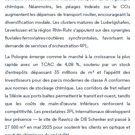
chimique. Néanmoins, les péages indexés sur le CO₂
augmentent les dépenses de transport routier, encourageant la
diversification modale. Les clusters matures de Ludwigshafen,
Leverkusen et la région Rhin-Ruhr s'appuient sur des synergies
fluviales-ferroviaires-routières synchronisées, favorisant la
demande de services d'orchestration 4PL.
La Pologne émerge comme le marché à la croissance la plus
rapide avec un TCAC de 4,08 %, soutenu par un stock
d'entrepôts dépassant 35 millions de m² et l'appétit des
investisseurs pour des parcs modernes de classe A conformes
aux normes de stockage chimique. Les corridors de fret reliant
la Silésie aux ports baltes permettent le transit est-ouest, tandis
que les coûts de main-d'œuvre inférieurs renforcent la
compétitivité. Les prestataires 3PL internationaux développent
leur présence — le site de Rawicz de DB Schenker est passé à
27 000 m² en mai 2025 pour soutenir les clients en optique et
produits chimiques de spécialité.