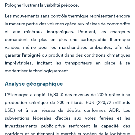
Pologne illustrent la viabilité précoce.
Les mouvements sans contrôle thermique représentent encore
la majeure partie des volumes grâce aux résines de commodité
et aux minéraux inorganiques. Pourtant, les chargeurs
demandent de plus en plus une cartographie thermique
validée, même pour les marchandises ambiantes, afin de
garantir l'intégrité du produit dans des conditions climatiques
imprévisibles, incitant les transporteurs en place à se
moderniser technologiquement.
Analyse géographique
L'Allemagne a capté 16,80 % des revenus de 2025 grâce à sa
production chimique de 200 milliards EUR (220,72 milliards
USD) et à son réseau de dépôts conformes ADR. Les
subventions fédérales d'accès aux voies ferrées et les
investissements public-privé renforcent la capacité des
corridors et soutiennent le marché européen de la logistique