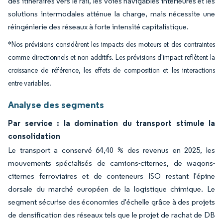
des itinéraires vers le rail, les voies navigables intérieures et les
solutions intermodales atténue la charge, mais nécessite une
réingénierie des réseaux à forte intensité capitalistique.
*Nos prévisions considèrent les impacts des moteurs et des contraintes
comme directionnels et non additifs. Les prévisions d'impact reflètent la
croissance de référence, les effets de composition et les interactions
entre variables.
Analyse des segments
Par service : la domination du transport stimule la
consolidation
Le transport a conservé 64,40 % des revenus en 2025, les
mouvements spécialisés de camions-citernes, de wagons-
citernes ferroviaires et de conteneurs ISO restant l'épine
dorsale du marché européen de la logistique chimique. Le
segment sécurise des économies d'échelle grâce à des projets
de densification des réseaux tels que le projet de rachat de DB