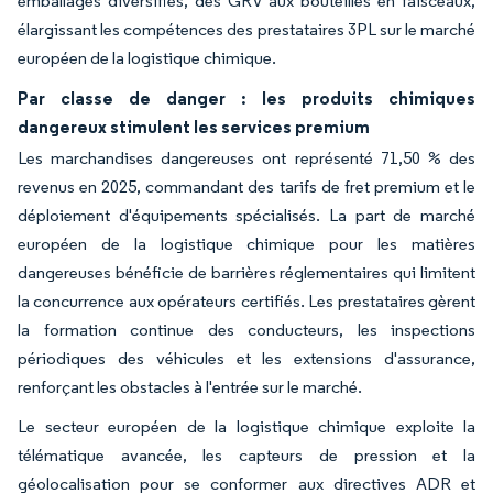
emballages diversifiés, des GRV aux bouteilles en faisceaux,
élargissant les compétences des prestataires 3PL sur le marché
européen de la logistique chimique.
Par classe de danger : les produits chimiques
dangereux stimulent les services premium
Les marchandises dangereuses ont représenté 71,50 % des
revenus en 2025, commandant des tarifs de fret premium et le
déploiement d'équipements spécialisés. La part de marché
européen de la logistique chimique pour les matières
dangereuses bénéficie de barrières réglementaires qui limitent
la concurrence aux opérateurs certifiés. Les prestataires gèrent
la formation continue des conducteurs, les inspections
périodiques des véhicules et les extensions d'assurance,
renforçant les obstacles à l'entrée sur le marché.
Le secteur européen de la logistique chimique exploite la
télématique avancée, les capteurs de pression et la
géolocalisation pour se conformer aux directives ADR et