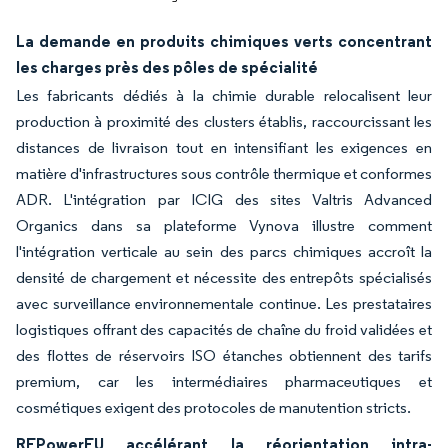
La demande en produits chimiques verts concentrant
les charges près des pôles de spécialité
Les fabricants dédiés à la chimie durable relocalisent leur
production à proximité des clusters établis, raccourcissant les
distances de livraison tout en intensifiant les exigences en
matière d'infrastructures sous contrôle thermique et conformes
ADR. L'intégration par ICIG des sites Valtris Advanced
Organics dans sa plateforme Vynova illustre comment
l'intégration verticale au sein des parcs chimiques accroît la
densité de chargement et nécessite des entrepôts spécialisés
avec surveillance environnementale continue. Les prestataires
logistiques offrant des capacités de chaîne du froid validées et
des flottes de réservoirs ISO étanches obtiennent des tarifs
premium, car les intermédiaires pharmaceutiques et
cosmétiques exigent des protocoles de manutention stricts.
REPowerEU accélérant la réorientation intra-