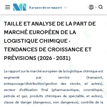
À propos de ce rapport
TAILLE ET ANALYSE DE LA PART DE
MARCHÉ EUROPÉEN DE LA
LOGISTIQUE CHIMIQUE -
TENDANCES DE CROISSANCE ET
PRÉVISIONS (2026 - 2031)
Le rapport sur le marché européen de la logistique chimique est
segmenté par service (transport,
entreposage/distribution/gestion des stocks, et autres),
secteur d'utilisation final (pharmaceutique, cosmétique,
pétrole et gaz, produits chimiques de spécialité, et autres),
classe de danger (dangereux, non dangereux), contrôle de la