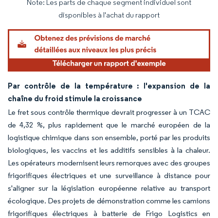
Note: Les parts de chaque segment individuel sont
Image © Mordor Intelligence. La réutilisation nécessite une attribution sous CC BY 4.
disponibles à l'achat du rapport
Par contrôle de la température : l'expansion de la
chaîne du froid stimule la croissance
Le fret sous contrôle thermique devrait progresser à un TCAC
de 4,32 %, plus rapidement que le marché européen de la
logistique chimique dans son ensemble, porté par les produits
biologiques, les vaccins et les additifs sensibles à la chaleur.
Les opérateurs modernisent leurs remorques avec des groupes
frigorifiques électriques et une surveillance à distance pour
s'aligner sur la législation européenne relative au transport
écologique. Des projets de démonstration comme les camions
frigorifiques électriques à batterie de Frigo Logistics en