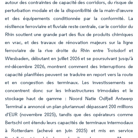
autour des contraintes de capacité des corridors, du risque de
perturbation modale et de la disponibilité de la main-d'œuvre
et des équipements conditionnée par la conformité. La
résilience ferroviaire et fluviale reste centrale, car le corridor du
Rhin soutient une grande part des flux de produits chimiques
en vrac, et des travaux de rénovation majeurs sur la ligne
ferroviaire de la rive droite du Rhin entre Troisdorf et
Wiesbaden, débutant en juillet 2026 et se poursuivant jusqu'à
mi-décembre 2026, montrent comment des interruptions de
capacité planifiées peuvent se traduire en report vers la route
et en congestion des terminaux. Les investissements se
concentrent donc sur les infrastructures trimodales et le
stockage haut de gamme : Noord Natie Odfjell Antwerp
Terminal a annoncé un plan pluriannuel dépassant 200 millions
d'EUR (novembre 2025), tandis que des opérateurs comme
Bertschi ont étendu leurs capacités de terminaux intermodaux
à Rotterdam (achevé en juin 2025) et mis en service