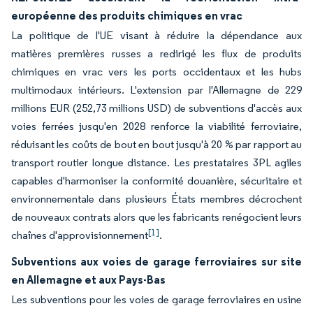
européenne des produits chimiques en vrac
La politique de l'UE visant à réduire la dépendance aux
matières premières russes a redirigé les flux de produits
chimiques en vrac vers les ports occidentaux et les hubs
multimodaux intérieurs. L'extension par l'Allemagne de 229
millions EUR (252,73 millions USD) de subventions d'accès aux
voies ferrées jusqu'en 2028 renforce la viabilité ferroviaire,
réduisant les coûts de bout en bout jusqu'à 20 % par rapport au
transport routier longue distance. Les prestataires 3PL agiles
capables d'harmoniser la conformité douanière, sécuritaire et
environnementale dans plusieurs États membres décrochent
de nouveaux contrats alors que les fabricants renégocient leurs
[1]
chaînes d'approvisionnement
.
Subventions aux voies de garage ferroviaires sur site
en Allemagne et aux Pays-Bas
Les subventions pour les voies de garage ferroviaires en usine