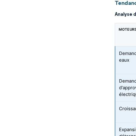
Tendanc
Analyse 
MOTEUR
Demande
eaux
Demande
d'appro
électri
Croissa
Expansi