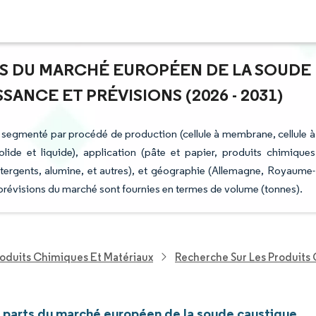
RTS DU MARCHÉ EUROPÉEN DE LA SOUDE
ANCE ET PRÉVISIONS (2026 - 2031)
 segmenté par procédé de production (cellule à membrane, cellule à
ide et liquide), application (pâte et papier, produits chimiques
tergents, alumine, et autres), et géographie (Allemagne, Royaume-
es prévisions du marché sont fournies en termes de volume (tonnes).
roduits Chimiques Et Matériaux
Recherche Sur Les Produits
et parts du marché européen de la soude caustique