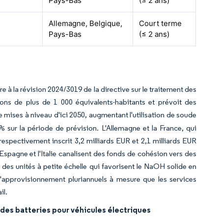
Pays-Bas
(≤ 2 ans)
Allemagne, Belgique,
Court terme
Pays-Bas
(≤ 2 ans)
e à la révision 2024/3019 de la directive sur le traitement des
ions de plus de 1 000 équivalents-habitants et prévoit des
 mises à niveau d'ici 2050, augmentant l'utilisation de soude
% sur la période de prévision. L'Allemagne et la France, qui
respectivement inscrit 3,2 milliards EUR et 2,1 milliards EUR
pagne et l'Italie canalisent des fonds de cohésion vers des
 des unités à petite échelle qui favorisent le NaOH solide en
d'approvisionnement pluriannuels à mesure que les services
il.
des batteries pour véhicules électriques