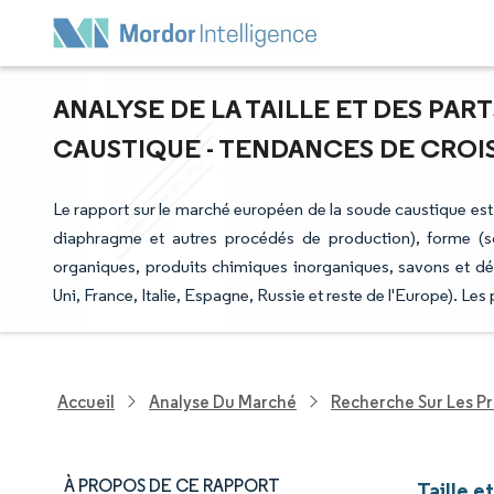
ANALYSE DE LA TAILLE ET DES PA
CAUSTIQUE - TENDANCES DE CROISS
Le rapport sur le marché européen de la soude caustique est
diaphragme et autres procédés de production), forme (sol
organiques, produits chimiques inorganiques, savons et dé
Uni, France, Italie, Espagne, Russie et reste de l'Europe). L
Accueil
Analyse Du Marché
Recherche Sur Les P
À PROPOS DE CE RAPPORT
Taille 