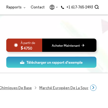
Rapports
Contact
+1 617-765-2493
4750
 Chimiques De Base
Marché Européen De La Soude Caustiq