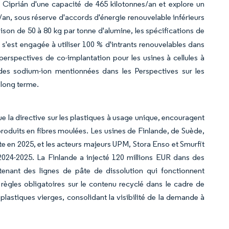
 Ciprián d'une capacité de 465 kilotonnes/an et explore un
/an, sous réserve d'accords d'énergie renouvelable inférieurs
son de 50 à 80 kg par tonne d'alumine, les spécifications de
 s'est engagée à utiliser 100 % d'intrants renouvelables dans
erspectives de co-implantation pour les usines à cellules à
des sodium-ion mentionnées dans les Perspectives sur les
 long terme.
ue la directive sur les plastiques à usage unique, encouragent
produits en fibres moulées. Les usines de Finlande, de Suède,
en 2025, et les acteurs majeurs UPM, Stora Enso et Smurfit
2024-2025. La Finlande a injecté 120 millions EUR dans des
enant des lignes de pâte de dissolution qui fonctionnent
 règles obligatoires sur le contenu recyclé dans le cadre de
 plastiques vierges, consolidant la visibilité de la demande à