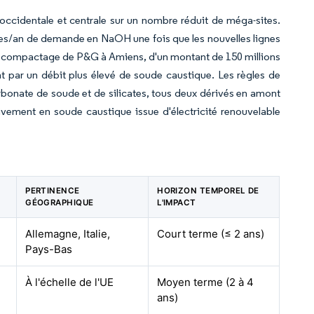
occidentale et centrale sur un nombre réduit de méga-sites.
nnes/an de demande en NaOH une fois que les nouvelles lignes
 de compactage de P&G à Amiens, d'un montant de 150 millions
 par un débit plus élevé de soude caustique. Les règles de
arbonate de soude et de silicates, tous deux dérivés en amont
vement en soude caustique issue d'électricité renouvelable
PERTINENCE
HORIZON TEMPOREL DE
GÉOGRAPHIQUE
L'IMPACT
Allemagne, Italie,
Court terme (≤ 2 ans)
Pays-Bas
À l'échelle de l'UE
Moyen terme (2 à 4
ans)