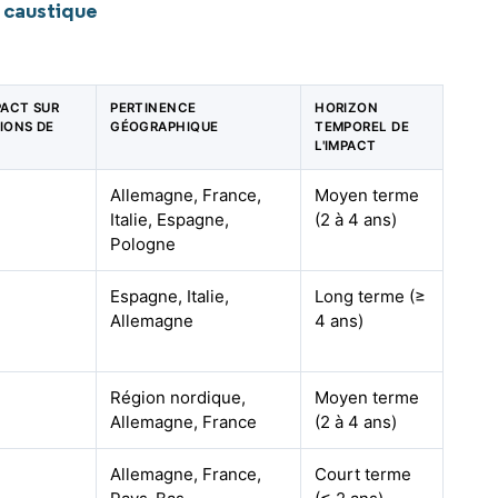
 caustique
PACT SUR
PERTINENCE
HORIZON
SIONS DE
GÉOGRAPHIQUE
TEMPOREL DE
L'IMPACT
Allemagne, France,
Moyen terme
Italie, Espagne,
(2 à 4 ans)
Pologne
Espagne, Italie,
Long terme (≥
Allemagne
4 ans)
Région nordique,
Moyen terme
Allemagne, France
(2 à 4 ans)
Allemagne, France,
Court terme