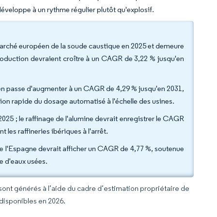
veloppe à un rythme régulier plutôt qu'explosif.
marché européen de la soude caustique en 2025 et demeure
production devraient croître à un CAGR de 3,22 % jusqu'en
 en passe d'augmenter à un CAGR de 4,29 % jusqu'en 2031,
tion rapide du dosage automatisé à l'échelle des usines.
25 ; le raffinage de l'alumine devrait enregistrer le CAGR
 les raffineries ibériques à l'arrêt.
ue l'Espagne devrait afficher un CAGR de 4,77 %, soutenue
re d'eaux usées.
 sont générés à l’aide du cadre d’estimation propriétaire de
 disponibles en 2026.