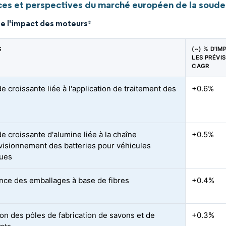
es et perspectives du marché européen de la soude
de l'impact des moteurs
*
S
(~) % D'IM
LES PRÉVI
CAGR
 croissante liée à l'application de traitement des
+0.6%
 croissante d'alumine liée à la chaîne
+0.5%
visionnement des batteries pour véhicules
ques
nce des emballages à base de fibres
+0.4%
on des pôles de fabrication de savons et de
+0.3%