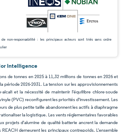
 de non-responsabilité : les principaux acteurs sont triés sans ordre
ulier
or Intelligence
ions de tonnes en 2025 à 11,32 millions de tonnes en 2026 et
r la période 2026-2031. La tension sur les approvisionnements
e-alcali et la nécessité de maintenir l'équilibre chlore-soude
inyle (PVC) reconfigurent les priorités d'investissement. Les
urs de plus petite taille abandonnent les actifs à diaphragme
r rationaliser la logistique. Les vents réglementaires favorables
ux projets d'alumine de qualité batterie ancrent la demande
rictes REACH demeurent les principaux contrepoids. L'ensemble