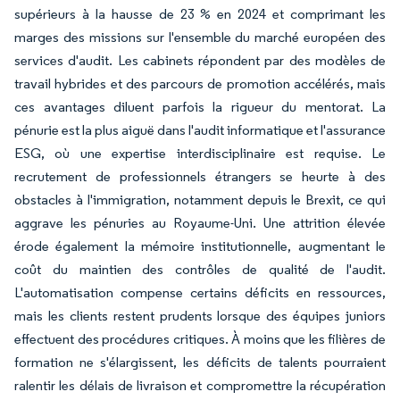
supérieurs à la hausse de 23 % en 2024 et comprimant les
marges des missions sur l'ensemble du marché européen des
services d'audit. Les cabinets répondent par des modèles de
travail hybrides et des parcours de promotion accélérés, mais
ces avantages diluent parfois la rigueur du mentorat. La
pénurie est la plus aiguë dans l'audit informatique et l'assurance
ESG, où une expertise interdisciplinaire est requise. Le
recrutement de professionnels étrangers se heurte à des
obstacles à l'immigration, notamment depuis le Brexit, ce qui
aggrave les pénuries au Royaume-Uni. Une attrition élevée
érode également la mémoire institutionnelle, augmentant le
coût du maintien des contrôles de qualité de l'audit.
L'automatisation compense certains déficits en ressources,
mais les clients restent prudents lorsque des équipes juniors
effectuent des procédures critiques. À moins que les filières de
formation ne s'élargissent, les déficits de talents pourraient
ralentir les délais de livraison et compromettre la récupération