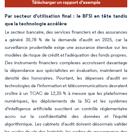
Par secteur d'utilisation final : le BFSI en tête tandis
que la technologie accélère
Le secteur bancaire, des services financiers et des assurances
a généré 30,78 % de la demande d'audit en 2025, car la
surveillance prudentielle exige une assurance étendue sur les
modèles de risque de crédit et l'adéquation des fonds propres.
Des instruments financiers complexes accroissent davantage
la dépendance aux spécialistes en évaluation, maintenant la
densité des honoraires. Pourtant, les dépenses d'audit en
technologies de l'information et télécommunications devraient
croître à un TCAC de 12,35 % à mesure que les plateformes
numériques, les déploiements de la 5G et les systèmes
d'intelligence artificielle suscitent un contrôle réglementaire
accru sur la confidentialité des données et l'équité
algorithmique. Les cabinets d'audit doivent désormais valider
les cycles de vie des logiciels, les cadres de gouvernance des