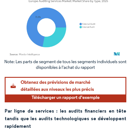
Image © Mordor Intelligence. La réutilisation nécessite une attribution sous CC BY 4.
Par ligne de services : les audits financiers en tête
tandis que les audits technologiques se développent
rapidement