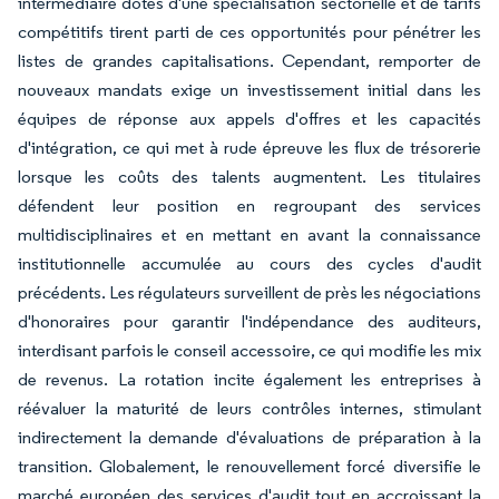
intermédiaire dotés d'une spécialisation sectorielle et de tarifs
compétitifs tirent parti de ces opportunités pour pénétrer les
listes de grandes capitalisations. Cependant, remporter de
nouveaux mandats exige un investissement initial dans les
équipes de réponse aux appels d'offres et les capacités
d'intégration, ce qui met à rude épreuve les flux de trésorerie
lorsque les coûts des talents augmentent. Les titulaires
défendent leur position en regroupant des services
multidisciplinaires et en mettant en avant la connaissance
institutionnelle accumulée au cours des cycles d'audit
précédents. Les régulateurs surveillent de près les négociations
d'honoraires pour garantir l'indépendance des auditeurs,
interdisant parfois le conseil accessoire, ce qui modifie les mix
de revenus. La rotation incite également les entreprises à
réévaluer la maturité de leurs contrôles internes, stimulant
indirectement la demande d'évaluations de préparation à la
transition. Globalement, le renouvellement forcé diversifie le
marché européen des services d'audit tout en accroissant la