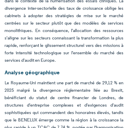
dans le contexte de la numérisation des essais cliniques. La
divergence inter-sectorielle des taux de croissance oblige les
cabinets à adopter des stratégies de mise sur le marché
centrées sur le secteur plutôt que des modèles de services
monolithiques. En conséquence, l'allocation des ressources
s'aligne sur les secteurs connaissant la transformation la plus
rapide, renforçant le glissement structurel vers des missions à
forte intensité technologique sur l'ensemble du marché des
services d'audit en Europe.
Analyse géographique
Le Royaume-Uni maintient une part de marché de 29,12 % en
2025 malgré la divergence réglementaire liée au Brexit,
bénéficiant du statut de centre financier de Londres, de
structures d'entreprise complexes et d'exigences d'audit
sophistiquées qui commandent des honoraires élevés, tandis
que le BENELUX émerge comme la région à la croissance la
plus rapide à un TCAC de 7,74 %, portée par l'harmonisation