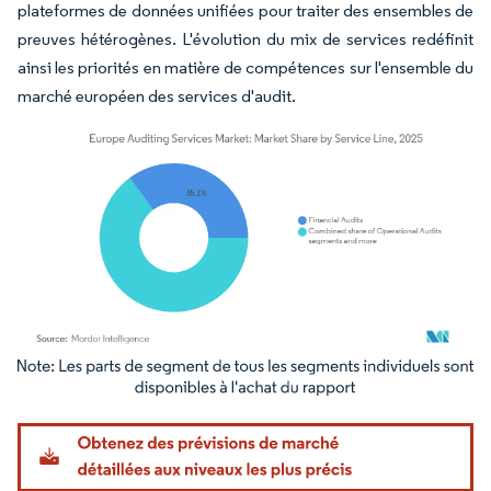
plateformes de données unifiées pour traiter des ensembles de
preuves hétérogènes. L'évolution du mix de services redéfinit
ainsi les priorités en matière de compétences sur l'ensemble du
marché européen des services d'audit.
Image © Mordor Intelligence. La réutilisation nécessite une attribution sous CC BY 4.