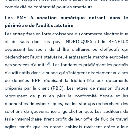
complexité de conformité pour les émetteurs.
Les PME à vocation numérique entrant dans le
périmètre de l'audit statutaire
Les entreprises en forte croissance du commerce électronique
et du SaaS dans les pays NORDIQUES et le BENELUX
dépassent les seuils de chiffre d'affaires ou d'effectifs qui
déclenchent l'audit statutaire, élargissant le marché européen
[3]
des services d'audit
. Les fondateurs privilégient les portails
d'audit natifs dans le nuage qui s'intègrent directement aux lacs
de données ERP, réduisant la friction liée aux documents
préparés par le client (PBC). Les lettres de mission d'audit
regroupent de plus en plus la conformité fiscale et les
diagnostics de cyber-risques, car les startups recherchent des
solutions de gouvernance à guichet unique. Les auditeurs de
taille intermédiaire tirent profit de leur offre de flux de travail
agiles, tandis que les grands cabinets rivalisent grâce à leur