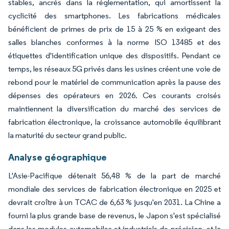
stables, ancrés dans la réglementation, qui amortissent la
cyclicité des smartphones. Les fabrications médicales
bénéficient de primes de prix de 15 à 25 % en exigeant des
salles blanches conformes à la norme ISO 13485 et des
étiquettes d'identification unique des dispositifs. Pendant ce
temps, les réseaux 5G privés dans les usines créent une voie de
rebond pour le matériel de communication après la pause des
dépenses des opérateurs en 2026. Ces courants croisés
maintiennent la diversification du marché des services de
fabrication électronique, la croissance automobile équilibrant
la maturité du secteur grand public.
Analyse géographique
L'Asie-Pacifique détenait 56,48 % de la part de marché
mondiale des services de fabrication électronique en 2025 et
devrait croître à un TCAC de 6,63 % jusqu'en 2031. La Chine a
fourni la plus grande base de revenus, le Japon s'est spécialisé
dans les modules automobiles et industriels de précision, et la