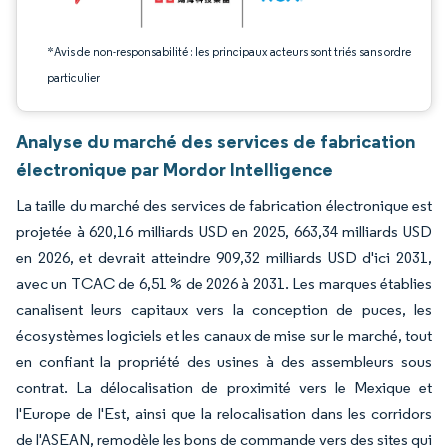
*Avis de non-responsabilité : les principaux acteurs sont triés sans ordre
particulier
Analyse du marché des services de fabrication
électronique par Mordor Intelligence
La taille du marché des services de fabrication électronique est
projetée à 620,16 milliards USD en 2025, 663,34 milliards USD
en 2026, et devrait atteindre 909,32 milliards USD d'ici 2031,
avec un TCAC de 6,51 % de 2026 à 2031. Les marques établies
canalisent leurs capitaux vers la conception de puces, les
écosystèmes logiciels et les canaux de mise sur le marché, tout
en confiant la propriété des usines à des assembleurs sous
contrat. La délocalisation de proximité vers le Mexique et
l'Europe de l'Est, ainsi que la relocalisation dans les corridors
de l'ASEAN, remodèle les bons de commande vers des sites qui