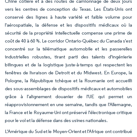
Chine côtière et à des routes de camionnage de deux jours
vers les centres de conception du Texas. Les États-Unis ont
conservé des lignes à haute variété et faible volume pour
l'aérospatiale, la défense et les dispositifs médicaux où la
sécurité de la propriété intellectuelle compense une prime de
coût de 40 à 60 %. Le corridor Ontario-Québec du Canada s'est
concentré sur la télématique automobile et les passerelles
industrielles robustes, tirant parti des talents d'ingénierie
bilingues et de la logistique juste-à-temps qui respectent les
fenêtres de livraison de Detroit et du Midwest. En Europe, la
Pologne, la République tchèque et la Roumanie ont accueilli
des sous-assemblages de dispositifs médicaux et automobiles
grâce à l'alignement douanier de l'UE qui permet un
réapprovisionnement en une semaine, tandis que l'Allemagne,
la France et le Royaume-Uni ont préservé l'électronique critique
pour le vol et la défense dans des usines nationales.
L'Amérique du Sud et le Moyen-Orient et l'Afrique ont contribué