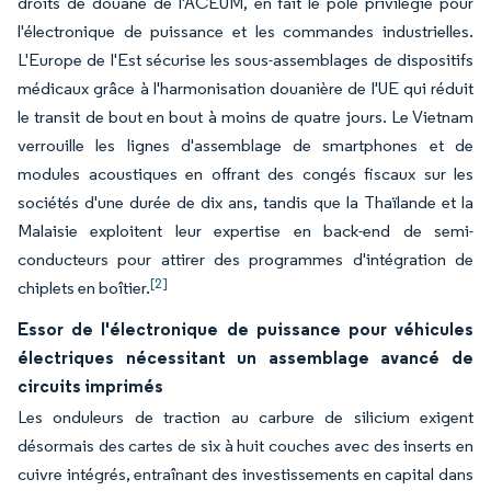
droits de douane de l'ACEUM, en fait le pôle privilégié pour
l'électronique de puissance et les commandes industrielles.
L'Europe de l'Est sécurise les sous-assemblages de dispositifs
médicaux grâce à l'harmonisation douanière de l'UE qui réduit
le transit de bout en bout à moins de quatre jours. Le Vietnam
verrouille les lignes d'assemblage de smartphones et de
modules acoustiques en offrant des congés fiscaux sur les
sociétés d'une durée de dix ans, tandis que la Thaïlande et la
Malaisie exploitent leur expertise en back-end de semi-
conducteurs pour attirer des programmes d'intégration de
[2]
chiplets en boîtier.
Essor de l'électronique de puissance pour véhicules
électriques nécessitant un assemblage avancé de
circuits imprimés
Les onduleurs de traction au carbure de silicium exigent
désormais des cartes de six à huit couches avec des inserts en
cuivre intégrés, entraînant des investissements en capital dans