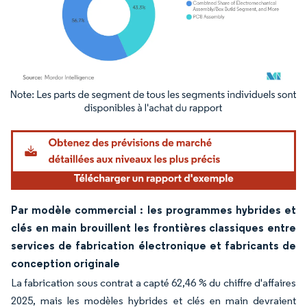
Image © Mordor Intelligence. La réutilisation nécessite une attribution sous CC BY 4.
Par modèle commercial : les programmes hybrides et
clés en main brouillent les frontières classiques entre
services de fabrication électronique et fabricants de
conception originale
La fabrication sous contrat a capté 62,46 % du chiffre d'affaires
2025, mais les modèles hybrides et clés en main devraient