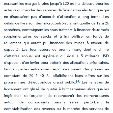
écrasant les marges brutes jusqu'à 120 points de base pour les
acteurs du marché des services de fabrication électronique qui
ne disposaient pas d'accords d'allocation à long terme. Les
délais de livraison des microcontrôleurs ont gonflé de 12 à 26
semaines, contraignant les sous-traitants à financer deux mois
supplémentaires de stocks et à immobiliser un fonds de
roulement qui aurait pu financer des mises à niveau de
capacité. Les fournisseurs de premier rang dont le chiffre
d'affaires annuel est supérieur ou égal à 5 milliards USD
disposent d'un levier pour obtenir des allocations prioritaires,
tandis que les entreprises régionales paient des primes au
comptant de 20 à 40 %, affaiblissant leurs offres sur les
[4]
programmes d'électronique grand public.
Les fenêtres de
lancement ont glissé de quatre à huit semaines alors que les
ingénieurs s'efforçaient de reconcevoir les nomenclatures
autour de composants passifs rares, perturbant la
comptabilisation des revenus sur le marché des services de