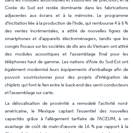
Corée du Sud est restée dominante dans les fabrications
adjacentes aux écrans et à la mémoire. Le programme
d'incitation liée à la production de l'Inde, qui rembourse 4 à 6 %
des ventes incrémentales, a attiré de nouvelles lignes de
smartphones et d'appareils électroménagers, tandis que les
congés fiscaux sur les sociétés de dix ans du Vietnam ont attiré
des modules acoustiques et l'assemblage final pour les
téléphones haut de gamme. Les nations d'Asie du Sud-Est ont
également modernisé leurs équipements d'emballage afin de
pouvoir soumissionner pour des projets d'intégration de
chiplets qui font le lien entre le back-end des semi-conducteurs
et l'assemblage sur carte.
La délocalisation de proximité a remodelé l'activité nord-
américaine, le Mexique captant l'essentiel des nouvelles
capacités grâce à l'allègement tarifaire de l'ACEUM, à un
avantage de coût de main-d'œuvre de 16 % par rapport à la