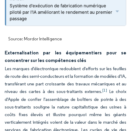
Système d'exécution de fabrication numérique
piloté par l'IA améliorant le rendement au premier
passage
Source: Mordor Intelligence
Externalisation par les équipementiers pour se
concentrer sur les compétences clés
Les marques d'électronique redoublent d'efforts sur les feuilles
de route des semi-conducteurs et la formation de modèles d'IA,
transférant une part croissante des travaux mécaniques et au
[1]
niveau des cartes à des sous-traitants externes.
Le choix
d'Apple de confier l'assemblage de boîtiers de pointe à des
sous-traitants souligne la nature capitalistique des usines à
coûts fixes élevés et illustre pourquoi même les géants
verticalement intégrés voient de la valeur dans le marché des
services de fabrication électronique. Les cycles de vie des