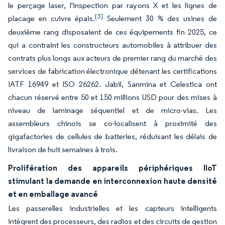
le perçage laser, l'inspection par rayons X et les lignes de
[3]
placage en cuivre épais.
Seulement 30 % des usines de
deuxième rang disposaient de ces équipements fin 2025, ce
qui a contraint les constructeurs automobiles à attribuer des
contrats plus longs aux acteurs de premier rang du marché des
services de fabrication électronique détenant les certifications
IATF 16949 et ISO 26262. Jabil, Sanmina et Celestica ont
chacun réservé entre 50 et 150 millions USD pour des mises à
niveau de laminage séquentiel et de micro-vias. Les
assembleurs chinois se co-localisent à proximité des
gigafactories de cellules de batteries, réduisant les délais de
livraison de huit semaines à trois.
Prolifération des appareils périphériques IIoT
stimulant la demande en interconnexion haute densité
et en emballage avancé
Les passerelles industrielles et les capteurs intelligents
intègrent des processeurs, des radios et des circuits de gestion