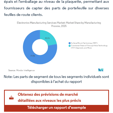
épais et l'emballage au niveau de la plaquette, permettant aux
fournisseurs de capter des parts de portefeuille sur diverses
feuilles de route clients.
Image © Mordor Intelligence. La réutilisation nécessite une attribution sous CC BY 4.