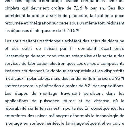
vers des lignes d'emballage avancé compatibles avec les
chiplets qui devraient croître de 7,16 % par an. Ces flux
combinent le boîtier à sortie de plaquette, la fixation à puce
retournée et l'intégration sur carte sous un même toit, réduisant
les dépenses d'interposeur de 10 à 15 %.
Les sous-traitants traditionnels achètent des scies de découpe
et des outils de liaison par fil, comblant l'écart entre
l'assemblage de semi-conducteurs externalisé et le secteur des
services de fabrication électronique. Les cartes à composants
intégrés soutiennent l'avionique aérospatiale et les dispositifs
médicaux implantables, mais des rendements inférieurs à 95 %
limitent encore la pénétration à moins de 5 % des expéditions.
Les étapes de montage traversant persistent dans les
applications de puissance lourde et de défense où la
réparabilité sur le terrain est importante. En conséquence, les
empreintes des usines mélangent désormais la technologie de
montage en surface héritée, le laminage séquentiel en cuivre