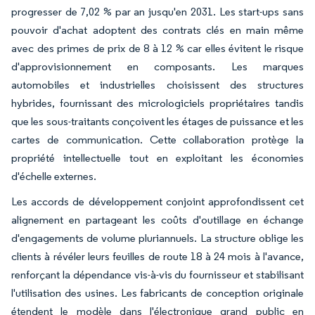
progresser de 7,02 % par an jusqu'en 2031. Les start-ups sans
pouvoir d'achat adoptent des contrats clés en main même
avec des primes de prix de 8 à 12 % car elles évitent le risque
d'approvisionnement en composants. Les marques
automobiles et industrielles choisissent des structures
hybrides, fournissant des micrologiciels propriétaires tandis
que les sous-traitants conçoivent les étages de puissance et les
cartes de communication. Cette collaboration protège la
propriété intellectuelle tout en exploitant les économies
d'échelle externes.
Les accords de développement conjoint approfondissent cet
alignement en partageant les coûts d'outillage en échange
d'engagements de volume pluriannuels. La structure oblige les
clients à révéler leurs feuilles de route 18 à 24 mois à l'avance,
renforçant la dépendance vis-à-vis du fournisseur et stabilisant
l'utilisation des usines. Les fabricants de conception originale
étendent le modèle dans l'électronique grand public en