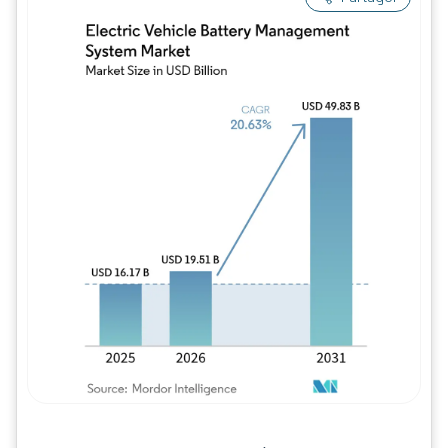
Image © Mordor Intelligence. La réutilisation