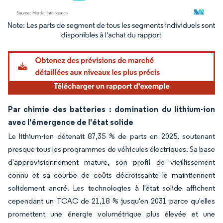
Image © Mordor Intelligence. La réutilisation nécessite une attribution sous CC BY 4.
Par chimie des batteries : domination du lithium-ion
avec l'émergence de l'état solide
Le lithium-ion détenait 87,35 % de parts en 2025, soutenant
presque tous les programmes de véhicules électriques. Sa base
d'approvisionnement mature, son profil de vieillissement
connu et sa courbe de coûts décroissante le maintiennent
solidement ancré. Les technologies à l'état solide affichent
cependant un TCAC de 21,18 % jusqu'en 2031 parce qu'elles
promettent une énergie volumétrique plus élevée et une