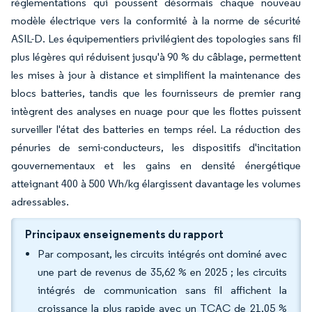
réglementations qui poussent désormais chaque nouveau
modèle électrique vers la conformité à la norme de sécurité
ASIL-D. Les équipementiers privilégient des topologies sans fil
plus légères qui réduisent jusqu'à 90 % du câblage, permettent
les mises à jour à distance et simplifient la maintenance des
blocs batteries, tandis que les fournisseurs de premier rang
intègrent des analyses en nuage pour que les flottes puissent
surveiller l'état des batteries en temps réel. La réduction des
pénuries de semi-conducteurs, les dispositifs d'incitation
gouvernementaux et les gains en densité énergétique
atteignant 400 à 500 Wh/kg élargissent davantage les volumes
adressables.
Principaux enseignements du rapport
Par composant, les circuits intégrés ont dominé avec
une part de revenus de 35,62 % en 2025 ; les circuits
intégrés de communication sans fil affichent la
croissance la plus rapide avec un TCAC de 21,05 %