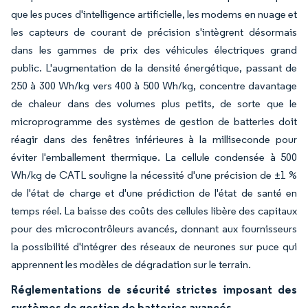
que les puces d'intelligence artificielle, les modems en nuage et
les capteurs de courant de précision s'intègrent désormais
dans les gammes de prix des véhicules électriques grand
public. L'augmentation de la densité énergétique, passant de
250 à 300 Wh/kg vers 400 à 500 Wh/kg, concentre davantage
de chaleur dans des volumes plus petits, de sorte que le
microprogramme des systèmes de gestion de batteries doit
réagir dans des fenêtres inférieures à la milliseconde pour
éviter l'emballement thermique. La cellule condensée à 500
Wh/kg de CATL souligne la nécessité d'une précision de ±1 %
de l'état de charge et d'une prédiction de l'état de santé en
temps réel. La baisse des coûts des cellules libère des capitaux
pour des microcontrôleurs avancés, donnant aux fournisseurs
la possibilité d'intégrer des réseaux de neurones sur puce qui
apprennent les modèles de dégradation sur le terrain.
Réglementations de sécurité strictes imposant des
systèmes de gestion de batteries avancés