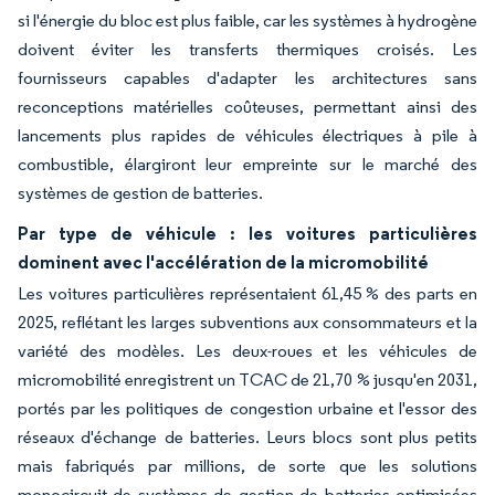
si l'énergie du bloc est plus faible, car les systèmes à hydrogène
doivent éviter les transferts thermiques croisés. Les
fournisseurs capables d'adapter les architectures sans
reconceptions matérielles coûteuses, permettant ainsi des
lancements plus rapides de véhicules électriques à pile à
combustible, élargiront leur empreinte sur le marché des
systèmes de gestion de batteries.
Par type de véhicule : les voitures particulières
dominent avec l'accélération de la micromobilité
Les voitures particulières représentaient 61,45 % des parts en
2025, reflétant les larges subventions aux consommateurs et la
variété des modèles. Les deux-roues et les véhicules de
micromobilité enregistrent un TCAC de 21,70 % jusqu'en 2031,
portés par les politiques de congestion urbaine et l'essor des
réseaux d'échange de batteries. Leurs blocs sont plus petits
mais fabriqués par millions, de sorte que les solutions
monocircuit de systèmes de gestion de batteries optimisées