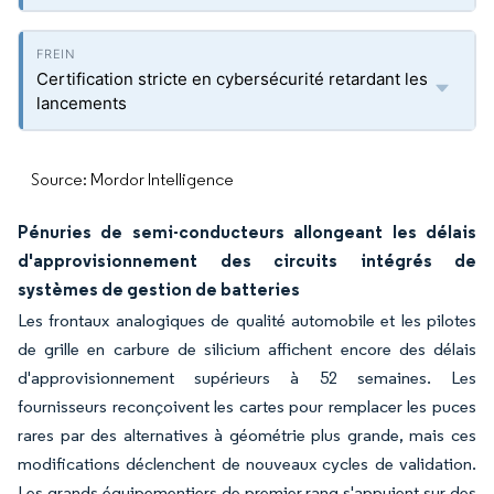
Certification stricte en cybersécurité retardant les
lancements
Source: Mordor Intelligence
Pénuries de semi-conducteurs allongeant les délais
d'approvisionnement des circuits intégrés de
systèmes de gestion de batteries
Les frontaux analogiques de qualité automobile et les pilotes
de grille en carbure de silicium affichent encore des délais
d'approvisionnement supérieurs à 52 semaines. Les
fournisseurs reconçoivent les cartes pour remplacer les puces
rares par des alternatives à géométrie plus grande, mais ces
modifications déclenchent de nouveaux cycles de validation.
Les grands équipementiers de premier rang s'appuient sur des