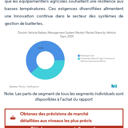
que les équipementiers agricoles souhaitent une résilience aux
basses températures. Ces exigences diversifiées alimentent
une innovation continue dans le secteur des systèmes de
gestion de batteries.
Image © Mordor Intelligence. La réutilisation nécessite une attribution sous CC BY 4.