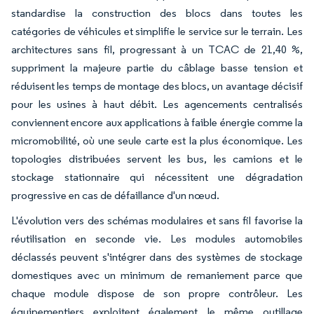
standardise la construction des blocs dans toutes les
catégories de véhicules et simplifie le service sur le terrain. Les
architectures sans fil, progressant à un TCAC de 21,40 %,
suppriment la majeure partie du câblage basse tension et
réduisent les temps de montage des blocs, un avantage décisif
pour les usines à haut débit. Les agencements centralisés
conviennent encore aux applications à faible énergie comme la
micromobilité, où une seule carte est la plus économique. Les
topologies distribuées servent les bus, les camions et le
stockage stationnaire qui nécessitent une dégradation
progressive en cas de défaillance d'un nœud.
L'évolution vers des schémas modulaires et sans fil favorise la
réutilisation en seconde vie. Les modules automobiles
déclassés peuvent s'intégrer dans des systèmes de stockage
domestiques avec un minimum de remaniement parce que
chaque module dispose de son propre contrôleur. Les
équipementiers exploitent également le même outillage