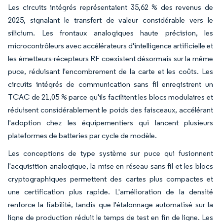
Les circuits intégrés représentaient 35,62 % des revenus de
2025, signalant le transfert de valeur considérable vers le
silicium. Les frontaux analogiques haute précision, les
microcontrôleurs avec accélérateurs d'intelligence artificielle et
les émetteurs-récepteurs RF coexistent désormais sur la même
puce, réduisant l'encombrement de la carte et les coûts. Les
circuits intégrés de communication sans fil enregistrent un
TCAC de 21,05 % parce qu'ils facilitent les blocs modulaires et
réduisent considérablement le poids des faisceaux, accélérant
l'adoption chez les équipementiers qui lancent plusieurs
plateformes de batteries par cycle de modèle.
Les conceptions de type système sur puce qui fusionnent
l'acquisition analogique, la mise en réseau sans fil et les blocs
cryptographiques permettent des cartes plus compactes et
une certification plus rapide. L'amélioration de la densité
renforce la fiabilité, tandis que l'étalonnage automatisé sur la
ligne de production réduit le temps de test en fin de ligne. Les