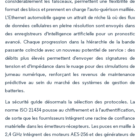
considérablement les faisceaux, permettent une flexibilité de
format des blocs et prennent en charge l'auto-guérison maillée.
L'Ethernet automobile gagne un attrait de niche là où des flux
de données cellulaires en pleine résolution sont envoyés dans
des enregistreurs d'intelligence artificielle pour un pronostic
avancé. Chaque progression dans la hiérarchie de la bande
passante coïncide avec un nouveau potentiel de service : des
débits plus élevés permettent d'envoyer des signatures de
tension et d'impédance dans le nuage pour des simulations de
jumeau numérique, renforçant les revenus de maintenance
prédictive au sein du marché des systèmes de gestion de
batteries.
La sécurité guide désormais la sélection des protocoles. La
norme ISO 21434 pousse au chiffrement et à l'authentification,
de sorte que les fournisseurs intègrent une racine de confiance
matérielle dans les émetteurs-récepteurs. Les puces en maille à
2,4 GHz intègrent des moteurs AES-256 et des générateurs de