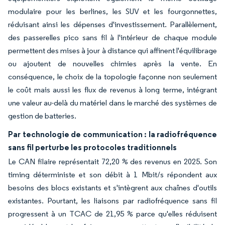
modulaire pour les berlines, les SUV et les fourgonnettes,
réduisant ainsi les dépenses d'investissement. Parallèlement,
des passerelles pico sans fil à l'intérieur de chaque module
permettent des mises à jour à distance qui affinent l'équilibrage
ou ajoutent de nouvelles chimies après la vente. En
conséquence, le choix de la topologie façonne non seulement
le coût mais aussi les flux de revenus à long terme, intégrant
une valeur au-delà du matériel dans le marché des systèmes de
gestion de batteries.
Par technologie de communication : la radiofréquence
sans fil perturbe les protocoles traditionnels
Le CAN filaire représentait 72,20 % des revenus en 2025. Son
timing déterministe et son débit à 1 Mbit/s répondent aux
besoins des blocs existants et s'intègrent aux chaînes d'outils
existantes. Pourtant, les liaisons par radiofréquence sans fil
progressent à un TCAC de 21,95 % parce qu'elles réduisent