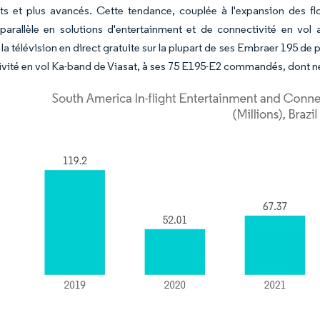
nts et plus avancés. Cette tendance, couplée à l'expansion des f
arallèle en solutions d'entertainment et de connectivité en vol 
la télévision en direct gratuite sur la plupart de ses Embraer 195 de 
ivité en vol Ka-band de Viasat, à ses 75 E195-E2 commandés, dont ne