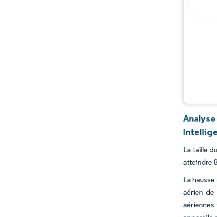
Analyse
Intellig
La taille 
atteindre 
La hausse 
aérien de
aériennes