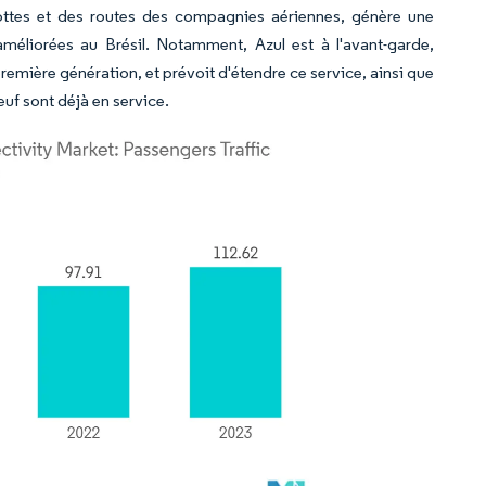
lottes et des routes des compagnies aériennes, génère une
améliorées au Brésil. Notamment, Azul est à l'avant-garde,
première génération, et prévoit d'étendre ce service, ainsi que
uf sont déjà en service.