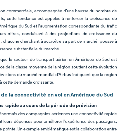
viation commerciale, accompagnée d'une hausse du nombre de
s, cette tendance est appelée à renforcer la croissance du
 Amérique du Sud et l'augmentation correspondante du trafic
eurs offres, conduisant à des projections de croissance du
, chacune cherchant à accroître sa part de marché, pousse à
issance substantielle du marché.
t que le secteur du transport aérien en Amérique du Sud est
ce de la classe moyenne de la région soutient cette évolution
prévisions du marché mondial d'Airbus indiquent que la région
 à cette demande croissante.
de la connectivité en vol en Amérique du Sud
us rapide au cours de la période de prévision
 désormais des compagnies aériennes une connectivité rapide
 leurs dépenses pour améliorer l'expérience des passagers,
 de pointe. Un exemple emblématique est la collaboration entre