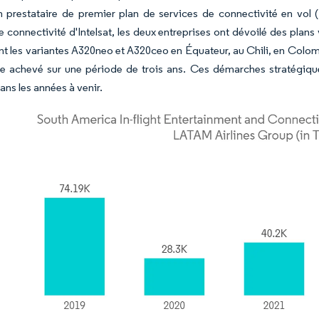
un prestataire de premier plan de services de connectivité en vol
e connectivité d'Intelsat, les deux entreprises ont dévoilé des plan
 les variantes A320neo et A320ceo en Équateur, au Chili, en Colombi
tre achevé sur une période de trois ans. Ces démarches stratégiq
ns les années à venir.