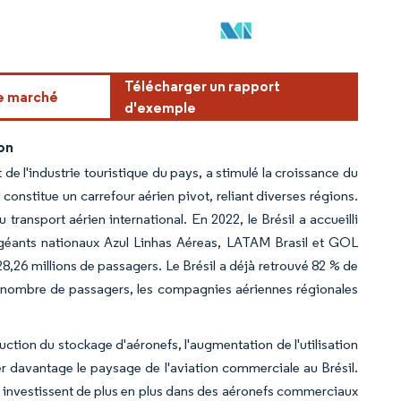
Télécharger un rapport
ce marché
d'exemple
ion
e l'industrie touristique du pays, a stimulé la croissance du
constitue un carrefour aérien pivot, reliant diverses régions.
transport aérien international. En 2022, le Brésil a accueilli
s géants nationaux Azul Linhas Aéreas, LATAM Brasil et GOL
28,26 millions de passagers. Le Brésil a déjà retrouvé 82 % de
u nombre de passagers, les compagnies aériennes régionales
duction du stockage d'aéronefs, l'augmentation de l'utilisation
 davantage le paysage de l'aviation commerciale au Brésil.
 investissent de plus en plus dans des aéronefs commerciaux