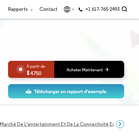
Rapports
Contact
+1 617-765-2493
4750
Marché De L'entertainment Et De La Connectivité En Vol En Am