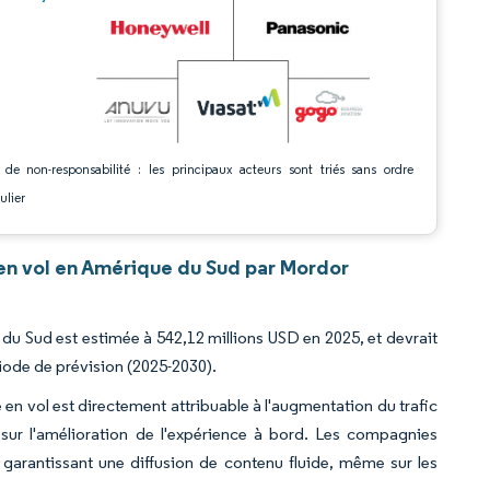
 de non-responsabilité : les principaux acteurs sont triés sans ordre
ulier
 en vol en Amérique du Sud par Mordor
e du Sud est estimée à 542,12 millions USD en 2025, et devrait
riode de prévision (2025-2030).
en vol est directement attribuable à l'augmentation du trafic
sur l'amélioration de l'expérience à bord. Les compagnies
arantissant une diffusion de contenu fluide, même sur les