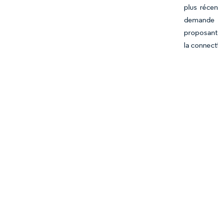
plus réce
demande p
proposant 
la connect