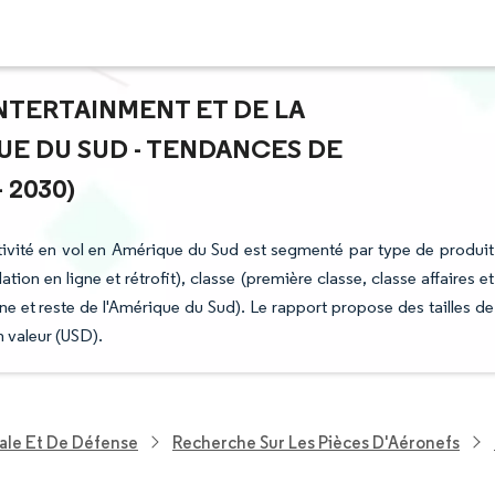
ENTERTAINMENT ET DE LA
UE DU SUD - TENDANCES DE
 2030)
ctivité en vol en Amérique du Sud est segmenté par type de produit
lation en ligne et rétrofit), classe (première classe, classe affaires et
e et reste de l'Amérique du Sud). Le rapport propose des tailles de
 valeur (USD).
ale Et De Défense
Recherche Sur Les Pièces D'Aéronefs