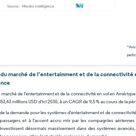
*Avis
partic
 du marché de l'entertainment et de la connectivité
ence
du marché de l'entertainment et de la connectivité en vol en Amériqu
853,43 millions USD d'ici 2030, à un CAGR de 9,5 % au cours de la pé
de la demande pour les systèmes d'entertainment et de connectivité 
 passagers et à l'accent accru mis par les compagnies aériennes 
 investissent désormais massivement dans des systèmes avancés, g