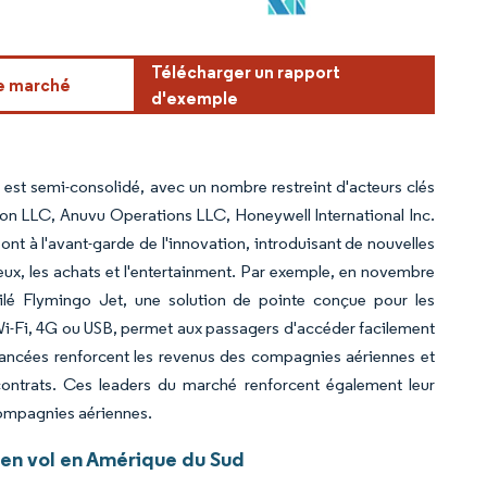
Télécharger un rapport
ce marché
d'exemple
 est semi-consolidé, avec un nombre restreint d'acteurs clés
on LLC, Anuvu Operations LLC, Honeywell International Inc.
nt à l'avant-garde de l'innovation, introduisant de nouvelles
eux, les achats et l'entertainment. Par exemple, en novembre
ilé Flymingo Jet, une solution de pointe conçue pour les
a Wi-Fi, 4G ou USB, permet aux passagers d'accéder facilement
avancées renforcent les revenus des compagnies aériennes et
contrats. Ces leaders du marché renforcent également leur
 compagnies aériennes.
 en vol en Amérique du Sud