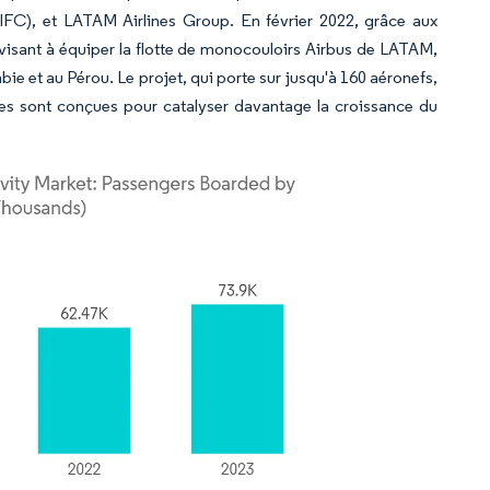
 (IFC), et LATAM Airlines Group. En février 2022, grâce aux
s visant à équiper la flotte de monocouloirs Airbus de LATAM,
e et au Pérou. Le projet, qui porte sur jusqu'à 160 aéronefs,
ues sont conçues pour catalyser davantage la croissance du