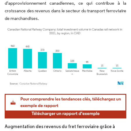
d'approvisionnement canadiennes, ce qui contribue à la
croissance des revenus dans le secteur du transport ferroviaire
de marchandises.
Image © Mordor Intelligence. La réutilisation nécessite une attribution sous CC BY 4.
Augmentation des revenus du fret ferroviaire grâce à