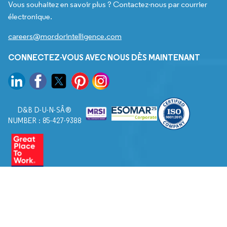
Vous souhaitez en savoir plus ? Contactez-nous par courrier
électronique.
careers@mordorintelligence.com
CONNECTEZ-VOUS AVEC NOUS DÈS MAINTENANT
D&B D-U-N-SÂ®
NUMBER : 85-427-9388
© 2026. Tous droits réservés à Mordor Intelligence.