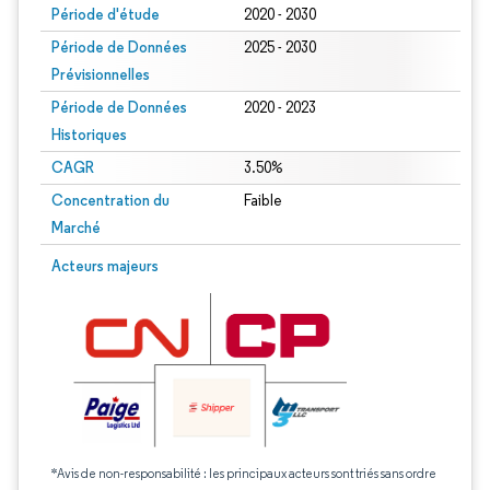
Période d'étude
2020 - 2030
Période de Données
2025 - 2030
Prévisionnelles
Période de Données
2020 - 2023
Historiques
CAGR
3.50%
Concentration du
Faible
Marché
Acteurs majeurs
*Avis de non-responsabilité : les principaux acteurs sont triés sans ordre