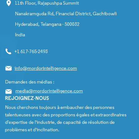
11th Floor, Rajapushpa Summit
Nanakramguda Rd, Financial District, Gachibowli
Hyderabad, Telangana - 500032
India
+1 617-765-2493
info@mordorintelligence.com
Demandes des médias :
media@mordorintelligence.com
REJOIGNEZ-NOUS
Nous cherchons toujours à embaucher des personnes
talentueuses avec des proportions égales et extraordinaires
d'expertise de l'industrie, de capacité de résolution de
problèmes et d'inclination.