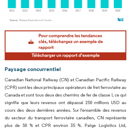
Image © Mordor Intelligence. La réutilisation nécessite une attribution sous CC BY 4.
Paysage concurrentiel
Canadian National Railway (CN) et Canadian Pacific Railway
(CPR) sont les deux principaux opérateurs de fret ferroviaire au
Canada et sont tous deux des chemins de fer de classe I, ce qui
signifie que leurs revenus ont dépassé 250 millions USD au
cours des deux dernières années. Sur l'ensemble des revenus
du secteur du transport ferroviaire canadien, CN représente
plus de 50 % et CPR environ 35 %. Paige Logistics Ltd,