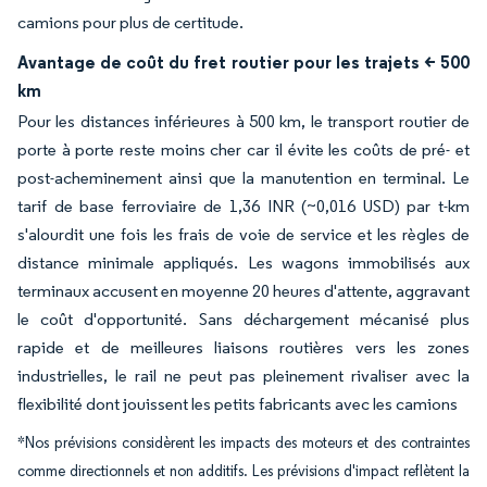
camions pour plus de certitude.
Avantage de coût du fret routier pour les trajets < 500
km
Pour les distances inférieures à 500 km, le transport routier de
porte à porte reste moins cher car il évite les coûts de pré- et
post-acheminement ainsi que la manutention en terminal. Le
tarif de base ferroviaire de 1,36 INR (~0,016 USD) par t-km
s'alourdit une fois les frais de voie de service et les règles de
distance minimale appliqués. Les wagons immobilisés aux
terminaux accusent en moyenne 20 heures d'attente, aggravant
le coût d'opportunité. Sans déchargement mécanisé plus
rapide et de meilleures liaisons routières vers les zones
industrielles, le rail ne peut pas pleinement rivaliser avec la
flexibilité dont jouissent les petits fabricants avec les camions
*Nos prévisions considèrent les impacts des moteurs et des contraintes
comme directionnels et non additifs. Les prévisions d'impact reflètent la