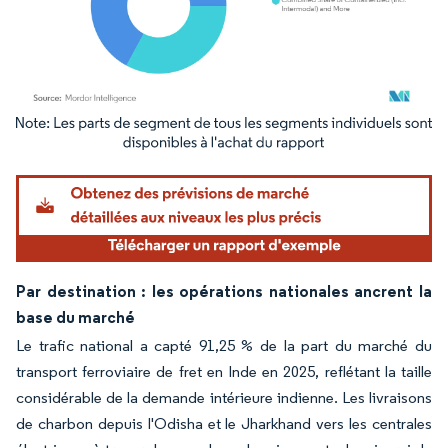
Image © Mordor Intelligence. La réutilisation nécessite une attribution sous CC BY 4.
Par destination : les opérations nationales ancrent la
base du marché
Le trafic national a capté 91,25 % de la part du marché du
transport ferroviaire de fret en Inde en 2025, reflétant la taille
considérable de la demande intérieure indienne. Les livraisons
de charbon depuis l'Odisha et le Jharkhand vers les centrales