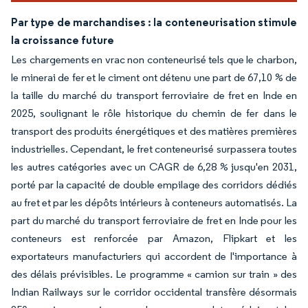
Par type de marchandises : la conteneurisation stimule
la croissance future
Les chargements en vrac non conteneurisé tels que le charbon,
le minerai de fer et le ciment ont détenu une part de 67,10 % de
la taille du marché du transport ferroviaire de fret en Inde en
2025, soulignant le rôle historique du chemin de fer dans le
transport des produits énergétiques et des matières premières
industrielles. Cependant, le fret conteneurisé surpassera toutes
les autres catégories avec un CAGR de 6,28 % jusqu'en 2031,
porté par la capacité de double empilage des corridors dédiés
au fret et par les dépôts intérieurs à conteneurs automatisés. La
part du marché du transport ferroviaire de fret en Inde pour les
conteneurs est renforcée par Amazon, Flipkart et les
exportateurs manufacturiers qui accordent de l'importance à
des délais prévisibles. Le programme « camion sur train » des
Indian Railways sur le corridor occidental transfère désormais