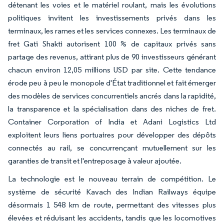
détenant les voies et le matériel roulant, mais les évolutions
politiques invitent les investissements privés dans les
terminaux, les rames et les services connexes. Les terminaux de
fret Gati Shakti autorisent 100 % de capitaux privés sans
partage des revenus, attirant plus de 90 investisseurs générant
chacun environ 12,05 millions USD par site. Cette tendance
érode peu à peu le monopole d'État traditionnel et fait émerger
des modèles de services concurrentiels ancrés dans la rapidité,
la transparence et la spécialisation dans des niches de fret.
Container Corporation of India et Adani Logistics Ltd
exploitent leurs liens portuaires pour développer des dépôts
connectés au rail, se concurrençant mutuellement sur les
garanties de transit et l'entreposage à valeur ajoutée.
La technologie est le nouveau terrain de compétition. Le
système de sécurité Kavach des Indian Railways équipe
désormais 1 548 km de route, permettant des vitesses plus
élevées et réduisant les accidents, tandis que les locomotives