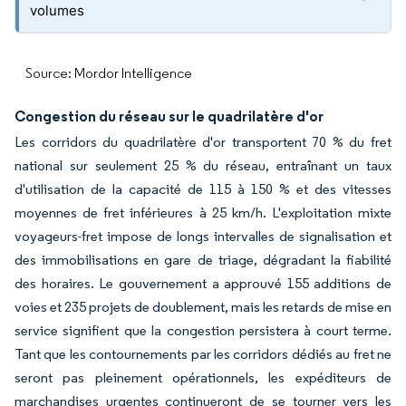
volumes
Source: Mordor Intelligence
Congestion du réseau sur le quadrilatère d'or
Les corridors du quadrilatère d'or transportent 70 % du fret
national sur seulement 25 % du réseau, entraînant un taux
d'utilisation de la capacité de 115 à 150 % et des vitesses
moyennes de fret inférieures à 25 km/h. L'exploitation mixte
voyageurs-fret impose de longs intervalles de signalisation et
des immobilisations en gare de triage, dégradant la fiabilité
des horaires. Le gouvernement a approuvé 155 additions de
voies et 235 projets de doublement, mais les retards de mise en
service signifient que la congestion persistera à court terme.
Tant que les contournements par les corridors dédiés au fret ne
seront pas pleinement opérationnels, les expéditeurs de
marchandises urgentes continueront de se tourner vers les