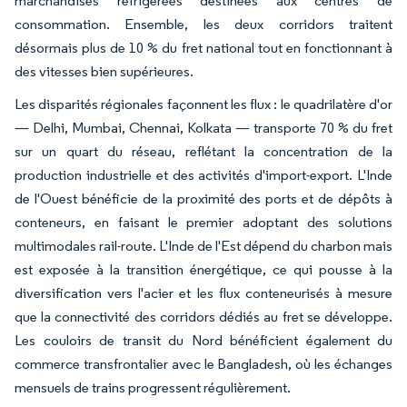
marchandises réfrigérées destinées aux centres de
consommation. Ensemble, les deux corridors traitent
désormais plus de 10 % du fret national tout en fonctionnant à
des vitesses bien supérieures.
Les disparités régionales façonnent les flux : le quadrilatère d'or
— Delhi, Mumbai, Chennai, Kolkata — transporte 70 % du fret
sur un quart du réseau, reflétant la concentration de la
production industrielle et des activités d'import-export. L'Inde
de l'Ouest bénéficie de la proximité des ports et de dépôts à
conteneurs, en faisant le premier adoptant des solutions
multimodales rail-route. L'Inde de l'Est dépend du charbon mais
est exposée à la transition énergétique, ce qui pousse à la
diversification vers l'acier et les flux conteneurisés à mesure
que la connectivité des corridors dédiés au fret se développe.
Les couloirs de transit du Nord bénéficient également du
commerce transfrontalier avec le Bangladesh, où les échanges
mensuels de trains progressent régulièrement.