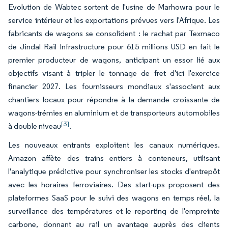
Evolution de Wabtec sortent de l'usine de Marhowra pour le
service intérieur et les exportations prévues vers l'Afrique. Les
fabricants de wagons se consolident : le rachat par Texmaco
de Jindal Rail Infrastructure pour 615 millions USD en fait le
premier producteur de wagons, anticipant un essor lié aux
objectifs visant à tripler le tonnage de fret d'ici l'exercice
financier 2027. Les fournisseurs mondiaux s'associent aux
chantiers locaux pour répondre à la demande croissante de
wagons-trémies en aluminium et de transporteurs automobiles
[3]
à double niveau
.
Les nouveaux entrants exploitent les canaux numériques.
Amazon affète des trains entiers à conteneurs, utilisant
l'analytique prédictive pour synchroniser les stocks d'entrepôt
avec les horaires ferroviaires. Des start-ups proposent des
plateformes SaaS pour le suivi des wagons en temps réel, la
surveillance des températures et le reporting de l'empreinte
carbone, donnant au rail un avantage auprès des clients