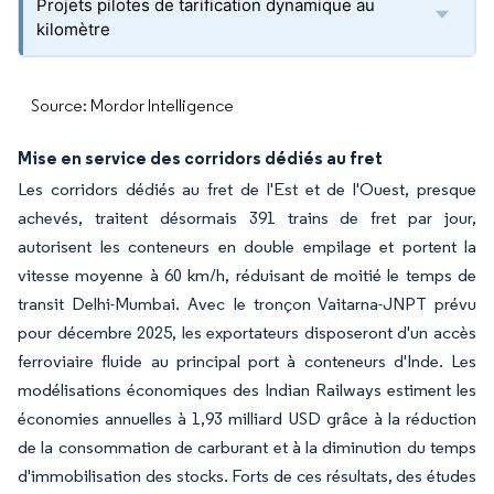
Projets pilotes de tarification dynamique au
kilomètre
Source: Mordor Intelligence
Mise en service des corridors dédiés au fret
Les corridors dédiés au fret de l'Est et de l'Ouest, presque
achevés, traitent désormais 391 trains de fret par jour,
autorisent les conteneurs en double empilage et portent la
vitesse moyenne à 60 km/h, réduisant de moitié le temps de
transit Delhi-Mumbai. Avec le tronçon Vaitarna-JNPT prévu
pour décembre 2025, les exportateurs disposeront d'un accès
ferroviaire fluide au principal port à conteneurs d'Inde. Les
modélisations économiques des Indian Railways estiment les
économies annuelles à 1,93 milliard USD grâce à la réduction
de la consommation de carburant et à la diminution du temps
d'immobilisation des stocks. Forts de ces résultats, des études