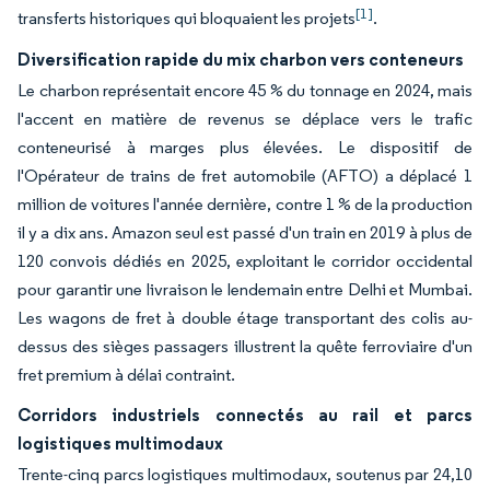
[1]
transferts historiques qui bloquaient les projets
.
Diversification rapide du mix charbon vers conteneurs
Le charbon représentait encore 45 % du tonnage en 2024, mais
l'accent en matière de revenus se déplace vers le trafic
conteneurisé à marges plus élevées. Le dispositif de
l'Opérateur de trains de fret automobile (AFTO) a déplacé 1
million de voitures l'année dernière, contre 1 % de la production
il y a dix ans. Amazon seul est passé d'un train en 2019 à plus de
120 convois dédiés en 2025, exploitant le corridor occidental
pour garantir une livraison le lendemain entre Delhi et Mumbai.
Les wagons de fret à double étage transportant des colis au-
dessus des sièges passagers illustrent la quête ferroviaire d'un
fret premium à délai contraint.
Corridors industriels connectés au rail et parcs
logistiques multimodaux
Trente-cinq parcs logistiques multimodaux, soutenus par 24,10