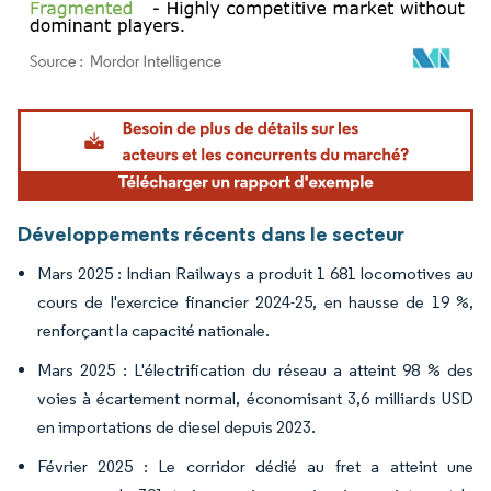
Image © Mordor Intelligence. La réutilisation nécessite une attribution sous CC BY 4.
Développements récents dans le secteur
Mars 2025 : Indian Railways a produit 1 681 locomotives au
cours de l'exercice financier 2024-25, en hausse de 19 %,
renforçant la capacité nationale.
Mars 2025 : L'électrification du réseau a atteint 98 % des
voies à écartement normal, économisant 3,6 milliards USD
en importations de diesel depuis 2023.
Février 2025 : Le corridor dédié au fret a atteint une