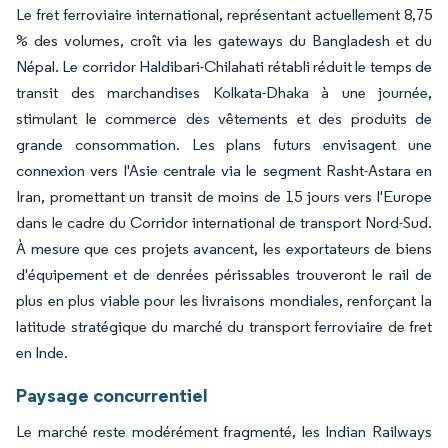
Le fret ferroviaire international, représentant actuellement 8,75
% des volumes, croît via les gateways du Bangladesh et du
Népal. Le corridor Haldibari-Chilahati rétabli réduit le temps de
transit des marchandises Kolkata-Dhaka à une journée,
stimulant le commerce des vêtements et des produits de
grande consommation. Les plans futurs envisagent une
connexion vers l'Asie centrale via le segment Rasht-Astara en
Iran, promettant un transit de moins de 15 jours vers l'Europe
dans le cadre du Corridor international de transport Nord-Sud.
À mesure que ces projets avancent, les exportateurs de biens
d'équipement et de denrées périssables trouveront le rail de
plus en plus viable pour les livraisons mondiales, renforçant la
latitude stratégique du marché du transport ferroviaire de fret
en Inde.
Paysage concurrentiel
Le marché reste modérément fragmenté, les Indian Railways