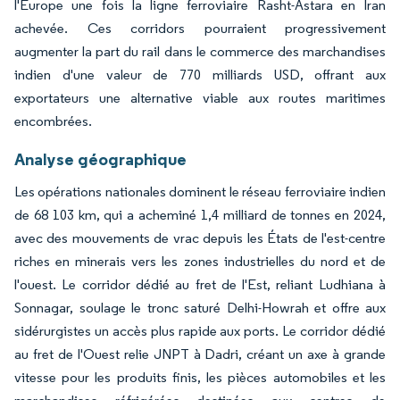
l'Europe une fois la ligne ferroviaire Rasht-Astara en Iran
achevée. Ces corridors pourraient progressivement
augmenter la part du rail dans le commerce des marchandises
indien d'une valeur de 770 milliards USD, offrant aux
exportateurs une alternative viable aux routes maritimes
encombrées.
Analyse géographique
Les opérations nationales dominent le réseau ferroviaire indien
de 68 103 km, qui a acheminé 1,4 milliard de tonnes en 2024,
avec des mouvements de vrac depuis les États de l'est-centre
riches en minerais vers les zones industrielles du nord et de
l'ouest. Le corridor dédié au fret de l'Est, reliant Ludhiana à
Sonnagar, soulage le tronc saturé Delhi-Howrah et offre aux
sidérurgistes un accès plus rapide aux ports. Le corridor dédié
au fret de l'Ouest relie JNPT à Dadri, créant un axe à grande
vitesse pour les produits finis, les pièces automobiles et les