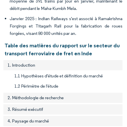
moyenne de 391 trains par jour en janvier, maintenant le
débit pendant le Maha-Kumbh Mela.
Janvier 2025 : Indian Railways s'est associé à Ramakrishna
Forgings et Titagarh Rail pour la fabrication de roues
forgées, visant 80 000 unités par an.
Table des matières du rapport sur le secteur du
transport ferroviaire de fret en Inde
1. Introduction
1.1 Hypothèses d'étude et définition du marché
1.2 Périmètre de l'étude
2. Méthodologie de recherche
3. Résumé exécutif
4. Paysage du marché