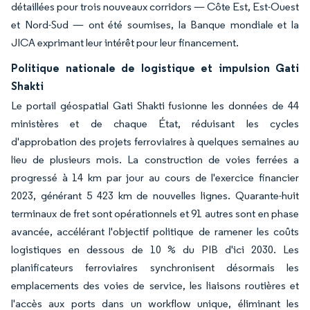
détaillées pour trois nouveaux corridors — Côte Est, Est-Ouest
et Nord-Sud — ont été soumises, la Banque mondiale et la
JICA exprimant leur intérêt pour leur financement.
Politique nationale de logistique et impulsion Gati
Shakti
Le portail géospatial Gati Shakti fusionne les données de 44
ministères et de chaque État, réduisant les cycles
d'approbation des projets ferroviaires à quelques semaines au
lieu de plusieurs mois. La construction de voies ferrées a
progressé à 14 km par jour au cours de l'exercice financier
2023, générant 5 423 km de nouvelles lignes. Quarante-huit
terminaux de fret sont opérationnels et 91 autres sont en phase
avancée, accélérant l'objectif politique de ramener les coûts
logistiques en dessous de 10 % du PIB d'ici 2030. Les
planificateurs ferroviaires synchronisent désormais les
emplacements des voies de service, les liaisons routières et
l'accès aux ports dans un workflow unique, éliminant les