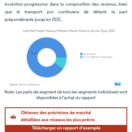
évolution progressive dans la composition des revenus, bien
que le transport pur continuera de détenir la part
prépondérante jusqu'en 2031.
Image © Mordor Intelligence. La réutilisation nécessite une attribution sous CC BY 4.