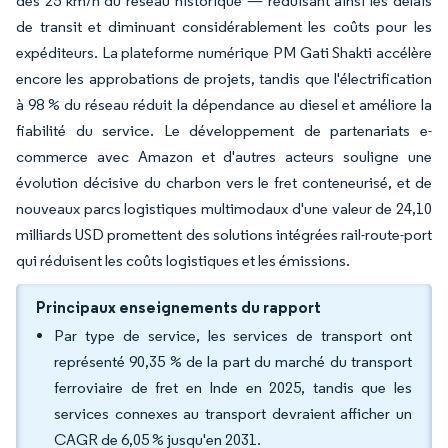
des 25 km/h du réseau historique — réduisant ainsi les délais
de transit et diminuant considérablement les coûts pour les
expéditeurs. La plateforme numérique PM Gati Shakti accélère
encore les approbations de projets, tandis que l'électrification
à 98 % du réseau réduit la dépendance au diesel et améliore la
fiabilité du service. Le développement de partenariats e-
commerce avec Amazon et d'autres acteurs souligne une
évolution décisive du charbon vers le fret conteneurisé, et de
nouveaux parcs logistiques multimodaux d'une valeur de 24,10
milliards USD promettent des solutions intégrées rail-route-port
qui réduisent les coûts logistiques et les émissions.
Principaux enseignements du rapport
Par type de service, les services de transport ont
représenté 90,35 % de la part du marché du transport
ferroviaire de fret en Inde en 2025, tandis que les
services connexes au transport devraient afficher un
CAGR de 6,05 % jusqu'en 2031.