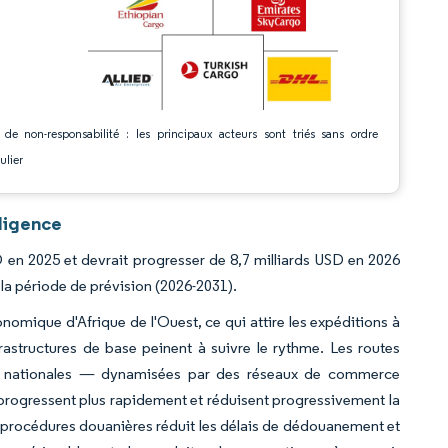
 de non-responsabilité : les principaux acteurs sont triés sans ordre
ulier
lligence
SD en 2025 et devrait progresser de 8,7 milliards USD en 2026
 la période de prévision (2026-2031).
onomique d'Afrique de l'Ouest, ce qui attire les expéditions à
nfrastructures de base peinent à suivre le rythme. Les routes
isons nationales — dynamisées par des réseaux de commerce
progressent plus rapidement et réduisent progressivement la
s procédures douanières réduit les délais de dédouanement et