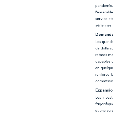
pandémie, 
l'ensemble
service s
aériennes, 
Demande l
Les grands
de dollars
retards ma
capables d
en quelque
renforce 
commission
Expansion
Les inves
frigorifiq
et une sur