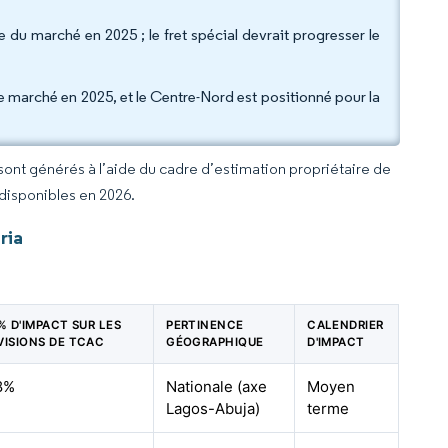
e du marché en 2025 ; le fret spécial devrait progresser le
e marché en 2025, et le Centre-Nord est positionné pour la
 sont générés à l’aide du cadre d’estimation propriétaire de
 disponibles en 2026.
ria
 % D'IMPACT SUR LES
PERTINENCE
CALENDRIER
VISIONS DE TCAC
GÉOGRAPHIQUE
D'IMPACT
8%
Nationale (axe
Moyen
Lagos-Abuja)
terme