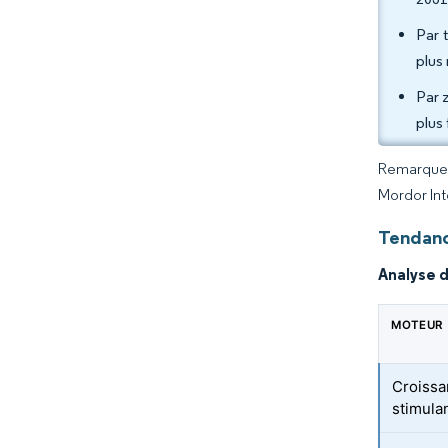
Par 
plus
Par 
plus
Remarque :
Mordor Int
Tendanc
Analyse 
MOTEUR
Croissa
stimula