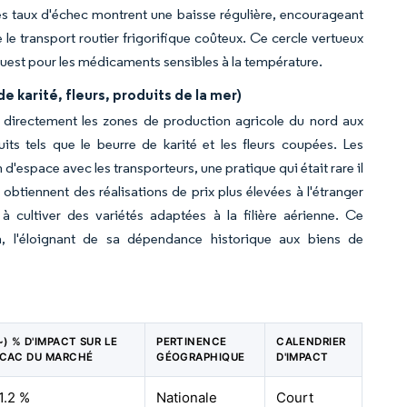
les taux d'échec montrent une baisse régulière, encourageant
 le transport routier frigorifique coûteux. Ce cercle vertueux
uest pour les médicaments sensibles à la température.
karité, fleurs, produits de la mer)
s directement les zones de production agricole du nord aux
ts tels que le beurre de karité et les fleurs coupées. Les
espace avec les transporteurs, une pratique qui était rare il
obtiennent des réalisations de prix plus élevées à l'étranger
à cultiver des variétés adaptées à la filière aérienne. Ce
a, l'éloignant de sa dépendance historique aux biens de
~) % D'IMPACT SUR LE
PERTINENCE
CALENDRIER
CAC DU MARCHÉ
GÉOGRAPHIQUE
D'IMPACT
1.2 %
Nationale
Court