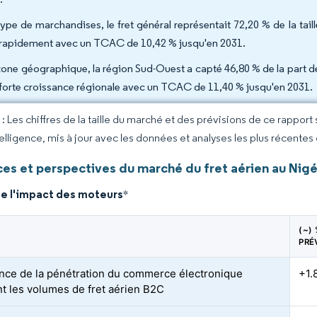
type de marchandises, le fret général représentait 72,20 % de la taill
 rapidement avec un TCAC de 10,42 % jusqu'en 2031.
zone géographique, la région Sud-Ouest a capté 46,80 % de la part d
 forte croissance régionale avec un TCAC de 11,40 % jusqu'en 2031.
 Les chiffres de la taille du marché et des prévisions de ce rapport
elligence, mis à jour avec les données et analyses les plus récentes
es et perspectives du marché du fret aérien au Nigé
de l'impact des moteurs
*
(~)
PRÉ
nce de la pénétration du commerce électronique
+1.
nt les volumes de fret aérien B2C