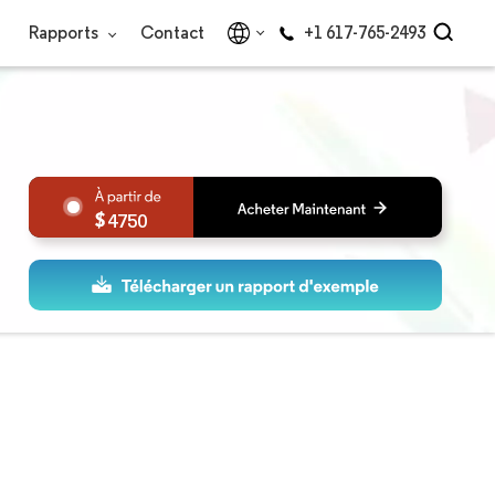
Rapports
Contact
+1 617-765-2493
4750