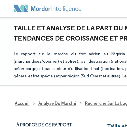
TAILLE ET ANALYSE DE LA PART DU
TENDANCES DE CROISSANCE ET PRÉV
Le rapport sur le marché du fret aérien au Nigéria 
(marchandises/courrier) et autres), par destination (national
avion cargo) et par secteur d'utilisation final (fabrication
général et fret spécial) et par région (Sud-Ouest et autres). 
Accueil
Analyse Du Marché
Recherche Sur La Lo
À PROPOS DE CE RAPPORT
Taille e