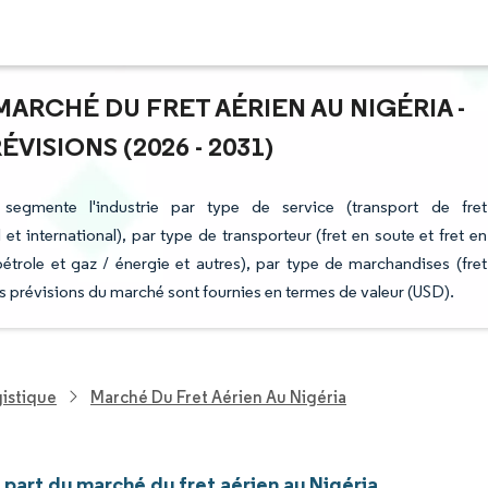
 MARCHÉ DU FRET AÉRIEN AU NIGÉRIA -
ISIONS (2026 - 2031)
segmente l'industrie par type de service (transport de fret
 et international), par type de transporteur (fret en soute et fret en
, pétrole et gaz / énergie et autres), par type de marchandises (fret
Les prévisions du marché sont fournies en termes de valeur (USD).
gistique
Marché Du Fret Aérien Au Nigéria
t part du marché du fret aérien au Nigéria