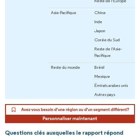
Reste de l'Europe
Asie-Pacifique
Chine
Inde
Japon
Corée du Sud
Reste de l'Asie-
Pacifique
Reste du monde
Brésil
Mexique
Émirats arabes unis
Autres pays
Questions clés auxquelles le rapport répond