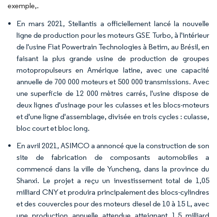
exemple,.
En mars 2021, Stellantis a officiellement lancé la nouvelle
ligne de production pour les moteurs GSE Turbo, à l'intérieur
de l'usine Fiat Powertrain Technologies à Betim, au Brésil, en
faisant la plus grande usine de production de groupes
motopropulseurs en Amérique latine, avec une capacité
annuelle de 700 000 moteurs et 500 000 transmissions. Avec
une superficie de 12 000 mètres carrés, l'usine dispose de
deux lignes d'usinage pour les culasses et les blocs-moteurs
et d'une ligne d'assemblage, divisée en trois cycles : culasse,
bloc court et bloc long.
En avril 2021, ASIMCO a annoncé que la construction de son
site de fabrication de composants automobiles a
commencé dans la ville de Yuncheng, dans la province du
Shanxi. Le projet a reçu un investissement total de 1,05
milliard CNY et produira principalement des blocs-cylindres
et des couvercles pour des moteurs diesel de 10 à 15 L, avec
une production annuelle attendue atteignant 1,5 milliard