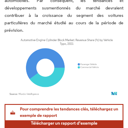
automobiles. Par conséquent, les tendances et
développements susmentionnés du marché devraient
contribuer à la croissance du segment des voitures
particulières du marché étudié au cours de la période de
prévision.
Image © Mordor Intelligence. La réutilisation nécessite une attribution sous CC BY 4.