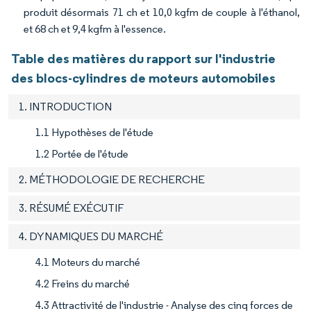
produit désormais 71 ch et 10,0 kgfm de couple à l'éthanol,
et 68 ch et 9,4 kgfm à l'essence.
Table des matières du rapport sur l'industrie
des blocs-cylindres de moteurs automobiles
1. INTRODUCTION
1.1 Hypothèses de l'étude
1.2 Portée de l'étude
2. MÉTHODOLOGIE DE RECHERCHE
3. RÉSUMÉ EXÉCUTIF
4. DYNAMIQUES DU MARCHÉ
4.1 Moteurs du marché
4.2 Freins du marché
4.3 Attractivité de l'industrie - Analyse des cinq forces de