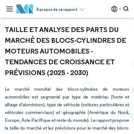
À propos de ce rapport
TAILLE ET ANALYSE DES PARTS DU
MARCHÉ DES BLOCS-CYLINDRES DE
MOTEURS AUTOMOBILES -
TENDANCES DE CROISSANCE ET
PRÉVISIONS (2025 - 2030)
Le marché mondial des blocs-cylindres de moteurs
automobiles est segmenté par type de matériau (fonte et
alliage d'aluminium), type de véhicule (voitures particulières et
véhicules commerciaux) et géographie (Amérique du Nord,
Europe, Asie-Pacifique et reste du monde). Le rapport propose
la taille du marché et les prévisions pour le marché des blocs-