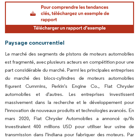
Image © Mordor Intelligence. La réutilisation nécessite une attribution sous CC BY 4.
Paysage concurrentiel
Le marché des segments de pistons de moteurs automobiles
est fragmenté, avec plusieurs acteurs en compétition pour une
part considérable du marché. Parmi les principales entreprises
du marché des blocs-cylindres de moteurs automobiles
figurent Cummins, Perkin's Engine Co., Fiat Chrysler
automobiles et d'autres. Les entreprises investissent
massivement dans la recherche et le développement pour
l'innovation de nouveaux produits et technologies avancés. En
mars 2020, Fiat Chrysler Automobiles a annoncé qu'ils
investiraient 400 millions USD pour utiliser leur usine de
transmission dans l'Indiana pour fabriquer des moteurs. Par