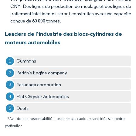
CNY. Des lignes de production de moulage et des lignes de
traitement intelligentes seront construites avec une capacité
conçue de 60 000 tonnes.
Leaders de l'industrie des blocs-cylindres de
moteurs automobiles
Cummins
Perkin's Engine company
Yasunaga corporation
Fiat Chrysler Automobiles
Deutz
*Avis de non-responsabilité : les principaux acteurs sont triés sans ordre
particulier