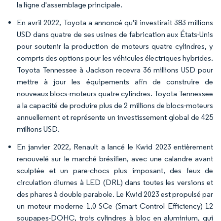
la ligne d'assemblage principale.
En avril 2022, Toyota a annoncé qu'il investirait 383 millions
USD dans quatre de ses usines de fabrication aux États-Unis
pour soutenir la production de moteurs quatre cylindres, y
compris des options pour les véhicules électriques hybrides.
Toyota Tennessee à Jackson recevra 36 millions USD pour
mettre à jour les équipements afin de construire de
nouveaux blocs-moteurs quatre cylindres. Toyota Tennessee
a la capacité de produire plus de 2 millions de blocs-moteurs
annuellement et représente un investissement global de 425
millions USD.
En janvier 2022, Renault a lancé le Kwid 2023 entièrement
renouvelé sur le marché brésilien, avec une calandre avant
sculptée et un pare-chocs plus imposant, des feux de
circulation diurnes à LED (DRL) dans toutes les versions et
des phares à double parabole. Le Kwid 2023 est propulsé par
un moteur moderne 1,0 SCe (Smart Control Efficiency) 12
soupapes-DOHC, trois cylindres à bloc en aluminium, qui