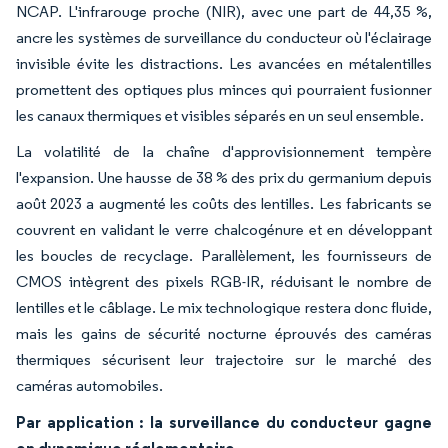
NCAP. L'infrarouge proche (NIR), avec une part de 44,35 %,
ancre les systèmes de surveillance du conducteur où l'éclairage
invisible évite les distractions. Les avancées en métalentilles
promettent des optiques plus minces qui pourraient fusionner
les canaux thermiques et visibles séparés en un seul ensemble.
La volatilité de la chaîne d'approvisionnement tempère
l'expansion. Une hausse de 38 % des prix du germanium depuis
août 2023 a augmenté les coûts des lentilles. Les fabricants se
couvrent en validant le verre chalcogénure et en développant
les boucles de recyclage. Parallèlement, les fournisseurs de
CMOS intègrent des pixels RGB-IR, réduisant le nombre de
lentilles et le câblage. Le mix technologique restera donc fluide,
mais les gains de sécurité nocturne éprouvés des caméras
thermiques sécurisent leur trajectoire sur le marché des
caméras automobiles.
Par application : la surveillance du conducteur gagne
en dynamique réglementaire