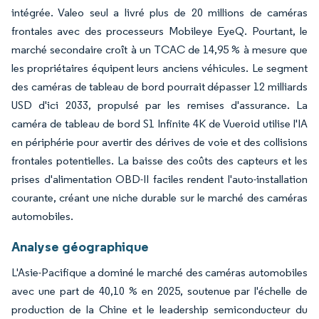
intégrée. Valeo seul a livré plus de 20 millions de caméras
frontales avec des processeurs Mobileye EyeQ. Pourtant, le
marché secondaire croît à un TCAC de 14,95 % à mesure que
les propriétaires équipent leurs anciens véhicules. Le segment
des caméras de tableau de bord pourrait dépasser 12 milliards
USD d'ici 2033, propulsé par les remises d'assurance. La
caméra de tableau de bord S1 Infinite 4K de Vueroid utilise l'IA
en périphérie pour avertir des dérives de voie et des collisions
frontales potentielles. La baisse des coûts des capteurs et les
prises d'alimentation OBD-II faciles rendent l'auto-installation
courante, créant une niche durable sur le marché des caméras
automobiles.
Analyse géographique
L'Asie-Pacifique a dominé le marché des caméras automobiles
avec une part de 40,10 % en 2025, soutenue par l'échelle de
production de la Chine et le leadership semiconducteur du