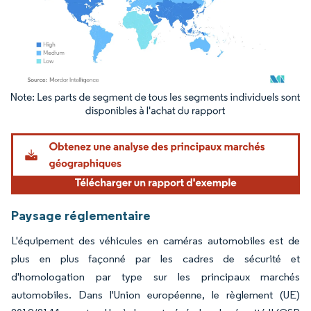
Image © Mordor Intelligence. La réutilisation nécessite une attribution sous CC BY 4.
Paysage réglementaire
L'équipement des véhicules en caméras automobiles est de
plus en plus façonné par les cadres de sécurité et
d'homologation par type sur les principaux marchés
automobiles. Dans l'Union européenne, le règlement (UE)