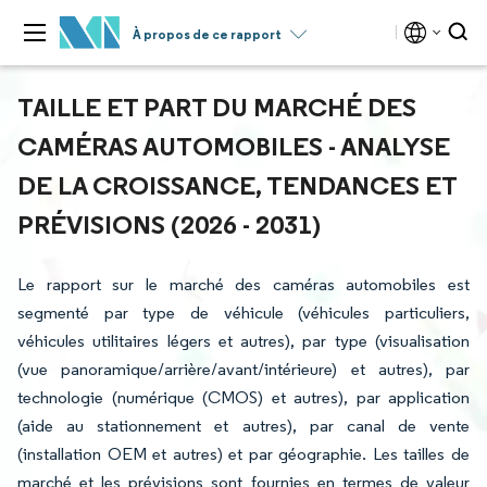
À propos de ce rapport
TAILLE ET PART DU MARCHÉ DES
CAMÉRAS AUTOMOBILES - ANALYSE
DE LA CROISSANCE, TENDANCES ET
PRÉVISIONS (2026 - 2031)
Le rapport sur le marché des caméras automobiles est
segmenté par type de véhicule (véhicules particuliers,
véhicules utilitaires légers et autres), par type (visualisation
(vue panoramique/arrière/avant/intérieure) et autres), par
technologie (numérique (CMOS) et autres), par application
(aide au stationnement et autres), par canal de vente
(installation OEM et autres) et par géographie. Les tailles de
marché et les prévisions sont fournies en termes de valeur