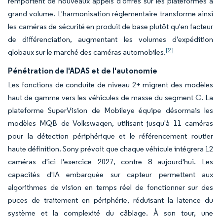
remportent de nouveaux appels d'offres sur les plateformes à
grand volume. L'harmonisation réglementaire transforme ainsi
les caméras de sécurité en produit de base plutôt qu'en facteur
de différenciation, augmentant les volumes d'expédition
[2]
globaux sur le marché des caméras automobiles.
Pénétration de l'ADAS et de l'autonomie
Les fonctions de conduite de niveau 2+ migrent des modèles
haut de gamme vers les véhicules de masse du segment C. La
plateforme SuperVision de Mobileye équipe désormais les
modèles MQB de Volkswagen, utilisant jusqu'à 11 caméras
pour la détection périphérique et le référencement routier
haute définition. Sony prévoit que chaque véhicule intégrera 12
caméras d'ici l'exercice 2027, contre 8 aujourd'hui. Les
capacités d'IA embarquée sur capteur permettent aux
algorithmes de vision en temps réel de fonctionner sur des
puces de traitement en périphérie, réduisant la latence du
système et la complexité du câblage. À son tour, une