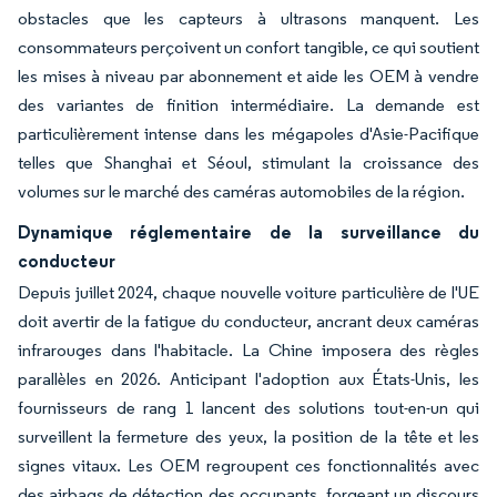
obstacles que les capteurs à ultrasons manquent. Les
consommateurs perçoivent un confort tangible, ce qui soutient
les mises à niveau par abonnement et aide les OEM à vendre
des variantes de finition intermédiaire. La demande est
particulièrement intense dans les mégapoles d'Asie-Pacifique
telles que Shanghai et Séoul, stimulant la croissance des
volumes sur le marché des caméras automobiles de la région.
Dynamique réglementaire de la surveillance du
conducteur
Depuis juillet 2024, chaque nouvelle voiture particulière de l'UE
doit avertir de la fatigue du conducteur, ancrant deux caméras
infrarouges dans l'habitacle. La Chine imposera des règles
parallèles en 2026. Anticipant l'adoption aux États-Unis, les
fournisseurs de rang 1 lancent des solutions tout-en-un qui
surveillent la fermeture des yeux, la position de la tête et les
signes vitaux. Les OEM regroupent ces fonctionnalités avec
des airbags de détection des occupants, forgeant un discours