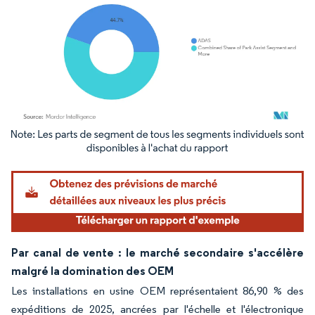
Image © Mordor Intelligence. La réutilisation nécessite une attribution sous CC BY 4.
Par canal de vente : le marché secondaire s'accélère
malgré la domination des OEM
Les installations en usine OEM représentaient 86,90 % des
expéditions de 2025, ancrées par l'échelle et l'électronique