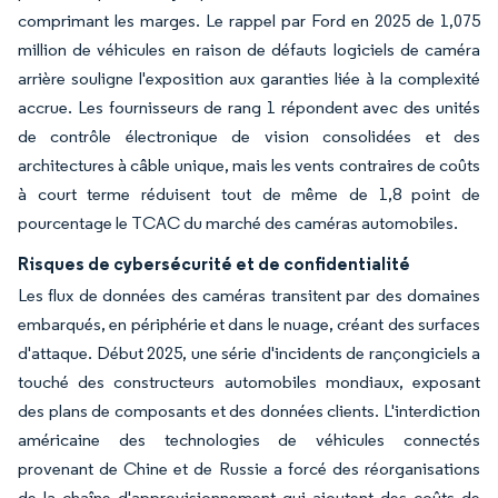
comprimant les marges. Le rappel par Ford en 2025 de 1,075
million de véhicules en raison de défauts logiciels de caméra
arrière souligne l'exposition aux garanties liée à la complexité
accrue. Les fournisseurs de rang 1 répondent avec des unités
de contrôle électronique de vision consolidées et des
architectures à câble unique, mais les vents contraires de coûts
à court terme réduisent tout de même de 1,8 point de
pourcentage le TCAC du marché des caméras automobiles.
Risques de cybersécurité et de confidentialité
Les flux de données des caméras transitent par des domaines
embarqués, en périphérie et dans le nuage, créant des surfaces
d'attaque. Début 2025, une série d'incidents de rançongiciels a
touché des constructeurs automobiles mondiaux, exposant
des plans de composants et des données clients. L'interdiction
américaine des technologies de véhicules connectés
provenant de Chine et de Russie a forcé des réorganisations
de la chaîne d'approvisionnement qui ajoutent des coûts de