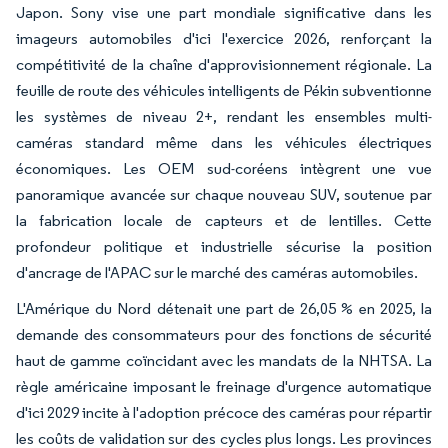
Japon. Sony vise une part mondiale significative dans les
imageurs automobiles d'ici l'exercice 2026, renforçant la
compétitivité de la chaîne d'approvisionnement régionale. La
feuille de route des véhicules intelligents de Pékin subventionne
les systèmes de niveau 2+, rendant les ensembles multi-
caméras standard même dans les véhicules électriques
économiques. Les OEM sud-coréens intègrent une vue
panoramique avancée sur chaque nouveau SUV, soutenue par
la fabrication locale de capteurs et de lentilles. Cette
profondeur politique et industrielle sécurise la position
d'ancrage de l'APAC sur le marché des caméras automobiles.
L'Amérique du Nord détenait une part de 26,05 % en 2025, la
demande des consommateurs pour des fonctions de sécurité
haut de gamme coïncidant avec les mandats de la NHTSA. La
règle américaine imposant le freinage d'urgence automatique
d'ici 2029 incite à l'adoption précoce des caméras pour répartir
les coûts de validation sur des cycles plus longs. Les provinces