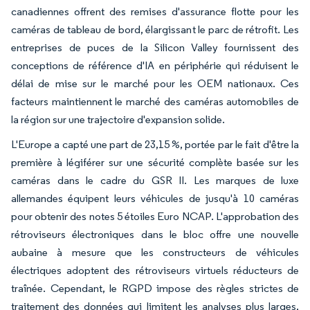
canadiennes offrent des remises d'assurance flotte pour les
caméras de tableau de bord, élargissant le parc de rétrofit. Les
entreprises de puces de la Silicon Valley fournissent des
conceptions de référence d'IA en périphérie qui réduisent le
délai de mise sur le marché pour les OEM nationaux. Ces
facteurs maintiennent le marché des caméras automobiles de
la région sur une trajectoire d'expansion solide.
L'Europe a capté une part de 23,15 %, portée par le fait d'être la
première à légiférer sur une sécurité complète basée sur les
caméras dans le cadre du GSR II. Les marques de luxe
allemandes équipent leurs véhicules de jusqu'à 10 caméras
pour obtenir des notes 5 étoiles Euro NCAP. L'approbation des
rétroviseurs électroniques dans le bloc offre une nouvelle
aubaine à mesure que les constructeurs de véhicules
électriques adoptent des rétroviseurs virtuels réducteurs de
traînée. Cependant, le RGPD impose des règles strictes de
traitement des données qui limitent les analyses plus larges,