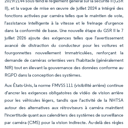
2019/2144 sous-tend le règlement général sur la sécurité II (GSR
II), et la vague de mise en œuvre de juillet 2024 a intégré des
fonctions activées par caméra telles que le maintien de voie,
l'assistance intelligente à la vitesse et le freinage d'urgence
dans la conformité de base. Une nouvelle étape du GSR II le 7
juillet 2026 ajoute des exigences telles que l'avertissement
avancé de distraction du conducteur pour les voitures et
fourgonnettes nouvellement immatriculées, renforçant la
demande de caméras orientées vers l'habitacle (généralement
NIR) tout en élevant la gouvernance des données conforme au
RGPD dans la conception des systèmes.
Aux États-Unis, la norme FMVSS 111 (visibilité arrière) continue
d'ancrer les exigences obligatoires de vidéo de vision arrière
pour les véhicules légers, tandis que l'activité de la NHTSA
autour des alternatives aux rétroviseurs à caméra maintient
l'incertitude quant aux calendriers des systèmes de surveillance
par caméra (CMS) pour la vision indirecte. Au-delà des règles