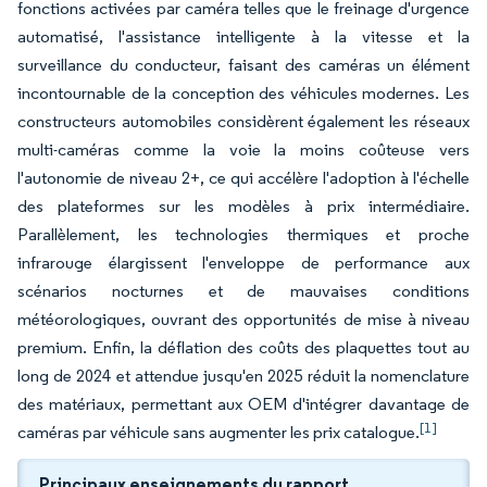
fonctions activées par caméra telles que le freinage d'urgence
automatisé, l'assistance intelligente à la vitesse et la
surveillance du conducteur, faisant des caméras un élément
incontournable de la conception des véhicules modernes. Les
constructeurs automobiles considèrent également les réseaux
multi-caméras comme la voie la moins coûteuse vers
l'autonomie de niveau 2+, ce qui accélère l'adoption à l'échelle
des plateformes sur les modèles à prix intermédiaire.
Parallèlement, les technologies thermiques et proche
infrarouge élargissent l'enveloppe de performance aux
scénarios nocturnes et de mauvaises conditions
météorologiques, ouvrant des opportunités de mise à niveau
premium. Enfin, la déflation des coûts des plaquettes tout au
long de 2024 et attendue jusqu'en 2025 réduit la nomenclature
des matériaux, permettant aux OEM d'intégrer davantage de
[1]
caméras par véhicule sans augmenter les prix catalogue.
Principaux enseignements du rapport