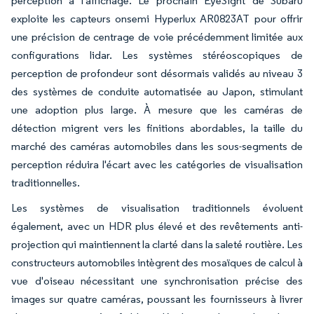
perception à l'affichage. Le prochain EyeSight de Subaru
exploite les capteurs onsemi Hyperlux AR0823AT pour offrir
une précision de centrage de voie précédemment limitée aux
configurations lidar. Les systèmes stéréoscopiques de
perception de profondeur sont désormais validés au niveau 3
des systèmes de conduite automatisée au Japon, stimulant
une adoption plus large. À mesure que les caméras de
détection migrent vers les finitions abordables, la taille du
marché des caméras automobiles dans les sous-segments de
perception réduira l'écart avec les catégories de visualisation
traditionnelles.
Les systèmes de visualisation traditionnels évoluent
également, avec un HDR plus élevé et des revêtements anti-
projection qui maintiennent la clarté dans la saleté routière. Les
constructeurs automobiles intègrent des mosaïques de calcul à
vue d'oiseau nécessitant une synchronisation précise des
images sur quatre caméras, poussant les fournisseurs à livrer