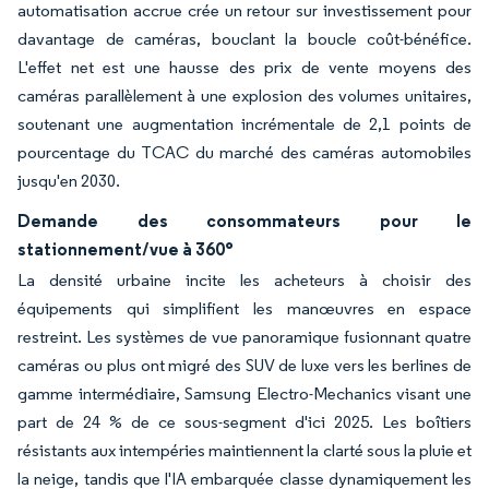
automatisation accrue crée un retour sur investissement pour
davantage de caméras, bouclant la boucle coût-bénéfice.
L'effet net est une hausse des prix de vente moyens des
caméras parallèlement à une explosion des volumes unitaires,
soutenant une augmentation incrémentale de 2,1 points de
pourcentage du TCAC du marché des caméras automobiles
jusqu'en 2030.
Demande des consommateurs pour le
stationnement/vue à 360°
La densité urbaine incite les acheteurs à choisir des
équipements qui simplifient les manœuvres en espace
restreint. Les systèmes de vue panoramique fusionnant quatre
caméras ou plus ont migré des SUV de luxe vers les berlines de
gamme intermédiaire, Samsung Electro-Mechanics visant une
part de 24 % de ce sous-segment d'ici 2025. Les boîtiers
résistants aux intempéries maintiennent la clarté sous la pluie et
la neige, tandis que l'IA embarquée classe dynamiquement les