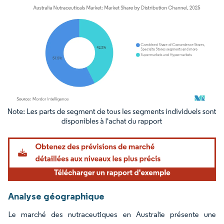
Image © Mordor Intelligence. La réutilisation nécessite une attribution sous CC BY 4.
Analyse géographique
Le marché des nutraceutiques en Australie présente une