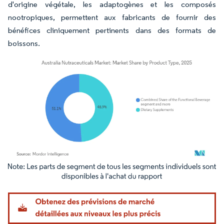
d'origine végétale, les adaptogènes et les composés
nootropiques, permettent aux fabricants de fournir des
bénéfices cliniquement pertinents dans des formats de
boissons.
Image © Mordor Intelligence. La réutilisation nécessite une attribution sous CC BY 4.