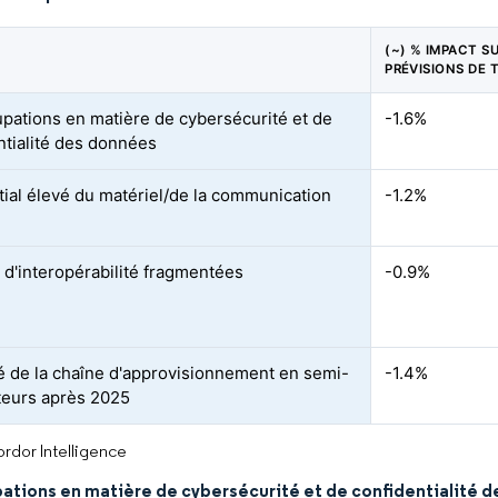
(~) % IMPACT S
PRÉVISIONS DE 
pations en matière de cybersécurité et de
-1.6%
ntialité des données
itial élevé du matériel/de la communication
-1.2%
d'interopérabilité fragmentées
-0.9%
ité de la chaîne d'approvisionnement en semi-
-1.4%
eurs après 2025
rdor Intelligence
ations en matière de cybersécurité et de confidentialité 