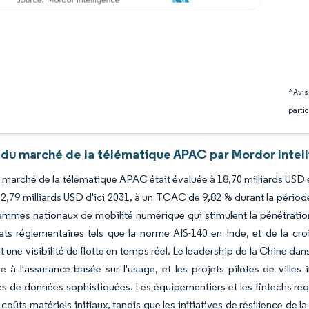
*Avis
partic
 du marché de la télématique APAC par Mordor Intel
du marché de la télématique APAC était évaluée à 18,70 milliards USD 
32,79 milliards USD d'ici 2031, à un TCAC de 9,82 % durant la périod
mmes nationaux de mobilité numérique qui stimulent la pénétration
ts réglementaires tels que la norme AIS-140 en Inde, et de la cr
 une visibilité de flotte en temps réel. Le leadership de la Chine dan
 à l'assurance basée sur l'usage, et les projets pilotes de ville
s de données sophistiquées. Les équipementiers et les fintechs reg
s coûts matériels initiaux, tandis que les initiatives de résilience d