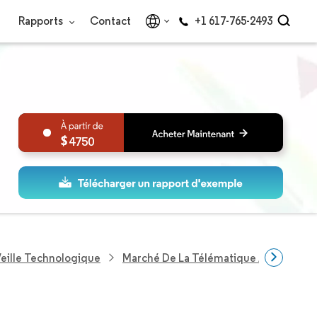
Rapports
Contact
+1 617-765-2493
4750
eille Technologique
Marché De La Télématique APAC