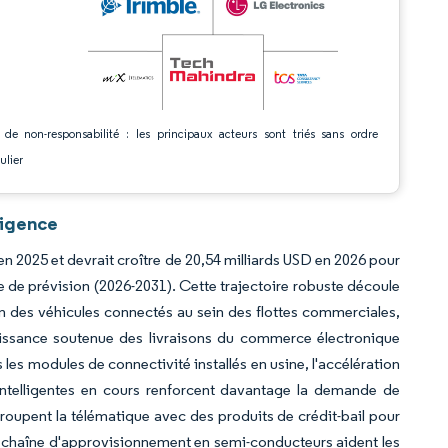
 de non-responsabilité : les principaux acteurs sont triés sans ordre
ulier
ligence
en 2025 et devrait croître de 20,54 milliards USD en 2026 pour
e de prévision (2026-2031). Cette trajectoire robuste découle
 des véhicules connectés au sein des flottes commerciales,
oissance soutenue des livraisons du commerce électronique
s les modules de connectivité installés en usine, l'accélération
s intelligentes en cours renforcent davantage la demande de
roupent la télématique avec des produits de crédit-bail pour
e la chaîne d'approvisionnement en semi-conducteurs aident les