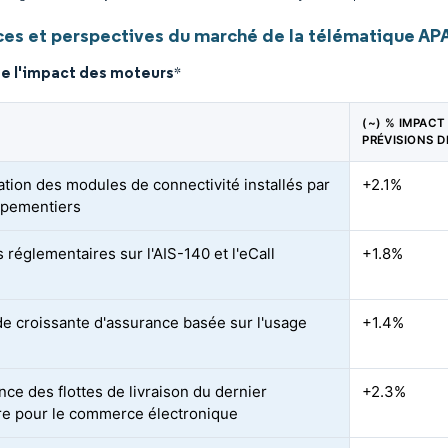
es et perspectives du marché de la télématique A
de l'impact des moteurs
*
(~) % IMPACT
PRÉVISIONS 
ration des modules de connectivité installés par
+2.1%
ipementiers
 réglementaires sur l'AIS-140 et l'eCall
+1.8%
 croissante d'assurance basée sur l'usage
+1.4%
nce des flottes de livraison du dernier
+2.3%
re pour le commerce électronique