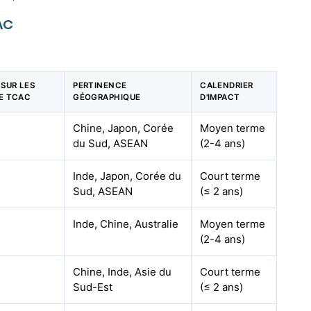
PAC
 SUR LES
PERTINENCE
CALENDRIER
DE TCAC
GÉOGRAPHIQUE
D'IMPACT
Chine, Japon, Corée
Moyen terme
du Sud, ASEAN
(2-4 ans)
Inde, Japon, Corée du
Court terme
Sud, ASEAN
(≤ 2 ans)
Inde, Chine, Australie
Moyen terme
(2-4 ans)
Chine, Inde, Asie du
Court terme
Sud-Est
(≤ 2 ans)