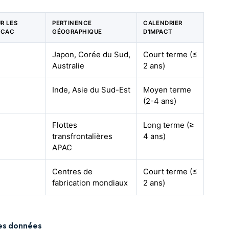
UR LES
PERTINENCE
CALENDRIER
TCAC
GÉOGRAPHIQUE
D'IMPACT
Japon, Corée du Sud,
Court terme (≤
Australie
2 ans)
Inde, Asie du Sud-Est
Moyen terme
(2-4 ans)
Flottes
Long terme (≥
transfrontalières
4 ans)
APAC
Centres de
Court terme (≤
fabrication mondiaux
2 ans)
des données