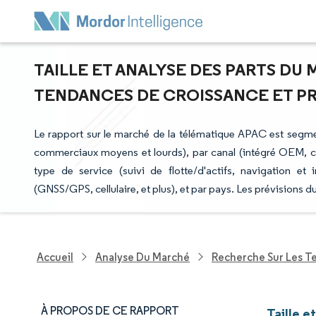
TAILLE ET ANALYSE DES PARTS DU 
TENDANCES DE CROISSANCE ET PRÉV
Le rapport sur le marché de la télématique APAC est segme
commerciaux moyens et lourds), par canal (intégré OEM, c
type de service (suivi de flotte/d'actifs, navigation et
(GNSS/GPS, cellulaire, et plus), et par pays. Les prévisions 
Accueil
Analyse Du Marché
Recherche Sur Les T
À PROPOS DE CE RAPPORT
Taille 