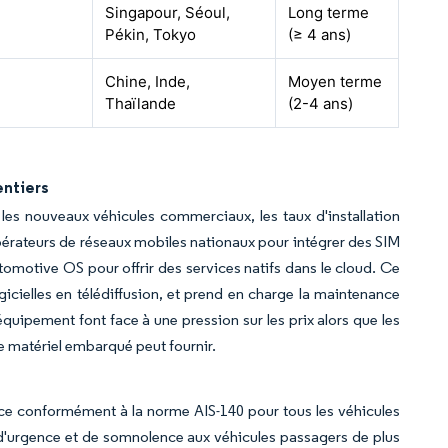
Singapour, Séoul,
Long terme
Pékin, Tokyo
(≥ 4 ans)
Chine, Inde,
Moyen terme
Thaïlande
(2-4 ans)
entiers
 les nouveaux véhicules commerciaux, les taux d'installation
opérateurs de réseaux mobiles nationaux pour intégrer des SIM
motive OS pour offrir des services natifs dans le cloud. Ce
icielles en télédiffusion, et prend en charge la maintenance
équipement font face à une pression sur les prix alors que les
 le matériel embarqué peut fournir.
nce conformément à la norme AIS-140 pour tous les véhicules
e d'urgence et de somnolence aux véhicules passagers de plus