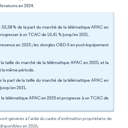
livraisons en 2024.
c 53,58 % de la part du marché de la télématique APAC en
progresser à un TCAC de 10,41 % jusqu'en 2031.
s revenus en 2025 ; les dongles OBD-II en post-équipement
e la taille du marché de la télématique APAC en 2025, et la
t la même période.
a part de la taille du marché de la télématique APAC en
jusqu'en 2031.
de la télématique APAC en 2025 et progresse à un TCAC de
 sont générés à l’aide du cadre d’estimation propriétaire de
 disponibles en 2026.