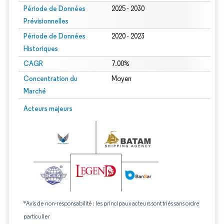
Période de Données
2025 - 2030
Prévisionnelles
Période de Données
2020 - 2023
Historiques
CAGR
7.00%
Concentration du
Moyen
Marché
Acteurs majeurs
*Avis de non-responsabilité : les principaux acteurs sont triés sans ordre
particulier