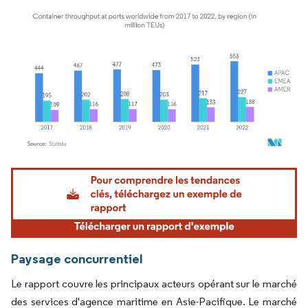
Image © Mordor Intelligence. La réutilisation nécessite une attribution sous CC BY 4.
Paysage concurrentiel
Le rapport couvre les principaux acteurs opérant sur le marché
des services d'agence maritime en Asie-Pacifique. Le marché