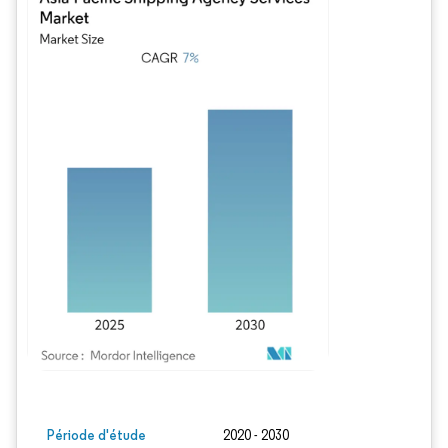
Image © Mordor Intelligence. La réutilisation nécessite une attribution sous CC BY
Période d'étude
2020 - 2030