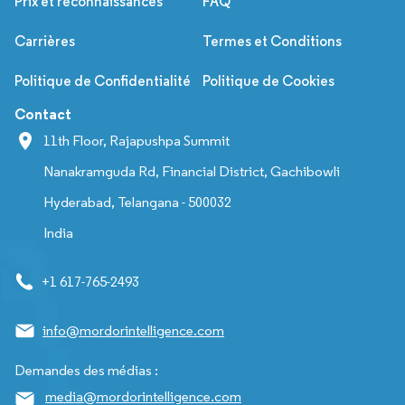
Prix et reconnaissances
FAQ
Carrières
Termes et Conditions
Politique de Confidentialité
Politique de Cookies
Contact
11th Floor, Rajapushpa Summit
Nanakramguda Rd, Financial District, Gachibowli
Hyderabad, Telangana - 500032
India
+1 617-765-2493
info@mordorintelligence.com
Demandes des médias :
media@mordorintelligence.com