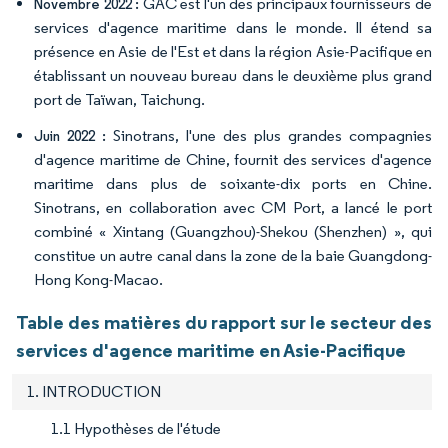
GAC est l'un des principaux fournisseurs de
Novembre 2022 :
services d'agence maritime dans le monde. Il étend sa
présence en Asie de l'Est et dans la région Asie-Pacifique en
établissant un nouveau bureau dans le deuxième plus grand
port de Taïwan, Taichung.
Sinotrans, l'une des plus grandes compagnies
Juin 2022 :
d'agence maritime de Chine, fournit des services d'agence
maritime dans plus de soixante-dix ports en Chine.
Sinotrans, en collaboration avec CM Port, a lancé le port
combiné « Xintang (Guangzhou)-Shekou (Shenzhen) », qui
constitue un autre canal dans la zone de la baie Guangdong-
Hong Kong-Macao.
Table des matières du rapport sur le secteur des
services d'agence maritime en Asie-Pacifique
1. INTRODUCTION
1.1 Hypothèses de l'étude