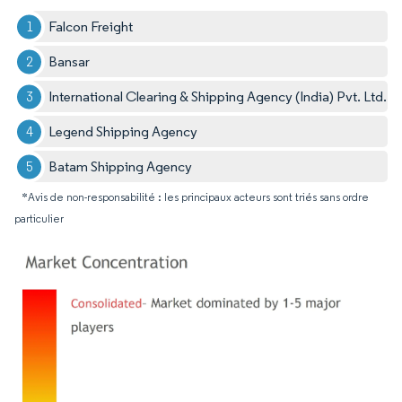
Falcon Freight
Bansar
International Clearing & Shipping Agency (India) Pvt. Ltd.
Legend Shipping Agency
Batam Shipping Agency
*Avis de non-responsabilité : les principaux acteurs sont triés sans ordre
particulier