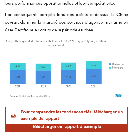
leurs performances opérationnelles et leur compétitivité.
Par conséquent, compte tenu des points ci-dessus, la Chine
devrait dominer le marché des services d'agence maritime en
Asie-Pacifique au cours de la période étudiée.
Image © Mordor Intelligence. La réutilisation nécessite une attribution sous CC BY 4.