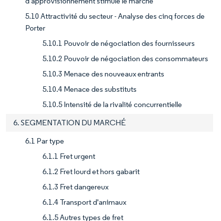
d'approvisionnement stimule le marché
5.10 Attractivité du secteur - Analyse des cinq forces de
Porter
5.10.1 Pouvoir de négociation des fournisseurs
5.10.2 Pouvoir de négociation des consommateurs
5.10.3 Menace des nouveaux entrants
5.10.4 Menace des substituts
5.10.5 Intensité de la rivalité concurrentielle
6. SEGMENTATION DU MARCHÉ
6.1 Par type
6.1.1 Fret urgent
6.1.2 Fret lourd et hors gabarit
6.1.3 Fret dangereux
6.1.4 Transport d'animaux
6.1.5 Autres types de fret