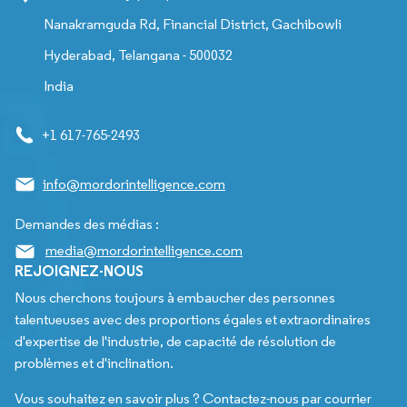
Nanakramguda Rd, Financial District, Gachibowli
Hyderabad, Telangana - 500032
India
+1 617-765-2493
info@mordorintelligence.com
Demandes des médias :
media@mordorintelligence.com
REJOIGNEZ-NOUS
Nous cherchons toujours à embaucher des personnes
talentueuses avec des proportions égales et extraordinaires
d'expertise de l'industrie, de capacité de résolution de
problèmes et d'inclination.
Vous souhaitez en savoir plus ? Contactez-nous par courrier