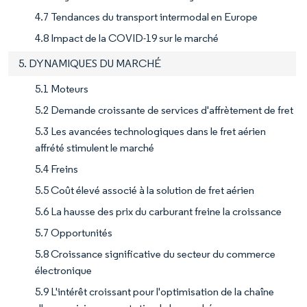
4.7 Tendances du transport intermodal en Europe
4.8 Impact de la COVID-19 sur le marché
5. DYNAMIQUES DU MARCHÉ
5.1 Moteurs
5.2 Demande croissante de services d'affrètement de fret
5.3 Les avancées technologiques dans le fret aérien
affrété stimulent le marché
5.4 Freins
5.5 Coût élevé associé à la solution de fret aérien
5.6 La hausse des prix du carburant freine la croissance
5.7 Opportunités
5.8 Croissance significative du secteur du commerce
électronique
5.9 L'intérêt croissant pour l'optimisation de la chaîne