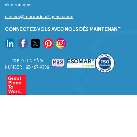
électronique.
careers@mordorintelligence.com
CONNECTEZ-VOUS AVEC NOUS DÈS MAINTENANT
D&B D-U-N-SÂ®
NUMBER : 85-427-9388
© 2026. Tous droits réservés à Mordor Intelligence.