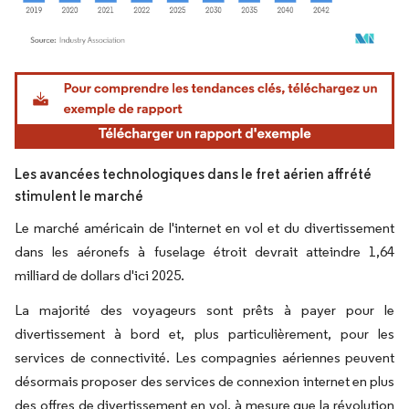
Image © Mordor Intelligence. La réutilisation nécessite une attribution sous CC BY 4.
Les avancées technologiques dans le fret aérien affrété
stimulent le marché
Le marché américain de l'internet en vol et du divertissement
dans les aéronefs à fuselage étroit devrait atteindre 1,64
milliard de dollars d'ici 2025.
La majorité des voyageurs sont prêts à payer pour le
divertissement à bord et, plus particulièrement, pour les
services de connectivité. Les compagnies aériennes peuvent
désormais proposer des services de connexion internet en plus
des offres de divertissement en vol, à mesure que la révolution