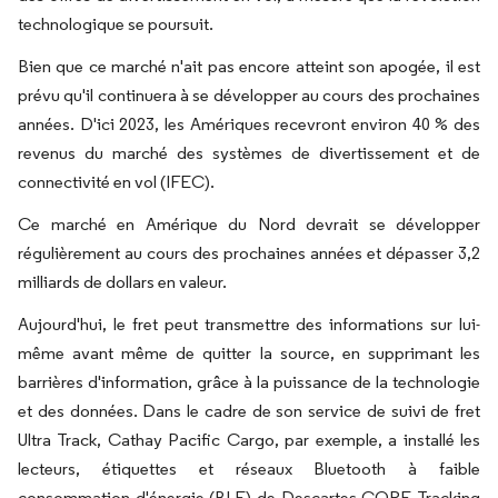
technologique se poursuit.
Bien que ce marché n'ait pas encore atteint son apogée, il est
prévu qu'il continuera à se développer au cours des prochaines
années. D'ici 2023, les Amériques recevront environ 40 % des
revenus du marché des systèmes de divertissement et de
connectivité en vol (IFEC).
Ce marché en Amérique du Nord devrait se développer
régulièrement au cours des prochaines années et dépasser 3,2
milliards de dollars en valeur.
Aujourd'hui, le fret peut transmettre des informations sur lui-
même avant même de quitter la source, en supprimant les
barrières d'information, grâce à la puissance de la technologie
et des données. Dans le cadre de son service de suivi de fret
Ultra Track, Cathay Pacific Cargo, par exemple, a installé les
lecteurs, étiquettes et réseaux Bluetooth à faible
consommation d'énergie (BLE) de Descartes CORE Tracking