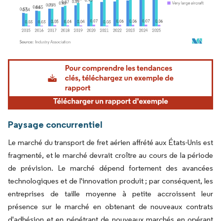
Image © Mordor Intelligence. La réutilisation nécessite une attribution sous CC BY 4.
Paysage concurrentiel
Le marché du transport de fret aérien affrété aux États-Unis est
fragmenté, et le marché devrait croître au cours de la période
de prévision. Le marché dépend fortement des avancées
technologiques et de l'innovation produit ; par conséquent, les
entreprises de taille moyenne à petite accroissent leur
présence sur le marché en obtenant de nouveaux contrats
d'adhésion et en pénétrant de nouveaux marchés en opérant