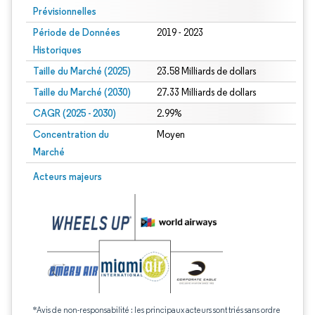
Prévisionnelles
Période de Données
2019 - 2023
Historiques
Taille du Marché (2025)
23.58 Milliards de dollars
Taille du Marché (2030)
27.33 Milliards de dollars
CAGR (2025 - 2030)
2.99%
Concentration du
Moyen
Marché
Acteurs majeurs
*Avis de non-responsabilité : les principaux acteurs sont triés sans ordre