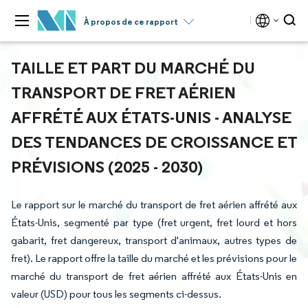
À propos de ce rapport
TAILLE ET PART DU MARCHÉ DU
TRANSPORT DE FRET AÉRIEN
AFFRÉTÉ AUX ÉTATS-UNIS - ANALYSE
DES TENDANCES DE CROISSANCE ET
PRÉVISIONS (2025 - 2030)
Le rapport sur le marché du transport de fret aérien affrété aux
États-Unis, segmenté par type (fret urgent, fret lourd et hors
gabarit, fret dangereux, transport d'animaux, autres types de
fret). Le rapport offre la taille du marché et les prévisions pour le
marché du transport de fret aérien affrété aux États-Unis en
valeur (USD) pour tous les segments ci-dessus.