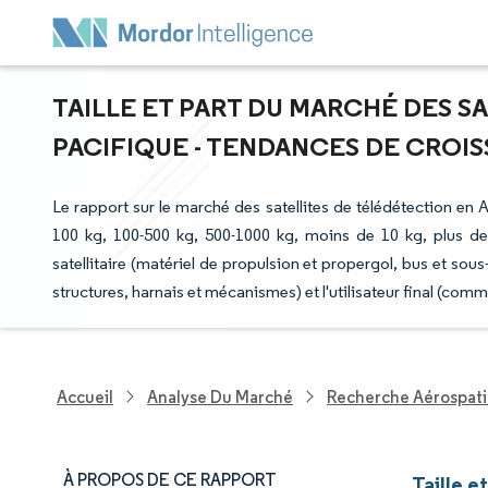
TAILLE ET PART DU MARCHÉ DES S
PACIFIQUE - TENDANCES DE CROIS
Le rapport sur le marché des satellites de télédétection en A
100 kg, 100-500 kg, 500-1000 kg, moins de 10 kg, plus d
satellitaire (matériel de propulsion et propergol, bus et sous
structures, harnais et mécanismes) et l'utilisateur final (comm
Accueil
Analyse Du Marché
Recherche Aérospati
À PROPOS DE CE RAPPORT
Taille e