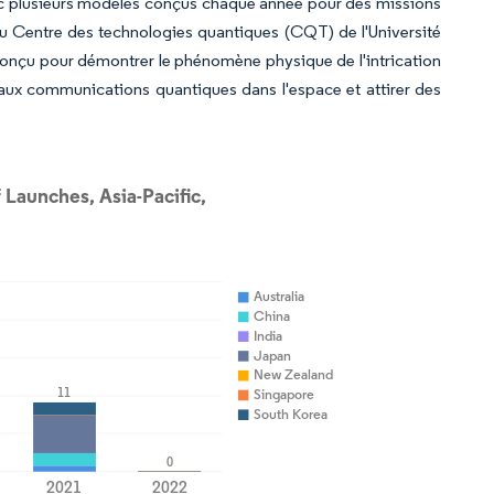
vec plusieurs modèles conçus chaque année pour des missions
du Centre des technologies quantiques (CQT) de l'Université
t conçu pour démontrer le phénomène physique de l'intrication
ie aux communications quantiques dans l'espace et attirer des