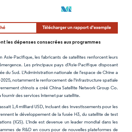
lent les dépenses consacrées aux programmes
Asie-Pacifique, les fabricants de satellites renforcent leurs
 émergence. Les principaux pays d'Asie-Pacifique disposant
orée du Sud. L'Administration nationale de l'espace de Chine a
-2025, notamment le renforcement de l'infrastructure spatiale
gouvernement chinois a créé China Satellite Network Group Co.
fournir des services Internet par satellite.
ssait 1,4 milliard USD, incluant des investissements pour les
ennent le développement de la fusée H3, du satellite de test
mations (IGS). L'Inde est devenue un leader mondial dans les
ogrammes de R&D en cours pour de nouvelles plateformes de