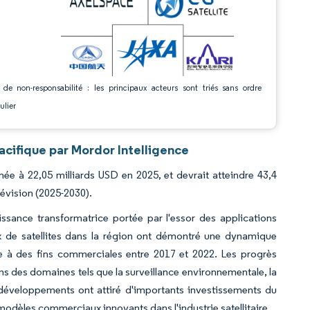
 de non-responsabilité : les principaux acteurs sont triés sans ordre
ulier
acifique par Mordor Intelligence
imée à 22,05 milliards USD en 2025, et devrait atteindre 43,4
révision (2025-2030).
oissance transformatrice portée par l'essor des applications
x de satellites dans la région ont démontré une dynamique
ite à des fins commerciales entre 2017 et 2022. Les progrès
ans des domaines tels que la surveillance environnementale, la
es développements ont attiré d'importants investissements du
odèles commerciaux innovants dans l'industrie satellitaire.