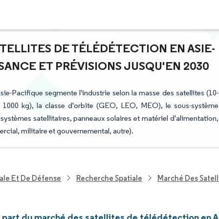
ATELLITES DE TÉLÉDÉTECTION EN ASIE-
SANCE ET PRÉVISIONS JUSQU'EN 2030
sie-Pacifique segmente l'industrie selon la masse des satellites (10-
e 1000 kg), la classe d'orbite (GEO, LEO, MEO), le sous-système
-systèmes satellitaires, panneaux solaires et matériel d'alimentation,
ercial, militaire et gouvernemental, autre).
ale Et De Défense
Recherche Spatiale
Marché Des Satell
t part du marché des satellites de télédétection en A