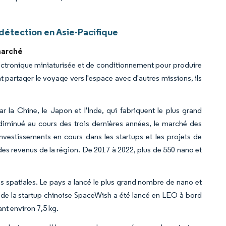
détection en Asie-Pacifique
marché
électronique miniaturisée et de conditionnement pour produire
partager le voyage vers l'espace avec d'autres missions, ils
la Chine, le Japon et l'Inde, qui fabriquent le plus grand
diminué au cours des trois dernières années, le marché des
nvestissements en cours dans les startups et les projets de
des revenus de la région. De 2017 à 2022, plus de 550 nano et
s spatiales. Le pays a lancé le plus grand nombre de nano et
te de la startup chinoise SpaceWish a été lancé en LEO à bord
nt environ 7,5 kg.