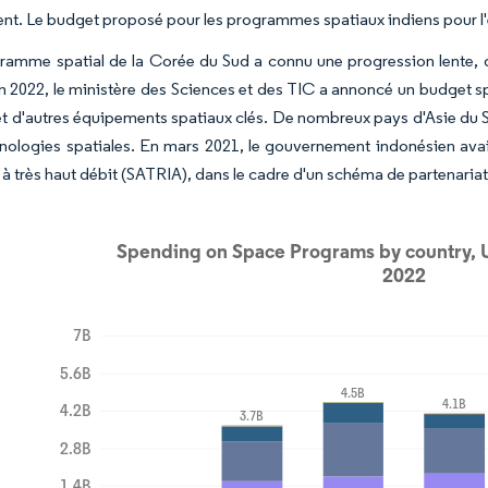
nt. Le budget proposé pour les programmes spatiaux indiens pour l'e
ramme spatial de la Corée du Sud a connu une progression lente, d'
n 2022, le ministère des Sciences et des TIC a annoncé un budget spat
et d'autres équipements spatiaux clés. De nombreux pays d'Asie d
hnologies spatiales. En mars 2021, le gouvernement indonésien avai
e à très haut débit (SATRIA), dans le cadre d'un schéma de partenaria