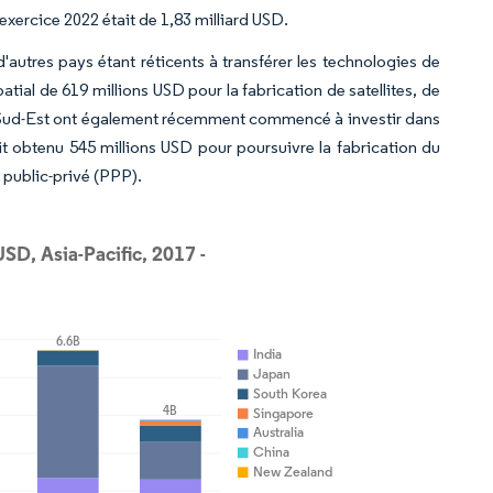
xercice 2022 était de 1,83 milliard USD.
autres pays étant réticents à transférer les technologies de
ial de 619 millions USD pour la fabrication de satellites, de
u Sud-Est ont également récemment commencé à investir dans
t obtenu 545 millions USD pour poursuivre la fabrication du
t public-privé (PPP).