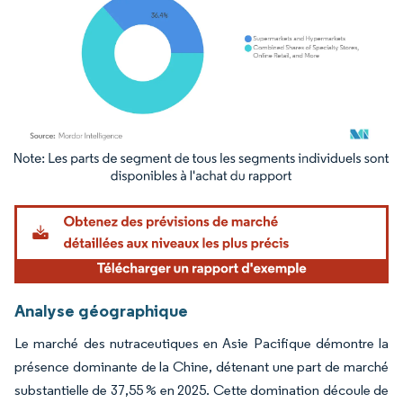
Image © Mordor Intelligence. La réutilisation nécessite une attribution sous CC BY 4.
Analyse géographique
Le marché des nutraceutiques en Asie Pacifique démontre la
présence dominante de la Chine, détenant une part de marché
substantielle de 37,55 % en 2025. Cette domination découle de