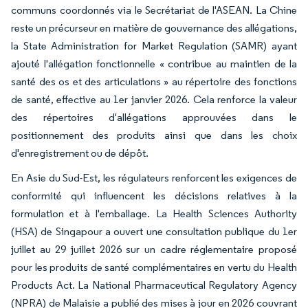
communs coordonnés via le Secrétariat de l'ASEAN. La Chine
reste un précurseur en matière de gouvernance des allégations,
la State Administration for Market Regulation (SAMR) ayant
ajouté l'allégation fonctionnelle « contribue au maintien de la
santé des os et des articulations » au répertoire des fonctions
de santé, effective au 1er janvier 2026. Cela renforce la valeur
des répertoires d'allégations approuvées dans le
positionnement des produits ainsi que dans les choix
d'enregistrement ou de dépôt.
En Asie du Sud-Est, les régulateurs renforcent les exigences de
conformité qui influencent les décisions relatives à la
formulation et à l'emballage. La Health Sciences Authority
(HSA) de Singapour a ouvert une consultation publique du 1er
juillet au 29 juillet 2026 sur un cadre réglementaire proposé
pour les produits de santé complémentaires en vertu du Health
Products Act. La National Pharmaceutical Regulatory Agency
(NPRA) de Malaisie a publié des mises à jour en 2026 couvrant