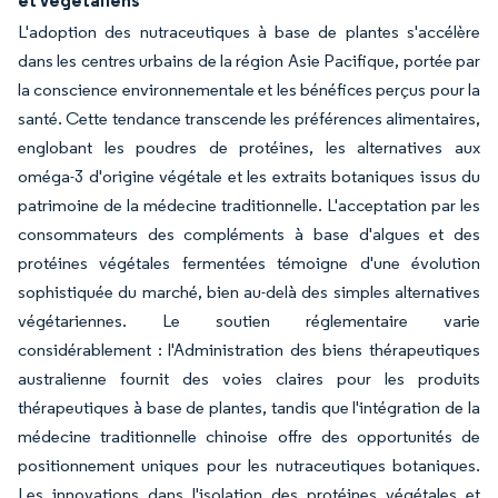
et végétaliens
L'adoption des nutraceutiques à base de plantes s'accélère
dans les centres urbains de la région Asie Pacifique, portée par
la conscience environnementale et les bénéfices perçus pour la
santé. Cette tendance transcende les préférences alimentaires,
englobant les poudres de protéines, les alternatives aux
oméga-3 d'origine végétale et les extraits botaniques issus du
patrimoine de la médecine traditionnelle. L'acceptation par les
consommateurs des compléments à base d'algues et des
protéines végétales fermentées témoigne d'une évolution
sophistiquée du marché, bien au-delà des simples alternatives
végétariennes. Le soutien réglementaire varie
considérablement : l'Administration des biens thérapeutiques
australienne fournit des voies claires pour les produits
thérapeutiques à base de plantes, tandis que l'intégration de la
médecine traditionnelle chinoise offre des opportunités de
positionnement uniques pour les nutraceutiques botaniques.
Les innovations dans l'isolation des protéines végétales et