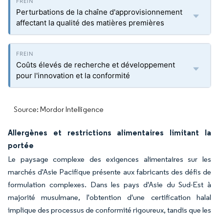
Perturbations de la chaîne d'approvisionnement
affectant la qualité des matières premières
Coûts élevés de recherche et développement
pour l'innovation et la conformité
Source: Mordor Intelligence
Allergènes et restrictions alimentaires limitant la
portée
Le paysage complexe des exigences alimentaires sur les
marchés d'Asie Pacifique présente aux fabricants des défis de
formulation complexes. Dans les pays d'Asie du Sud-Est à
majorité musulmane, l'obtention d'une certification halal
implique des processus de conformité rigoureux, tandis que les