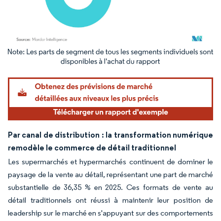
Image © Mordor Intelligence. La réutilisation nécessite une attribution sous CC BY 4.
Par canal de distribution : la transformation numérique
remodèle le commerce de détail traditionnel
Les supermarchés et hypermarchés continuent de dominer le
paysage de la vente au détail, représentant une part de marché
substantielle de 36,35 % en 2025. Ces formats de vente au
détail traditionnels ont réussi à maintenir leur position de
leadership sur le marché en s'appuyant sur des comportements