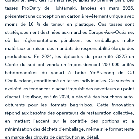
tasses ProDairy de Huhtamaki, lancées en mars 2025,
présentent une conception en carton à revêtement unique avec
moins de 10 % de teneur en plastique. Ces tasses sont
stratégiquement destinées aux marchés Europe-Asie-Océanie,
où les réglementations pénalisent les emballages multi-
matériaux en raison des mandats de responsabilité élargie des
producteurs. En 2024, les épiceries de proximité GS25 en
Corée du Sud ont vendu un impressionnant 200 000 unités
hebdomadaires du yaourt à boire Yo-A-Jeong de CJ
CheilJedang, conditionné en tasses individuelles. Ce succès a
exploité les tendances d'achat impulsif des navetteurs au point
d'achat. Liquibox, en juin 2024, a dévoilé des bouchons auto-
obturants pour les formats bag-in-box. Cette innovation
répond aux besoins des opérateurs de restauration collective,
en mettant l'accent sur le contrôle des portions et la
minimisation des déchets d'emballage, même si le format reste
en marge des circuits de distribution au détail.