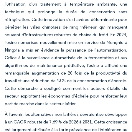
l'utilisation d'un traitement à température ambiante, une
technique qui prolonge la durée de conservation sans
réfrigération. Cette innovation s'est avérée déterminante pour
pénétrer les villes chinoises de rang inférieur, qui manquent
souvent d'infrastructures robustes de chaîne du froid. En 2024,
l'usine numérisée nouvellement mise en service de Mengniu à
Ningxia a mis en évidence la puissance de l'automatisation.
Grâce à la surveillance automatisée de la fermentation et aux
algorithmes de maintenance prédictive, l'usine a affiché une
remarquable augmentation de 20 fois de la productivité du
travail et une réduction de 43 % de la consommation d'énergie.
Cette démarche a souligné comment les acteurs établis du
secteur exploitent les économies d'échelle pour renforcer leur
part de marché dans le secteur laitier.
À l'avenir, les alternatives non laitières devraient se développer
à un CAGR robuste de 7,69 % de 2026 à 2031. Cette croissance
est largement attribuée à la forte prévalence de l'intolérance au