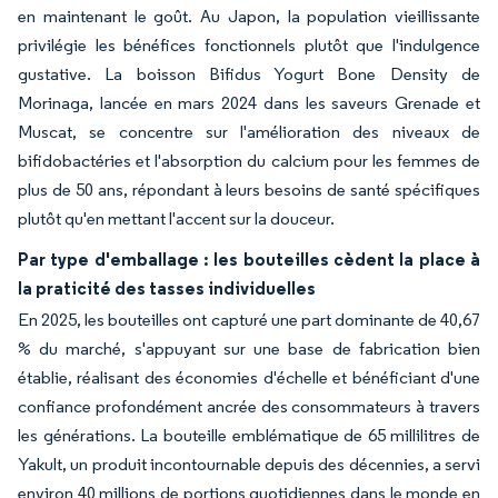
en maintenant le goût. Au Japon, la population vieillissante
privilégie les bénéfices fonctionnels plutôt que l'indulgence
gustative. La boisson Bifidus Yogurt Bone Density de
Morinaga, lancée en mars 2024 dans les saveurs Grenade et
Muscat, se concentre sur l'amélioration des niveaux de
bifidobactéries et l'absorption du calcium pour les femmes de
plus de 50 ans, répondant à leurs besoins de santé spécifiques
plutôt qu'en mettant l'accent sur la douceur.
Par type d'emballage : les bouteilles cèdent la place à
la praticité des tasses individuelles
En 2025, les bouteilles ont capturé une part dominante de 40,67
% du marché, s'appuyant sur une base de fabrication bien
établie, réalisant des économies d'échelle et bénéficiant d'une
confiance profondément ancrée des consommateurs à travers
les générations. La bouteille emblématique de 65 millilitres de
Yakult, un produit incontournable depuis des décennies, a servi
environ 40 millions de portions quotidiennes dans le monde en