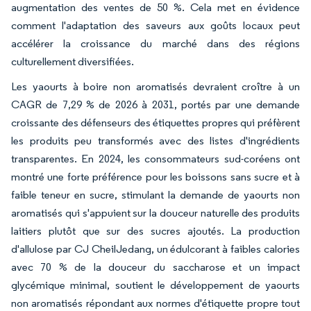
augmentation des ventes de 50 %. Cela met en évidence
comment l'adaptation des saveurs aux goûts locaux peut
accélérer la croissance du marché dans des régions
culturellement diversifiées.
Les yaourts à boire non aromatisés devraient croître à un
CAGR de 7,29 % de 2026 à 2031, portés par une demande
croissante des défenseurs des étiquettes propres qui préfèrent
les produits peu transformés avec des listes d'ingrédients
transparentes. En 2024, les consommateurs sud-coréens ont
montré une forte préférence pour les boissons sans sucre et à
faible teneur en sucre, stimulant la demande de yaourts non
aromatisés qui s'appuient sur la douceur naturelle des produits
laitiers plutôt que sur des sucres ajoutés. La production
d'allulose par CJ CheilJedang, un édulcorant à faibles calories
avec 70 % de la douceur du saccharose et un impact
glycémique minimal, soutient le développement de yaourts
non aromatisés répondant aux normes d'étiquette propre tout