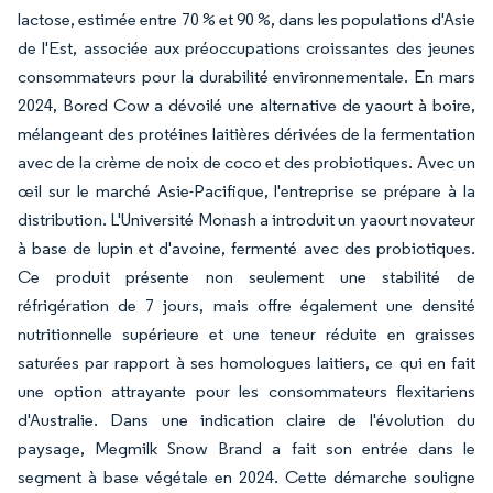
lactose, estimée entre 70 % et 90 %, dans les populations d'Asie
de l'Est, associée aux préoccupations croissantes des jeunes
consommateurs pour la durabilité environnementale. En mars
2024, Bored Cow a dévoilé une alternative de yaourt à boire,
mélangeant des protéines laitières dérivées de la fermentation
avec de la crème de noix de coco et des probiotiques. Avec un
œil sur le marché Asie-Pacifique, l'entreprise se prépare à la
distribution. L'Université Monash a introduit un yaourt novateur
à base de lupin et d'avoine, fermenté avec des probiotiques.
Ce produit présente non seulement une stabilité de
réfrigération de 7 jours, mais offre également une densité
nutritionnelle supérieure et une teneur réduite en graisses
saturées par rapport à ses homologues laitiers, ce qui en fait
une option attrayante pour les consommateurs flexitariens
d'Australie. Dans une indication claire de l'évolution du
paysage, Megmilk Snow Brand a fait son entrée dans le
segment à base végétale en 2024. Cette démarche souligne