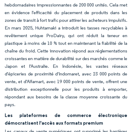
hebdomadaires impressionnantes de 200 000 unités. Cela met
en évidence l'efficacité du placement de produits dans les
zones de transit à fort trafic pour attirer les acheteurs impulsifs.
En mars 2025, Huhtamaki a introduit les tasses recyclables à
revêtement unique ProDairy, qui ont réduit la teneur en
plastique à moins de 10 % tout en maintenant la fiabilité de la
chaîne du froid. Cette innovation répond aux réglementations
croissantes en matière de durabilité sur des marchés comme le
Japon et l'Australie. En Indonésie, les vastes réseaux
d'épiceries de proximité d'Indomaret, avec 23 000 points de
vente, et d'Alfamart, avec 19 000 points de vente, offrent une
distribution exceptionnelle pour les produits à emporter,
répondant aux besoins de la classe moyenne croissante du
pays.
Les plateformes de commerce électronique
démocratisent l'accès aux formats premium
Les canaux de vente numériques ont supprimé les barrières