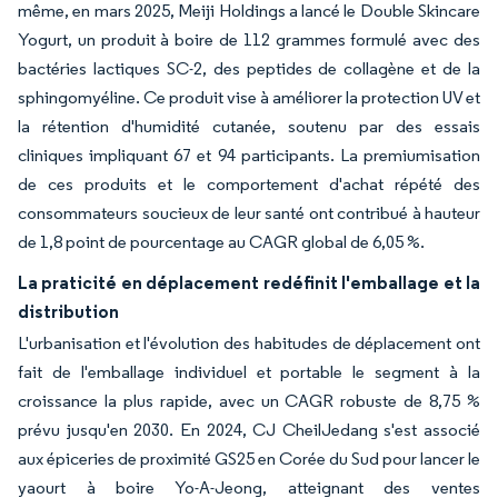
même, en mars 2025, Meiji Holdings a lancé le Double Skincare
Yogurt, un produit à boire de 112 grammes formulé avec des
bactéries lactiques SC-2, des peptides de collagène et de la
sphingomyéline. Ce produit vise à améliorer la protection UV et
la rétention d'humidité cutanée, soutenu par des essais
cliniques impliquant 67 et 94 participants. La premiumisation
de ces produits et le comportement d'achat répété des
consommateurs soucieux de leur santé ont contribué à hauteur
de 1,8 point de pourcentage au CAGR global de 6,05 %.
La praticité en déplacement redéfinit l'emballage et la
distribution
L'urbanisation et l'évolution des habitudes de déplacement ont
fait de l'emballage individuel et portable le segment à la
croissance la plus rapide, avec un CAGR robuste de 8,75 %
prévu jusqu'en 2030. En 2024, CJ CheilJedang s'est associé
aux épiceries de proximité GS25 en Corée du Sud pour lancer le
yaourt à boire Yo-A-Jeong, atteignant des ventes