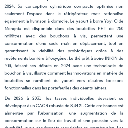
2024. Sa conception cylindrique compacte optimise non
seulement l'espace dans le réfrigérateur, mais rationalise
également la livraison à domicile. Le yaourt à boire Yoyi C de
Mengniu est disponible dans des bouteilles PET de 250
millilitres avec des bouchons à vis, permettant une
consommation d'une seule main en déplacement, tout en
garantissant la viabilité des probiotiques grâce à des
revêtements barrière à l'oxygène. Le thé prêt à boire INIKIN de
Yili, faisant ses débuts en 2024 avec une technologie de
bouchon à vis, illustre comment les innovations en matière de
bouteilles se ramifient du yaourt vers d'autres boissons
fonctionnelles dans les portefeuilles des géants laitiers.
De 2026 à 2031, les tasses individuelles devraient se
développer à un CAGR robuste de 8,34 %. Cette croissance est
alimentée par l'urbanisation, une augmentation de la
consommation sur le lieu de travail et une poussée vers la
durabilité, avec des formats recyclables au premier plan. Les