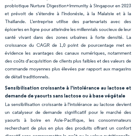
probiotique Nurture Digestion+Immunity à Singapour en 2023
et prévoit de s'étendre à l'Indonésie, à la Malaisie et à la
Thaïlande. L'entreprise utilise des partenariats avec des
épiceries en ligne pour atteindre les millennials soucieux de leur
santé vivant dans des zones urbaines à forte densité. La
croissance du CAGR de 1,0 point de pourcentage met en
évidence les avantages des canaux numériques, notamment
des coûts d'acquisition de clients plus faibles et des valeurs de
commande moyennes plus élevées par rapport aux magasins
de détail traditionnels.
Sensibilisation croissante à l'intolérance au lactose et
demande de yaourts sans lactose ou à base végétale
La sensibilisation croissante à l'intolérance au lactose devient
un catalyseur de demande significatif pour le marché des
yaourts à boire en Asie-Pacifique, les consommateurs
recherchant de plus en plus des produits offrant un confort
digestif sans compromettre le goût ou la valeur nutritionnelle.