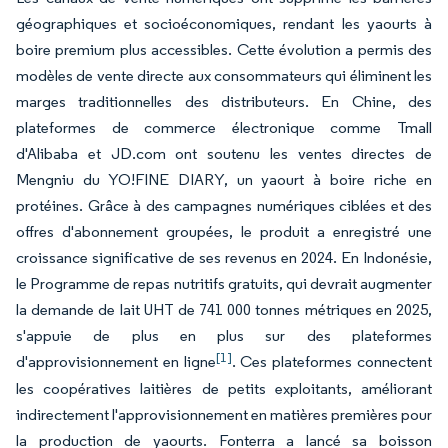
géographiques et socioéconomiques, rendant les yaourts à
boire premium plus accessibles. Cette évolution a permis des
modèles de vente directe aux consommateurs qui éliminent les
marges traditionnelles des distributeurs. En Chine, des
plateformes de commerce électronique comme Tmall
d'Alibaba et JD.com ont soutenu les ventes directes de
Mengniu du YO!FINE DIARY, un yaourt à boire riche en
protéines. Grâce à des campagnes numériques ciblées et des
offres d'abonnement groupées, le produit a enregistré une
croissance significative de ses revenus en 2024. En Indonésie,
le Programme de repas nutritifs gratuits, qui devrait augmenter
la demande de lait UHT de 741 000 tonnes métriques en 2025,
s'appuie de plus en plus sur des plateformes
[1]
d'approvisionnement en ligne
. Ces plateformes connectent
les coopératives laitières de petits exploitants, améliorant
indirectement l'approvisionnement en matières premières pour
la production de yaourts. Fonterra a lancé sa boisson