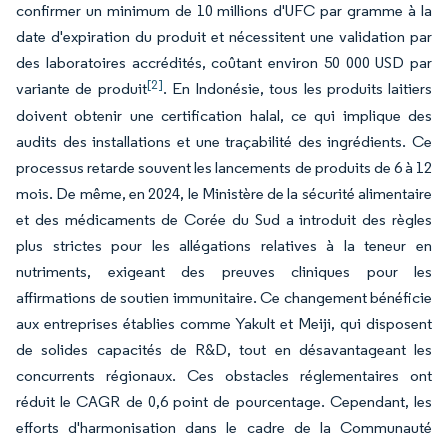
confirmer un minimum de 10 millions d'UFC par gramme à la
date d'expiration du produit et nécessitent une validation par
des laboratoires accrédités, coûtant environ 50 000 USD par
[2]
variante de produit
. En Indonésie, tous les produits laitiers
doivent obtenir une certification halal, ce qui implique des
audits des installations et une traçabilité des ingrédients. Ce
processus retarde souvent les lancements de produits de 6 à 12
mois. De même, en 2024, le Ministère de la sécurité alimentaire
et des médicaments de Corée du Sud a introduit des règles
plus strictes pour les allégations relatives à la teneur en
nutriments, exigeant des preuves cliniques pour les
affirmations de soutien immunitaire. Ce changement bénéficie
aux entreprises établies comme Yakult et Meiji, qui disposent
de solides capacités de R&D, tout en désavantageant les
concurrents régionaux. Ces obstacles réglementaires ont
réduit le CAGR de 0,6 point de pourcentage. Cependant, les
efforts d'harmonisation dans le cadre de la Communauté