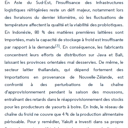
En Asie du Sud-Est, l'insuffisance des infrastructures
logistiques réfrigérées reste un défi majeur, notamment lors
des livraisons du dernier kilomètre, où les fluctuations de
température affectent la qualité et la viabilité des probiotiques.
En Indonésie, 80 % des matières premières laitières sont
importées, mais la capacité de stockage à froid est insuffisante
[3]
par rapport à la demande
. En conséquence, les fabricants
concentrent leurs efforts de distribution sur Java et Bali,
laissant les provinces orientales mal desservies. De même, le
secteur laitier thaïlandais, qui dépend fortement des
importations en provenance de Nouvelle-Zélande, est
confronté à des perturbations de la chaîne
d'approvisionnement pendant la saison des moussons,
entraînant des retards dans le réapprovisionnement des stocks
pour les producteurs de yaourts à boire. En Inde, le réseau de
chaîne du froid ne couvre que 4 % de la production alimentaire
périssable. Pour y remédier, Yakult a investi dans sa propre