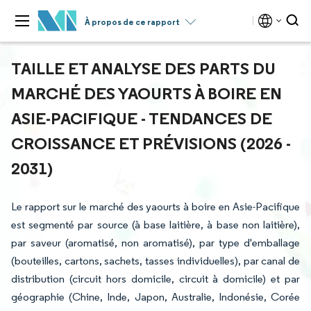
À propos de ce rapport
TAILLE ET ANALYSE DES PARTS DU
MARCHÉ DES YAOURTS À BOIRE EN
ASIE-PACIFIQUE - TENDANCES DE
CROISSANCE ET PRÉVISIONS (2026 -
2031)
Le rapport sur le marché des yaourts à boire en Asie-Pacifique
est segmenté par source (à base laitière, à base non laitière),
par saveur (aromatisé, non aromatisé), par type d'emballage
(bouteilles, cartons, sachets, tasses individuelles), par canal de
distribution (circuit hors domicile, circuit à domicile) et par
géographie (Chine, Inde, Japon, Australie, Indonésie, Corée