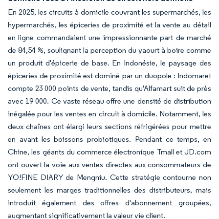
En 2025, les circuits à domicile couvrant les supermarchés, les
hypermarchés, les épiceries de proximité et la vente au détail
en ligne commandaient une impressionnante part de marché
de 84,54 %, soulignant la perception du yaourt à boire comme
un produit d'épicerie de base. En Indonésie, le paysage des
épiceries de proximité est dominé par un duopole : Indomaret
compte 23 000 points de vente, tandis qu'Alfamart suit de près
avec 19 000. Ce vaste réseau offre une densité de distribution
inégalée pour les ventes en circuit à domicile. Notamment, les
deux chaînes ont élargi leurs sections réfrigérées pour mettre
en avant les boissons probiotiques. Pendant ce temps, en
Chine, les géants du commerce électronique Tmall et JD.com
ont ouvert la voie aux ventes directes aux consommateurs de
YO!FINE DIARY de Mengniu. Cette stratégie contourne non
seulement les marges traditionnelles des distributeurs, mais
introduit également des offres d'abonnement groupées,
augmentant significativement la valeur vie client.