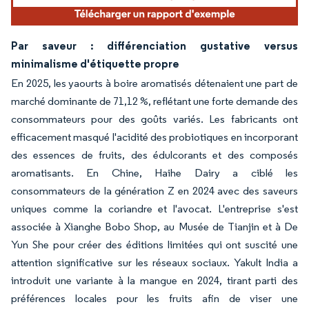
Par saveur : différenciation gustative versus
minimalisme d'étiquette propre
En 2025, les yaourts à boire aromatisés détenaient une part de
marché dominante de 71,12 %, reflétant une forte demande des
consommateurs pour des goûts variés. Les fabricants ont
efficacement masqué l'acidité des probiotiques en incorporant
des essences de fruits, des édulcorants et des composés
aromatisants. En Chine, Haihe Dairy a ciblé les
consommateurs de la génération Z en 2024 avec des saveurs
uniques comme la coriandre et l'avocat. L'entreprise s'est
associée à Xianghe Bobo Shop, au Musée de Tianjin et à De
Yun She pour créer des éditions limitées qui ont suscité une
attention significative sur les réseaux sociaux. Yakult India a
introduit une variante à la mangue en 2024, tirant parti des
préférences locales pour les fruits afin de viser une