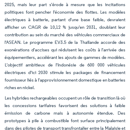
2025, mais leur part s'érode à mesure que les incitations
politiques font pencher l'économie des flottes. Les modèles
électriques à batterie, partant d'une base faible, devraient
afficher un CAGR de 10,12 % jusqu'en 2031, doublant leur
contribution au sein du marché des véhicules commerciaux de
l'ASEAN. Le programme EV3.5 de la Thaïlande accorde des
exonérations d'accises qui réduisent les coûts à l'arrivée des
équipementiers, accélérant les ajouts de gammes de modèles.
L'objectif ambitieux de l'Indonésie de 600 000 véhicules
électriques d'ici 2030 stimule les packages de financement
fournisseur liés à l'approvisionnement domestique en batteries
riches en nickel.
Les hybrides rechargeables occupent un rôle de transition là où
les concessions tarifaires favorisent des solutions à faible
émission de carbone mais à autonomie étendue. Des
prototypes à pile à combustible font surface principalement
dans des pilotes de transport transfrontalier entre la Malaisie et