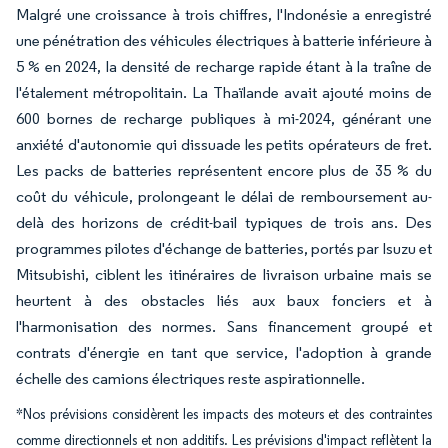
Malgré une croissance à trois chiffres, l'Indonésie a enregistré
une pénétration des véhicules électriques à batterie inférieure à
5 % en 2024, la densité de recharge rapide étant à la traîne de
l'étalement métropolitain. La Thaïlande avait ajouté moins de
600 bornes de recharge publiques à mi-2024, générant une
anxiété d'autonomie qui dissuade les petits opérateurs de fret.
Les packs de batteries représentent encore plus de 35 % du
coût du véhicule, prolongeant le délai de remboursement au-
delà des horizons de crédit-bail typiques de trois ans. Des
programmes pilotes d'échange de batteries, portés par Isuzu et
Mitsubishi, ciblent les itinéraires de livraison urbaine mais se
heurtent à des obstacles liés aux baux fonciers et à
l'harmonisation des normes. Sans financement groupé et
contrats d'énergie en tant que service, l'adoption à grande
échelle des camions électriques reste aspirationnelle.
*Nos prévisions considèrent les impacts des moteurs et des contraintes
comme directionnels et non additifs. Les prévisions d'impact reflètent la