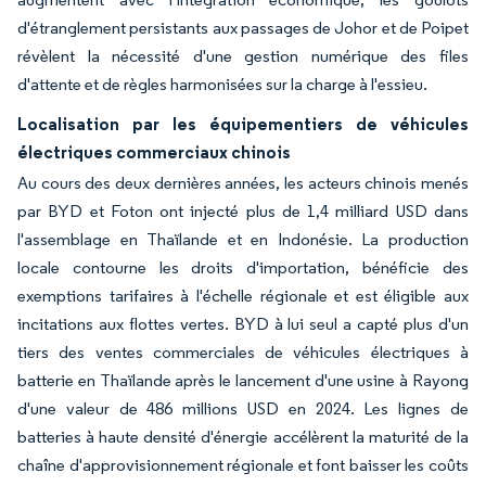
d'étranglement persistants aux passages de Johor et de Poipet
révèlent la nécessité d'une gestion numérique des files
d'attente et de règles harmonisées sur la charge à l'essieu.
Localisation par les équipementiers de véhicules
électriques commerciaux chinois
Au cours des deux dernières années, les acteurs chinois menés
par BYD et Foton ont injecté plus de 1,4 milliard USD dans
l'assemblage en Thaïlande et en Indonésie. La production
locale contourne les droits d'importation, bénéficie des
exemptions tarifaires à l'échelle régionale et est éligible aux
incitations aux flottes vertes. BYD à lui seul a capté plus d'un
tiers des ventes commerciales de véhicules électriques à
batterie en Thaïlande après le lancement d'une usine à Rayong
d'une valeur de 486 millions USD en 2024. Les lignes de
batteries à haute densité d'énergie accélèrent la maturité de la
chaîne d'approvisionnement régionale et font baisser les coûts