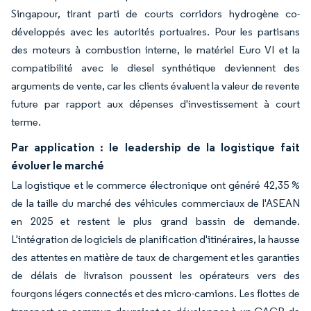
Singapour, tirant parti de courts corridors hydrogène co-
développés avec les autorités portuaires. Pour les partisans
des moteurs à combustion interne, le matériel Euro VI et la
compatibilité avec le diesel synthétique deviennent des
arguments de vente, car les clients évaluent la valeur de revente
future par rapport aux dépenses d'investissement à court
terme.
Par application : le leadership de la logistique fait
évoluer le marché
La logistique et le commerce électronique ont généré 42,35 %
de la taille du marché des véhicules commerciaux de l'ASEAN
en 2025 et restent le plus grand bassin de demande.
L'intégration de logiciels de planification d'itinéraires, la hausse
des attentes en matière de taux de chargement et les garanties
de délais de livraison poussent les opérateurs vers des
fourgons légers connectés et des micro-camions. Les flottes de