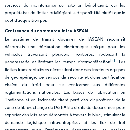
services de maintenance sur site en bénéficient, car les
propriétaires de flottes privilégient la disponibilité plutôt que le
coût d'acquisition pur.
Croissance du commerce intra-ASEAN
Le système de transit douanier de l'ASEAN reconnaît
désormais une déclaration électronique unique pour les
véhicules traversant plusieurs frontières, réduisant la
[2]
paperasserie et limitant les temps d'immobilisation
. Les
flottes transfrontalières nécessitent donc des tracteurs équipés
de géorepérage, de verrous de sécurité et d'une certification
chaîne du froid pour se conformer aux différentes
réglementations nationales. Les bases de fabrication en
Thaïlande et en Indonésie tirent parti des dispositions de la
zone de libre-échange de l'ASEAN à droits de douane nuls pour
exporter des kits semi-démontés à travers le bloc, stimulant la
demande logistique intra-entreprise. Si les flux de fret
augmentent avec l'intégration économique, les goulots