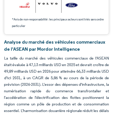
*Avis de non-responsabilité : les principaux acteurs sont triés sans ordre
particulier
Analyse du marché des véhicules commerciaux
de l'ASEAN par Mordor Intelligence
La taille du marché des véhicules commerciaux de l'ASEAN
était évaluée à 47,13 milliards USD en 2025 et devrait croître de
49,89 milliards USD en 2026 pour atteindre 66,33 milliards USD
d'ici 2031, à un CAGR de 5,86 % au cours de la période de
prévision (2026-2031). L'essor des dépenses d'infrastructure, la
numérisation rapide du commerce transfrontalier et
l'accélération de l'électrification des flottes positionnent la
région comme un pôle de production et de consommation
essentiel. L'harmonisation douanière régionale réduit les délais