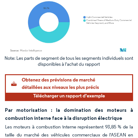
Image © Mordor Intelligence. La réutilisation nécessite une attribution sous CC BY 4.
Par motorisation : la domination des moteurs à
combustion interne face à la disruption électrique
Les moteurs à combustion interne représentent 93,85 % de la
taille du marché des véhicules commerciaux de l'ASEAN en