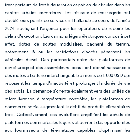
transporteurs de fret à deux roues capables de circuler dans les
centres urbains encombrés. Les réseaux de messagerie ont
doublé leurs points de service en Thaïlande au cours de l'année
2024, soulignant l'urgence pour les opérateurs de réduire les
délais d'exécution. Les camions légers électriques conçus à cet
effet, dotés de soutes modulaires, gagnent du terrain,
notamment là où les restrictions d'accès pénalisent les
véhicules diesel. Des partenariats entre des plateformes de
covoiturage et des assembleurs locaux ont donné naissance à
des motos à batterie interchangeable à moins de 1 000 USD qui
réduisent les temps d'inactivité et prolongent la durée de vie
des actifs. La demande s'oriente également vers des unités de
micro-livraison à température contrôlée, les plateformes de
commerce social augmentant le débit de produits alimentaires
frais. Collectivement, ces évolutions amplifient les achats de
plateformes commerciales légères et ouvrent des opportunités
aux fournisseurs de télématique capables d'optimiser les