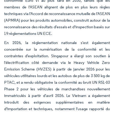
conformité Euro VI au plus tard en 2030, tandis que les
membres de l'ASEAN alignent de plus en plus leurs règles
techniques via l'Accord de reconnaissance mutuelle de l'ASEAN
(APMRA) pour les produits automobiles, construit autour de la
reconnaissance des résultats d'essais et d'inspection basés sur
19 réglementations UN ECE.
En 2026, la réglementation nationale s'est également
concentrée sur la numérisation de la conformité et les
contraintes d'exploitation. Singapour a élargi son soutien à
l'électrification côté demande via le Heavy Vehicle Zero
Emission Scheme (HVZES) à partir de janvier 2026 pour les
véhicules utilitaires lourds et les autobus de plus de 3 500 kg de
PTAC, et a rendu obligatoire la conformité au bruit UN R51-03
Phase 2 pour les véhicules de marchandises nouvellement
immatriculés à partir d'avril 2026. Le Vietnam a également
introduit des exigences supplémentaires en matière
d'importation et techniques, notamment l'usage rapporté du