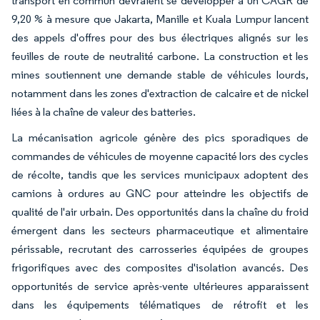
transport en commun devraient se développer à un CAGR de
9,20 % à mesure que Jakarta, Manille et Kuala Lumpur lancent
des appels d'offres pour des bus électriques alignés sur les
feuilles de route de neutralité carbone. La construction et les
mines soutiennent une demande stable de véhicules lourds,
notamment dans les zones d'extraction de calcaire et de nickel
liées à la chaîne de valeur des batteries.
La mécanisation agricole génère des pics sporadiques de
commandes de véhicules de moyenne capacité lors des cycles
de récolte, tandis que les services municipaux adoptent des
camions à ordures au GNC pour atteindre les objectifs de
qualité de l'air urbain. Des opportunités dans la chaîne du froid
émergent dans les secteurs pharmaceutique et alimentaire
périssable, recrutant des carrosseries équipées de groupes
frigorifiques avec des composites d'isolation avancés. Des
opportunités de service après-vente ultérieures apparaissent
dans les équipements télématiques de rétrofit et les