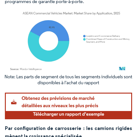
programmes de garantie porte-à-porte.
Image © Mordor Intelligence. La réutilisation nécessite une attribution sous CC BY 4.
Par configuration de carrosserie : les camions rigides
mènent la croissance spécialisée