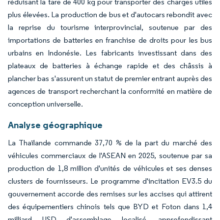
réduisant la tare de 400 kg pour transporter des charges utiles
plus élevées. La production de bus et d'autocars rebondit avec
la reprise du tourisme interprovincial, soutenue par des
importations de batteries en franchise de droits pour les bus
urbains en Indonésie. Les fabricants investissant dans des
plateaux de batteries à échange rapide et des châssis à
plancher bas s'assurent un statut de premier entrant auprès des
agences de transport recherchant la conformité en matière de
conception universelle.
Analyse géographique
La Thaïlande commande 37,70 % de la part du marché des
véhicules commerciaux de l'ASEAN en 2025, soutenue par sa
production de 1,8 million d'unités de véhicules et ses denses
clusters de fournisseurs. Le programme d'incitation EV3.5 du
gouvernement accorde des remises sur les accises qui attirent
des équipementiers chinois tels que BYD et Foton dans 1,4
milliard USD d'assemblage localisé, approfondissant