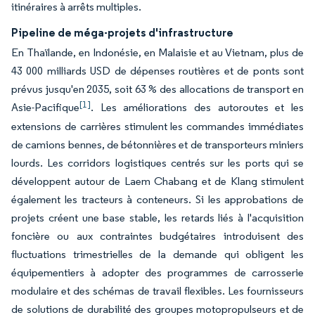
itinéraires à arrêts multiples.
Pipeline de méga-projets d'infrastructure
En Thaïlande, en Indonésie, en Malaisie et au Vietnam, plus de
43 000 milliards USD de dépenses routières et de ponts sont
prévus jusqu'en 2035, soit 63 % des allocations de transport en
[1]
Asie-Pacifique
. Les améliorations des autoroutes et les
extensions de carrières stimulent les commandes immédiates
de camions bennes, de bétonnières et de transporteurs miniers
lourds. Les corridors logistiques centrés sur les ports qui se
développent autour de Laem Chabang et de Klang stimulent
également les tracteurs à conteneurs. Si les approbations de
projets créent une base stable, les retards liés à l'acquisition
foncière ou aux contraintes budgétaires introduisent des
fluctuations trimestrielles de la demande qui obligent les
équipementiers à adopter des programmes de carrosserie
modulaire et des schémas de travail flexibles. Les fournisseurs
de solutions de durabilité des groupes motopropulseurs et de