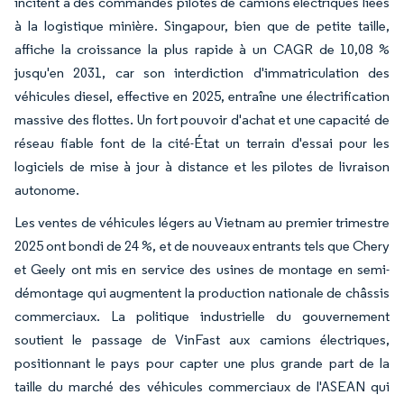
incitent à des commandes pilotes de camions électriques liées
à la logistique minière. Singapour, bien que de petite taille,
affiche la croissance la plus rapide à un CAGR de 10,08 %
jusqu'en 2031, car son interdiction d'immatriculation des
véhicules diesel, effective en 2025, entraîne une électrification
massive des flottes. Un fort pouvoir d'achat et une capacité de
réseau fiable font de la cité-État un terrain d'essai pour les
logiciels de mise à jour à distance et les pilotes de livraison
autonome.
Les ventes de véhicules légers au Vietnam au premier trimestre
2025 ont bondi de 24 %, et de nouveaux entrants tels que Chery
et Geely ont mis en service des usines de montage en semi-
démontage qui augmentent la production nationale de châssis
commerciaux. La politique industrielle du gouvernement
soutient le passage de VinFast aux camions électriques,
positionnant le pays pour capter une plus grande part de la
taille du marché des véhicules commerciaux de l'ASEAN qui