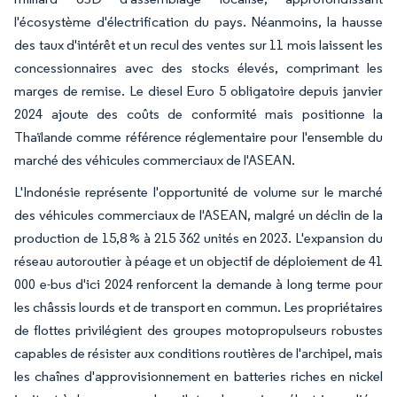
l'écosystème d'électrification du pays. Néanmoins, la hausse
des taux d'intérêt et un recul des ventes sur 11 mois laissent les
concessionnaires avec des stocks élevés, comprimant les
marges de remise. Le diesel Euro 5 obligatoire depuis janvier
2024 ajoute des coûts de conformité mais positionne la
Thaïlande comme référence réglementaire pour l'ensemble du
marché des véhicules commerciaux de l'ASEAN.
L'Indonésie représente l'opportunité de volume sur le marché
des véhicules commerciaux de l'ASEAN, malgré un déclin de la
production de 15,8 % à 215 362 unités en 2023. L'expansion du
réseau autoroutier à péage et un objectif de déploiement de 41
000 e-bus d'ici 2024 renforcent la demande à long terme pour
les châssis lourds et de transport en commun. Les propriétaires
de flottes privilégient des groupes motopropulseurs robustes
capables de résister aux conditions routières de l'archipel, mais
les chaînes d'approvisionnement en batteries riches en nickel