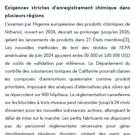
Exigences strictes d'enregistrement chimique dans
plusieurs régions
L'examen par l'Agence européenne des produits chimiques de
l'éthanol, ouvert en 2024, devrait se prolonger jusqu'en 2026,
gelant les lancements de produits dans 27 États membres
[3]
.
Les nouvelles méthodes de test des résidus de l'EPA
américaine de juin 2024 ajoutent entre 50 000 et 100 000 USD
de coûts de validation par référence. Le Département du
contrôle des substances toxiques de Californie pourrait classer
les composés d'ammonium quaternaire comme produit
prioritaire, imposant des analyses d'alternatives plus sûres qui
se répercutent sur 400 hôpitaux. La réglementation canadienne
sur les biocides à trois niveaux peut nécessiter jusqu'à 24 mois
d'examen pour les nouvelles substances actives, allongeant le
délai de mise sur le marché. Les petits fabricants ne disposent
pas du personnel réglementaire nécessaire pour gérer
simultanément plusieurs dossiers, cédant des parts aux