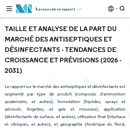
À propos de ce rapport
TAILLE ET ANALYSE DE LA PART DU
MARCHÉ DES ANTISEPTIQUES ET
DÉSINFECTANTS - TENDANCES DE
CROISSANCE ET PRÉVISIONS (2026 -
2031)
Le rapport sur le marché des antiseptiques et désinfectants est
segmenté par type de produit (composés d'ammonium
quaternaire, et autres), formulation (liquides, sprays et
aérosols, lingettes, et gels et mousses), application
(désinfectants de surface, et autres), utilisateur final (hôpitaux
et cliniques, et autres), et géographie (Amérique du Nord,