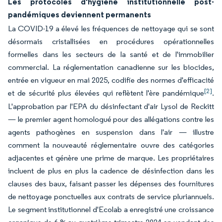
Les protocoles d'hygiène institutionnelle post-
pandémiques deviennent permanents
La COVID-19 a élevé les fréquences de nettoyage qui se sont
désormais cristallisées en procédures opérationnelles
formelles dans les secteurs de la santé et de l'immobilier
commercial. La réglementation canadienne sur les biocides,
entrée en vigueur en mai 2025, codifie des normes d'efficacité
[2]
et de sécurité plus élevées qui reflètent l'ère pandémique
.
L'approbation par l'EPA du désinfectant d'air Lysol de Reckitt
— le premier agent homologué pour des allégations contre les
agents pathogènes en suspension dans l'air — illustre
comment la nouveauté réglementaire ouvre des catégories
adjacentes et génère une prime de marque. Les propriétaires
incluent de plus en plus la cadence de désinfection dans les
clauses des baux, faisant passer les dépenses des fournitures
de nettoyage ponctuelles aux contrats de service pluriannuels.
Le segment institutionnel d'Ecolab a enregistré une croissance