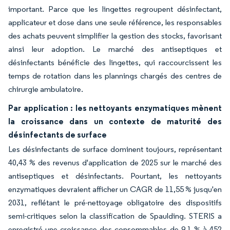
important. Parce que les lingettes regroupent désinfectant,
applicateur et dose dans une seule référence, les responsables
des achats peuvent simplifier la gestion des stocks, favorisant
ainsi leur adoption. Le marché des antiseptiques et
désinfectants bénéficie des lingettes, qui raccourcissent les
temps de rotation dans les plannings chargés des centres de
chirurgie ambulatoire.
Par application : les nettoyants enzymatiques mènent
la croissance dans un contexte de maturité des
désinfectants de surface
Les désinfectants de surface dominent toujours, représentant
40,43 % des revenus d'application de 2025 sur le marché des
antiseptiques et désinfectants. Pourtant, les nettoyants
enzymatiques devraient afficher un CAGR de 11,55 % jusqu'en
2031, reflétant le pré-nettoyage obligatoire des dispositifs
semi-critiques selon la classification de Spaulding. STERIS a
enregistré une croissance des consommables de 9,1 % à 452