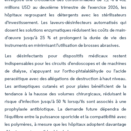
millions USD au deuxième trimestre de l'exercice 2026, les
hôpitaux regroupant les détergents avec les stérilisateurs
d'investissement. Les laveurs-désinfecteurs automatisés qui
dosent les solutions enzymatiques réduisent les coûts de main-
d'œuvre jusqu'à 25 % et prolongent la durée de vie des
instruments en minimisant l'utilisation de brosses abrasives.
Les désinfectants pour dispositifs médicaux restent
indispensables pour les circuits d'endoscopes et de machines
de dialyse, s'appuyant sur l'ortho-phtalaldéhyde ou l'acide
peracétique avec des allégations de destruction à haut niveau.
Les antiseptiques cutanés et pour plaies bénéficient de la
tendance à la hausse des volumes chirurgicaux, réduisant le
risque d'infection jusqu'à 50 % lorsqu'ils sont associés à une
prophylaxie antibiotique. La demande future dépendra de
l'équilibre entre la puissance sporicide et la compatibilité avec
les polymères, à mesure que les hôpitaux adoptent davantage