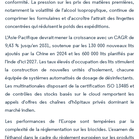
conformité. La pression sur les prix des matières premières,
notamment la volatilité de l'alcool isopropylique, continue de
comprimer les formulaires et d'accroître l'attrait des lingettes
concentrées qui réduisent le poids des expéditions.
L'Asie-Pacifique devrait mener la croissance avec un CAGR de
9,43 % jusqu'en 2031, soutenue par les 130 000 nouveaux lits
ajoutés par la Chine en 2024 et les 600 000 lits planifiés par
l'Inde d'ici 2027. Les taux élevés d'occupation des lits stimulent
la construction de nouvelles unités d'isolement, chacune
équipée de systèmes automatisés de dosage de désinfectants.
Les multinationales disposant de la certification ISO 13485 et
de contrôles des stocks basés sur le cloud remportent les
appels d'offres des chaînes d'hôpitaux privés dominant le
marché indien.
Les performances de l'Europe sont tempérées par la
complexité de la réglementation sur les biocides. L'examen de
l'éthanol dans le cadre du règlement européen sur les produits