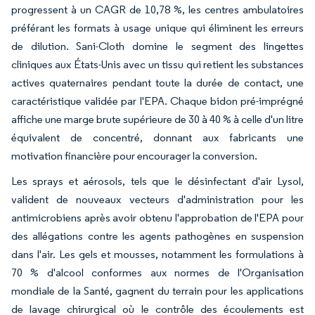
progressent à un CAGR de 10,78 %, les centres ambulatoires
préférant les formats à usage unique qui éliminent les erreurs
de dilution. Sani-Cloth domine le segment des lingettes
cliniques aux États-Unis avec un tissu qui retient les substances
actives quaternaires pendant toute la durée de contact, une
caractéristique validée par l'EPA. Chaque bidon pré-imprégné
affiche une marge brute supérieure de 30 à 40 % à celle d'un litre
équivalent de concentré, donnant aux fabricants une
motivation financière pour encourager la conversion.
Les sprays et aérosols, tels que le désinfectant d'air Lysol,
valident de nouveaux vecteurs d'administration pour les
antimicrobiens après avoir obtenu l'approbation de l'EPA pour
des allégations contre les agents pathogènes en suspension
dans l'air. Les gels et mousses, notamment les formulations à
70 % d'alcool conformes aux normes de l'Organisation
mondiale de la Santé, gagnent du terrain pour les applications
de lavage chirurgical où le contrôle des écoulements est