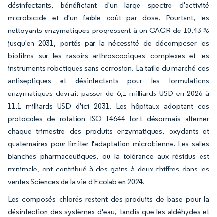
désinfectants, bénéficiant d'un large spectre d'activité
microbicide et d'un faible coût par dose. Pourtant, les
nettoyants enzymatiques progressent à un CAGR de 10,43 %
jusqu'en 2031, portés par la nécessité de décomposer les
biofilms sur les rasoirs arthroscopiques complexes et les
instruments robotiques sans corrosion. La taille du marché des
antiseptiques et désinfectants pour les formulations
enzymatiques devrait passer de 6,1 milliards USD en 2026 à
11,1 milliards USD d'ici 2031. Les hôpitaux adoptant des
protocoles de rotation ISO 14644 font désormais alterner
chaque trimestre des produits enzymatiques, oxydants et
quaternaires pour limiter l'adaptation microbienne. Les salles
blanches pharmaceutiques, où la tolérance aux résidus est
minimale, ont contribué à des gains à deux chiffres dans les
ventes Sciences de la vie d'Ecolab en 2024.
Les composés chlorés restent des produits de base pour la
désinfection des systèmes d'eau, tandis que les aldéhydes et