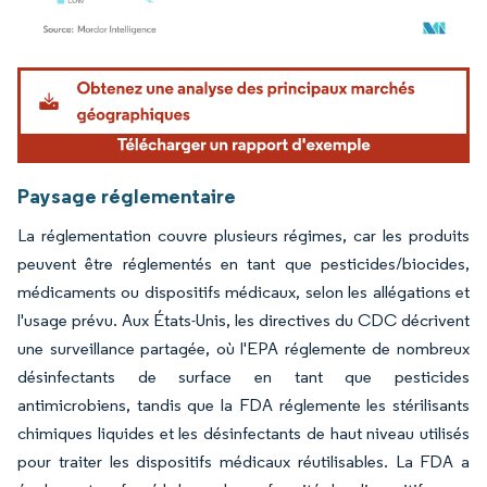
Image © Mordor Intelligence. La réutilisation nécessite une attribution sous CC BY 4.
Paysage réglementaire
La réglementation couvre plusieurs régimes, car les produits
peuvent être réglementés en tant que pesticides/biocides,
médicaments ou dispositifs médicaux, selon les allégations et
l'usage prévu. Aux États-Unis, les directives du CDC décrivent
une surveillance partagée, où l'EPA réglemente de nombreux
désinfectants de surface en tant que pesticides
antimicrobiens, tandis que la FDA réglemente les stérilisants
chimiques liquides et les désinfectants de haut niveau utilisés
pour traiter les dispositifs médicaux réutilisables. La FDA a