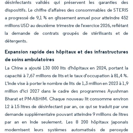
désinfectants validés qui préservent les garanties des
dispositifs. Le chiffre d'affaires des consommables de STERIS
a progressé de 9,1 % en glissement annuel pour atteindre 452
millions USD au deuxième trimestre de l'exercice 2026, reflétant
la demande de contrats groupés de stérilisants et de
détergents.
Expansion rapide des hôpitaux et des infrastructures
de soins ambulatoires
La Chine a ajouté 130 000 lits d'hôpitaux en 2024, portant la
capacité à 7,67 millions de lits et le taux d'occupation à 81,4 %.
L'Inde vise à porter le nombre de lits de 1,3 million en 2023 à 1,9
million d'ici 2027 dans le cadre des programmes Ayushman
Bharat et PM-ABHIM. Chaque nouveau lit consomme environ
12 à 15 litres de désinfectant par an, ce qui se traduit par une
demande supplémentaire pouvant atteindre 9 millions de litres
par an en Inde seulement. Les 8 200 hôpitaux japonais
modernisent leurs systèmes automatisés de peroxyde