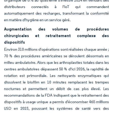
organique de 6 % au quatrième trimestre 2024 en vendant des
distributeurs connectés à l'IoT qui commandent
automatiquement des recharges, transformant la conformité
en matière d'hygiène en un service géré.
Augmentation des volumes de procédures
chirurgicales et retraitement complexe des
dispositifs
Environ 310 millions d'opérations sont réalisées chaque année ;
70 % des procédures américaines se déroulent désormais en
milieu ambulatoire. Alors que les arthroplasties totales dans les
centres ambulatoires dépassent 50 % d'ici 2026, la rapidité de
rotation est primordiale. Les nettoyants enzymatiques qui
dissolvent le biofilm en 10 minutes remplacent les trempes
nocturnes et permettent un débit de cas plus élevé. Les
recommandations de la FDA indiquent que le retraitement des
dispositifs à usage unique a permis d'économiser 465 millions
USD en 2023, poussant les systèmes de santé vers des