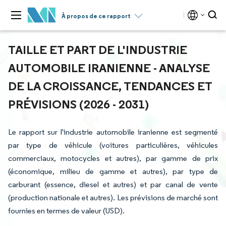
À propos de ce rapport
TAILLE ET PART DE L'INDUSTRIE
AUTOMOBILE IRANIENNE - ANALYSE
DE LA CROISSANCE, TENDANCES ET
PRÉVISIONS (2026 - 2031)
Le rapport sur l'industrie automobile iranienne est segmenté
par type de véhicule (voitures particulières, véhicules
commerciaux, motocycles et autres), par gamme de prix
(économique, milieu de gamme et autres), par type de
carburant (essence, diesel et autres) et par canal de vente
(production nationale et autres). Les prévisions de marché sont
fournies en termes de valeur (USD).