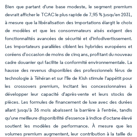
Bien que partant d'une base modeste, le segment premium
devrait afficher le TCAC le plus rapide de 7,95 % jusqu'en 2031,
à mesure que la libéralisation des importations élargit le choix
de modèles et que les consommateurs aisés exigent des
fonctionnalités avancées de sécurité et d'infodivertissement.
Les importateurs parallèles ciblent les hybrides européens et
coréens d'occasion de moins de cinq ans, profitant du nouveau
cadre douanier qui facilite la conformité environnementale. La
hausse des revenus disponibles des professionnels férus de
technologie à Téhéran et sur l'île de Kish stimule l'appétit pour
les crossovers premium, incitant les concessionnaires à
développer leur capacité d'après-vente et leurs stocks de
pièces. Les formules de financement de luxe avec des durées
allant jusqu'à 36 mois abaissent la barrière à l'entrée, tandis
qu'une meilleure disponibilité d'essence à indice d'octane élevé
soutient les modèles de performance. À mesure que les
volumes premium augmentent, leur contribution à la taille du