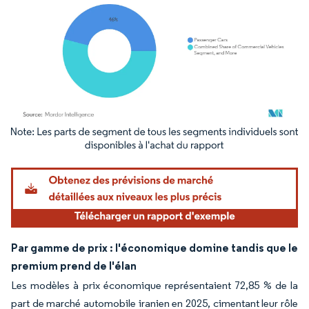
Image © Mordor Intelligence. La réutilisation nécessite une attribution sous CC BY 4.
Par gamme de prix : l'économique domine tandis que le
premium prend de l'élan
Les modèles à prix économique représentaient 72,85 % de la
part de marché automobile iranien en 2025, cimentant leur rôle