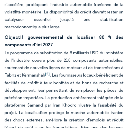
s'accélère, protégeant l'industrie automobile iranienne de la
volatilité monétaire. La disponibilité du crédit devrait rester un
catalyseur essentiel jusqu'à une stabilisation
macroéconomique plus large.
Objectif gouvernemental de localiser 80 % des
composants d'ici 2027
Le programme de substitution de 8 milliards USD du ministère
de l'Industrie couvre plus de 210 composants automobiles,
soutenant de nouvelles lignes de moteurs et de transmissions à
[2]
Tabriz et Kermanshah
. Les fournisseurs locaux bénéficient de
facilités de crédit à taux bonifiés et de bons de recherche et
développement, leur permettant de remplacer les pièces de
précision importées. La production entièrement intégrée de la
plateforme Samand par Iran Khodro illustre la faisabilité du
projet. La localisation protège le marché automobile iranien
des chocs externes, améliore la création d'emplois et réduit
l'écart de coût avec les importations. Bien que des lacunes