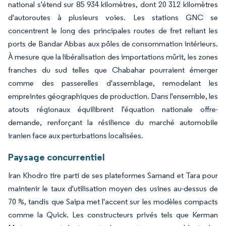
national s'étend sur 85 934 kilomètres, dont 20 312 kilomètres
d'autoroutes à plusieurs voies. Les stations GNC se
concentrent le long des principales routes de fret reliant les
ports de Bandar Abbas aux pôles de consommation intérieurs.
À mesure que la libéralisation des importations mûrit, les zones
franches du sud telles que Chabahar pourraient émerger
comme des passerelles d'assemblage, remodelant les
empreintes géographiques de production. Dans l'ensemble, les
atouts régionaux équilibrent l'équation nationale offre-
demande, renforçant la résilience du marché automobile
iranien face aux perturbations localisées.
Paysage concurrentiel
Iran Khodro tire parti de ses plateformes Samand et Tara pour
maintenir le taux d'utilisation moyen des usines au-dessus de
70 %, tandis que Saipa met l'accent sur les modèles compacts
comme la Quick. Les constructeurs privés tels que Kerman