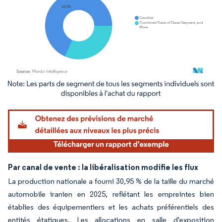
Image © Mordor Intelligence. La réutilisation nécessite une attribution sous CC BY 4.
Par canal de vente : la libéralisation modifie les flux
La production nationale a fourni 30,95 % de la taille du marché
automobile iranien en 2025, reflétant les empreintes bien
établies des équipementiers et les achats préférentiels des
entités étatiques. Les allocations en salle d'exposition