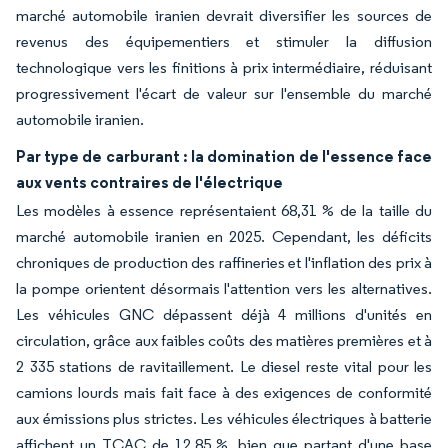
marché automobile iranien devrait diversifier les sources de
revenus des équipementiers et stimuler la diffusion
technologique vers les finitions à prix intermédiaire, réduisant
progressivement l'écart de valeur sur l'ensemble du marché
automobile iranien.
Par type de carburant : la domination de l'essence face
aux vents contraires de l'électrique
Les modèles à essence représentaient 68,31 % de la taille du
marché automobile iranien en 2025. Cependant, les déficits
chroniques de production des raffineries et l'inflation des prix à
la pompe orientent désormais l'attention vers les alternatives.
Les véhicules GNC dépassent déjà 4 millions d'unités en
circulation, grâce aux faibles coûts des matières premières et à
2 335 stations de ravitaillement. Le diesel reste vital pour les
camions lourds mais fait face à des exigences de conformité
aux émissions plus strictes. Les véhicules électriques à batterie
affichent un TCAC de 12,85 %, bien que partant d'une base