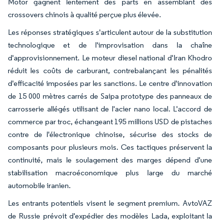
Motor gagnent lentement des parts en assemblant des
crossovers chinois à qualité perçue plus élevée.
Les réponses stratégiques s'articulent autour de la substitution
technologique et de l'improvisation dans la chaîne
d'approvisionnement. Le moteur diesel national d'Iran Khodro
réduit les coûts de carburant, contrebalançant les pénalités
d'efficacité imposées par les sanctions. Le centre d'innovation
de 15 000 mètres carrés de Saipa prototype des panneaux de
carrosserie allégés utilisant de l'acier nano local. L'accord de
commerce par troc, échangeant 195 millions USD de pistaches
contre de l'électronique chinoise, sécurise des stocks de
composants pour plusieurs mois. Ces tactiques préservent la
continuité, mais le soulagement des marges dépend d'une
stabilisation macroéconomique plus large du marché
automobile iranien.
Les entrants potentiels visent le segment premium. AvtoVAZ
de Russie prévoit d'expédier des modèles Lada, exploitant la