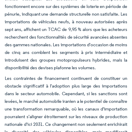
fonctionnent encore sur des systèmes de loterie en période de
pénurie, indiquant une demande structurelle non satisfaite. Les
importations de véhicules neufs, à nouveau autorisées après
sept ans, affichent un TCAC de 9,95 % alors que les acheteurs
recherchent des fonctionnalités de sécurité avancées absentes
des gammes nationales. Les importations d'occasion de moins
de cinq ans comblent les segments à prix intermédiaire et
introduisent des groupes motopropulseurs hybrides, mais la
disponibilité des devises plafonne les volumes.
Les contraintes de financement continuent de constituer un
obstacle significatif à l'adoption plus large des importations
dans le secteur automobile. Cependant, si les sanctions sont
levées, le marché automobile iranien a le potentiel de connaître
une transformation remarquable, où les canaux d'importation
pourraient s'aligner étroitement sur les niveaux de production
nationale d'ici 2031. Ce changement non seulement enrichirait
la diversité des véhicules disponibles, mais modifierait