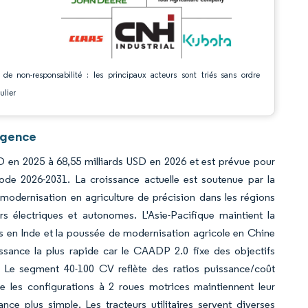
 de non-responsabilité : les principaux acteurs sont triés sans ordre
ulier
ligence
USD en 2025 à 68,55 milliards USD en 2026 et est prévue pour
ode 2026-2031. La croissance actuelle est soutenue par la
modernisation en agriculture de précision dans les régions
s électriques et autonomes. L'Asie-Pacifique maintient la
s en Inde et la poussée de modernisation agricole en Chine
issance la plus rapide car le CAADP 2.0 fixe des objectifs
 Le segment 40-100 CV reflète des ratios puissance/coût
ue les configurations à 2 roues motrices maintiennent leur
ce plus simple. Les tracteurs utilitaires servent diverses