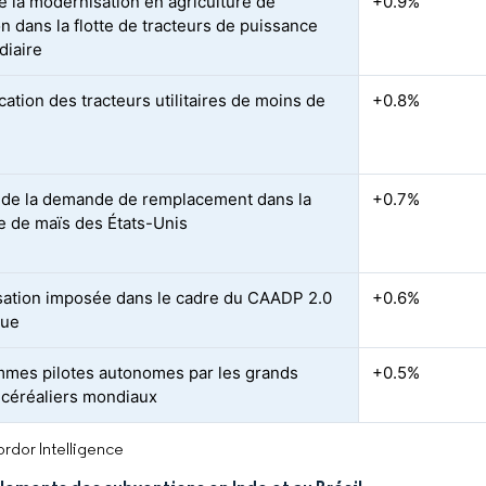
 la modernisation en agriculture de
+0.9%
n dans la flotte de tracteurs de puissance
diaire
ication des tracteurs utilitaires de moins de
+0.8%
de la demande de remplacement dans la
+0.7%
e de maïs des États-Unis
ation imposée dans le cadre du CAADP 2.0
+0.6%
que
mes pilotes autonomes par les grands
+0.5%
 céréaliers mondiaux
rdor Intelligence