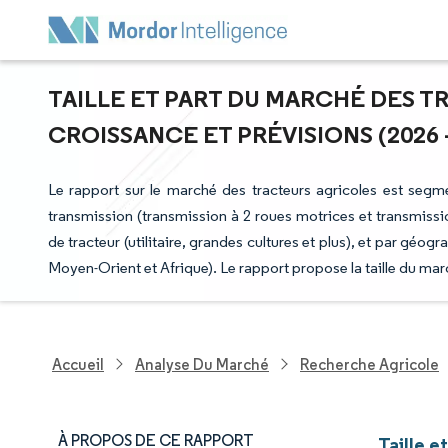
TAILLE ET PART DU MARCHÉ DES T
CROISSANCE ET PRÉVISIONS (2026 -
Le rapport sur le marché des tracteurs agricoles est seg
transmission (transmission à 2 roues motrices et transmissio
de tracteur (utilitaire, grandes cultures et plus), et par g
Moyen-Orient et Afrique). Le rapport propose la taille du mar
Accueil
Analyse Du Marché
Recherche Agricole
À PROPOS DE CE RAPPORT
Taille e