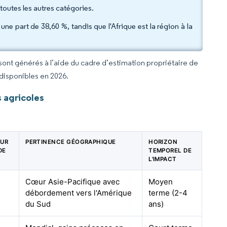
outes les autres catégories.
e part de 38,60 %, tandis que l'Afrique est la région à la
 sont générés à l’aide du cadre d’estimation propriétaire de
 disponibles en 2026.
 agricoles
SUR
PERTINENCE GÉOGRAPHIQUE
HORIZON
DE
TEMPOREL DE
L'IMPACT
Cœur Asie-Pacifique avec
Moyen
débordement vers l'Amérique
terme (2-4
du Sud
ans)