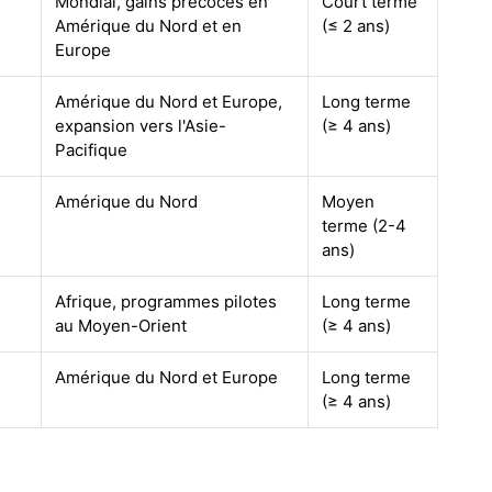
Mondial, gains précoces en
Court terme
Amérique du Nord et en
(≤ 2 ans)
Europe
Amérique du Nord et Europe,
Long terme
expansion vers l'Asie-
(≥ 4 ans)
Pacifique
Amérique du Nord
Moyen
terme (2-4
ans)
Afrique, programmes pilotes
Long terme
au Moyen-Orient
(≥ 4 ans)
Amérique du Nord et Europe
Long terme
(≥ 4 ans)