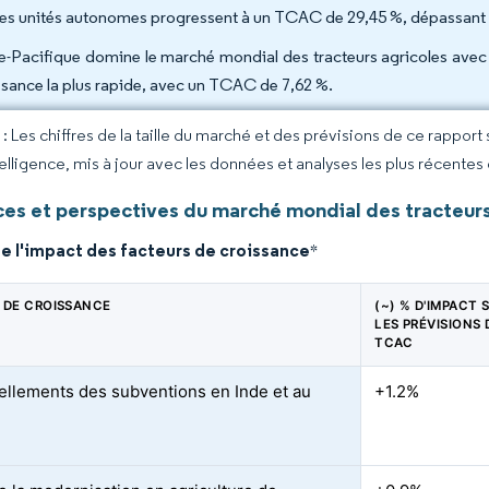
les unités autonomes progressent à un TCAC de 29,45 %, dépassant t
ie-Pacifique domine le marché mondial des tracteurs agricoles avec un
ssance la plus rapide, avec un TCAC de 7,62 %.
 Les chiffres de la taille du marché et des prévisions de ce rapport
elligence, mis à jour avec les données et analyses les plus récentes
es et perspectives du marché mondial des tracteurs
e l'impact des facteurs de croissance
*
 DE CROISSANCE
(~) % D'IMPACT 
LES PRÉVISIONS 
TCAC
llements des subventions en Inde et au
+1.2%