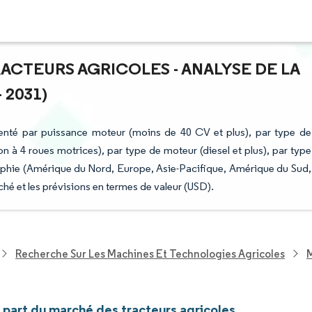
RACTEURS AGRICOLES - ANALYSE DE LA
 2031)
menté par puissance moteur (moins de 40 CV et plus), par type de
n à 4 roues motrices), par type de moteur (diesel et plus), par type
éographie (Amérique du Nord, Europe, Asie-Pacifique, Amérique du Sud,
ché et les prévisions en termes de valeur (USD).
Recherche Sur Les Machines Et Technologies Agricoles
M
t part du marché des tracteurs agricoles