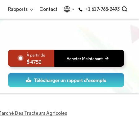
Rapports
Contact
+1 617-765-2493
4750
arché Des Tracteurs Agricoles