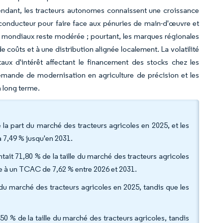
pendant, les tracteurs autonomes connaissent une croissance
 conducteur pour faire face aux pénuries de main-d'œuvre et
urs mondiaux reste modérée ; pourtant, les marques régionales
coûts et à une distribution alignée localement. La volatilité
ux d'intérêt affectant le financement des stocks chez les
emande de modernisation en agriculture de précision et les
à long terme.
a part du marché des tracteurs agricoles en 2025, et les
à 7,49 % jusqu'en 2031.
ait 71,80 % de la taille du marché des tracteurs agricoles
re à un TCAC de 7,62 % entre 2026 et 2031.
 du marché des tracteurs agricoles en 2025, tandis que les
50 % de la taille du marché des tracteurs agricoles, tandis