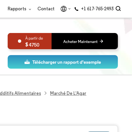
Rapports
Contact
+1 617-765-2493
4750
dditifs Alimentaires
Marché De L'Agar