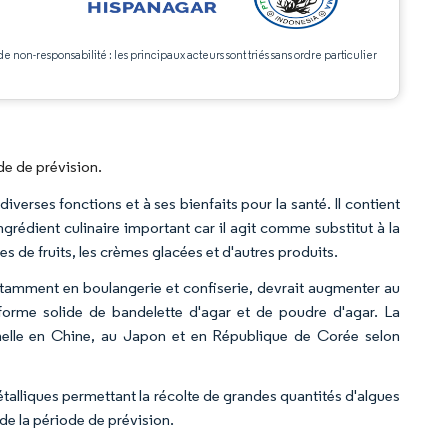
de non-responsabilité : les principaux acteurs sont triés sans ordre particulier
de de prévision.
diverses fonctions et à ses bienfaits pour la santé. Il contient
grédient culinaire important car il agit comme substitut à la
s de fruits, les crèmes glacées et d'autres produits.
 notamment en boulangerie et confiserie, devrait augmenter au
 forme solide de bandelette d'agar et de poudre d'agar. La
échelle en Chine, au Japon et en République de Corée selon
étalliques permettant la récolte de grandes quantités d'algues
 de la période de prévision.