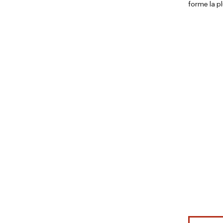
forme la pl
Image © Mord