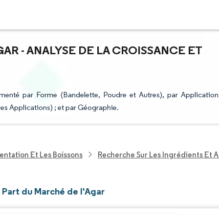
GAR - ANALYSE DE LA CROISSANCE ET
menté par Forme (Bandelette, Poudre et Autres), par Application
es Applications) ; et par Géographie.
entation Et Les Boissons
Recherche Sur Les Ingrédients Et A
t Part du Marché de l'Agar