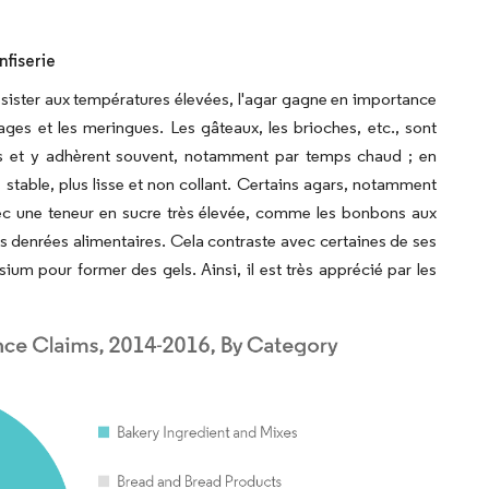
nfiserie
 résister aux températures élevées, l'agar gagne en importance
çages et les meringues. Les gâteaux, les brioches, etc., sont
s et y adhèrent souvent, notamment par temps chaud ; en
s stable, plus lisse et non collant. Certains agars, notamment
 avec une teneur en sucre très élevée, comme les bonbons aux
 des denrées alimentaires. Cela contraste avec certaines de ses
um pour former des gels. Ainsi, il est très apprécié par les