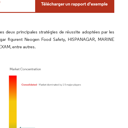
s deux principales stratégies de réussite adoptées par les
l'agar figurent Neogen Food Safety, HISPANAGAR, MARINE
AM, entre autres.