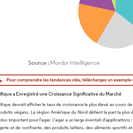
or Intelligence. La réutilisation nécessite une attribution sous CC BY 4.0.
cifique a Enregistré une Croissance Significative du Marché
ifique devrait afficher le taux de croissance le plus élevé au cours d
roduits végans. La région Amérique du Nord détient la part la plus 
plus important pour l'agar. L'agar a un large éventail d'applications :
erie et de confiserie, des produits laitiers, des aliments sportifs 