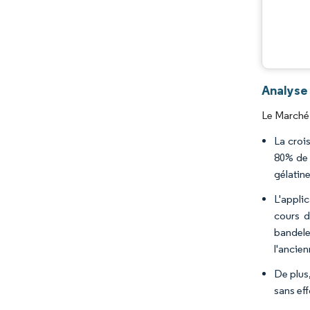
Analyse
Le Marché 
La crois
80% de 
gélatine
L'appli
cours d
bandele
l'ancie
De plus,
sans eff