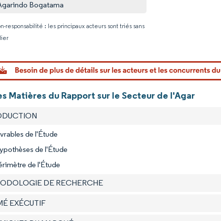
Agarindo Bogatama
n-responsabilité : les principaux acteurs sont triés sans
lier
Image © Mo
s Matières du Rapport sur le Secteur de l'Agar
RODUCTION
ivrables de l'Étude
ypothèses de l'Étude
érimètre de l'Étude
HODOLOGIE DE RECHERCHE
MÉ EXÉCUTIF