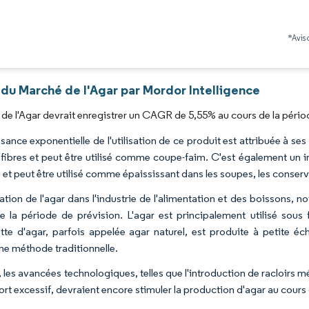
*Avis 
 du Marché de l'Agar par Mordor Intelligence
de l'Agar devrait enregistrer un CAGR de 5,55% au cours de la pério
sance exponentielle de l'utilisation de ce produit est attribuée à ses 
fibres et peut être utilisé comme coupe-faim. C'est également un in
 et peut être utilisé comme épaississant dans les soupes, les conserve
cation de l'agar dans l'industrie de l'alimentation et des boissons,
e la période de prévision. L'agar est principalement utilisé sous
tte d'agar, parfois appelée agar naturel, est produite à petite 
nne méthode traditionnelle.
 les avancées technologiques, telles que l'introduction de racloirs m
ort excessif, devraient encore stimuler la production d'agar au cours