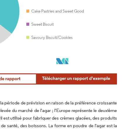
e la période de prévision en raison de la préférence croissante
élevée du marché de l'agar ; l'Europe représente le deuxième
 il est utilisé pour fabriquer des crèmes glacées, des produits
et de santé, des boissons. La forme en poudre de l'agar est la