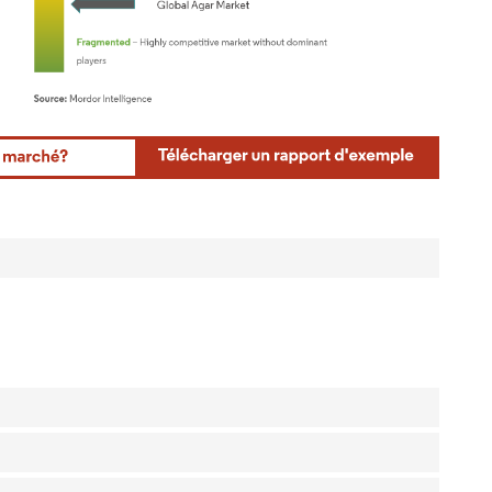
rdor Intelligence. La réutilisation nécessite une attribution sous CC BY 4.0.