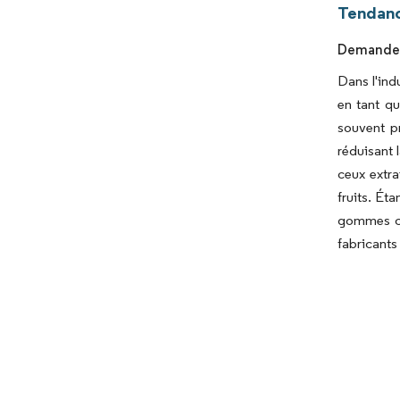
Tendanc
Demande C
Dans l'ind
en tant qu
souvent p
réduisant 
ceux extra
fruits. Ét
gommes con
fabricants 