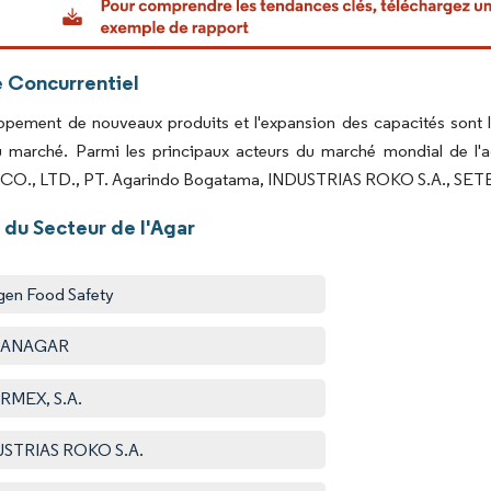
 Concurrentiel
pement de nouveaux produits et l'expansion des capacités sont le
u marché. Parmi les principaux acteurs du marché mondial de 
O., LTD., PT. Agarindo Bogatama, INDUSTRIAS ROKO S.A., SETEX
 du Secteur de l'Agar
en Food Safety
PANAGAR
RMEX, S.A.
USTRIAS ROKO S.A.