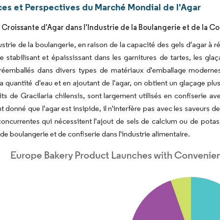
es et Perspectives du Marché Mondial de l'Agar
roissante d'Agar dans l'Industrie de la Boulangerie et de la Co
ustrie de la boulangerie, en raison de la capacité des gels d'agar à
e stabilisant et épaississant dans les garnitures de tartes, les gla
réemballés dans divers types de matériaux d'emballage moderne
la quantité d'eau et en ajoutant de l'agar, on obtient un glaçage plu
its de Gracilaria chilensis, sont largement utilisés en confiserie
ant donné que l'agar est insipide, il n'interfère pas avec les saveurs
currentes qui nécessitent l'ajout de sels de calcium ou de potassi
de boulangerie et de confiserie dans l'industrie alimentaire.