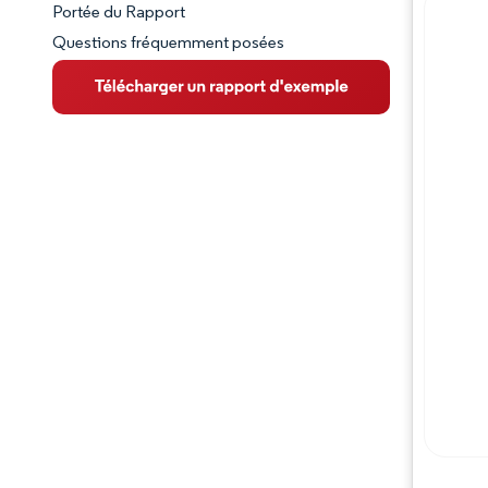
Portée du Rapport
Questions fréquemment posées
VUE D’ENSEMBLE DU MARCHÉ
Principales tendances du marché
Paysage concurrentiel