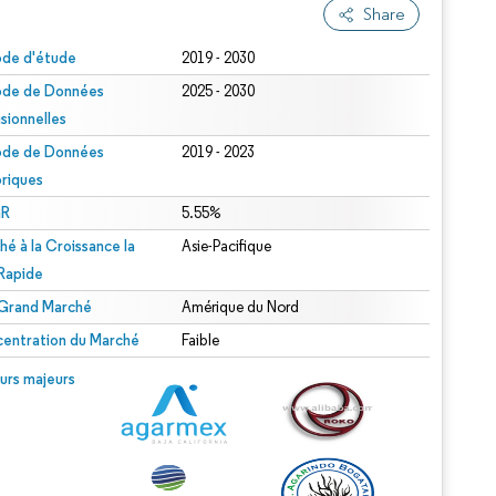
Share
ode d'étude
2019 - 2030
ode de Données
2025 - 2030
isionnelles
ode de Données
2019 - 2023
oriques
R
5.55%
hé à la Croissance la
Asie-Pacifique
 Rapide
 Grand Marché
Amérique du Nord
entration du Marché
Faible
urs majeurs
.