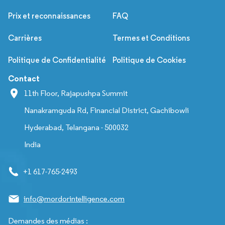
Prix et reconnaissances
FAQ
Carrières
Termes et Conditions
Politique de Confidentialité
Politique de Cookies
Contact
11th Floor, Rajapushpa Summit
Nanakramguda Rd, Financial District, Gachibowli
Hyderabad, Telangana - 500032
India
+1 617-765-2493
info@mordorintelligence.com
Demandes des médias :