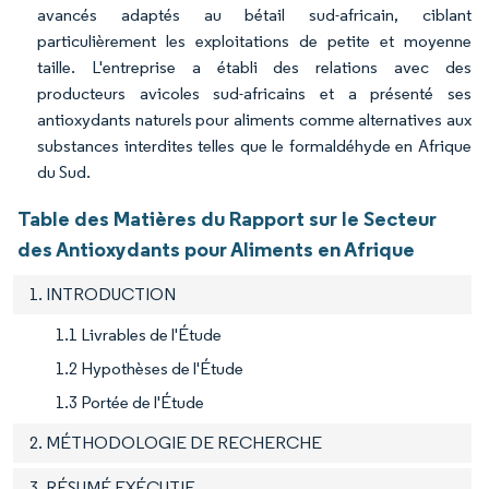
avancés adaptés au bétail sud-africain, ciblant
particulièrement les exploitations de petite et moyenne
taille. L'entreprise a établi des relations avec des
producteurs avicoles sud-africains et a présenté ses
antioxydants naturels pour aliments comme alternatives aux
substances interdites telles que le formaldéhyde en Afrique
du Sud.
Table des Matières du Rapport sur le Secteur
des Antioxydants pour Aliments en Afrique
1. INTRODUCTION
1.1 Livrables de l'Étude
1.2 Hypothèses de l'Étude
1.3 Portée de l'Étude
2. MÉTHODOLOGIE DE RECHERCHE
3. RÉSUMÉ EXÉCUTIF