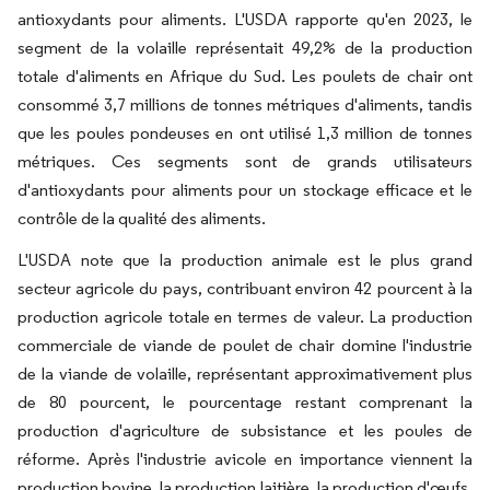
antioxydants pour aliments. L'USDA rapporte qu'en 2023, le
segment de la volaille représentait 49,2% de la production
totale d'aliments en Afrique du Sud. Les poulets de chair ont
consommé 3,7 millions de tonnes métriques d'aliments, tandis
que les poules pondeuses en ont utilisé 1,3 million de tonnes
métriques. Ces segments sont de grands utilisateurs
d'antioxydants pour aliments pour un stockage efficace et le
contrôle de la qualité des aliments.
L'USDA note que la production animale est le plus grand
secteur agricole du pays, contribuant environ 42 pourcent à la
production agricole totale en termes de valeur. La production
commerciale de viande de poulet de chair domine l'industrie
de la viande de volaille, représentant approximativement plus
de 80 pourcent, le pourcentage restant comprenant la
production d'agriculture de subsistance et les poules de
réforme. Après l'industrie avicole en importance viennent la
production bovine, la production laitière, la production d'œufs,