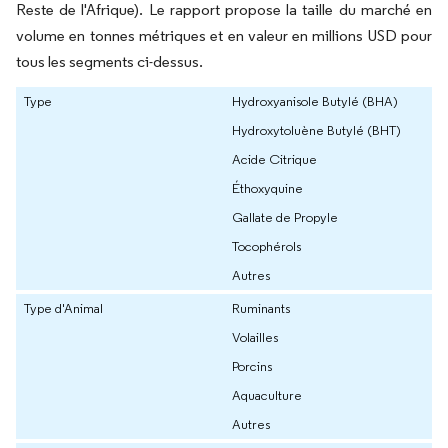
Reste de l'Afrique). Le rapport propose la taille du marché en
volume en tonnes métriques et en valeur en millions USD pour
tous les segments ci-dessus.
Type
Hydroxyanisole Butylé (BHA)
Hydroxytoluène Butylé (BHT)
Acide Citrique
Éthoxyquine
Gallate de Propyle
Tocophérols
Autres
Type d'Animal
Ruminants
Volailles
Porcins
Aquaculture
Autres