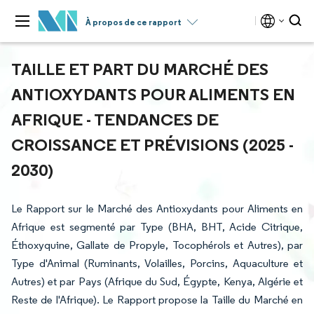
À propos de ce rapport
TAILLE ET PART DU MARCHÉ DES
ANTIOXYDANTS POUR ALIMENTS EN
AFRIQUE - TENDANCES DE
CROISSANCE ET PRÉVISIONS (2025 -
2030)
Le Rapport sur le Marché des Antioxydants pour Aliments en
Afrique est segmenté par Type (BHA, BHT, Acide Citrique,
Éthoxyquine, Gallate de Propyle, Tocophérols et Autres), par
Type d'Animal (Ruminants, Volailles, Porcins, Aquaculture et
Autres) et par Pays (Afrique du Sud, Égypte, Kenya, Algérie et
Reste de l'Afrique). Le Rapport propose la Taille du Marché en