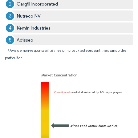
Cargill Incorporated
Nutreco NV
Kemin Industries
Adisseo
*Avis de non-responsabilité : les principaux acteurs sont triés sans ordre
particulier