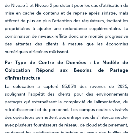
de Niveau 1 et Niveau 2 persistent pour les cas d'utilisation de
mise en cache de contenu et de reprise après sinistre, mais
attirent de plus en plus l'attention des régulateurs, incitant les
propriétaires à ajouter une redondance supplémentaire. La
combinaison de niveaux reflète donc une montée progressive
des attentes des clients à mesure que les économies
numériques africaines mûrissent.
Par Type de Centre de Données : Le Modèle de
Colocation Répond aux Besoins de Partage
d'Infrastructure
La colocation a capturé 85,05% des revenus de 2025,
soulignant l'appétit des clients pour des environnements
partagés qui externalisent la complexité de l'alimentation, du
refroidissement et du personnel. Les campus neutres vis-à-vis
des opérateurs permettent aux entreprises de s'interconnecter
avec plusieurs fournisseurs de réseau, de cloud et de paiement,
soutenant les architectures hybrides au cœur des feuilles de