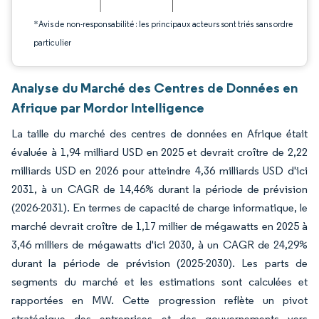
*Avis de non-responsabilité : les principaux acteurs sont triés sans ordre
particulier
Analyse du Marché des Centres de Données en
Afrique par Mordor Intelligence
La taille du marché des centres de données en Afrique était
évaluée à 1,94 milliard USD en 2025 et devrait croître de 2,22
milliards USD en 2026 pour atteindre 4,36 milliards USD d'ici
2031, à un CAGR de 14,46% durant la période de prévision
(2026-2031). En termes de capacité de charge informatique, le
marché devrait croître de 1,17 millier de mégawatts en 2025 à
3,46 milliers de mégawatts d'ici 2030, à un CAGR de 24,29%
durant la période de prévision (2025-2030). Les parts de
segments du marché et les estimations sont calculées et
rapportées en MW. Cette progression reflète un pivot
stratégique des entreprises et des gouvernements vers