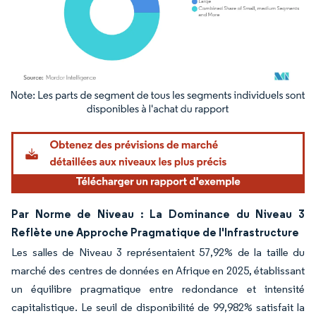
Image © Mordor Intelligence. La réutilisation nécessite une attribution sous CC BY 4.
Par Norme de Niveau : La Dominance du Niveau 3
Reflète une Approche Pragmatique de l'Infrastructure
Les salles de Niveau 3 représentaient 57,92% de la taille du
marché des centres de données en Afrique en 2025, établissant
un équilibre pragmatique entre redondance et intensité
capitalistique. Le seuil de disponibilité de 99,982% satisfait la