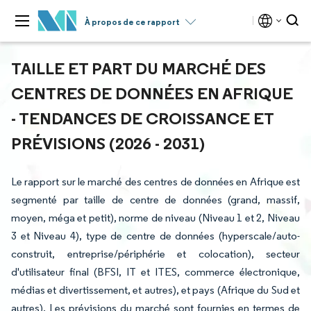
À propos de ce rapport
TAILLE ET PART DU MARCHÉ DES
CENTRES DE DONNÉES EN AFRIQUE
- TENDANCES DE CROISSANCE ET
PRÉVISIONS (2026 - 2031)
Le rapport sur le marché des centres de données en Afrique est
segmenté par taille de centre de données (grand, massif,
moyen, méga et petit), norme de niveau (Niveau 1 et 2, Niveau
3 et Niveau 4), type de centre de données (hyperscale/auto-
construit, entreprise/périphérie et colocation), secteur
d'utilisateur final (BFSI, IT et ITES, commerce électronique,
médias et divertissement, et autres), et pays (Afrique du Sud et
autres). Les prévisions du marché sont fournies en termes de