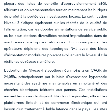
plupart des listes de contrôle d'approvisionnement BFSI,
télécoms et gouvernementales tout en maintenant les budgets
de projet à la portée des investisseurs locaux. La certification
Niveau 3 s'aligne également sur les réalités de la qualité de
l'alimentation, car les doubles alimentations de service public
ou les sous-stations diversifiées restent impraticables dans de
nombreuses métropoles africaines. En conséquence, les
opérateurs déploient des topologies N+1 avec des blocs
d'alimentation modulaires pouvant évoluer vers le Niveau 4 si la
résilience du réseau s'améliore.
L'adoption du Niveau 4 s'accélère néanmoins à un CAGR de
24,05%, principalement par le biais d'expansions hyperscale
nécessitant des systèmes maintenables en simultané et des
chemins électriques tolérants aux pannes. Ces installations
ancrent les zones de disponibilité cloud régionales, attirant les
plateformes fintech et de commerce électronique qui ont
besoin d'un traitement à faible latence dans le pays. Les sites