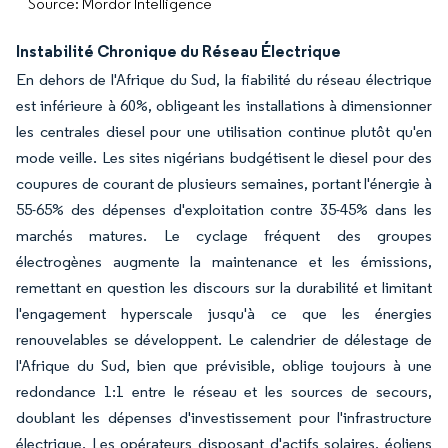
Source: Mordor Intelligence
Instabilité Chronique du Réseau Électrique
En dehors de l'Afrique du Sud, la fiabilité du réseau électrique
est inférieure à 60%, obligeant les installations à dimensionner
les centrales diesel pour une utilisation continue plutôt qu'en
mode veille. Les sites nigérians budgétisent le diesel pour des
coupures de courant de plusieurs semaines, portant l'énergie à
55-65% des dépenses d'exploitation contre 35-45% dans les
marchés matures. Le cyclage fréquent des groupes
électrogènes augmente la maintenance et les émissions,
remettant en question les discours sur la durabilité et limitant
l'engagement hyperscale jusqu'à ce que les énergies
renouvelables se développent. Le calendrier de délestage de
l'Afrique du Sud, bien que prévisible, oblige toujours à une
redondance 1:1 entre le réseau et les sources de secours,
doublant les dépenses d'investissement pour l'infrastructure
électrique. Les opérateurs disposant d'actifs solaires, éoliens