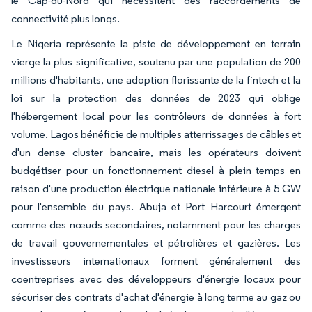
le Cap-du-Nord qui nécessitent des raccordements de
connectivité plus longs.
Le Nigeria représente la piste de développement en terrain
vierge la plus significative, soutenu par une population de 200
millions d'habitants, une adoption florissante de la fintech et la
loi sur la protection des données de 2023 qui oblige
l'hébergement local pour les contrôleurs de données à fort
volume. Lagos bénéficie de multiples atterrissages de câbles et
d'un dense cluster bancaire, mais les opérateurs doivent
budgétiser pour un fonctionnement diesel à plein temps en
raison d'une production électrique nationale inférieure à 5 GW
pour l'ensemble du pays. Abuja et Port Harcourt émergent
comme des nœuds secondaires, notamment pour les charges
de travail gouvernementales et pétrolières et gazières. Les
investisseurs internationaux forment généralement des
coentreprises avec des développeurs d'énergie locaux pour
sécuriser des contrats d'achat d'énergie à long terme au gaz ou