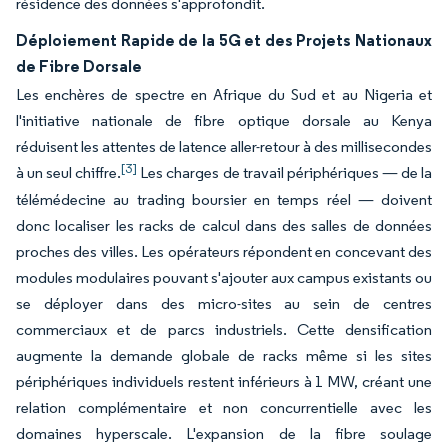
résidence des données s'approfondit.
Déploiement Rapide de la 5G et des Projets Nationaux
de Fibre Dorsale
Les enchères de spectre en Afrique du Sud et au Nigeria et
l'initiative nationale de fibre optique dorsale au Kenya
réduisent les attentes de latence aller-retour à des millisecondes
[3]
à un seul chiffre.
Les charges de travail périphériques — de la
télémédecine au trading boursier en temps réel — doivent
donc localiser les racks de calcul dans des salles de données
proches des villes. Les opérateurs répondent en concevant des
modules modulaires pouvant s'ajouter aux campus existants ou
se déployer dans des micro-sites au sein de centres
commerciaux et de parcs industriels. Cette densification
augmente la demande globale de racks même si les sites
périphériques individuels restent inférieurs à 1 MW, créant une
relation complémentaire et non concurrentielle avec les
domaines hyperscale. L'expansion de la fibre soulage