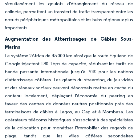
simultanément les goulots d'étranglement du réseau de
collecte, permettant un transfert de trafic transparent entre les
nœuds périphériques métropolitains et les hubs régionaux plus
importants.
Augmentation des Atterrissages de Câbles Sous-
Marins
Le système 2Africa de 45 000 km ainsi que la route Equiano de
Google injectent 180 Tbps de capacité, réduisant les tarifs de
bande passante internationale jusqu'à 70% pour les nations
d'atterrissage côtières. Les géants du streaming, du jeu vidéo
et des réseaux sociaux peuvent désormais mettre en cache du
contenu localement, déplaçant l'économie du peering en
faveur des centres de données neutres positionnés près des
terminaisons de câbles à Lagos, au Cap et à Mombasa. Les
opérateurs télécoms historiques s'associent à des spécialistes
de la colocation pour monétiser l'immobilier des regards de
plage, tandis que les villes côtières secondaires