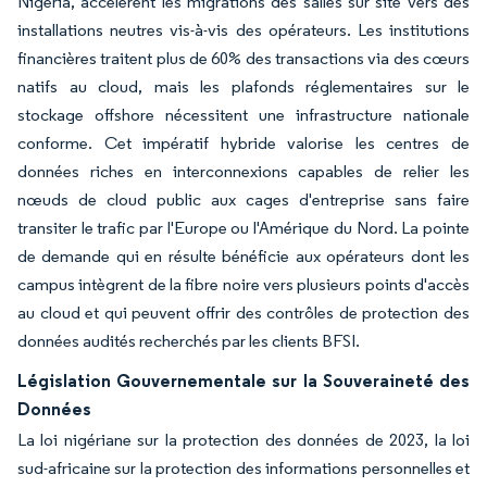
Nigeria, accélèrent les migrations des salles sur site vers des
installations neutres vis-à-vis des opérateurs. Les institutions
financières traitent plus de 60% des transactions via des cœurs
natifs au cloud, mais les plafonds réglementaires sur le
stockage offshore nécessitent une infrastructure nationale
conforme. Cet impératif hybride valorise les centres de
données riches en interconnexions capables de relier les
nœuds de cloud public aux cages d'entreprise sans faire
transiter le trafic par l'Europe ou l'Amérique du Nord. La pointe
de demande qui en résulte bénéficie aux opérateurs dont les
campus intègrent de la fibre noire vers plusieurs points d'accès
au cloud et qui peuvent offrir des contrôles de protection des
données audités recherchés par les clients BFSI.
Législation Gouvernementale sur la Souveraineté des
Données
La loi nigériane sur la protection des données de 2023, la loi
sud-africaine sur la protection des informations personnelles et