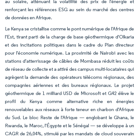
au solaire, atténuant la volatilité des prix de l'énergie et
renforçant les références ESG au sein du marché des centres
de données en Afrique.
Le Kenya se cristallise comme le pont numérique de l'Afrique de
l'Est, tirant parti de la charge de base géothermique d'Olkaria
et des incitations politiques dans le cadre du Plan directeur
pour l'économie numérique. La proximité de Nairobi avec les
stations d'atterrissage de câbles de Mombasa réduit les coûts
de réseau de collecte et a attiré des campus multi-locataires qui
agrègent la demande des opérateurs télécoms régionaux, des
compagnies aériennes et des bureaux régionaux. Le projet
géothermique de 1 milliard USD de Microsoft et G42 élève le
profil du Kenya comme alternative riche en énergies
renouvelables aux réseaux à forte teneur en charbon d'Afrique
du Sud. Le bloc Reste de l'Afrique — englobant le Ghana, le
Rwanda, le Maroc, l'Égypte et le Sénégal — se développe à un
CAGR de 26,04%, stimulé par les mandats de cloud souverain