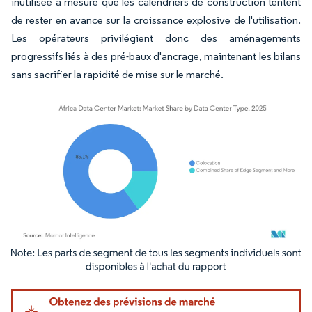
inutilisée à mesure que les calendriers de construction tentent
de rester en avance sur la croissance explosive de l'utilisation.
Les opérateurs privilégient donc des aménagements
progressifs liés à des pré-baux d'ancrage, maintenant les bilans
sans sacrifier la rapidité de mise sur le marché.
Image © Mordor Intelligence. La réutilisation nécessite une attribution sous CC BY 4.