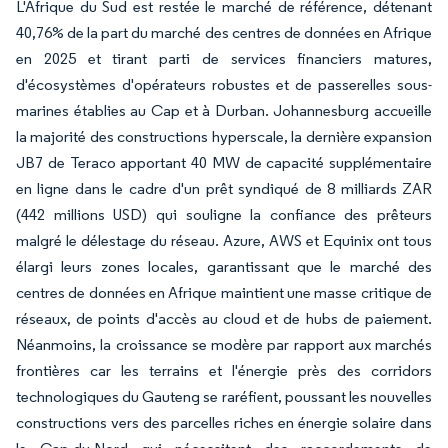
L'Afrique du Sud est restée le marché de référence, détenant
40,76% de la part du marché des centres de données en Afrique
en 2025 et tirant parti de services financiers matures,
d'écosystèmes d'opérateurs robustes et de passerelles sous-
marines établies au Cap et à Durban. Johannesburg accueille
la majorité des constructions hyperscale, la dernière expansion
JB7 de Teraco apportant 40 MW de capacité supplémentaire
en ligne dans le cadre d'un prêt syndiqué de 8 milliards ZAR
(442 millions USD) qui souligne la confiance des prêteurs
malgré le délestage du réseau. Azure, AWS et Equinix ont tous
élargi leurs zones locales, garantissant que le marché des
centres de données en Afrique maintient une masse critique de
réseaux, de points d'accès au cloud et de hubs de paiement.
Néanmoins, la croissance se modère par rapport aux marchés
frontières car les terrains et l'énergie près des corridors
technologiques du Gauteng se raréfient, poussant les nouvelles
constructions vers des parcelles riches en énergie solaire dans