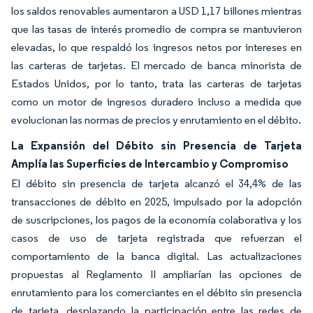
los saldos renovables aumentaron a USD 1,17 billones mientras
que las tasas de interés promedio de compra se mantuvieron
elevadas, lo que respaldó los ingresos netos por intereses en
las carteras de tarjetas. El mercado de banca minorista de
Estados Unidos, por lo tanto, trata las carteras de tarjetas
como un motor de ingresos duradero incluso a medida que
evolucionan las normas de precios y enrutamiento en el débito.
La Expansión del Débito sin Presencia de Tarjeta
Amplía las Superficies de Intercambio y Compromiso
El débito sin presencia de tarjeta alcanzó el 34,4% de las
transacciones de débito en 2025, impulsado por la adopción
de suscripciones, los pagos de la economía colaborativa y los
casos de uso de tarjeta registrada que refuerzan el
comportamiento de la banca digital. Las actualizaciones
propuestas al Reglamento II ampliarían las opciones de
enrutamiento para los comerciantes en el débito sin presencia
de tarjeta, desplazando la participación entre las redes de