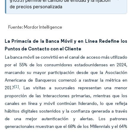
§1033) permite el cambio de entidad y la fijación
de precios personalizada
Fuente: Mordor Intelligence
La Primacía de la Banca Móvil y en Línea Redefine los
Puntos de Contacto con el Cliente
La banca móvil se convirtió en el canal de acceso más utilizado
por el 55% de los consumidores estadounidenses en 2024,
marcando su mayor participación desde que la Asociación
Americana de Banqueros comenzó a rastrear la métrica en
[1]
2017
. Las visitas a sucursales representan una menor
proporción de las interacciones primarias, mientras que los
canales en línea y móvil continúan liderando, lo que refleja
hábitos digitales sostenidos y la confianza generada a través
de una mejor autenticación y alertas. Los patrones
generacionales muestran que el 68% de los Millennials y el 64%