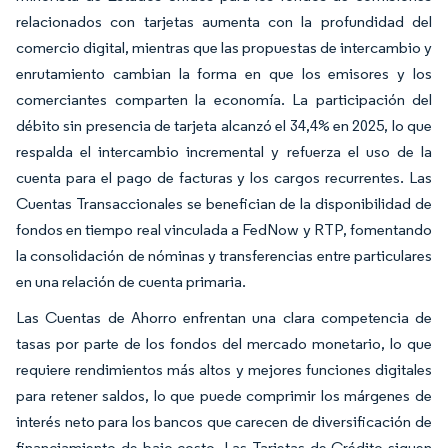
relacionados con tarjetas aumenta con la profundidad del
comercio digital, mientras que las propuestas de intercambio y
enrutamiento cambian la forma en que los emisores y los
comerciantes comparten la economía. La participación del
débito sin presencia de tarjeta alcanzó el 34,4% en 2025, lo que
respalda el intercambio incremental y refuerza el uso de la
cuenta para el pago de facturas y los cargos recurrentes. Las
Cuentas Transaccionales se benefician de la disponibilidad de
fondos en tiempo real vinculada a FedNow y RTP, fomentando
la consolidación de nóminas y transferencias entre particulares
en una relación de cuenta primaria.
Las Cuentas de Ahorro enfrentan una clara competencia de
tasas por parte de los fondos del mercado monetario, lo que
requiere rendimientos más altos y mejores funciones digitales
para retener saldos, lo que puede comprimir los márgenes de
interés neto para los bancos que carecen de diversificación de
financiamiento de bajo costo. Las Tarjetas de Crédito siguen