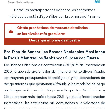
Nota: Las participaciones de todos los segmentos
Imagen © Mordor Intelligence. El uso requiere atribución según CC BY 4.0.
individuales están disponibles con la compra del informe
Por Tipo de Banco: Los Bancos Nacionales Mantienen
la Escala Mientras los Neobancos Surgen con Fuerza
Los Bancos Nacionales controlaron el 67,84% del mercado en
2025, lo que subraya el valor del financiamiento diversificado,
los mayores presupuestos tecnológicos y las operaciones de
riesgo internas que gestionan el fraude y los modelos de pago
en tiempo real a escala. Se proyecta que los Neobancos y
Otros crezcan más rápido hasta 2031, ya que la incorporación
instantánea, las estructuras sin comisiones y la velocidad de