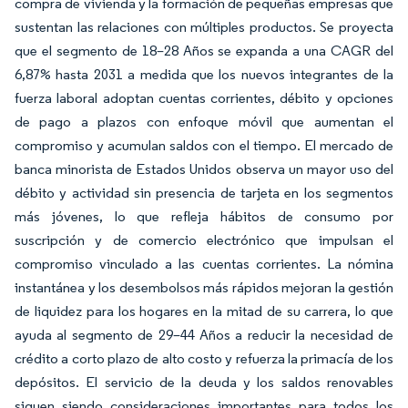
compra de vivienda y la formación de pequeñas empresas que
sustentan las relaciones con múltiples productos. Se proyecta
que el segmento de 18–28 Años se expanda a una CAGR del
6,87% hasta 2031 a medida que los nuevos integrantes de la
fuerza laboral adoptan cuentas corrientes, débito y opciones
de pago a plazos con enfoque móvil que aumentan el
compromiso y acumulan saldos con el tiempo. El mercado de
banca minorista de Estados Unidos observa un mayor uso del
débito y actividad sin presencia de tarjeta en los segmentos
más jóvenes, lo que refleja hábitos de consumo por
suscripción y de comercio electrónico que impulsan el
compromiso vinculado a las cuentas corrientes. La nómina
instantánea y los desembolsos más rápidos mejoran la gestión
de liquidez para los hogares en la mitad de su carrera, lo que
ayuda al segmento de 29–44 Años a reducir la necesidad de
crédito a corto plazo de alto costo y refuerza la primacía de los
depósitos. El servicio de la deuda y los saldos renovables
siguen siendo consideraciones importantes para todos los