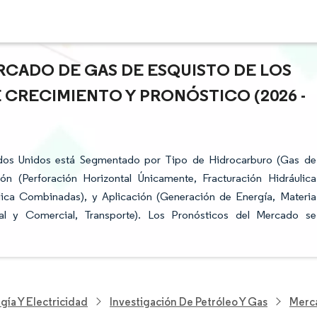
RCADO DE GAS DE ESQUISTO DE LOS
 CRECIMIENTO Y PRONÓSTICO (2026 -
ados Unidos está Segmentado por Tipo de Hidrocarburo (Gas de
ón (Perforación Horizontal Únicamente, Fracturación Hidráulica
ulica Combinadas), y Aplicación (Generación de Energía, Materia
ial y Comercial, Transporte). Los Pronósticos del Mercado se
gía Y Electricidad
Investigación De Petróleo Y Gas
Merca