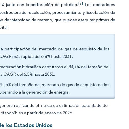
[2]
 junto con la perforación de petróleo.
Los operadores
estructura de recolección, procesamiento y licuefacción de
ción de intensidad de metano, que pueden asegurar primas de
ital.
la participación del mercado de gas de esquisto de los
a CAGR más rápida del 6,8% hasta 2031.
fracturación hidráulica capturaron el 83,7% del tamaño del
na CAGR del 6,5% hasta 2031.
el 41,5% del tamaño del mercado de gas de esquisto de los
uperando a la generación de energía.
 generan utilizando el marco de estimación patentado de
disponibles a partir de enero de 2026.
de los Estados Unidos