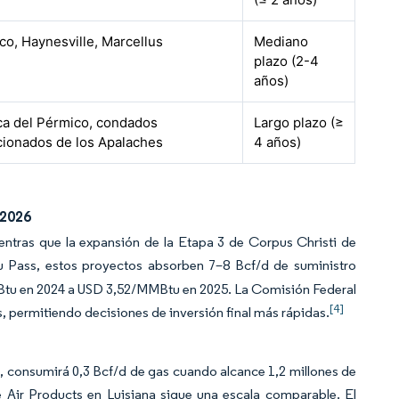
co, Haynesville, Marcellus
Mediano
plazo (2-4
años)
a del Pérmico, condados
Largo plazo (≥
cionados de los Apalaches
4 años)
 2026
entras que la expansión de la Etapa 3 de Corpus Christi de
 Pass, estos proyectos absorben 7–8 Bcf/d de suministro
MBtu en 2024 a USD 3,52/MMBtu en 2025. La Comisión Federal
[4]
, permitiendo decisiones de inversión final más rápidas.
 consumirá 0,3 Bcf/d de gas cuando alcance 1,2 millones de
Air Products en Luisiana sigue una escala comparable. El