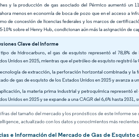
ches y la producción de gas asociado del Pérmico aumentó un 11%
ahora menos en economía de boca de pozo que en el acceso a infra
tmo de concesión de licencias federales y los marcos de certifica
 5-10% sobre el Henry Hub, condicionan aún más la asignación de cap
siones Clave del Informe
tipo de hidrocarburo, el gas de esquisto representó el 78,8% de 
dos Unidos en 2025, mientras que el petróleo de esquisto registró l
tecnología de extracción, la perforación horizontal combinada y la 
ado de gas de esquisto de los Estados Unidos en 2025 y avanza a u
aplicación, la materia prima industrial y petroquímica representó 
dos Unidos en 2025 y se expande a una CAGR del 6,6% hasta 2031, s
cifras del tamaño del mercado y los pronósticos de este informe se
elligence, actualizado con los datos y conocimientos más recientes 
ias e Información del Mercado de Gas de Esquisto 