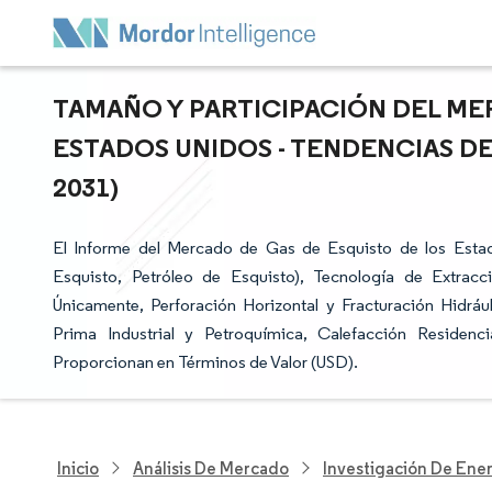
TAMAÑO Y PARTICIPACIÓN DEL ME
ESTADOS UNIDOS - TENDENCIAS DE
2031)
El Informe del Mercado de Gas de Esquisto de los Est
Esquisto, Petróleo de Esquisto), Tecnología de Extracci
Únicamente, Perforación Horizontal y Fracturación Hidrá
Prima Industrial y Petroquímica, Calefacción Residenc
Proporcionan en Términos de Valor (USD).
Inicio
Análisis De Mercado
Investigación De Ener