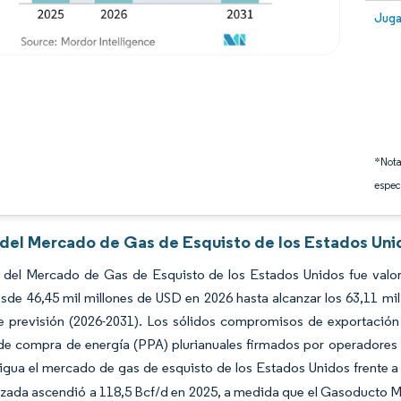
Image
Juga
*Nota
espec
s del Mercado de Gas de Esquisto de los Estados Uni
 del Mercado de Gas de Esquisto de los Estados Unidos fue valor
sde 46,45 mil millones de USD en 2026 hasta alcanzar los 63,11 mi
e previsión (2026-2031). Los sólidos compromisos de exportación
de compra de energía (PPA) plurianuales firmados por operadores
gua el mercado de gas de esquisto de los Estados Unidos frente a l
zada ascendió a 118,5 Bcf/d en 2025, a medida que el Gasoducto Mou