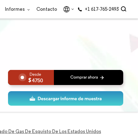
Informes
Contacto
+1 617-765-2493
4750
do De Gas De Esquisto De Los Estados Unidos