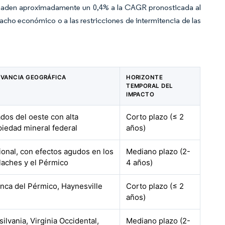
 añaden aproximadamente un 0,4% a la CAGR pronosticada al
cho económico o a las restricciones de intermitencia de las
EVANCIA GEOGRÁFICA
HORIZONTE
TEMPORAL DEL
IMPACTO
dos del oeste con alta
Corto plazo (≤ 2
piedad mineral federal
años)
ional, con efectos agudos en los
Mediano plazo (2-
laches y el Pérmico
4 años)
nca del Pérmico, Haynesville
Corto plazo (≤ 2
años)
ilvania, Virginia Occidental,
Mediano plazo (2-