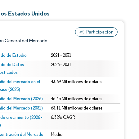
los Estados Unidos
Participación
ón General del Mercado
odo de Estudio
2021 - 2031
odo de Datos
2026 - 2031
osticados
ño del mercado en el
43.69 Mil millones de dólares
base (2025)
ño del Mercado (2026)
46.45 Mil millones de dólares
n según CC BY 4.0.
ño del Mercado (2031)
63.11 Mil millones de dólares
 de crecimiento (2026 -
6.32% CAGR
)
entración del Mercado
Medio