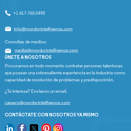
+1 617-765-2493
info@mordorintelligence.com
Consultas de medios:
media@mordorintelligence.com
ÚNETE A NOSOTROS
Procuramos en todo momento contratar personas talentosas
que posean una sobresaliente experiencia en la industria como
capacidad de resolución de problemas y predisposición.
¿Te interesa? Envíanos un email.
careers@mordorintelligence.com
CONTÁCTATE CON NOSOTROS YA MISMO