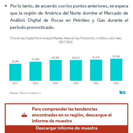
Por lo tanto, de acuerdo con los puntos anteriores, se espera
que la región de América del Norte domine el Mercado de
Análisis Digital de Rocas en Petróleo y Gas durante el
período pronosticado.
Imagen © Mordor Intelligence. El uso requiere atribución según CC BY 4.0.