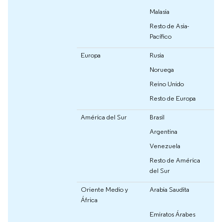
Malasia
Resto de Asia-
Pacífico
Europa
Rusia
Noruega
Reino Unido
Resto de Europa
América del Sur
Brasil
Argentina
Venezuela
Resto de América
del Sur
Oriente Medio y
Arabia Saudita
África
Emiratos Árabes