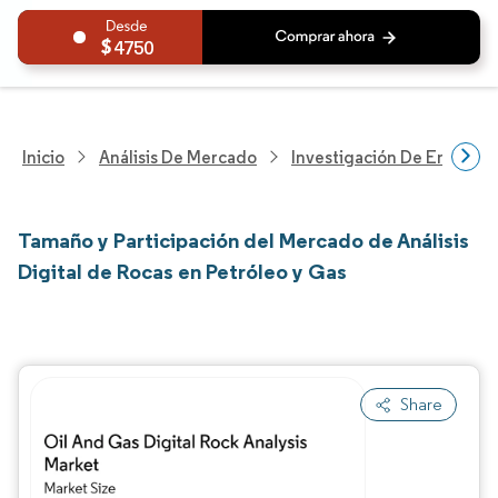
4750
Inicio
Análisis De Mercado
Investigación De Energía Y
Tamaño y Participación del Mercado de Análisis
Digital de Rocas en Petróleo y Gas
Share