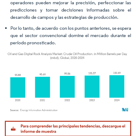
operadores pueden mejorar la precisión, perfeccionar las
predicciones y tomar decisiones informadas sobre el
desarrollo de campos y las estrategias de producción.
Por lo tanto, de acuerdo con los puntos anteriores, se espera
que el sector convencional domine el mercado durante el
período pronosticado.
Imagen © Mordor Intelligence. El uso requiere atribución según CC BY 4.0.