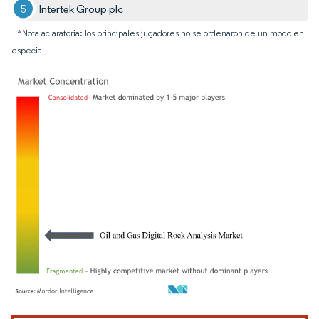
Intertek Group plc
*Nota aclaratoria: los principales jugadores no se ordenaron de un modo en
especial
Imagen © Mordor Intelligence. El uso requiere atribución según CC BY 4.0.