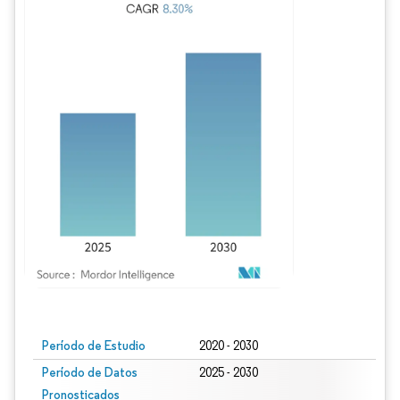
Imagen © Mordor Intelligence. El uso requiere atribución según CC BY 4.0.
Período de Estudio
2020 - 2030
Período de Datos
2025 - 2030
Pronosticados