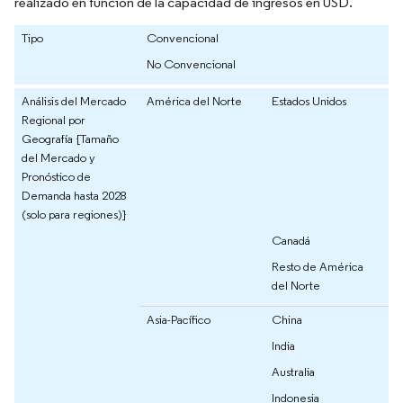
realizado en función de la capacidad de ingresos en USD.
Tipo
Convencional
No Convencional
Análisis del Mercado
América del Norte
Estados Unidos
Regional por
Geografía {Tamaño
del Mercado y
Pronóstico de
Demanda hasta 2028
(solo para regiones)}
Canadá
Resto de América
del Norte
Asia-Pacífico
China
India
Australia
Indonesia