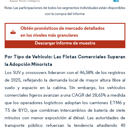
Imagen © Mordor Intelligence. El uso requiere atribución según CC BY 4.0.
Por Tipo de Vehículo: Las Flotas Comerciales Superan
la Adopción Minorista
Los SUV y crossovers lideraron con el 46,58% de los registros
de 2025, reflejando la demanda local de mayor altura libre al
suelo y espacio en la cabina. Sin embargo, los vehículos
comerciales ligeros avanzan a una CAGR del 28,63% a medida
que los operadores logísticos adoptan los camiones ETM6 y
T5 de BYD, que combinan intercambios de batería de siete
minutos con menor exposición al diésel. Las autoridades de
transporte público refuerzan la tendencia añadiendo 40