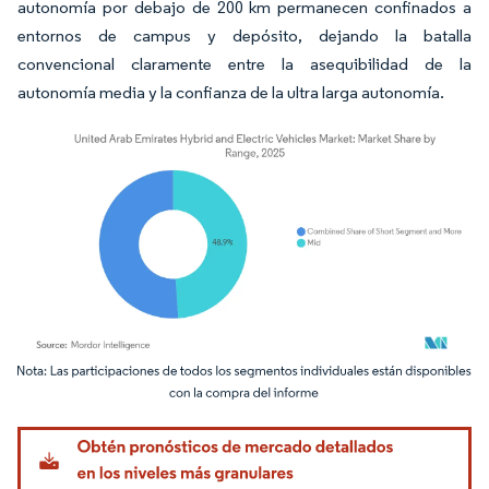
autonomía por debajo de 200 km permanecen confinados a
entornos de campus y depósito, dejando la batalla
convencional claramente entre la asequibilidad de la
autonomía media y la confianza de la ultra larga autonomía.
Imagen © Mordor Intelligence. El uso requiere atribución según CC BY 4.0.