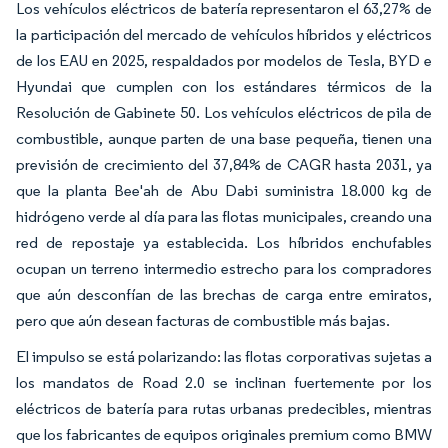
Los vehículos eléctricos de batería representaron el 63,27% de
la participación del mercado de vehículos híbridos y eléctricos
de los EAU en 2025, respaldados por modelos de Tesla, BYD e
Hyundai que cumplen con los estándares térmicos de la
Resolución de Gabinete 50. Los vehículos eléctricos de pila de
combustible, aunque parten de una base pequeña, tienen una
previsión de crecimiento del 37,84% de CAGR hasta 2031, ya
que la planta Bee'ah de Abu Dabi suministra 18.000 kg de
hidrógeno verde al día para las flotas municipales, creando una
red de repostaje ya establecida. Los híbridos enchufables
ocupan un terreno intermedio estrecho para los compradores
que aún desconfían de las brechas de carga entre emiratos,
pero que aún desean facturas de combustible más bajas.
El impulso se está polarizando: las flotas corporativas sujetas a
los mandatos de Road 2.0 se inclinan fuertemente por los
eléctricos de batería para rutas urbanas predecibles, mientras
que los fabricantes de equipos originales premium como BMW