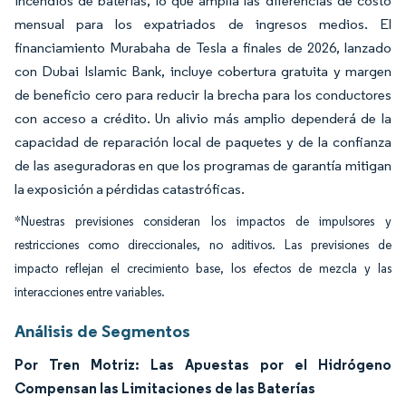
incendios de baterías, lo que amplía las diferencias de costo
mensual para los expatriados de ingresos medios. El
financiamiento Murabaha de Tesla a finales de 2026, lanzado
con Dubai Islamic Bank, incluye cobertura gratuita y margen
de beneficio cero para reducir la brecha para los conductores
con acceso a crédito. Un alivio más amplio dependerá de la
capacidad de reparación local de paquetes y de la confianza
de las aseguradoras en que los programas de garantía mitigan
la exposición a pérdidas catastróficas.
*Nuestras previsiones consideran los impactos de impulsores y
restricciones como direccionales, no aditivos. Las previsiones de
impacto reflejan el crecimiento base, los efectos de mezcla y las
interacciones entre variables.
Análisis de Segmentos
Por Tren Motriz: Las Apuestas por el Hidrógeno
Compensan las Limitaciones de las Baterías