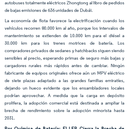
autobuses totalmente eléctricos Zhongtong al libro de pedidos
de bajas emisiones de 636 unidades de Dubái.
La economía de flota favorece la electrificación cuando los
vehículos recorren 80.000 km al año, porque los intervalos de
mantenimiento se extienden de 10.000 km para el diésel a
30.000 km para los trenes motrices de batería. Los
compradores privados de sedanes y hatchbacks siguen siendo
sensibles al precio, esperando primas de seguro más bajas y
cargadores rurales más rápidos antes de cambiar. Ningún
fabricante de equipos originales ofrece aún un MPV eléctrico
de siete plazas adaptado a las grandes familias emiratíes,
dejando un hueco evidente que los ensambladores locales
podrían aprovechar. A medida que la carga en depósito
prolifera, la adopción comercial está destinada a ampliar la
brecha de rendimiento sobre la adopción minorista hasta
2031.
Por Química de Batería: El LFP Cierra la Brecha de