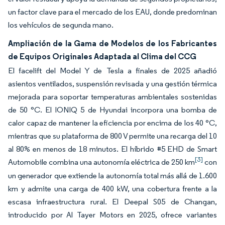
un factor clave para el mercado de los EAU, donde predominan
los vehículos de segunda mano.
Ampliación de la Gama de Modelos de los Fabricantes
de Equipos Originales Adaptada al Clima del CCG
El facelift del Model Y de Tesla a finales de 2025 añadió
asientos ventilados, suspensión revisada y una gestión térmica
mejorada para soportar temperaturas ambientales sostenidas
de 50 °C. El IONIQ 5 de Hyundai incorpora una bomba de
calor capaz de mantener la eficiencia por encima de los 40 °C,
mientras que su plataforma de 800 V permite una recarga del 10
al 80% en menos de 18 minutos. El híbrido #5 EHD de Smart
[3]
Automobile combina una autonomía eléctrica de 250 km
con
un generador que extiende la autonomía total más allá de 1.600
km y admite una carga de 400 kW, una cobertura frente a la
escasa infraestructura rural. El Deepal S05 de Changan,
introducido por Al Tayer Motors en 2025, ofrece variantes