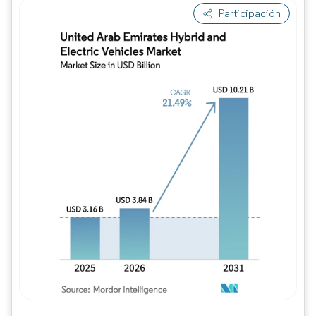
Participación
Imagen © Mordor Intelligence. El uso requie