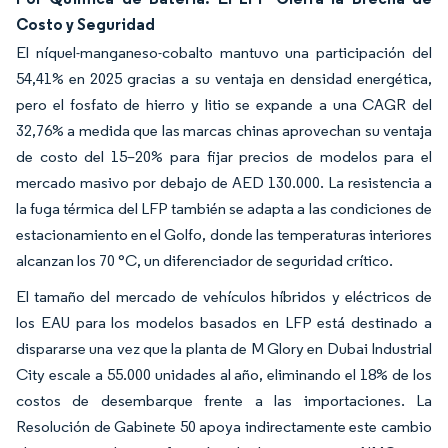
Costo y Seguridad
El níquel-manganeso-cobalto mantuvo una participación del
54,41% en 2025 gracias a su ventaja en densidad energética,
pero el fosfato de hierro y litio se expande a una CAGR del
32,76% a medida que las marcas chinas aprovechan su ventaja
de costo del 15–20% para fijar precios de modelos para el
mercado masivo por debajo de AED 130.000. La resistencia a
la fuga térmica del LFP también se adapta a las condiciones de
estacionamiento en el Golfo, donde las temperaturas interiores
alcanzan los 70 °C, un diferenciador de seguridad crítico.
El tamaño del mercado de vehículos híbridos y eléctricos de
los EAU para los modelos basados en LFP está destinado a
dispararse una vez que la planta de M Glory en Dubai Industrial
City escale a 55.000 unidades al año, eliminando el 18% de los
costos de desembarque frente a las importaciones. La
Resolución de Gabinete 50 apoya indirectamente este cambio