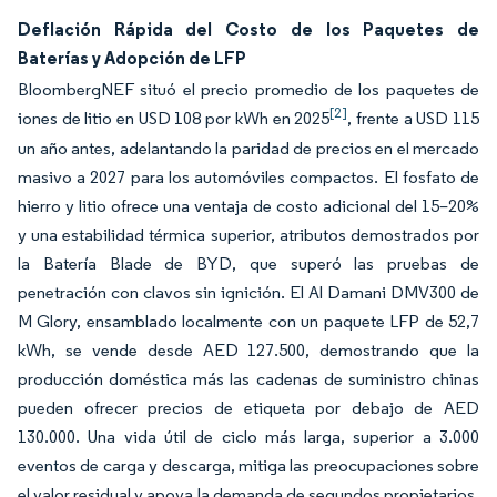
Deflación Rápida del Costo de los Paquetes de
Baterías y Adopción de LFP
BloombergNEF situó el precio promedio de los paquetes de
[2]
iones de litio en USD 108 por kWh en 2025
, frente a USD 115
un año antes, adelantando la paridad de precios en el mercado
masivo a 2027 para los automóviles compactos. El fosfato de
hierro y litio ofrece una ventaja de costo adicional del 15–20%
y una estabilidad térmica superior, atributos demostrados por
la Batería Blade de BYD, que superó las pruebas de
penetración con clavos sin ignición. El Al Damani DMV300 de
M Glory, ensamblado localmente con un paquete LFP de 52,7
kWh, se vende desde AED 127.500, demostrando que la
producción doméstica más las cadenas de suministro chinas
pueden ofrecer precios de etiqueta por debajo de AED
130.000. Una vida útil de ciclo más larga, superior a 3.000
eventos de carga y descarga, mitiga las preocupaciones sobre
el valor residual y apoya la demanda de segundos propietarios,