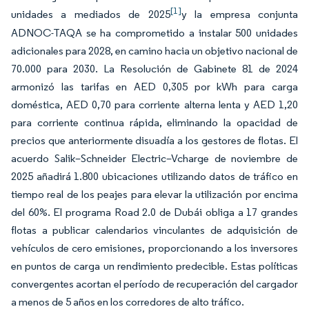
[1]
unidades a mediados de 2025
y la empresa conjunta
ADNOC-TAQA se ha comprometido a instalar 500 unidades
adicionales para 2028, en camino hacia un objetivo nacional de
70.000 para 2030. La Resolución de Gabinete 81 de 2024
armonizó las tarifas en AED 0,305 por kWh para carga
doméstica, AED 0,70 para corriente alterna lenta y AED 1,20
para corriente continua rápida, eliminando la opacidad de
precios que anteriormente disuadía a los gestores de flotas. El
acuerdo Salik–Schneider Electric–Vcharge de noviembre de
2025 añadirá 1.800 ubicaciones utilizando datos de tráfico en
tiempo real de los peajes para elevar la utilización por encima
del 60%. El programa Road 2.0 de Dubái obliga a 17 grandes
flotas a publicar calendarios vinculantes de adquisición de
vehículos de cero emisiones, proporcionando a los inversores
en puntos de carga un rendimiento predecible. Estas políticas
convergentes acortan el período de recuperación del cargador
a menos de 5 años en los corredores de alto tráfico.