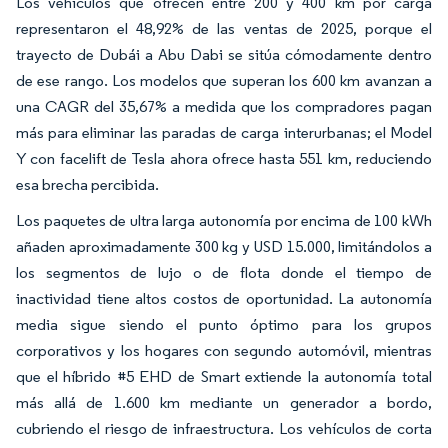
Los vehículos que ofrecen entre 200 y 400 km por carga
representaron el 48,92% de las ventas de 2025, porque el
trayecto de Dubái a Abu Dabi se sitúa cómodamente dentro
de ese rango. Los modelos que superan los 600 km avanzan a
una CAGR del 35,67% a medida que los compradores pagan
más para eliminar las paradas de carga interurbanas; el Model
Y con facelift de Tesla ahora ofrece hasta 551 km, reduciendo
esa brecha percibida.
Los paquetes de ultra larga autonomía por encima de 100 kWh
añaden aproximadamente 300 kg y USD 15.000, limitándolos a
los segmentos de lujo o de flota donde el tiempo de
inactividad tiene altos costos de oportunidad. La autonomía
media sigue siendo el punto óptimo para los grupos
corporativos y los hogares con segundo automóvil, mientras
que el híbrido #5 EHD de Smart extiende la autonomía total
más allá de 1.600 km mediante un generador a bordo,
cubriendo el riesgo de infraestructura. Los vehículos de corta