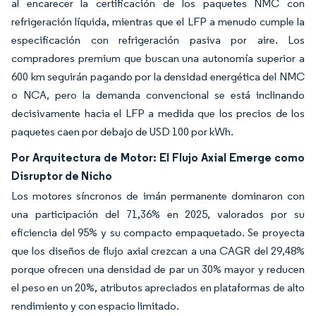
al encarecer la certificación de los paquetes NMC con
refrigeración líquida, mientras que el LFP a menudo cumple la
especificación con refrigeración pasiva por aire. Los
compradores premium que buscan una autonomía superior a
600 km seguirán pagando por la densidad energética del NMC
o NCA, pero la demanda convencional se está inclinando
decisivamente hacia el LFP a medida que los precios de los
paquetes caen por debajo de USD 100 por kWh.
Por Arquitectura de Motor: El Flujo Axial Emerge como
Disruptor de Nicho
Los motores síncronos de imán permanente dominaron con
una participación del 71,36% en 2025, valorados por su
eficiencia del 95% y su compacto empaquetado. Se proyecta
que los diseños de flujo axial crezcan a una CAGR del 29,48%
porque ofrecen una densidad de par un 30% mayor y reducen
el peso en un 20%, atributos apreciados en plataformas de alto
rendimiento y con espacio limitado.