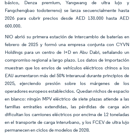
básico, Denza premium, Yangwang de ultra lujo y
Fangchengbao todoterreno) se lanza secuencialmente hasta
2026 para cubrir precios desde AED 130.000 hasta AED
600.000.
NIO abrió su primera estación de intercambio de baterías en
febrero de 2025 y formó una empresa conjunta con CYVN
Holdings para un centro de I+D en Abu Dabi, señalando un
compromiso regional a largo plazo. Los datos de importación
muestran que los envíos de vehículos eléctricos chinos a los
EAU aumentaron más del 50% interanual durante principios de
2025, ejerciendo presión sobre los márgenes de los
operadores europeos establecidos. Quedan nichos de espacio
en blanco: ningún MPV eléctrico de siete plazas atiende a las
familias emiratíes extendidas, las pérdidas de carga aún
dificultan los camiones eléctricos por encima de 12 toneladas
en el transporte de carga interurbano, y los FCEV de ultra lujo
permanecen en ciclos de modelos de 2028.