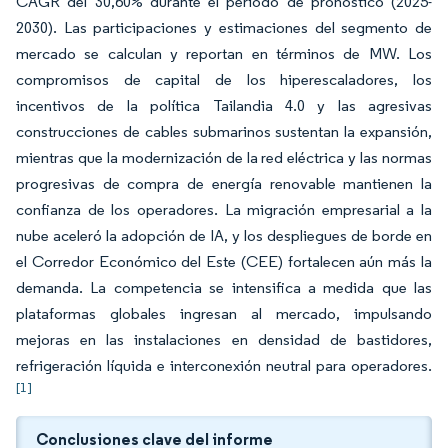
CAGR del 30,60% durante el período de pronóstico (2025-
2030). Las participaciones y estimaciones del segmento de
mercado se calculan y reportan en términos de MW. Los
compromisos de capital de los hiperescaladores, los
incentivos de la política Tailandia 4.0 y las agresivas
construcciones de cables submarinos sustentan la expansión,
mientras que la modernización de la red eléctrica y las normas
progresivas de compra de energía renovable mantienen la
confianza de los operadores. La migración empresarial a la
nube aceleró la adopción de IA, y los despliegues de borde en
el Corredor Económico del Este (CEE) fortalecen aún más la
demanda. La competencia se intensifica a medida que las
plataformas globales ingresan al mercado, impulsando
mejoras en las instalaciones en densidad de bastidores,
refrigeración líquida e interconexión neutral para operadores.
[1]
Conclusiones clave del informe