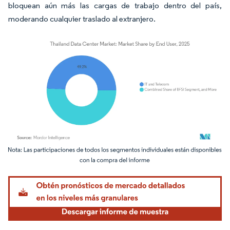
bloquean aún más las cargas de trabajo dentro del país,
moderando cualquier traslado al extranjero.
Imagen © Mordor Intelligence. El uso requiere atribución según CC BY 4.0.