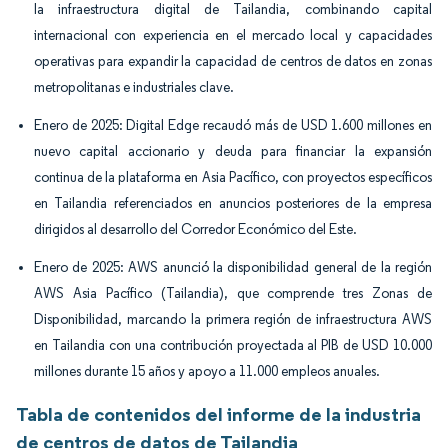
la infraestructura digital de Tailandia, combinando capital
internacional con experiencia en el mercado local y capacidades
operativas para expandir la capacidad de centros de datos en zonas
metropolitanas e industriales clave.
Enero de 2025: Digital Edge recaudó más de USD 1.600 millones en
nuevo capital accionario y deuda para financiar la expansión
continua de la plataforma en Asia Pacífico, con proyectos específicos
en Tailandia referenciados en anuncios posteriores de la empresa
dirigidos al desarrollo del Corredor Económico del Este.
Enero de 2025: AWS anunció la disponibilidad general de la región
AWS Asia Pacífico (Tailandia), que comprende tres Zonas de
Disponibilidad, marcando la primera región de infraestructura AWS
en Tailandia con una contribución proyectada al PIB de USD 10.000
millones durante 15 años y apoyo a 11.000 empleos anuales.
Tabla de contenidos del informe de la industria
de centros de datos de Tailandia