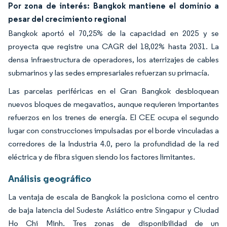
Por zona de interés: Bangkok mantiene el dominio a
pesar del crecimiento regional
Bangkok aportó el 70,25% de la capacidad en 2025 y se
proyecta que registre una CAGR del 18,02% hasta 2031. La
densa infraestructura de operadores, los aterrizajes de cables
submarinos y las sedes empresariales refuerzan su primacía.
Las parcelas periféricas en el Gran Bangkok desbloquean
nuevos bloques de megavatios, aunque requieren importantes
refuerzos en los trenes de energía. El CEE ocupa el segundo
lugar con construcciones impulsadas por el borde vinculadas a
corredores de la Industria 4.0, pero la profundidad de la red
eléctrica y de fibra siguen siendo los factores limitantes.
Análisis geográfico
La ventaja de escala de Bangkok la posiciona como el centro
de baja latencia del Sudeste Asiático entre Singapur y Ciudad
Ho Chi Minh. Tres zonas de disponibilidad de un