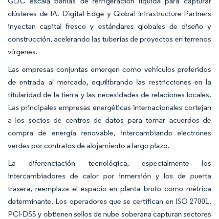
GDC escala bahías de refrigeración líquida para capturar
clústeres de IA. Digital Edge y Global Infrastructure Partners
inyectan capital fresco y estándares globales de diseño y
construcción, acelerando las tuberías de proyectos en terrenos
vírgenes.
Las empresas conjuntas emergen como vehículos preferidos
de entrada al mercado, equilibrando las restricciones en la
titularidad de la tierra y las necesidades de relaciones locales.
Las principales empresas energéticas internacionales cortejan
a los socios de centros de datos para tomar acuerdos de
compra de energía renovable, intercambiando electrones
verdes por contratos de alojamiento a largo plazo.
La diferenciación tecnológica, especialmente los
intercambiadores de calor por inmersión y los de puerta
trasera, reemplaza el espacio en planta bruto como métrica
determinante. Los operadores que se certifican en ISO 27001,
PCI-DSS y obtienen sellos de nube soberana capturan sectores