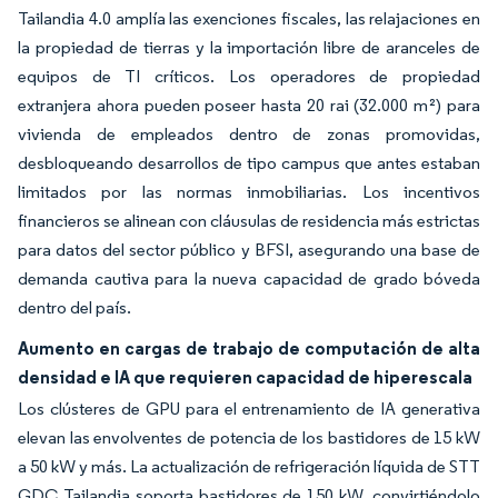
Tailandia 4.0 amplía las exenciones fiscales, las relajaciones en
la propiedad de tierras y la importación libre de aranceles de
equipos de TI críticos. Los operadores de propiedad
extranjera ahora pueden poseer hasta 20 rai (32.000 m²) para
vivienda de empleados dentro de zonas promovidas,
desbloqueando desarrollos de tipo campus que antes estaban
limitados por las normas inmobiliarias. Los incentivos
financieros se alinean con cláusulas de residencia más estrictas
para datos del sector público y BFSI, asegurando una base de
demanda cautiva para la nueva capacidad de grado bóveda
dentro del país.
Aumento en cargas de trabajo de computación de alta
densidad e IA que requieren capacidad de hiperescala
Los clústeres de GPU para el entrenamiento de IA generativa
elevan las envolventes de potencia de los bastidores de 15 kW
a 50 kW y más. La actualización de refrigeración líquida de STT
GDC Tailandia soporta bastidores de 150 kW, convirtiéndolo