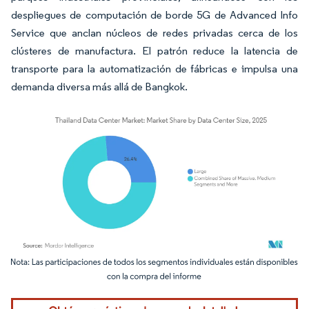
despliegues de computación de borde 5G de Advanced Info
Service que anclan núcleos de redes privadas cerca de los
clústeres de manufactura. El patrón reduce la latencia de
transporte para la automatización de fábricas e impulsa una
demanda diversa más allá de Bangkok.
Imagen © Mordor Intelligence. El uso requiere atribución según CC BY 4.0.