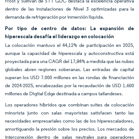
Frost y Sullivan de STT GDC destaca la excelencia operativa
dentro de las instalaciones de Nivel 3 optimizadas para la
demanda de refrigeración por inmersión líquida.
Por tipo de centro de datos: La expansión de
hiperescala desafía el liderazgo en colocación
La colocación mantuvo el 44,12% de participación en 2025,
aunque la capacidad de hiperescala y autoconstructiva está
proyectada para una CAGR del 17,84% a medida que las nubes
globales abren regiones soberanas. Las entradas de capital
superan los USD 7.000 millones en las rondas de financiación
de 2024-2025, encabezadas por la recaudación de USD 1.600
millones de Digital Edge destinada a campus tailandeses.
Los operadores híbridos que combinan suites de colocación
minorista junto con salas mayoristas satisfacen tanto las
necesidades empresariales como las de los hiperescaladores,
amortiguando la presión sobre los precios. Los mercados de
interconexión dentro de salas neutrales para operadores