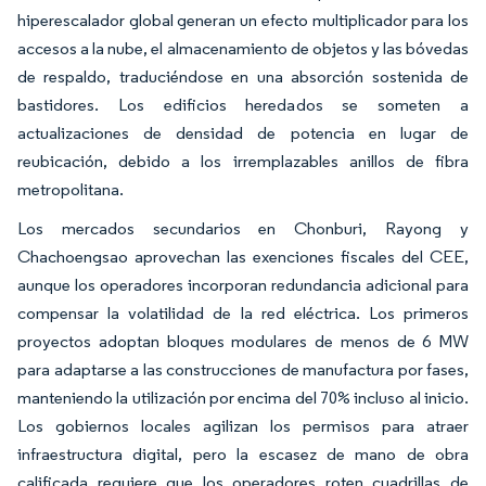
hiperescalador global generan un efecto multiplicador para los
accesos a la nube, el almacenamiento de objetos y las bóvedas
de respaldo, traduciéndose en una absorción sostenida de
bastidores. Los edificios heredados se someten a
actualizaciones de densidad de potencia en lugar de
reubicación, debido a los irremplazables anillos de fibra
metropolitana.
Los mercados secundarios en Chonburi, Rayong y
Chachoengsao aprovechan las exenciones fiscales del CEE,
aunque los operadores incorporan redundancia adicional para
compensar la volatilidad de la red eléctrica. Los primeros
proyectos adoptan bloques modulares de menos de 6 MW
para adaptarse a las construcciones de manufactura por fases,
manteniendo la utilización por encima del 70% incluso al inicio.
Los gobiernos locales agilizan los permisos para atraer
infraestructura digital, pero la escasez de mano de obra
calificada requiere que los operadores roten cuadrillas de