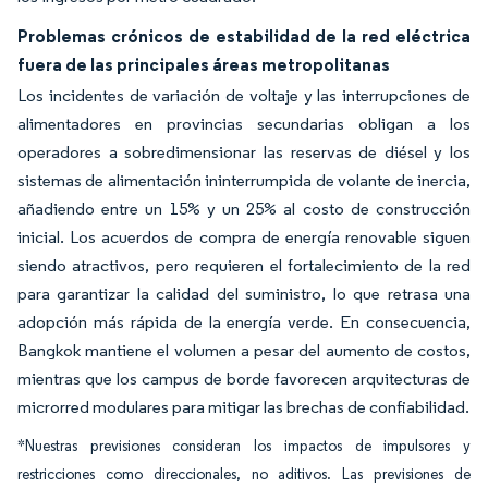
Problemas crónicos de estabilidad de la red eléctrica
fuera de las principales áreas metropolitanas
Los incidentes de variación de voltaje y las interrupciones de
alimentadores en provincias secundarias obligan a los
operadores a sobredimensionar las reservas de diésel y los
sistemas de alimentación ininterrumpida de volante de inercia,
añadiendo entre un 15% y un 25% al costo de construcción
inicial. Los acuerdos de compra de energía renovable siguen
siendo atractivos, pero requieren el fortalecimiento de la red
para garantizar la calidad del suministro, lo que retrasa una
adopción más rápida de la energía verde. En consecuencia,
Bangkok mantiene el volumen a pesar del aumento de costos,
mientras que los campus de borde favorecen arquitecturas de
microrred modulares para mitigar las brechas de confiabilidad.
*Nuestras previsiones consideran los impactos de impulsores y
restricciones como direccionales, no aditivos. Las previsiones de