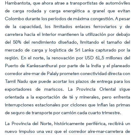
Hambantota, que ahora atrae a transportistas de automóviles
de carga rodada y carga energética a granel que evitan
Colombo durante los períodos de máxima congestión. A pesar
de la capacidad, los limitados enlaces ferroviarios y de
carretera hacia el interior mantienen la utilización por debajo
del 50% del rendimiento diseñado, limitando el tamaño del
mercado de carga y logística de Sri Lanka capturado por la
región. En el norte, la renovación por USD 61,5 millones del
Puerto de Kankesanthurai por parte de la India y el planeado
corredor aire-mar de Palaly prometen conectividad directa con
Tamil Nadu que puede acortar los plazos de entrega para los
exportadores de mariscos. La Provincia Oriental sigue
orientada a la exportación de té y minerales, pero enfrenta
interrupciones estacionales por ciclones que inflan las primas
de seguro de transporte por camión cada cuarto trimestre.
La Provincia del Norte, históricamente periférica, recibirá un
nuevo impulso una vez que el corredor aire-mar-carretera de