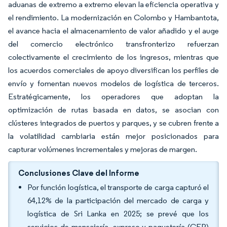
aduanas de extremo a extremo elevan la eficiencia operativa y
el rendimiento. La modernización en Colombo y Hambantota,
el avance hacia el almacenamiento de valor añadido y el auge
del comercio electrónico transfronterizo refuerzan
colectivamente el crecimiento de los ingresos, mientras que
los acuerdos comerciales de apoyo diversifican los perfiles de
envío y fomentan nuevos modelos de logística de terceros.
Estratégicamente, los operadores que adoptan la
optimización de rutas basada en datos, se asocian con
clústeres integrados de puertos y parques, y se cubren frente a
la volatilidad cambiaria están mejor posicionados para
capturar volúmenes incrementales y mejoras de margen.
Conclusiones Clave del Informe
Por función logística, el transporte de carga capturó el
64,12% de la participación del mercado de carga y
logística de Sri Lanka en 2025; se prevé que los
servicios de mensajería, expreso y paquetería (CEP)