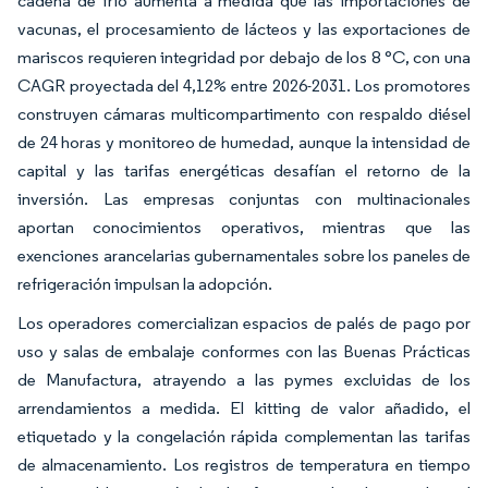
cadena de frío aumenta a medida que las importaciones de
vacunas, el procesamiento de lácteos y las exportaciones de
mariscos requieren integridad por debajo de los 8 °C, con una
CAGR proyectada del 4,12% entre 2026-2031. Los promotores
construyen cámaras multicompartimento con respaldo diésel
de 24 horas y monitoreo de humedad, aunque la intensidad de
capital y las tarifas energéticas desafían el retorno de la
inversión. Las empresas conjuntas con multinacionales
aportan conocimientos operativos, mientras que las
exenciones arancelarias gubernamentales sobre los paneles de
refrigeración impulsan la adopción.
Los operadores comercializan espacios de palés de pago por
uso y salas de embalaje conformes con las Buenas Prácticas
de Manufactura, atrayendo a las pymes excluidas de los
arrendamientos a medida. El kitting de valor añadido, el
etiquetado y la congelación rápida complementan las tarifas
de almacenamiento. Los registros de temperatura en tiempo