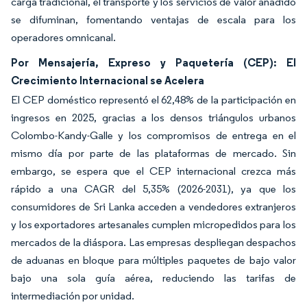
carga tradicional, el transporte y los servicios de valor añadido
se difuminan, fomentando ventajas de escala para los
operadores omnicanal.
Por Mensajería, Expreso y Paquetería (CEP): El
Crecimiento Internacional se Acelera
El CEP doméstico representó el 62,48% de la participación en
ingresos en 2025, gracias a los densos triángulos urbanos
Colombo-Kandy-Galle y los compromisos de entrega en el
mismo día por parte de las plataformas de mercado. Sin
embargo, se espera que el CEP internacional crezca más
rápido a una CAGR del 5,35% (2026-2031), ya que los
consumidores de Sri Lanka acceden a vendedores extranjeros
y los exportadores artesanales cumplen micropedidos para los
mercados de la diáspora. Las empresas despliegan despachos
de aduanas en bloque para múltiples paquetes de bajo valor
bajo una sola guía aérea, reduciendo las tarifas de
intermediación por unidad.