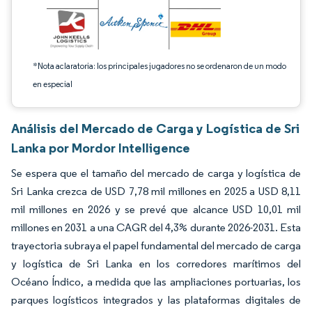
*Nota aclaratoria: los principales jugadores no se ordenaron de un modo
en especial
Análisis del Mercado de Carga y Logística de Sri
Lanka por Mordor Intelligence
Se espera que el tamaño del mercado de carga y logística de
Sri Lanka crezca de USD 7,78 mil millones en 2025 a USD 8,11
mil millones en 2026 y se prevé que alcance USD 10,01 mil
millones en 2031 a una CAGR del 4,3% durante 2026-2031. Esta
trayectoria subraya el papel fundamental del mercado de carga
y logística de Sri Lanka en los corredores marítimos del
Océano Índico, a medida que las ampliaciones portuarias, los
parques logísticos integrados y las plataformas digitales de