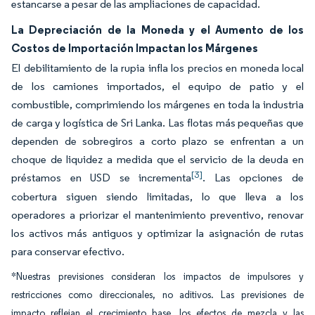
estancarse a pesar de las ampliaciones de capacidad.
La Depreciación de la Moneda y el Aumento de los
Costos de Importación Impactan los Márgenes
El debilitamiento de la rupia infla los precios en moneda local
de los camiones importados, el equipo de patio y el
combustible, comprimiendo los márgenes en toda la industria
de carga y logística de Sri Lanka. Las flotas más pequeñas que
dependen de sobregiros a corto plazo se enfrentan a un
choque de liquidez a medida que el servicio de la deuda en
[3]
préstamos en USD se incrementa
. Las opciones de
cobertura siguen siendo limitadas, lo que lleva a los
operadores a priorizar el mantenimiento preventivo, renovar
los activos más antiguos y optimizar la asignación de rutas
para conservar efectivo.
*Nuestras previsiones consideran los impactos de impulsores y
restricciones como direccionales, no aditivos. Las previsiones de
impacto reflejan el crecimiento base, los efectos de mezcla y las