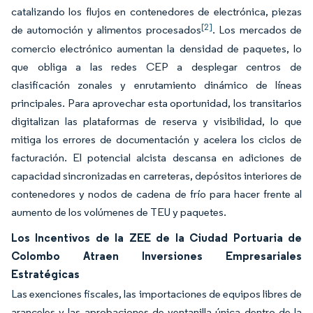
catalizando los flujos en contenedores de electrónica, piezas
[2]
de automoción y alimentos procesados
. Los mercados de
comercio electrónico aumentan la densidad de paquetes, lo
que obliga a las redes CEP a desplegar centros de
clasificación zonales y enrutamiento dinámico de líneas
principales. Para aprovechar esta oportunidad, los transitarios
digitalizan las plataformas de reserva y visibilidad, lo que
mitiga los errores de documentación y acelera los ciclos de
facturación. El potencial alcista descansa en adiciones de
capacidad sincronizadas en carreteras, depósitos interiores de
contenedores y nodos de cadena de frío para hacer frente al
aumento de los volúmenes de TEU y paquetes.
Los Incentivos de la ZEE de la Ciudad Portuaria de
Colombo Atraen Inversiones Empresariales
Estratégicas
Las exenciones fiscales, las importaciones de equipos libres de
aranceles y las aprobaciones de ventanilla única dentro de la