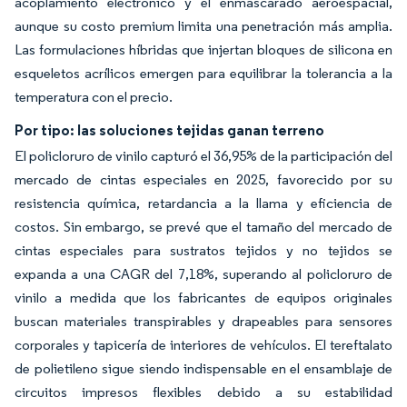
acoplamiento electrónico y el enmascarado aeroespacial,
aunque su costo premium limita una penetración más amplia.
Las formulaciones híbridas que injertan bloques de silicona en
esqueletos acrílicos emergen para equilibrar la tolerancia a la
temperatura con el precio.
Por tipo: las soluciones tejidas ganan terreno
El policloruro de vinilo capturó el 36,95% de la participación del
mercado de cintas especiales en 2025, favorecido por su
resistencia química, retardancia a la llama y eficiencia de
costos. Sin embargo, se prevé que el tamaño del mercado de
cintas especiales para sustratos tejidos y no tejidos se
expanda a una CAGR del 7,18%, superando al policloruro de
vinilo a medida que los fabricantes de equipos originales
buscan materiales transpirables y drapeables para sensores
corporales y tapicería de interiores de vehículos. El tereftalato
de polietileno sigue siendo indispensable en el ensamblaje de
circuitos impresos flexibles debido a su estabilidad