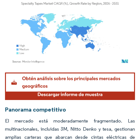
Imagen © Mordor Intelligence. El uso requiere atribución según CC BY 4.0.
Panorama competitivo
El mercado está moderadamente fragmentado. Las
multinacionales, incluidas 3M, Nitto Denko y tesa, gestionan
amplias carteras que abarcan desde cintas eléctricas de