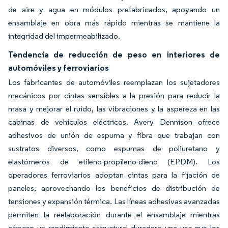
de aire y agua en módulos prefabricados, apoyando un
ensamblaje en obra más rápido mientras se mantiene la
integridad del impermeabilizado.
Tendencia de reducción de peso en interiores de
automóviles y ferroviarios
Los fabricantes de automóviles reemplazan los sujetadores
mecánicos por cintas sensibles a la presión para reducir la
masa y mejorar el ruido, las vibraciones y la aspereza en las
cabinas de vehículos eléctricos. Avery Dennison ofrece
adhesivos de unión de espuma y fibra que trabajan con
sustratos diversos, como espumas de poliuretano y
elastómeros de etileno-propileno-dieno (EPDM). Los
operadores ferroviarios adoptan cintas para la fijación de
paneles, aprovechando los beneficios de distribución de
tensiones y expansión térmica. Las líneas adhesivas avanzadas
permiten la reelaboración durante el ensamblaje mientras
ofrecen un rendimiento estructural duradero una vez que los