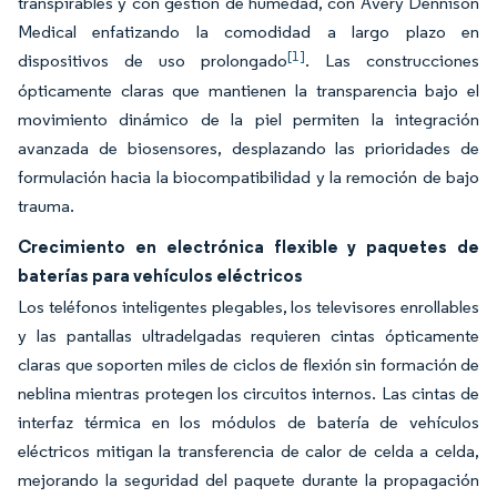
transpirables y con gestión de humedad, con Avery Dennison
Medical enfatizando la comodidad a largo plazo en
[1]
dispositivos de uso prolongado
. Las construcciones
ópticamente claras que mantienen la transparencia bajo el
movimiento dinámico de la piel permiten la integración
avanzada de biosensores, desplazando las prioridades de
formulación hacia la biocompatibilidad y la remoción de bajo
trauma.
Crecimiento en electrónica flexible y paquetes de
baterías para vehículos eléctricos
Los teléfonos inteligentes plegables, los televisores enrollables
y las pantallas ultradelgadas requieren cintas ópticamente
claras que soporten miles de ciclos de flexión sin formación de
neblina mientras protegen los circuitos internos. Las cintas de
interfaz térmica en los módulos de batería de vehículos
eléctricos mitigan la transferencia de calor de celda a celda,
mejorando la seguridad del paquete durante la propagación