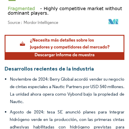
Imagen © Mordor Intelligence. El uso requiere atribución según CC BY 4.0.
Desarrollos recientes de la industria
Noviembre de 2024: Berry Global acordó vender su negocio
de cintas especiales a Nautic Partners por USD 540 millones.
La unidad ahora opera como Vybond bajo la propiedad de
Nautic.
Agosto de 2024: tesa SE anunció planes para integrar
hidrógeno verde en la producción, con las primeras cintas
adhesivas habilitadas con hidrógeno previstas para