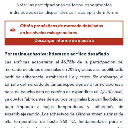
Nota: Las participaciones de todos los segmentos
Imagen © Mordor Intelligence. El uso requiere atribución según CC BY 4.0.
individuales están disponibles con la compra del informe
Por resina adhesiva: liderazgo acrílico desafiado
Las acrílicas acapararon el 46,75% de la participación del
mercado de cintas especiales en 2025 gracias a su equilibrado
perfil de adherencia, estabilidad UV y costo. Sin embargo, el
tamaño del mercado de cintas especiales para formulaciones a
base de caucho está en camino de expandirse un 7,52% anual,
ya que los fabricantes de equipos originales buscan flexibilidad
bajo impacto a bajas temperaturas y adherencia de
ensamblaje rápido. Los adhesivos de silicona sirven a zonas de
alta temperatura de hasta 260 °C, fundamentales para el